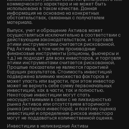
коммерческого характера и не может быть
использована в таком качестве. Данная
информация не основана на конкретных
обстоятельствах, связанных с получателем
материала.
Выпуск, учет и обращение Активов может
осуществляться исключительно в соответствии с
действующим законодательством, и торговля
этими инструментами считается рискованной.
Ряд Активов, в том числе производные
финансовые инструменты (опционы, фьючерсы и
т.д.) не подходят для всех инвесторов, и торговля
этими инструментами считается рискованной.
Прошлые показатели не являются гарантией
будущих результатов. Стоимость инвестиций
подвержена влиянию множества факторов и
может упасть или вырасти, при этом инвестор
может не вернуть себе сумму первоначальных
инвестиций, как в части, так и полностью.
Некоторые инвестиции могут стать
неосуществимыми в связи с не ликвидностью
рынка Активов или отсутствием вторичного
рынка (интереса инвестора), и поэтому оценка
инвестиций и определение рисков инвестора
могут не поддаваться количественной оценке.
Инвестиции в неликвидные Активы