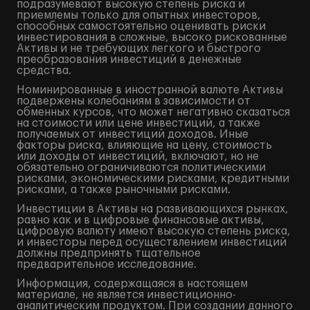
подразумевают высокую степень риска и
приемлемы только для опытных инвесторов,
способных самостоятельно оценивать риски
инвестирования в сложные, высоко рискованные
Активы и не требующих легкого и быстрого
преобразования инвестиций в денежные
средства.
Номинированные в иностранной валюте Активы
подвержены колебаниям в зависимости от
обменных курсов, что может негативно сказаться
на стоимости или цене инвестиций, а также
получаемых от инвестиций доходов. Иные
факторы риска, влияющие на цену, стоимость
или доходы от инвестиций, включают, но не
обязательно ограничиваются политическими
рисками, экономическими рисками, кредитными
рисками, а также рыночными рисками.
Инвестиции в Активы на развивающихся рынках,
равно как и в цифровые финансовые активы,
цифровую валюту имеют высокую степень риска,
и инвесторы перед осуществлением инвестиций
должны предпринять тщательное
предварительное исследование.
Информация, содержащаяся в настоящем
материале, не является инвестиционно-
аналитическим продуктом. При создании данного