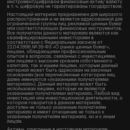
инструмент/цифровой финансовый актив/ валюту
в т. ч. цифровую не гарантированы государством.
Настоящий материал предназначен для широкого
распространения и не является адресованной для
ограниченной группы лиц рекламой ценных бумаг
или соответствующих финансовых инструментов.
Все получатели данного материала являются как
квалифицированными инвесторами в
соответствии с Федеральным законом от
22.04.1996 № 39-ФЗ «О рынке ценных бумаг»,
лицами, обладающими профессиональным
опытом в вопросах, связанных с инвестициями,
или лицами с высоким уровнем собственного
капитала, так и иными лицами, которым данный
материал может быть адресован на законных
основаниях (все перечисленные категории лиц
далее именуются «указанными получателями
материала»). Данный материал может быть
использован лицами, которые не являются
указанными получателями материала. Любой вид
инвестиций или инвестиционной деятельности, о
котором говорится в данном материале,
доступен не только указанным получателям
материала и имеет отношение не только к
указанным получателям материала, но и к иным
лицам.
Активы, описанные в настоящем материале,