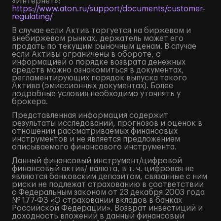
«Интернет»:
https://www.aton.ru/support/documents/customer-
regulating/
В случае если Актив торгуется на биржевом и
внебиржевом рынках, держатель может его
продать по текущим рыночным ценам. В случае
если Активы ограничены в обороте, с
информацией о порядке возврата денежных
средств можно ознакомиться в документах,
регламентирующих порядок выпуска такого
Актива (эмиссионных документах). Более
подробные условия необходимо уточнять у
брокера.
Представленная информация содержит
результаты исследований, прогнозов и оценок в
отношении рассматриваемых финансовых
инструментов и не является предложением
описываемого финансового инструмента.
Данный финансовый инструмент/цифровой
финансовый актив/ валюта, в т. ч. цифровая не
являются банковским депозитом, связанные с ним
риски не подлежат страхованию в соответствии
с Федеральным законом от 23 декабря 2003 года
№ 177-ФЗ «О страховании вкладов в банках
Российской Федерации». Возврат инвестиций и
доходность вложений в данный финансовый