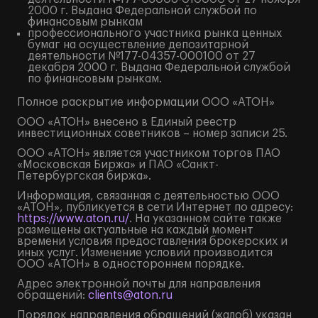
2000 г. Выдана Федеральной службой по
финансовым рынкам
профессионального участника рынка ценных
бумаг на осуществление депозитарной
деятельности №177-04357-000100 от 27
декабря 2000 г. Выдана Федеральной службой
по финансовым рынкам.
Полное
раскрытие информации
ООО «АТОН»
ООО «АТОН» внесено в Единый реестр
инвестиционных советников – номер записи 25.
ООО «АТОН» является участником торгов ПАО
«Московская Биржа» и ПАО «Санкт-
Петербургская биржа».
Информация, связанная с деятельностью ООО
«АТОН», публикуется в сети Интернет по адресу:
https://www.aton.ru/
. На указанном сайте также
размещены актуальные на каждый момент
времени условия предоставления брокерских и
иных услуг. Изменение условий производится
ООО «АТОН» в одностороннем порядке.
Адрес электронной почты для направления
обращений:
clients@aton.ru
Порядок направления обращений (жалоб) указан