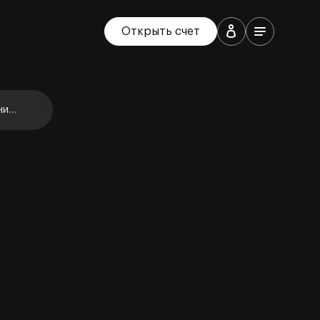
Открыть счет
ние