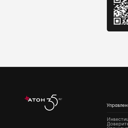
Управлен
Инвести
Доверите