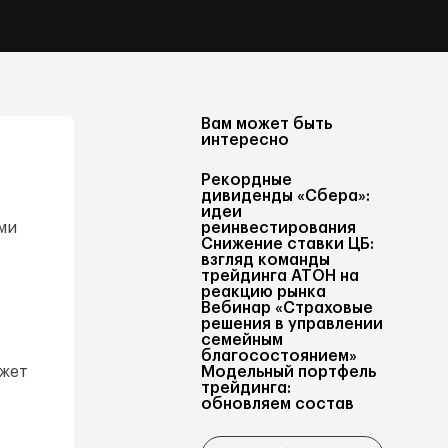
Вам может быть
интересно
Рекордные
дивиденды «Сбера»:
идеи
ми
реинвестирования
Снижение ставки ЦБ:
взгляд команды
трейдинга АТОН на
реакцию рынка
Вебинар «Страховые
решения в управлении
семейным
благосостоянием»
ожет
Модельный портфель
трейдинга:
обновляем состав