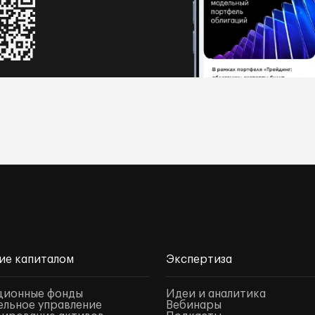
ие капиталом
Экспертиза
ционные фонды
Идеи и аналитика
льное управление
Вебинары