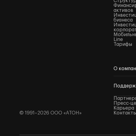
Структур
Финансир
активов
Инвестиц
бизнеса
Инвестиц
корпора
Мобильны
Line
Тарифы
О компа
Поддерж
Партнер
Пресс-ц
Карьера
© 1991–2026 ООО «АТОН»
Контакт