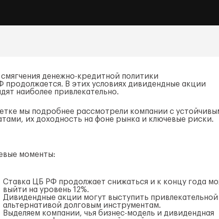
 смягчения
денежно-кредитной
политики
Ф продолжается. В этих условиях дивидендные акции
ядят наиболее привлекательно.
метке мы подробнее рассмотрели компании с устойчивы
атами, их доходность на фоне рынка и ключевые риски.
евые моменты:
Ставка ЦБ РФ продолжает снижаться и к концу года м
выйти на уровень 12%.
Дивидендные акции могут выступить привлекательной
альтернативой долговым инструментам.
Выделяем компании, чья
бизнес-модель
и дивидендная