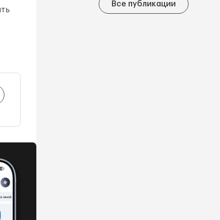
Все публикации
ить