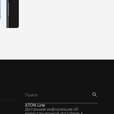
ATON Line
Детальная информация об
инвестиционном портфеле в