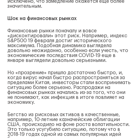
исключено, что замедление окажется еще более
значительным.
Шок на финансовых рынках
Финансовые рынки поначалу и вовсе
«дисконтировали» этот риск. Например, индекс
S&P500 19 февраля достиг исторического
максимума. Подобная динамика выглядела
довольно неожиданно, особенно если учесть, что
экономические последствия COVID-19 еще в
январе выглядели довольно серьезными.
Но «прозрение» пришло достаточно быстро, и,
когда вирус начал быстро распространяться за
пределами Китая, инвесторы стали воспринимать
ситуацию более серьезно. Распродажи на
финансовых рынках начались из-за того, что они
не понимают, как инфекция в итоге повлияет на
экономику.
Бегство из рисковых активов в качественные,
например, 10-летние казначейские облигации
США, происходило на фоне роста волатильности.
Это только усугубило ситуацию, потому что в
2018-19 годах одной из самых популярных идей