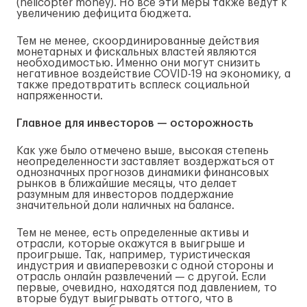
(helicopter money). Но все эти меры также ведут к
увеличению дефицита бюджета.
Тем не менее, скоординированные действия
монетарных и фискальных властей являются
необходимостью. Именно они могут снизить
негативное воздействие COVID-19 на экономику, а
также предотвратить всплеск социальной
напряженности.
Главное для инвесторов — осторожность
Как уже было отмечено выше, высокая степень
неопределенности заставляет воздержаться от
однозначных прогнозов динамики финансовых
рынков в ближайшие месяцы, что делает
разумным для инвесторов поддержание
значительной доли наличных на балансе.
Тем не менее, есть определенные активы и
отрасли, которые окажутся в выигрыше и
проигрыше. Так, например, туристическая
индустрия и авиаперевозки с одной стороны и
отрасль онлайн развлечений — с другой. Если
первые, очевидно, находятся под давлением, то
вторые будут выигрывать оттого, что в