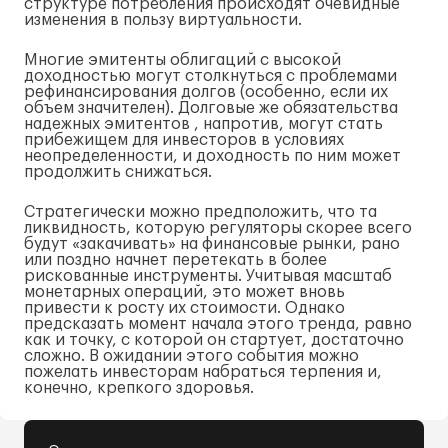
структуре потребления происходят очевидные
изменения в пользу виртуальности.
Многие эмитенты облигаций с высокой
доходностью могут столкнуться с проблемами
рефинансирования долгов (особенно, если их
объем значителен). Долговые же обязательства
надежных эмитентов , напротив, могут стать
прибежищем для инвесторов в условиях
неопределенности, и доходность по ним может
продолжить снижаться.
Стратегически можно предположить, что та
ликвидность, которую регуляторы скорее всего
будут «закачивать» на финансовые рынки, рано
или поздно начнет перетекать в более
рискованные инструменты. Учитывая масштаб
монетарных операций, это может вновь
привести к росту их стоимости. Однако
предсказать момент начала этого тренда, равно
как и точку, с которой он стартует, достаточно
сложно. В ожидании этого события можно
пожелать инвесторам набраться терпения и,
конечно, крепкого здоровья.