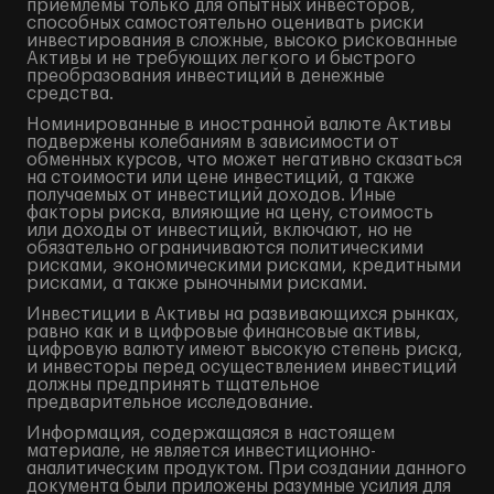
приемлемы только для опытных инвесторов,
способных самостоятельно оценивать риски
инвестирования в сложные, высоко рискованные
Активы и не требующих легкого и быстрого
преобразования инвестиций в денежные
средства.
Номинированные в иностранной валюте Активы
подвержены колебаниям в зависимости от
обменных курсов, что может негативно сказаться
на стоимости или цене инвестиций, а также
получаемых от инвестиций доходов. Иные
факторы риска, влияющие на цену, стоимость
или доходы от инвестиций, включают, но не
обязательно ограничиваются политическими
рисками, экономическими рисками, кредитными
рисками, а также рыночными рисками.
Инвестиции в Активы на развивающихся рынках,
равно как и в цифровые финансовые активы,
цифровую валюту имеют высокую степень риска,
и инвесторы перед осуществлением инвестиций
должны предпринять тщательное
предварительное исследование.
Информация, содержащаяся в настоящем
материале, не является инвестиционно-
аналитическим продуктом. При создании данного
документа были приложены разумные усилия для