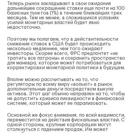
Теперь рынок закладывает в свои ожидания
дальнейшее сокращение ставки еще почти на 100
базисных пунктов (1%) в течение ближайших трех
месяцев. Тем не менее, в сложившихся условиях
усилий монетарных властей будет явно
недостаточно.
Поэтому мы полагаем, что в действительности
снижение ставок в США будет происходить
несколько медленнее, чем того ожидают
инвесторы. Скорее всего, ФРС предпочтет «не
тратить все патроны» и сохранить пространство
для маневра, которое может потребоваться для
корректировки монетарной политики в будущем.
Вполне можно рассчитывать на то, что
регуляторы по всему миру «вольют» в рынок
дополнительные деньги посредством выкупа
активов. Этот шаг обычно направлен на то, чтобы
не допустить кризиса ликвидности в финансовой
системе, который может ее парализовать.
Основной же фокус внимания, по всей видимости,
переместится на действия фискальных властей. С
одной стороны, крупные корпорации могут
столкнуться с падением продаж. Им может