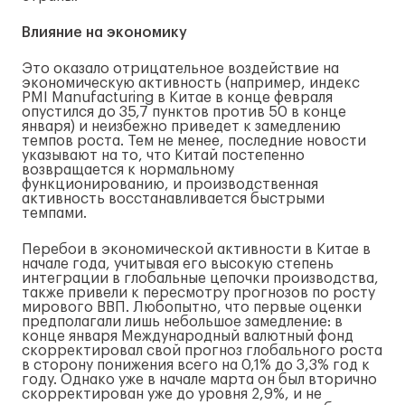
Влияние на экономику
Это оказало отрицательное воздействие на
экономическую активность (например, индекс
PMI Manufacturing в Китае в конце февраля
опустился до 35,7 пунктов против 50 в конце
января) и неизбежно приведет к замедлению
темпов роста. Тем не менее, последние новости
указывают на то, что Китай постепенно
возвращается к нормальному
функционированию, и производственная
активность восстанавливается быстрыми
темпами.
Перебои в экономической активности в Китае в
начале года, учитывая его высокую степень
интеграции в глобальные цепочки производства,
также привели к пересмотру прогнозов по росту
мирового ВВП. Любопытно, что первые оценки
предполагали лишь небольшое замедление: в
конце января Международный валютный фонд
скорректировал свой прогноз глобального роста
в сторону понижения всего на 0,1% до 3,3% год к
году. Однако уже в начале марта он был вторично
скорректирован уже до уровня 2,9%, и не