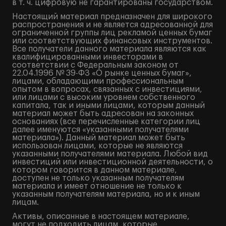
в т. ч. цифровую не гарантированы государством.
Настоящий материал предназначен для широкого
распространения и не является адресованной для
ограниченной группы лиц рекламой ценных бумаг
или соответствующих финансовых инструментов.
Все получатели данного материала являются как
квалифицированными инвесторами в
соответствии с Федеральным законом от
22.04.1996 № 39-ФЗ «О рынке ценных бумаг»,
лицами, обладающими профессиональным
опытом в вопросах, связанных с инвестициями,
или лицами с высоким уровнем собственного
капитала, так и иными лицами, которым данный
материал может быть адресован на законных
основаниях (все перечисленные категории лиц
далее именуются «указанными получателями
материала»). Данный материал может быть
использован лицами, которые не являются
указанными получателями материала. Любой вид
инвестиций или инвестиционной деятельности, о
котором говорится в данном материале,
доступен не только указанным получателям
материала и имеет отношение не только к
указанным получателям материала, но и к иным
лицам.
Активы, описанные в настоящем материале,
могут не подходить лицам, которые