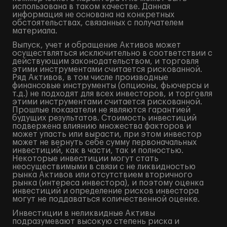
использована в таком качестве. Данная
информация не основана на конкретных
обстоятельствах, связанных с получателем
материала.
Выпуск, учет и обращение Активов может
осуществляться исключительно в соответствии с
действующим законодательством, и торговля
этими инструментами считается рискованной.
Ряд Активов, в том числе производные
финансовые инструменты (опционы, фьючерсы и
т.д.) не подходят для всех инвесторов, и торговля
этими инструментами считается рискованной.
Прошлые показатели не являются гарантией
будущих результатов. Стоимость инвестиций
подвержена влиянию множества факторов и
может упасть или вырасти, при этом инвестор
может не вернуть себе сумму первоначальных
инвестиций, как в части, так и полностью.
Некоторые инвестиции могут стать
неосуществимыми в связи с не ликвидностью
рынка Активов или отсутствием вторичного
рынка (интереса инвестора), и поэтому оценка
инвестиций и определение рисков инвестора
могут не поддаваться количественной оценке.
Инвестиции в неликвидные Активы
подразумевают высокую степень риска и