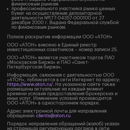
финансовым рынкам
профессионального участника рынка ценных
бумаг на осуществление депозитарной
деятельности №177-04357-000100 от 27
декабря 2000 г. Выдана Федеральной службой
по финансовым рынкам.
Полное
раскрытие информации
ООО «АТОН»
ООО «АТОН» внесено в Единый реестр
инвестиционных советников – номер записи 25.
ООО «АТОН» является участником торгов ПАО
«Московская Биржа» и ПАО «Санкт-
Петербургская биржа».
Информация, связанная с деятельностью ООО
«АТОН», публикуется в сети Интернет по адресу:
https://www.aton.ru/
. На указанном сайте также
размещены актуальные на каждый момент
времени условия предоставления брокерских и
иных услуг. Изменение условий производится
ООО «АТОН» в одностороннем порядке.
Адрес электронной почты для направления
обращений:
clients@aton.ru
Порядок направления обращений (жалоб) указан
на страницах регулирующих органов в сети