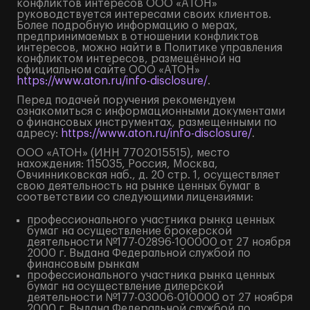
конфликтов интересов ООО «АТОН»
руководствуется интересами своих клиентов.
Более подробную информацию о мерах,
предпринимаемых в отношении конфликтов
интересов, можно найти в Политике управления
конфликтом интересов, размещённой на
официальном сайте ООО «АТОН»
https://www.aton.ru/info-disclosure/
.
Перед подачей поручения рекомендуем
ознакомиться с информационными документами
о финансовых инструментах, размещенными по
адресу:
https://www.aton.ru/info-disclosure/
.
ООО «АТОН» (ИНН 7702015515), место
нахождения: 115035, Россия, Москва,
Овчинниковская наб., д. 20 стр. 1, осуществляет
свою деятельность на рынке ценных бумаг в
соответствии со следующими лицензиями:
профессионального участника рынка ценных
бумаг на осуществление брокерской
деятельности №177-02896-100000 от 27 ноября
2000 г. Выдана Федеральной службой по
финансовым рынкам
профессионального участника рынка ценных
бумаг на осуществление дилерской
деятельности №177-03006-010000 от 27 ноября
2000 г. Выдана Федеральной службой по