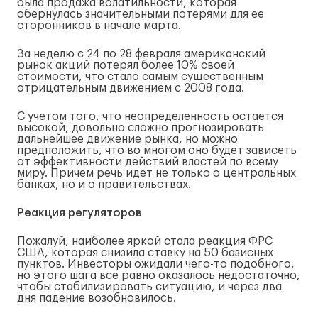
была продажа волатильности, которая
обернулась значительными потерями для ее
сторонников в начале марта.
За неделю с 24 по 28 февраля американский
рынок акций потерял более 10% своей
стоимости, что стало самым существенным
отрицательным движением с 2008 года.
С учетом того, что неопределенность остается
высокой, довольно сложно прогнозировать
дальнейшее движение рынка, но можно
предположить, что во многом оно будет зависеть
от эффективности действий властей по всему
миру. Причем речь идет не только о центральных
банках, но и о правительствах.
Реакция регуляторов
Пожалуй, наиболее яркой стала реакция ФРС
США, которая снизила ставку на 50 базисных
пунктов. Инвесторы ожидали чего-то подобного,
но этого шага все равно оказалось недостаточно,
чтобы стабилизировать ситуацию, и через два
дня падение возобновилось.