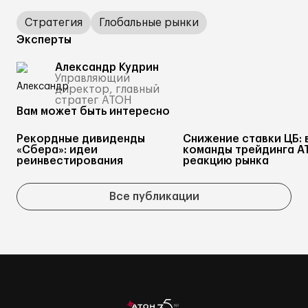
Стратегия
Глобальные рынки
Эксперты
Александр Кудрин
Управляющий
директор, главный
стратег АТОН
Вам может быть интересно
Рекордные дивиденды
Снижение ставки ЦБ: 
«Сбера»: идеи
команды трейдинга А
реинвестирования
реакцию рынка
Все публикации