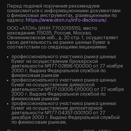
Перед подачей поручения рекомендуем
ознакомиться с информационными документами
о финансовых инструментах, размещенными по
адресу:
https://www.aton.ru/info-disclosure/
.
ООО «АТОН» (ИНН 7702015515), место
нахождения: 115035, Россия, Москва,
Овчинниковская наб., д. 20 стр. 1, осуществляет
свою деятельность на рынке ценных бумаг в
соответствии со следующими лицензиями:
профессионального участника рынка ценных
бумаг на осуществление брокерской
деятельности №177-02896-100000 от 27 ноября
2000 г. Выдана Федеральной службой по
финансовым рынкам
профессионального участника рынка ценных
бумаг на осуществление дилерской
деятельности №177-03006-010000 от 27 ноября
2000 г. Выдана Федеральной службой по
финансовым рынкам
профессионального участника рынка ценных
бумаг на осуществление депозитарной
деятельности №177-04357-000100 от 27
декабря 2000 г. Выдана Федеральной службой
по финансовым рынкам.