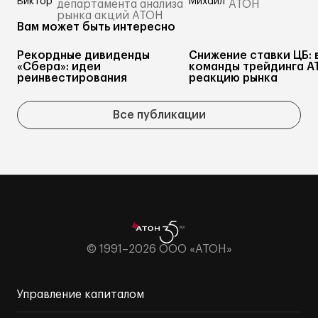
департамента анализа
АТОН
рынка акций АТОН
Вам может быть интересно
Рекордные дивиденды
Снижение ставки ЦБ: 
«Сбера»: идеи
команды трейдинга А
реинвестирования
реакцию рынка
Все публикации
© 1991–2026 ООО «АТОН»
Управление капиталом