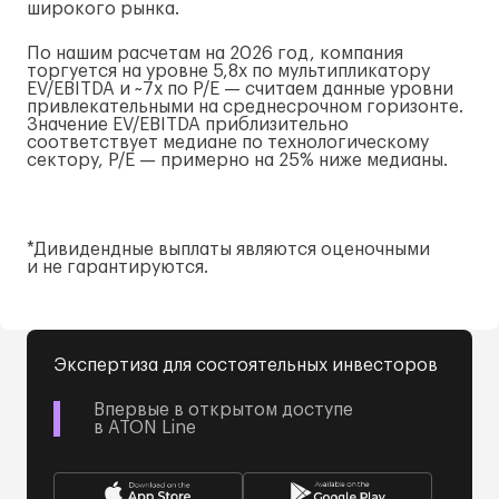
широкого рынка.
По нашим расчетам на 2026 год, компания
торгуется на уровне 5,8x по мультипликатору
EV/EBITDA и ~7x по P/E — считаем данные уровни
привлекательными на среднесрочном горизонте.
Значение EV/EBITDA приблизительно
соответствует медиане по технологическому
сектору, P/E — примерно на 25% ниже медианы.
*Дивидендные выплаты являются оценочными
и не гарантируются.
Экспертиза для состоятельных инвесторов
Впервые в открытом доступе
в ATON Line