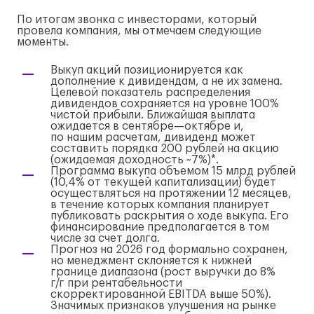
По итогам звонка с инвесторами, который
провела компания, мы отмечаем следующие
моменты.
Выкуп акций позиционируется как
дополнение к дивидендам, а не их замена.
Целевой показатель распределения
дивидендов сохраняется на уровне 100%
чистой прибыли. Ближайшая выплата
ожидается в сентябре—октябре и,
по нашим расчетам, дивиденд может
составить порядка 200 рублей на акцию
(ожидаемая доходность ~7%)*.
Программа выкупа объемом 15 млрд рублей
(10,4% от текущей капитализации) будет
осуществляться на протяжении 12 месяцев,
в течение которых компания планирует
публиковать раскрытия о ходе выкупа. Его
финансирование предполагается в том
числе за счет долга.
Прогноз на 2026 год формально сохранен,
но менеджмент склоняется к нижней
границе диапазона (рост выручки до 8%
г/г
при рентабельности
скорректированной EBITDA выше 50%).
Значимых признаков улучшения на рынке