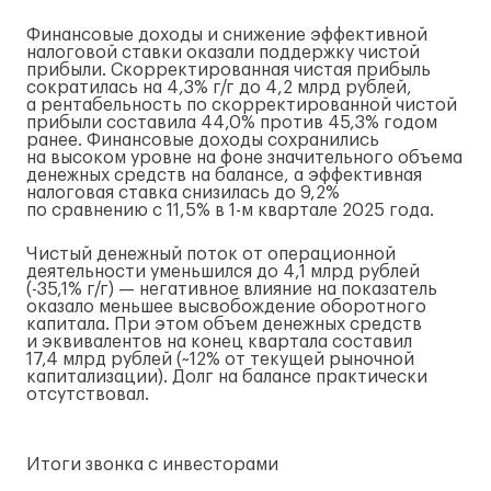
Финансовые доходы и снижение эффективной
налоговой ставки оказали поддержку чистой
прибыли. Скорректированная чистая прибыль
сократилась на 4,3%
г/г
до 4,2 млрд рублей,
а рентабельность по скорректированной чистой
прибыли составила 44,0% против 45,3% годом
ранее. Финансовые доходы сохранились
на высоком уровне на фоне значительного объема
денежных средств на балансе, а эффективная
налоговая ставка снизилась до 9,2%
по сравнению с 11,5% в
1-м
квартале 2025 года.
Чистый денежный поток от операционной
деятельности уменьшился до 4,1 млрд рублей
(-35,1%
г/г
) — негативное влияние на показатель
оказало меньшее высвобождение оборотного
капитала. При этом объем денежных средств
и эквивалентов на конец квартала составил
17,4 млрд рублей (~12% от текущей рыночной
капитализации). Долг на балансе практически
отсутствовал.
Итоги звонка с инвесторами