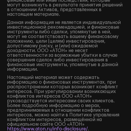
финансовые или иные последствия, которые
могут возникнуть в результате принятия решений
в отношении Активов, представленных в
настоящем материале.
Данная информация не является индивидуальной
инвестиционной рекомендацией, и финансовые
инструменты либо сделки, упомянутые в ней,
могут не соответствовать вашему финансовому
положению, цели (целям) инвестирования,
допустимому риску, и (или) ожидаемой
доходности. ООО «АТОН» не несет
ответственности за возможные убытки в случае
совершения сделок либо инвестирования в
финансовые инструменты, упомянутые в данной
информации.
Настоящий материал может содержать
информацию о финансовых инструментах, при
распространении которых возникает конфликт
интересов. При урегулировании возникающих
конфликтов интересов ООО «АТОН»
руководствуется интересами своих клиентов.
Более подробную информацию о мерах,
предпринимаемых в отношении конфликтов
интересов, можно найти в Политике управления
конфликтом интересов, размещённой на
официальном сайте ООО «АТОН»
https://www.aton.ru/info-disclosure/
.