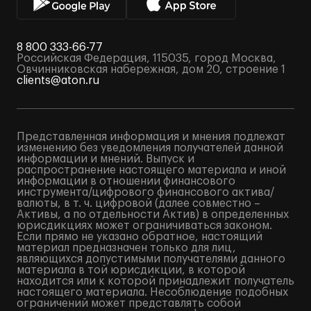
8 800 333-66-77
Российская Федерация, 115035, город Москва,
Овчинниковская набережная, дом 20, строение 1
clients@aton.ru
Представленная информация и мнения подлежат
изменению без уведомления получателей данной
информации и мнений. Выпуск и
распространение настоящего материала и иной
информации в отношении финансового
инструмента/цифрового финансового актива/
валюты, в т. ч. цифровой (далее совместно –
Активы, а по отдельности Актив) в определенных
юрисдикциях может ограничиваться законом.
Если прямо не указано обратное, настоящий
материал предназначен только для лиц,
являющихся допустимыми получателями данного
материала в той юрисдикции, в которой
находится или к которой принадлежит получатель
настоящего материала. Несоблюдение подобных
ограничений может представлять собой