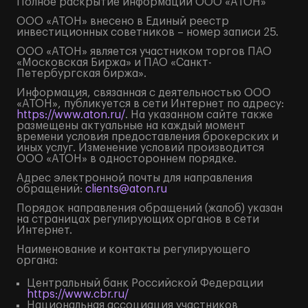
Полное
раскрытие информации
ООО «АТОН»
ООО «АТОН» внесено в Единый реестр
инвестиционных советников – номер записи 25.
ООО «АТОН» является участником торгов ПАО
«Московская Биржа» и ПАО «Санкт-
Петербургская биржа».
Информация, связанная с деятельностью ООО
«АТОН», публикуется в сети Интернет по адресу:
https://www.aton.ru/
. На указанном сайте также
размещены актуальные на каждый момент
времени условия предоставления брокерских и
иных услуг. Изменение условий производится
ООО «АТОН» в одностороннем порядке.
Адрес электронной почты для направления
обращений:
clients@aton.ru
Порядок направления обращений (жалоб) указан
на страницах регулирующих органов в сети
Интернет.
Наименование и контакты регулирующего
органа:
Центральный банк Российской Федерации
https://www.cbr.ru/
Национальная ассоциация участников