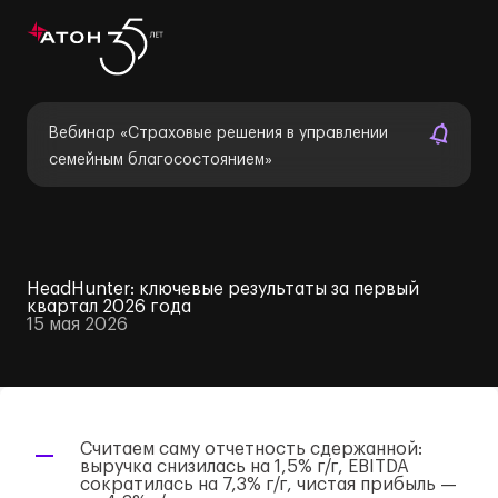
Вебинар «Страховые решения в управлении
семейным благосостоянием»
HeadHunter: ключевые результаты за первый
квартал 2026 года
15 мая 2026
Считаем саму отчетность сдержанной:
выручка снизилась на 1,5%
г/г
, EBITDA
сократилась на 7,3%
г/г
, чистая прибыль —