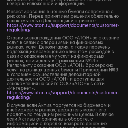
неверно изложенной информации.
Инвестирование в ценные бумаги сопряжено с
рисками. Перед принятием решения обязательно
ознакомьтесь с Декларацией о рисках:
https://www.aton.ru/support/documents/customer-
regulating/
Ставки вознаграждения ООО «АТОН» за оказание
услуг в связи с операциями на финансовых
рынках, услуг Депозитария, а также перечень
подлежащих возмещению клиентом расходов в
связи с оказанием ему услуг на финансовых
рынках, приведены в Приложении №23 к
Регламенту оказания ООО «АТОН» брокерских
услуг на рынках ценных бумаг и Приложении №19
к Условиям осуществления депозитарной
деятельности ООО «АТОН» и доступны для
ознакомления на сайте ООО «АТОН» в сети
«Интернет»:
https://www.aton.ru/support/documents/customer-
regulating/
В случае если Актив торгуется на биржевом и
внебиржевом рынках, держатель может его
продать по текущим рыночным ценам. В случае
если Активы ограничены в обороте, с
информацией о порядке возврата денежных