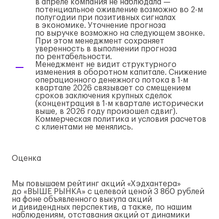
в апреле компания не наблюдала —
потенциальное оживление возможно во
2-м
полугодии при позитивных сигналах
в экономике. Уточнение прогноза
по выручке возможно на следующем звонке.
При этом менеджмент сохраняет
уверенность в выполнении прогноза
по рентабельности.
Менеджмент не видит структурного
изменения в оборотном капитале. Снижение
операционного денежного потока в
1-м
квартале 2026 связывает со смещением
сроков заключения крупных сделок
(концентрация в
1-м
квартале исторически
выше, в 2026 году произошел сдвиг).
Коммерческая политика и условия расчетов
с клиентами не менялись.
Оценка
Мы повышаем рейтинг акций «Хэдхантера»
до «ВЫШЕ РЫНКА» с целевой ценой 3 860 рублей
на фоне объявленного выкупа акций
и дивидендных перспектив, а также, по нашим
наблюдениям, отставания акций от динамики