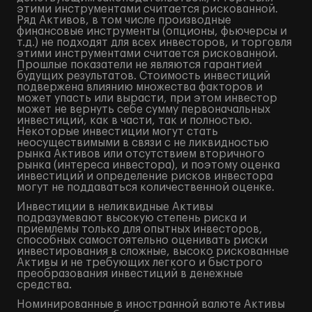
этими инструментами считается рискованной.
Ряд Активов, в том числе производные
финансовые инструменты (опционы, фьючерсы и
т.д.) не подходят для всех инвесторов, и торговля
этими инструментами считается рискованной.
Прошлые показатели не являются гарантией
будущих результатов. Стоимость инвестиций
подвержена влиянию множества факторов и
может упасть или вырасти, при этом инвестор
может не вернуть себе сумму первоначальных
инвестиций, как в части, так и полностью.
Некоторые инвестиции могут стать
неосуществимыми в связи с не ликвидностью
рынка Активов или отсутствием вторичного
рынка (интереса инвестора), и поэтому оценка
инвестиций и определение рисков инвестора
могут не поддаваться количественной оценке.
Инвестиции в неликвидные Активы
подразумевают высокую степень риска и
приемлемы только для опытных инвесторов,
способных самостоятельно оценивать риски
инвестирования в сложные, высоко рискованные
Активы и не требующих легкого и быстрого
преобразования инвестиций в денежные
средства.
Номинированные в иностранной валюте Активы