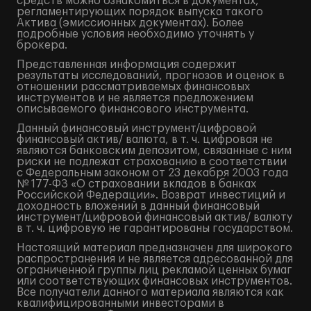
средств можно ознакомиться в документах,
регламентирующих порядок выпуска такого
Актива (эмиссионных документах). Более
подробные условия необходимо уточнять у
брокера.
Представленная информация содержит
результаты исследований, прогнозов и оценок в
отношении рассматриваемых финансовых
инструментов и не является предложением
описываемого финансового инструмента.
Данный финансовый инструмент/цифровой
финансовый актив/ валюта, в т. ч. цифровая не
являются банковским депозитом, связанные с ним
риски не подлежат страхованию в соответствии
с Федеральным законом от 23 декабря 2003 года
№ 177-ФЗ «О страховании вкладов в банках
Российской Федерации». Возврат инвестиций и
доходность вложений в данный финансовый
инструмент/цифровой финансовый актив/ валюту
в т. ч. цифровую не гарантированы государством.
Настоящий материал предназначен для широкого
распространения и не является адресованной для
ограниченной группы лиц рекламой ценных бумаг
или соответствующих финансовых инструментов.
Все получатели данного материала являются как
квалифицированными инвесторами в