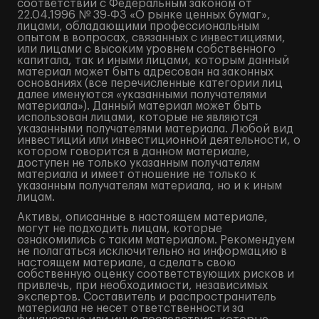
соответствии с Федеральным законом от
22.04.1996 № 39-ФЗ «О рынке ценных бумаг»,
лицами, обладающими профессиональным
опытом в вопросах, связанных с инвестициями,
или лицами с высоким уровнем собственного
капитала, так и иными лицами, которым данный
материал может быть адресован на законных
основаниях (все перечисленные категории лиц
далее именуются «указанными получателями
материала»). Данный материал может быть
использован лицами, которые не являются
указанными получателями материала. Любой вид
инвестиций или инвестиционной деятельности, о
котором говорится в данном материале,
доступен не только указанным получателям
материала и имеет отношение не только к
указанным получателям материала, но и к иным
лицам.
Активы, описанные в настоящем материале,
могут не подходить лицам, которые
ознакомились с таким материалом. Рекомендуем
не полагаться исключительно на информацию в
настоящем материале, а сделать свою
собственную оценку соответствующих рисков и
привлечь, при необходимости, независимых
экспертов. Составитель и распространитель
материала не несет ответственности за