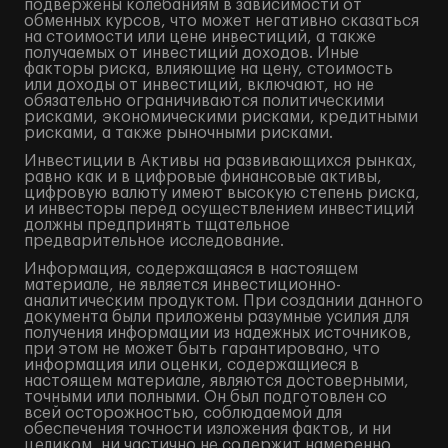
подвержены колебаниям в зависимости от
обменных курсов, что может негативно сказаться
на стоимости или цене инвестиций, а также
получаемых от инвестиций доходов. Иные
факторы риска, влияющие на цену, стоимость
или доходы от инвестиций, включают, но не
обязательно ограничиваются политическими
рисками, экономическими рисками, кредитными
рисками, а также рыночными рисками.
Инвестиции в Активы на развивающихся рынках,
равно как и в цифровые финансовые активы,
цифровую валюту имеют высокую степень риска,
и инвесторы перед осуществлением инвестиций
должны предпринять тщательное
предварительное исследование.
Информация, содержащаяся в настоящем
материале, не является инвестиционно-
аналитическим продуктом. При создании данного
документа были приложены разумные усилия для
получения информации из надежных источников,
при этом не может быть гарантировано, что
информация или оценки, содержащиеся в
настоящем материале, являются достоверными,
точными или полными. Он был подготовлен со
всей осторожностью, соблюдаемой для
обеспечения точности изложения фактов, и ни
целиком, ни частично не содержит намеренно