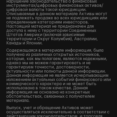
нарушение законодательства о финансовых
инструментах/цифровых финансовых активов/
цифровой валюты такой юрисдикции.
Описываемые в данном материале Активы могут
не подлежать продаже во всех юрисдикциях или
определенным категориям инвесторов.
Настоящий материал не предназначен для
доступа к нему с территории Соединенных
Штатов Америки (включая зависимые
территории и Округ Колумбия), Австралии,
Канады и Японии.
Содержащаяся в материале информация, была
получена из различных открытых источников,
которые, как мы полагаем, являются надежными,
однако мы не можем гарантировать и не
гарантируем точности, достоверности,
актуальности или полноты данной информации.
Данная информация не является исчерпывающим
изложением актуальных событий финансового или
коммерческого характера и не может быть
использована в таком качестве. Данная
информация не основана на конкретных
обстоятельствах, связанных с получателем
материала.
Выпуск, учет и обращение Активов может
осуществляться исключительно в соответствии с
действующим законодательством, и торговля