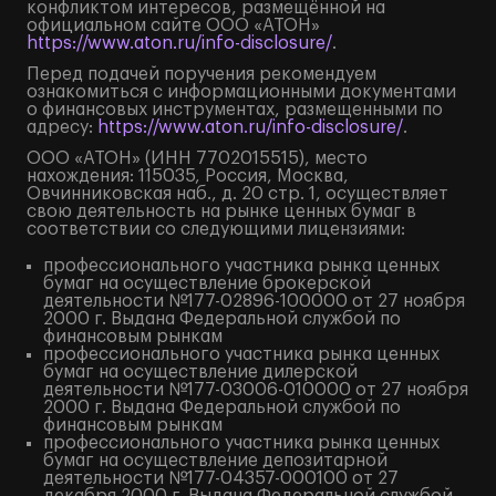
конфликтом интересов, размещённой на
официальном сайте ООО «АТОН»
https://www.aton.ru/info-disclosure/
.
Перед подачей поручения рекомендуем
ознакомиться с информационными документами
о финансовых инструментах, размещенными по
адресу:
https://www.aton.ru/info-disclosure/
.
ООО «АТОН» (ИНН 7702015515), место
нахождения: 115035, Россия, Москва,
Овчинниковская наб., д. 20 стр. 1, осуществляет
свою деятельность на рынке ценных бумаг в
соответствии со следующими лицензиями:
профессионального участника рынка ценных
бумаг на осуществление брокерской
деятельности №177-02896-100000 от 27 ноября
2000 г. Выдана Федеральной службой по
финансовым рынкам
профессионального участника рынка ценных
бумаг на осуществление дилерской
деятельности №177-03006-010000 от 27 ноября
2000 г. Выдана Федеральной службой по
финансовым рынкам
профессионального участника рынка ценных
бумаг на осуществление депозитарной
деятельности №177-04357-000100 от 27