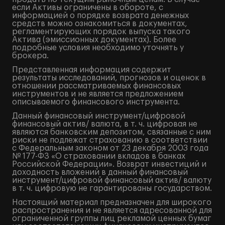
если Активы ограничены в обороте, с
информацией о порядке возврата денежных
средств можно ознакомиться в документах,
регламентирующих порядок выпуска такого
Актива (эмиссионных документах). Более
подробные условия необходимо уточнять у
брокера.
Представленная информация содержит
результаты исследований, прогнозов и оценок в
отношении рассматриваемых финансовых
инструментов и не является предложением
описываемого финансового инструмента.
Данный финансовый инструмент/цифровой
финансовый актив/ валюта, в т. ч. цифровая не
являются банковским депозитом, связанные с ним
риски не подлежат страхованию в соответствии
с Федеральным законом от 23 декабря 2003 года
№ 177-ФЗ «О страховании вкладов в банках
Российской Федерации». Возврат инвестиций и
доходность вложений в данный финансовый
инструмент/цифровой финансовый актив/ валюту
в т. ч. цифровую не гарантированы государством.
Настоящий материал предназначен для широкого
распространения и не является адресованной для
ограниченной группы лиц рекламой ценных бумаг