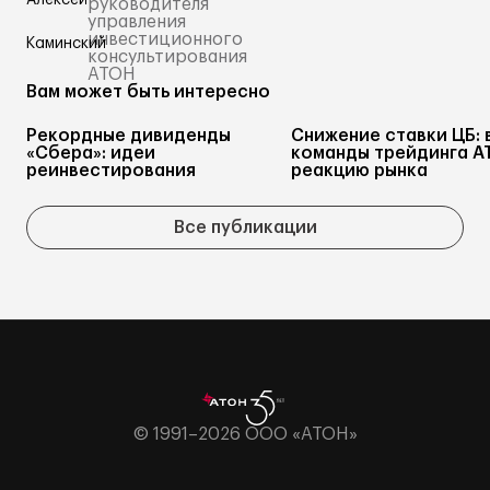
руководителя
управления
инвестиционного
консультирования
АТОН
Вам может быть интересно
Рекордные дивиденды
Снижение ставки ЦБ: 
«Сбера»: идеи
команды трейдинга А
реинвестирования
реакцию рынка
Все публикации
© 1991–2026 ООО «АТОН»