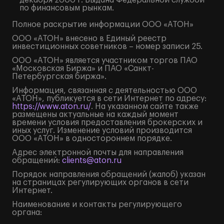
декабря 2000 г. Выдана Федеральной службой
по финансовым рынкам.
Полное
раскрытие информации
ООО «АТОН»
ООО «АТОН» внесено в Единый реестр
инвестиционных советников – номер записи 25.
ООО «АТОН» является участником торгов ПАО
«Московская Биржа» и ПАО «Санкт-
Петербургская биржа».
Информация, связанная с деятельностью ООО
«АТОН», публикуется в сети Интернет по адресу:
https://www.aton.ru/
. На указанном сайте также
размещены актуальные на каждый момент
времени условия предоставления брокерских и
иных услуг. Изменение условий производится
ООО «АТОН» в одностороннем порядке.
Адрес электронной почты для направления
обращений:
clients@aton.ru
Порядок направления обращений (жалоб) указан
на страницах регулирующих органов в сети
Интернет.
Наименование и контакты регулирующего
органа: