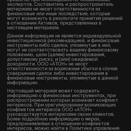
экспертов. Составитель и распространитель
материала не несет ответственности за
финансовые или иные последствия, которые
могут возникнуть в результате принятия решений
в отношении Активов, представленных в
настоящем материале.
Данная информация не является индивидуальной
инвестиционной рекомендацией, и финансовые
инструменты либо сделки, упомянутые в ней,
могут не соответствовать вашему финансовому
положению, цели (целям) инвестирования,
допустимому риску, и (или) ожидаемой
доходности. ООО «АТОН» не несет
ответственности за возможные убытки в случае
совершения сделок либо инвестирования в
финансовые инструменты, упомянутые в данной
информации.
Настоящий материал может содержать
информацию о финансовых инструментах, при
распространении которых возникает конфликт
интересов. При урегулировании возникающих
конфликтов интересов ООО «АТОН»
руководствуется интересами своих клиентов.
Более подробную информацию о мерах,
предпринимаемых в отношении конфликтов
интересов, можно найти в Политике управления