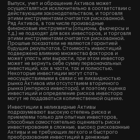
Выпуск, учет и обращение Активов может
осуществляться исключительно в соответствии с
действующим законодательством, и торговля
этими инструментами считается рискованной.
Ряд Активов, в том числе производные
финансовые инструменты (опционы, фьючерсы и
т.д.) не подходят для всех инвесторов, и торговля
этими инструментами считается рискованной.
Прошлые показатели не являются гарантией
будущих результатов. Стоимость инвестиций
подвержена влиянию множества факторов и
может упасть или вырасти, при этом инвестор
может не вернуть себе сумму первоначальных
инвестиций, как в части, так и полностью.
Некоторые инвестиции могут стать
неосуществимыми в связи с не ликвидностью
рынка Активов или отсутствием вторичного
рынка (интереса инвестора), и поэтому оценка
инвестиций и определение рисков инвестора
могут не поддаваться количественной оценке.
Инвестиции в неликвидные Активы
подразумевают высокую степень риска и
приемлемы только для опытных инвесторов,
способных самостоятельно оценивать риски
инвестирования в сложные, высоко рискованные
Активы и не требующих легкого и быстрого
преобразования инвестиций в денежные