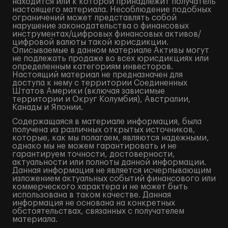
находится или к которой принадлежит получатель
настоящего материала. Несоблюдение подобных
ограничений может представлять собой
нарушение законодательства о финансовых
инструментах/цифровых финансовых активов/
цифровой валюты такой юрисдикции.
Описываемые в данном материале Активы могут
не подлежать продаже во всех юрисдикциях или
определенным категориям инвесторов.
Настоящий материал не предназначен для
доступа к нему с территории Соединенных
Штатов Америки (включая зависимые
территории и Округ Колумбия), Австралии,
Канады и Японии.
Содержащаяся в материале информация, была
получена из различных открытых источников,
которые, как мы полагаем, являются надежными,
однако мы не можем гарантировать и не
гарантируем точности, достоверности,
актуальности или полноты данной информации.
Данная информация не является исчерпывающим
изложением актуальных событий финансового или
коммерческого характера и не может быть
использована в таком качестве. Данная
информация не основана на конкретных
обстоятельствах, связанных с получателем
материала.