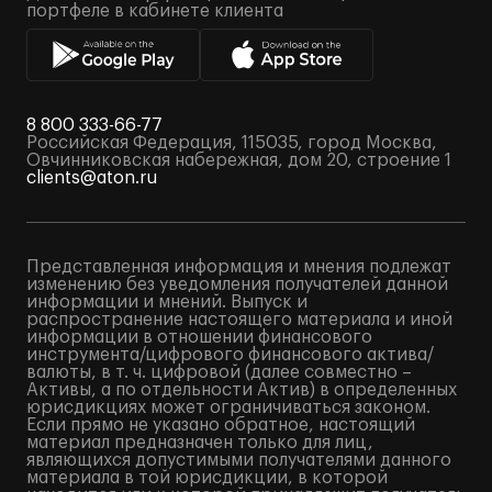
портфеле в кабинете клиента
8 800 333-66-77
Российская Федерация, 115035, город Москва,
Овчинниковская набережная, дом 20, строение 1
clients@aton.ru
Представленная информация и мнения подлежат
изменению без уведомления получателей данной
информации и мнений. Выпуск и
распространение настоящего материала и иной
информации в отношении финансового
инструмента/цифрового финансового актива/
валюты, в т. ч. цифровой (далее совместно –
Активы, а по отдельности Актив) в определенных
юрисдикциях может ограничиваться законом.
Если прямо не указано обратное, настоящий
материал предназначен только для лиц,
являющихся допустимыми получателями данного
материала в той юрисдикции, в которой