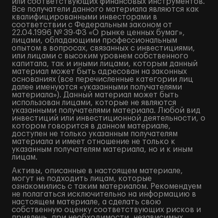
или соответствующих финансовых инструментов.
Все получатели данного материала являются как
квалифицированными инвесторами в
соответствии с Федеральным законом от
22.04.1996 № 39-ФЗ «О рынке ценных бумаг»,
лицами, обладающими профессиональным
опытом в вопросах, связанных с инвестициями,
или лицами с высоким уровнем собственного
капитала, так и иными лицами, которым данный
материал может быть адресован на законных
основаниях (все перечисленные категории лиц
далее именуются «указанными получателями
материала»). Данный материал может быть
использован лицами, которые не являются
указанными получателями материала. Любой вид
инвестиций или инвестиционной деятельности, о
котором говорится в данном материале,
доступен не только указанным получателям
материала и имеет отношение не только к
указанным получателям материала, но и к иным
лицам.
Активы, описанные в настоящем материале,
могут не подходить лицам, которые
ознакомились с таким материалом. Рекомендуем
не полагаться исключительно на информацию в
настоящем материале, а сделать свою
собственную оценку соответствующих рисков и
привлечь, при необходимости, независимых