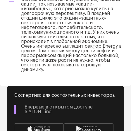
акции, так называемые «акции-
квазибонды», которые можно купить на
долгосрочную перспективу. В поздней
стадии цикла это акции «защитных»
секторов – энергетического и
нефтегазового, потребительского,
телекоммуникационного и т.д. У них очень
низкая чувствительность к тому, что
происходит в глобальной экономике.
Очень интересно выглядит сектор Energy в
целом. Там разрыв между ценой нефти и
перформансом акций настолько большой,
что нефти даже расти не нужно, чтобы
сектор начал показывать хорошую
динамику.
Экспертиза для состоятельных инвесторов
Впервые в открытом доступе
в ATON Line