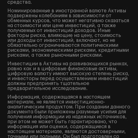
средства.
Номинированные в иностранной валюте Активы
подвержены колебаниям в зависимости от
обменных курсов, что может негативно сказаться
на стоимости или цене инвестиций, а также
получаемых от инвестиций доходов. Иные
факторы риска, влияющие на цену, стоимость
или доходы от инвестиций, включают, но не
обязательно ограничиваются политическими
рисками, экономическими рисками, кредитными
рисками, а также рыночными рисками.
Инвестиции в Активы на развивающихся рынках,
равно как и в цифровые финансовые активы,
цифровую валюту имеют высокую степень риска,
и инвесторы перед осуществлением инвестиций
должны предпринять тщательное
предварительное исследование.
Информация, содержащаяся в настоящем
материале, не является инвестиционно-
аналитическим продуктом. При создании данного
документа были приложены разумные усилия для
получения информации из надежных источников,
при этом не может быть гарантировано, что
информация или оценки, содержащиеся в
настоящем материале, являются достоверными,
точными или полными. Он был подготовлен со