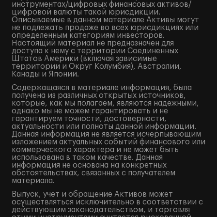
инструментах/цифровых финансовых активов/
цифровой валюты такой юрисдикции.
Описываемые в данном материале Активы могут
не подлежать продаже во всех юрисдикциях или
определенным категориям инвесторов.
Настоящий материал не предназначен для
доступа к нему с территории Соединенных
Штатов Америки (включая зависимые
территории и Округ Колумбия), Австралии,
Канады и Японии.
Содержащаяся в материале информация, была
получена из различных открытых источников,
которые, как мы полагаем, являются надежными,
однако мы не можем гарантировать и не
гарантируем точности, достоверности,
актуальности или полноты данной информации.
Данная информация не является исчерпывающим
изложением актуальных событий финансового или
коммерческого характера и не может быть
использована в таком качестве. Данная
информация не основана на конкретных
обстоятельствах, связанных с получателем
материала.
Выпуск, учет и обращение Активов может
осуществляться исключительно в соответствии с
действующим законодательством, и торговля