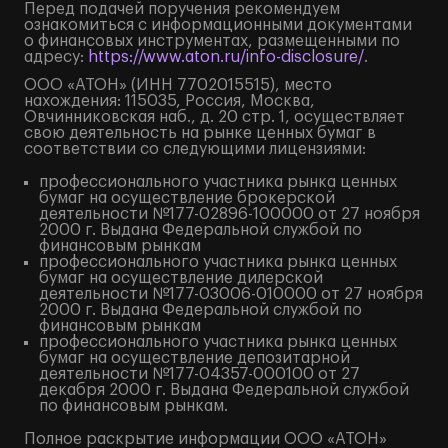
Перед подачей поручения рекомендуем
ознакомиться с информационными документами
о финансовых инструментах, размещенными по
адресу:
https://www.aton.ru/info-disclosure/
.
ООО «АТОН» (ИНН 7702015515), место
нахождения: 115035, Россия, Москва,
Овчинниковская наб., д. 20 стр. 1, осуществляет
свою деятельность на рынке ценных бумаг в
соответствии со следующими лицензиями:
профессионального участника рынка ценных
бумаг на осуществление брокерской
деятельности №177-02896-100000 от 27 ноября
2000 г. Выдана Федеральной службой по
финансовым рынкам
профессионального участника рынка ценных
бумаг на осуществление дилерской
деятельности №177-03006-010000 от 27 ноября
2000 г. Выдана Федеральной службой по
финансовым рынкам
профессионального участника рынка ценных
бумаг на осуществление депозитарной
деятельности №177-04357-000100 от 27
декабря 2000 г. Выдана Федеральной службой
по финансовым рынкам.
Полное
раскрытие информации
ООО «АТОН»