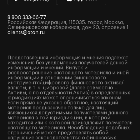
8 800 333-66-77
Российская Федерация, 115035, город Москва,
Овчинниковская набережная, дом 20, строение 1
clients@aton.ru
Представленная информация и мнения подлежат
изменению без уведомления получателей данной
информации и мнений. Выпуск и
распространение настоящего материала и иной
информации в отношении финансового
инструмента/цифрового финансового актива/
валюты, в т. ч. цифровой (далее совместно –
Активы, а по отдельности Актив) в определенных
юрисдикциях может ограничиваться законом.
Если прямо не указано обратное, настоящий
материал предназначен только для лиц,
являющихся допустимыми получателями данного
материала в той юрисдикции, в которой
находится или к которой принадлежит получатель
настоящего материала. Несоблюдение подобных
ограничений может представлять собой
нарушение законодательства о финансовых