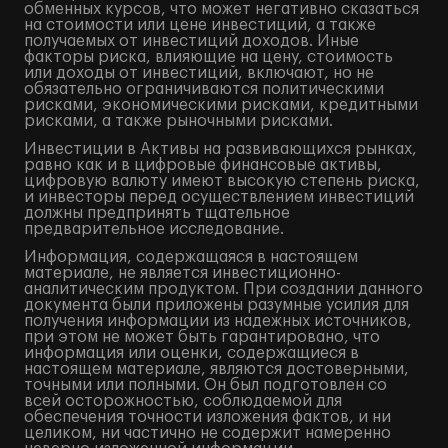
обменных курсов, что может негативно сказаться
на стоимости или цене инвестиций, а также
получаемых от инвестиций доходов. Иные
факторы риска, влияющие на цену, стоимость
или доходы от инвестиций, включают, но не
обязательно ограничиваются политическими
рисками, экономическими рисками, кредитными
рисками, а также рыночными рисками.
Инвестиции в Активы на развивающихся рынках,
равно как и в цифровые финансовые активы,
цифровую валюту имеют высокую степень риска,
и инвесторы перед осуществлением инвестиций
должны предпринять тщательное
предварительное исследование.
Информация, содержащаяся в настоящем
материале, не является инвестиционно-
аналитическим продуктом. При создании данного
документа были приложены разумные усилия для
получения информации из надежных источников,
при этом не может быть гарантировано, что
информация или оценки, содержащиеся в
настоящем материале, являются достоверными,
точными или полными. Он был подготовлен со
всей осторожностью, соблюдаемой для
обеспечения точности изложения фактов, и ни
целиком, ни частично не содержит намеренно