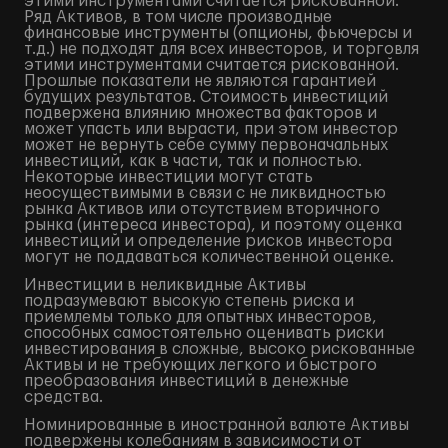
этими инструментами считается рискованной.
Ряд Активов, в том числе производные
финансовые инструменты (опционы, фьючерсы и
т.д.) не подходят для всех инвесторов, и торговля
этими инструментами считается рискованной.
Прошлые показатели не являются гарантией
будущих результатов. Стоимость инвестиций
подвержена влиянию множества факторов и
может упасть или вырасти, при этом инвестор
может не вернуть себе сумму первоначальных
инвестиций, как в части, так и полностью.
Некоторые инвестиции могут стать
неосуществимыми в связи с не ликвидностью
рынка Активов или отсутствием вторичного
рынка (интереса инвестора), и поэтому оценка
инвестиций и определение рисков инвестора
могут не поддаваться количественной оценке.
Инвестиции в неликвидные Активы
подразумевают высокую степень риска и
приемлемы только для опытных инвесторов,
способных самостоятельно оценивать риски
инвестирования в сложные, высоко рискованные
Активы и не требующих легкого и быстрого
преобразования инвестиций в денежные
средства.
Номинированные в иностранной валюте Активы
подвержены колебаниям в зависимости от