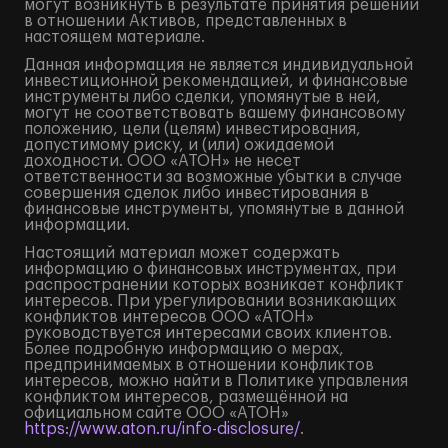
могут возникнуть в результате принятия решений
в отношении Активов, представленных в
настоящем материале.
Данная информация не является индивидуальной
инвестиционной рекомендацией, и финансовые
инструменты либо сделки, упомянутые в ней,
могут не соответствовать вашему финансовому
положению, цели (целям) инвестирования,
допустимому риску, и (или) ожидаемой
доходности. ООО «АТОН» не несет
ответственности за возможные убытки в случае
совершения сделок либо инвестирования в
финансовые инструменты, упомянутые в данной
информации.
Настоящий материал может содержать
информацию о финансовых инструментах, при
распространении которых возникает конфликт
интересов. При урегулировании возникающих
конфликтов интересов ООО «АТОН»
руководствуется интересами своих клиентов.
Более подробную информацию о мерах,
предпринимаемых в отношении конфликтов
интересов, можно найти в Политике управления
конфликтом интересов, размещённой на
официальном сайте ООО «АТОН»
https://www.aton.ru/info-disclosure/
.