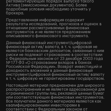
регламентирующих порядок выпуска такого
Актива (эмиссионных документах). Более
подробные условия необходимо уточнять у
брокера.
Представленная информация содержит
результаты исследований, прогнозов и оценок в
отношении рассматриваемых финансовых
инструментов и не является предложением
описываемого финансового инструмента.
Данный финансовый инструмент/цифровой
финансовый актив/ валюта, в т. ч. цифровая не
являются банковским депозитом, связанные с ним
риски не подлежат страхованию в соответствии
с Федеральным законом от 23 декабря 2003 года
№ 177-ФЗ «О страховании вкладов в банках
Российской Федерации». Возврат инвестиций и
доходность вложений в данный финансовый
инструмент/цифровой финансовый актив/ валюту
в т. ч. цифровую не гарантированы государством.
Настоящий материал предназначен для широкого
распространения и не является адресованной для
ограниченной группы лиц рекламой ценных бумаг
или соответствующих финансовых инструментов.
Все получатели данного материала являются как
квалифицированными инвесторами в
соответствии с Федеральным законом от