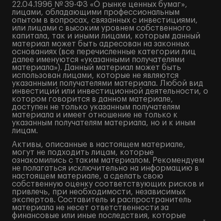
22.04.1996 № 39-ФЗ «О рынке ценных бумаг»,
лицами, обладающими профессиональным
опытом в вопросах, связанных с инвестициями,
или лицами с высоким уровнем собственного
капитала, так и иными лицами, которым данный
материал может быть адресован на законных
основаниях (все перечисленные категории лиц
далее именуются «указанными получателями
материала»). Данный материал может быть
использован лицами, которые не являются
указанными получателями материала. Любой вид
инвестиций или инвестиционной деятельности, о
котором говорится в данном материале,
доступен не только указанным получателям
материала и имеет отношение не только к
указанным получателям материала, но и к иным
лицам.
Активы, описанные в настоящем материале,
могут не подходить лицам, которые
ознакомились с таким материалом. Рекомендуем
не полагаться исключительно на информацию в
настоящем материале, а сделать свою
собственную оценку соответствующих рисков и
привлечь, при необходимости, независимых
экспертов. Составитель и распространитель
материала не несет ответственности за
финансовые или иные последствия, которые