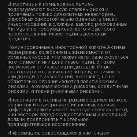
Инвестиции в неликвидные Активы
подразумевают высокую степень риска и
приемлемы только для опытных инвесторов,
способных самостоятельно оценивать риски
инвестирования в сложные, высоко рискованные
Активы и не требующих легкого и быстрого
преобразования инвестиций в денежные
средства.
Номинированные в иностранной валюте Активы
подвержены колебаниям в зависимости от
обменных курсов, что может негативно сказаться
на стоимости или цене инвестиций, а также
получаемых от инвестиций доходов. Иные
факторы риска, влияющие на цену, стоимость
или доходы от инвестиций, включают, но не
обязательно ограничиваются политическими
рисками, экономическими рисками, кредитными
рисками, а также рыночными рисками.
Инвестиции в Активы на развивающихся рынках,
равно как и в цифровые финансовые активы,
цифровую валюту имеют высокую степень риска,
и инвесторы перед осуществлением инвестиций
должны предпринять тщательное
предварительное исследование.
Информация, содержащаяся в настоящем