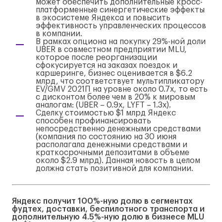
может обеспечить дополнительные кросс-
платформенные синергетические эффекты
в экосистеме Яндекса и повысить
эффективность управленческих процессов
в компании.
В рамках опциона на покупку 29%-ной доли
UBER в совместном предприятии MLU,
которое после реорганизации
сфокусируется на заказах поездок и
каршеринге, бизнес оценивается в $6.2
млрд, что соответствует мультипликатору
EV/GMV 2021П на уровне около 0.7x, то есть
с дисконтом более чем в 20% к мировым
аналогам: (UBER – 0.9x, LYFT – 1.3x).
Сделку стоимостью $1 млрд Яндекс
способен профинансировать
непосредственно денежными средствами
(компания по состоянию на 30 июня
располагала денежными средствами и
краткосрочными депозитами в объеме
около $2.9 млрд). Данная новость в целом
должна стать позитивной для компании.
Яндекс получит 100%-ную долю в сегментах
фудтех, доставки, беспилотного транспорта и
дополнительную 4.5%-ную долю в бизнесе
MLU