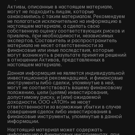
Активы, описанные в настоящем материале,
могут не подходить лицам, которые
ознакомились с таким материалом. Рекомендуем
не полагаться исключительно на информацию в
настоящем материале, а сделать свою
собственную оценку соответствующих рисков и
привлечь, при необходимости, независимых
экспертов. Составитель и распространитель
материала не несет ответственности за
финансовые или иные последствия, которые
могут возникнуть в результате принятия решений
в отношении Активов, представленных в
настоящем материале.
Данная информация не является индивидуальной
инвестиционной рекомендацией, и финансовые
инструменты либо сделки, упомянутые в ней,
могут не соответствовать вашему финансовому
положению, цели (целям) инвестирования,
допустимому риску, и (или) ожидаемой
доходности. ООО «АТОН» не несет
ответственности за возможные убытки в случае
совершения сделок либо инвестирования в
финансовые инструменты, упомянутые в данной
информации.
Настоящий материал может содержать
информацию о финансовых инструментах, при