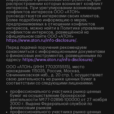
распространении которых возникает конфликт
интересов. При урегулировании возникающих
конфликтов интересов ООО «АТОН»
руководствуется интересами своих клиентов.
Более подробную информацию о мерах,
предпринимаемых в отношении конфликтов
интересов, можно найти в Политике управления
конфликтом интересов, размещённой на
официальном сайте ООО «АТОН»
https://www.aton.ru/info-disclosure/
.
Перед подачей поручения рекомендуем
ознакомиться с информационными документами
о финансовых инструментах, размещенными по
адресу:
https://www.aton.ru/info-disclosure/
.
ООО «АТОН» (ИНН 7702015515), место
нахождения: 115035, Россия, Москва,
Овчинниковская наб., д. 20 стр. 1, осуществляет
свою деятельность на рынке ценных бумаг в
соответствии со следующими лицензиями:
профессионального участника рынка ценных
бумаг на осуществление брокерской
деятельности №177-02896-100000 от 27 ноября
2000 г. Выдана Федеральной службой по
финансовым рынкам
профессионального участника рынка ценных