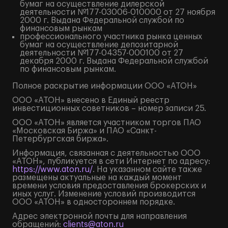
бумаг на осуществление дилерской
деятельности №177-03006-010000 от 27 ноября
2000 г. Выдана Федеральной службой по
финансовым рынкам
профессионального участника рынка ценных
бумаг на осуществление депозитарной
деятельности №177-04357-000100 от 27
декабря 2000 г. Выдана Федеральной службой
по финансовым рынкам.
Полное
раскрытие информации
ООО «АТОН»
ООО «АТОН» внесено в Единый реестр
инвестиционных советников – номер записи 25.
ООО «АТОН» является участником торгов ПАО
«Московская Биржа» и ПАО «Санкт-
Петербургская биржа».
Информация, связанная с деятельностью ООО
«АТОН», публикуется в сети Интернет по адресу:
https://www.aton.ru/
. На указанном сайте также
размещены актуальные на каждый момент
времени условия предоставления брокерских и
иных услуг. Изменение условий производится
ООО «АТОН» в одностороннем порядке.
Адрес электронной почты для направления
обращений:
clients@aton.ru