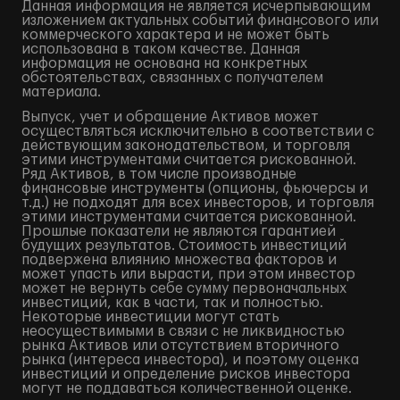
Данная информация не является исчерпывающим
изложением актуальных событий финансового или
коммерческого характера и не может быть
использована в таком качестве. Данная
информация не основана на конкретных
обстоятельствах, связанных с получателем
материала.
Выпуск, учет и обращение Активов может
осуществляться исключительно в соответствии с
действующим законодательством, и торговля
этими инструментами считается рискованной.
Ряд Активов, в том числе производные
финансовые инструменты (опционы, фьючерсы и
т.д.) не подходят для всех инвесторов, и торговля
этими инструментами считается рискованной.
Прошлые показатели не являются гарантией
будущих результатов. Стоимость инвестиций
подвержена влиянию множества факторов и
может упасть или вырасти, при этом инвестор
может не вернуть себе сумму первоначальных
инвестиций, как в части, так и полностью.
Некоторые инвестиции могут стать
неосуществимыми в связи с не ликвидностью
рынка Активов или отсутствием вторичного
рынка (интереса инвестора), и поэтому оценка
инвестиций и определение рисков инвестора
могут не поддаваться количественной оценке.