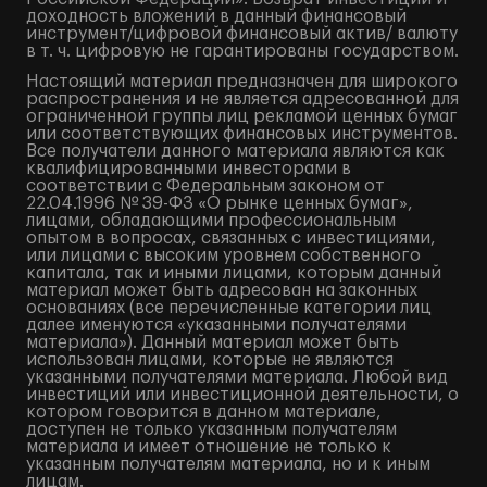
доходность вложений в данный финансовый
инструмент/цифровой финансовый актив/ валюту
в т. ч. цифровую не гарантированы государством.
Настоящий материал предназначен для широкого
распространения и не является адресованной для
ограниченной группы лиц рекламой ценных бумаг
или соответствующих финансовых инструментов.
Все получатели данного материала являются как
квалифицированными инвесторами в
соответствии с Федеральным законом от
22.04.1996 № 39-ФЗ «О рынке ценных бумаг»,
лицами, обладающими профессиональным
опытом в вопросах, связанных с инвестициями,
или лицами с высоким уровнем собственного
капитала, так и иными лицами, которым данный
материал может быть адресован на законных
основаниях (все перечисленные категории лиц
далее именуются «указанными получателями
материала»). Данный материал может быть
использован лицами, которые не являются
указанными получателями материала. Любой вид
инвестиций или инвестиционной деятельности, о
котором говорится в данном материале,
доступен не только указанным получателям
материала и имеет отношение не только к
указанным получателям материала, но и к иным
лицам.