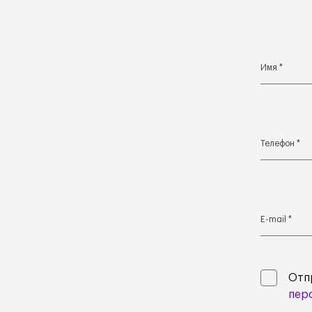
Имя *
Телефон *
E-mail *
Отп
пер