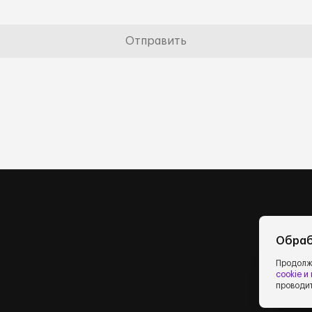
Отправить
Обраб
Продолжа
cookie и
проводит