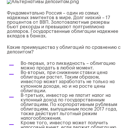
Фундаментально Россия – один из самых
надежных эмитентов в мире. Долг низкий – 17
процентов от ВВП. Золотовалютные резервы
бьют рекорды и превышают полтриллиона
долларов. Государственные облигации надежнее
вкладов в банках.
Какие преимущества у облигаций по сравнению с
депозитом?
Во-первых, это ликвидность – облигацию
можно продать в любой момент.
Во-вторых, при снижении ставки цена
облигации растет. Таким образом,
инвестор может заработать не только на
купонном доходе, но и на росте цены
облигации.
В-третьих, инвестор не платит налог на
купонный доход по государственным
облигациям. По корпоративным рублевым
облигациям, выпущенным после 2017 года,
также действует льготный режим
налогообложения.
Кроме того, инвестор может получить
налоговый вычет, если держит облигацию