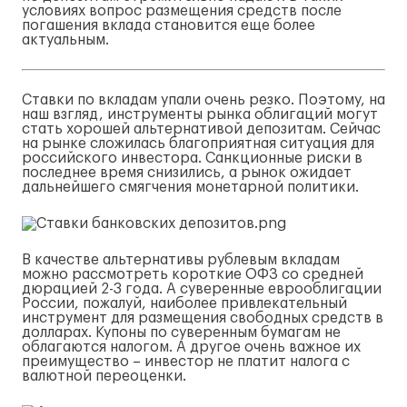
условиях вопрос размещения средств после
погашения вклада становится еще более
актуальным.
Ставки по вкладам упали очень резко. Поэтому, на
наш взгляд, инструменты рынка облигаций могут
стать хорошей альтернативой депозитам. Сейчас
на рынке сложилась благоприятная ситуация для
российского инвестора. Санкционные риски в
последнее время снизились, а рынок ожидает
дальнейшего смягчения монетарной политики.
В качестве альтернативы рублевым вкладам
можно рассмотреть короткие ОФЗ со средней
дюрацией 2-3 года. А суверенные еврооблигации
России, пожалуй, наиболее привлекательный
инструмент для размещения свободных средств в
долларах. Купоны по суверенным бумагам не
облагаются налогом. А другое очень важное их
преимущество – инвестор не платит налога с
валютной переоценки.