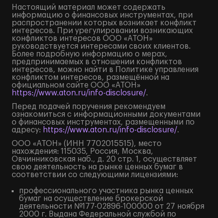
Настоящий материал может содержать
информацию о финансовых инструментах, при
распространении которых возникает конфликт
интересов. При урегулировании возникающих
конфликтов интересов ООО «АТОН»
руководствуется интересами своих клиентов.
Более подробную информацию о мерах,
предпринимаемых в отношении конфликтов
интересов, можно найти в Политике управления
конфликтом интересов, размещённой на
официальном сайте ООО «АТОН»
https://www.aton.ru/info-disclosure/
.
Перед подачей поручения рекомендуем
ознакомиться с информационными документами
о финансовых инструментах, размещенными по
адресу:
https://www.aton.ru/info-disclosure/
.
ООО «АТОН» (ИНН 7702015515), место
нахождения: 115035, Россия, Москва,
Овчинниковская наб., д. 20 стр. 1, осуществляет
свою деятельность на рынке ценных бумаг в
соответствии со следующими лицензиями:
профессионального участника рынка ценных
бумаг на осуществление брокерской
деятельности №177-02896-100000 от 27 ноября
2000 г. Выдана Федеральной службой по