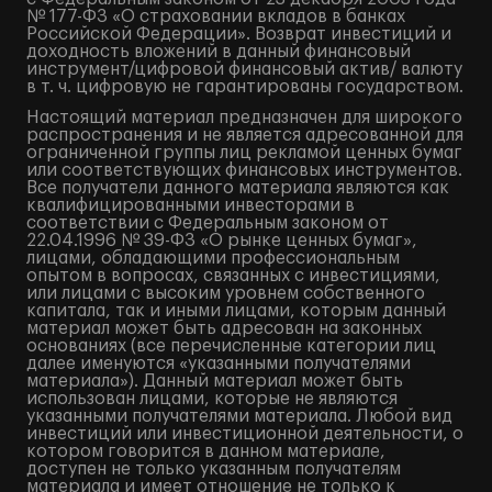
№ 177-ФЗ «О страховании вкладов в банках
Российской Федерации». Возврат инвестиций и
доходность вложений в данный финансовый
инструмент/цифровой финансовый актив/ валюту
в т. ч. цифровую не гарантированы государством.
Настоящий материал предназначен для широкого
распространения и не является адресованной для
ограниченной группы лиц рекламой ценных бумаг
или соответствующих финансовых инструментов.
Все получатели данного материала являются как
квалифицированными инвесторами в
соответствии с Федеральным законом от
22.04.1996 № 39-ФЗ «О рынке ценных бумаг»,
лицами, обладающими профессиональным
опытом в вопросах, связанных с инвестициями,
или лицами с высоким уровнем собственного
капитала, так и иными лицами, которым данный
материал может быть адресован на законных
основаниях (все перечисленные категории лиц
далее именуются «указанными получателями
материала»). Данный материал может быть
использован лицами, которые не являются
указанными получателями материала. Любой вид
инвестиций или инвестиционной деятельности, о
котором говорится в данном материале,
доступен не только указанным получателям
материала и имеет отношение не только к