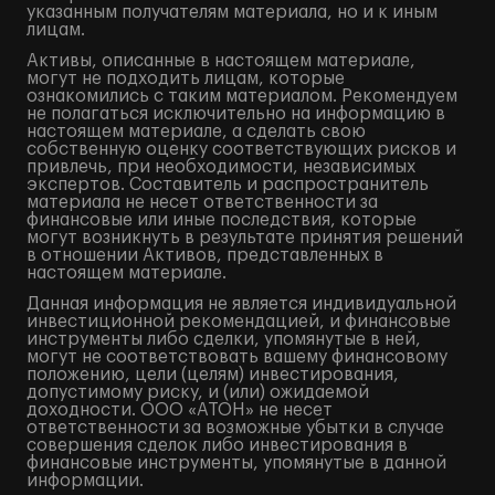
указанным получателям материала, но и к иным
лицам.
Активы, описанные в настоящем материале,
могут не подходить лицам, которые
ознакомились с таким материалом. Рекомендуем
не полагаться исключительно на информацию в
настоящем материале, а сделать свою
собственную оценку соответствующих рисков и
привлечь, при необходимости, независимых
экспертов. Составитель и распространитель
материала не несет ответственности за
финансовые или иные последствия, которые
могут возникнуть в результате принятия решений
в отношении Активов, представленных в
настоящем материале.
Данная информация не является индивидуальной
инвестиционной рекомендацией, и финансовые
инструменты либо сделки, упомянутые в ней,
могут не соответствовать вашему финансовому
положению, цели (целям) инвестирования,
допустимому риску, и (или) ожидаемой
доходности. ООО «АТОН» не несет
ответственности за возможные убытки в случае
совершения сделок либо инвестирования в
финансовые инструменты, упомянутые в данной
информации.