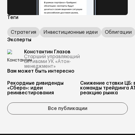
Теги
Стратегия
Инвестиционные идеи
Облигации
Эксперты
Константин Глазов
Старший управляющий
активами УК «Атон-
менеджмент»
Вам может быть интересно
Рекордные дивиденды
Снижение ставки ЦБ: 
«Сбера»: идеи
команды трейдинга А
реинвестирования
реакцию рынка
Все публикации