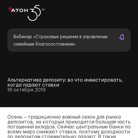
Вебинар «Страховые решения в управлении
семейным благосостоянием»
Альтернатива депозиту: во что инвестировать,
когда падают ставки
18 октября 2019
Осень – традиционно важный сезон для рынка
депозитов, на который приходится большая часть
погашений вкладов. Сейчас центральные банки по
всему миру снижают ставки, поэтому доходности
по депозитам стремительно падают. В таких