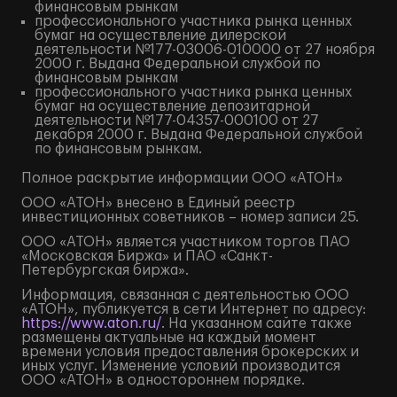
финансовым рынкам
профессионального участника рынка ценных
бумаг на осуществление дилерской
деятельности №177-03006-010000 от 27 ноября
2000 г. Выдана Федеральной службой по
финансовым рынкам
профессионального участника рынка ценных
бумаг на осуществление депозитарной
деятельности №177-04357-000100 от 27
декабря 2000 г. Выдана Федеральной службой
по финансовым рынкам.
Полное
раскрытие информации
ООО «АТОН»
ООО «АТОН» внесено в Единый реестр
инвестиционных советников – номер записи 25.
ООО «АТОН» является участником торгов ПАО
«Московская Биржа» и ПАО «Санкт-
Петербургская биржа».
Информация, связанная с деятельностью ООО
«АТОН», публикуется в сети Интернет по адресу:
https://www.aton.ru/
. На указанном сайте также
размещены актуальные на каждый момент
времени условия предоставления брокерских и
иных услуг. Изменение условий производится
ООО «АТОН» в одностороннем порядке.