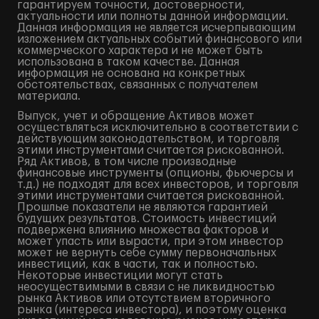
гарантируем точности, достоверности,
актуальности или полноты данной информации.
Данная информация не является исчерпывающим
изложением актуальных событий финансового или
коммерческого характера и не может быть
использована в таком качестве. Данная
информация не основана на конкретных
обстоятельствах, связанных с получателем
материала.
Выпуск, учет и обращение Активов может
осуществляться исключительно в соответствии с
действующим законодательством, и торговля
этими инструментами считается рискованной.
Ряд Активов, в том числе производные
финансовые инструменты (опционы, фьючерсы и
т.д.) не подходят для всех инвесторов, и торговля
этими инструментами считается рискованной.
Прошлые показатели не являются гарантией
будущих результатов. Стоимость инвестиций
подвержена влиянию множества факторов и
может упасть или вырасти, при этом инвестор
может не вернуть себе сумму первоначальных
инвестиций, как в части, так и полностью.
Некоторые инвестиции могут стать
неосуществимыми в связи с не ликвидностью
рынка Активов или отсутствием вторичного
рынка (интереса инвестора), и поэтому оценка