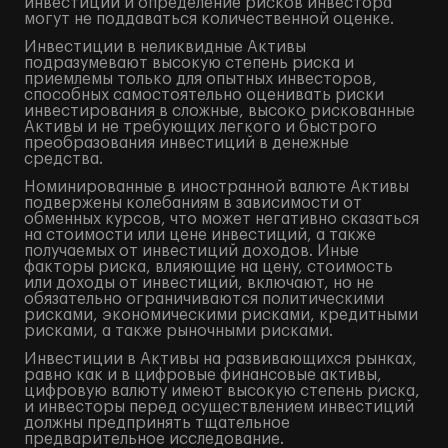
инвестиций и определение рисков инвестора
могут не поддаваться количественной оценке.
Инвестиции в неликвидные Активы
подразумевают высокую степень риска и
приемлемы только для опытных инвесторов,
способных самостоятельно оценивать риски
инвестирования в сложные, высоко рискованные
Активы и не требующих легкого и быстрого
преобразования инвестиций в денежные
средства.
Номинированные в иностранной валюте Активы
подвержены колебаниям в зависимости от
обменных курсов, что может негативно сказаться
на стоимости или цене инвестиций, а также
получаемых от инвестиций доходов. Иные
факторы риска, влияющие на цену, стоимость
или доходы от инвестиций, включают, но не
обязательно ограничиваются политическими
рисками, экономическими рисками, кредитными
рисками, а также рыночными рисками.
Инвестиции в Активы на развивающихся рынках,
равно как и в цифровые финансовые активы,
цифровую валюту имеют высокую степень риска,
и инвесторы перед осуществлением инвестиций
должны предпринять тщательное
предварительное исследование.