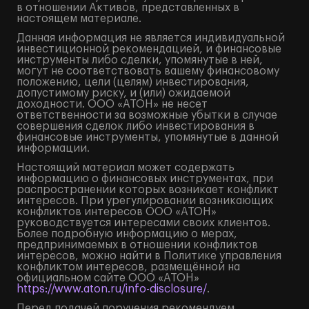
в отношении Активов, представленных в
настоящем материале.
Данная информация не является индивидуальной
инвестиционной рекомендацией, и финансовые
инструменты либо сделки, упомянутые в ней,
могут не соответствовать вашему финансовому
положению, цели (целям) инвестирования,
допустимому риску, и (или) ожидаемой
доходности. ООО «АТОН» не несет
ответственности за возможные убытки в случае
совершения сделок либо инвестирования в
финансовые инструменты, упомянутые в данной
информации.
Настоящий материал может содержать
информацию о финансовых инструментах, при
распространении которых возникает конфликт
интересов. При урегулировании возникающих
конфликтов интересов ООО «АТОН»
руководствуется интересами своих клиентов.
Более подробную информацию о мерах,
предпринимаемых в отношении конфликтов
интересов, можно найти в Политике управления
конфликтом интересов, размещённой на
официальном сайте ООО «АТОН»
https://www.aton.ru/info-disclosure/
.
Перед подачей поручения рекомендуем