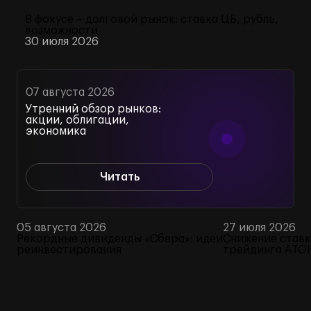
В фокусе – долговой рынок: ставка ЦБ, рубль,
возможности
30 июля 2026
07 августа 2026
Утренний обзор рынков:
акции, облигации,
экономика
Читать
05 августа 2026
27 июля 2026
Рекордные дивиденды «Сбера»: идеи
Снижение ставк
реинвестирования
трейдинга АТО