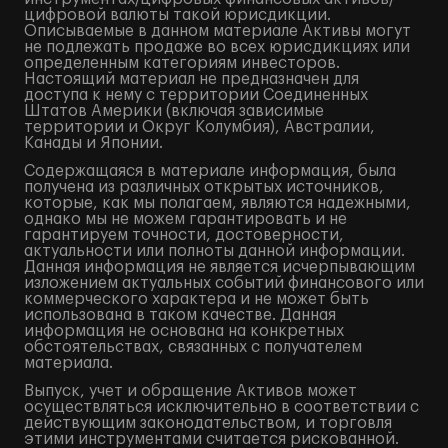
цифровой валюты такой юрисдикции.
Описываемые в данном материале Активы могут
не подлежать продаже во всех юрисдикциях или
определенным категориям инвесторов.
Настоящий материал не предназначен для
доступа к нему с территории Соединенных
Штатов Америки (включая зависимые
территории и Округ Колумбия), Австралии,
Канады и Японии.
Содержащаяся в материале информация, была
получена из различных открытых источников,
которые, как мы полагаем, являются надежными,
однако мы не можем гарантировать и не
гарантируем точности, достоверности,
актуальности или полноты данной информации.
Данная информация не является исчерпывающим
изложением актуальных событий финансового или
коммерческого характера и не может быть
использована в таком качестве. Данная
информация не основана на конкретных
обстоятельствах, связанных с получателем
материала.
Выпуск, учет и обращение Активов может
осуществляться исключительно в соответствии с
действующим законодательством, и торговля
этими инструментами считается рискованной.