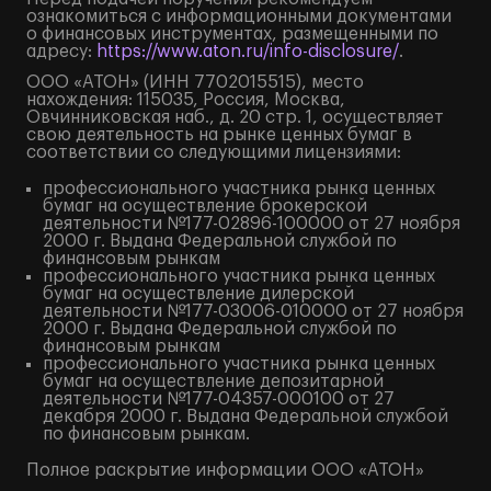
ознакомиться с информационными документами
о финансовых инструментах, размещенными по
адресу:
https://www.aton.ru/info-disclosure/
.
ООО «АТОН» (ИНН 7702015515), место
нахождения: 115035, Россия, Москва,
Овчинниковская наб., д. 20 стр. 1, осуществляет
свою деятельность на рынке ценных бумаг в
соответствии со следующими лицензиями:
профессионального участника рынка ценных
бумаг на осуществление брокерской
деятельности №177-02896-100000 от 27 ноября
2000 г. Выдана Федеральной службой по
финансовым рынкам
профессионального участника рынка ценных
бумаг на осуществление дилерской
деятельности №177-03006-010000 от 27 ноября
2000 г. Выдана Федеральной службой по
финансовым рынкам
профессионального участника рынка ценных
бумаг на осуществление депозитарной
деятельности №177-04357-000100 от 27
декабря 2000 г. Выдана Федеральной службой
по финансовым рынкам.
Полное
раскрытие информации
ООО «АТОН»