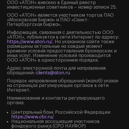
ООО «АТОН» внесено в Единый реестр
инвестиционных советников – номер записи 25.
ООО «АТОН» является участником торгов ПАО
«Московская Биржа» и ПАО «Санкт-
Петербургская биржа».
Информация, связанная с деятельностью ООО
«АТОН», публикуется в сети Интернет по адресу:
https://www.aton.ru/
. На указанном сайте также
размещены актуальные на каждый момент
времени условия предоставления брокерских и
иных услуг. Изменение условий производится
ООО «АТОН» в одностороннем порядке.
Адрес электронной почты для направления
обращений:
clients@aton.ru
Порядок направления обращений (жалоб) указан
на страницах регулирующих органов в сети
Интернет.
Наименование и контакты регулирующего
органа:
Центральный банк Российской Федерации
https://www.cbr.ru/
Национальная ассоциация участников
фондового рынка (СРО НАУФОР)