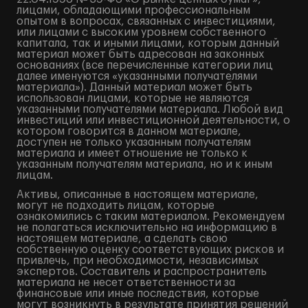
лицами, обладающими профессиональным
опытом в вопросах, связанных с инвестициями,
или лицами с высоким уровнем собственного
капитала, так и иными лицами, которым данный
материал может быть адресован на законных
основаниях (все перечисленные категории лиц
далее именуются «указанными получателями
материала»). Данный материал может быть
использован лицами, которые не являются
указанными получателями материала. Любой вид
инвестиций или инвестиционной деятельности, о
котором говорится в данном материале,
доступен не только указанным получателям
материала и имеет отношение не только к
указанным получателям материала, но и к иным
лицам.
Активы, описанные в настоящем материале,
могут не подходить лицам, которые
ознакомились с таким материалом. Рекомендуем
не полагаться исключительно на информацию в
настоящем материале, а сделать свою
собственную оценку соответствующих рисков и
привлечь, при необходимости, независимых
экспертов. Составитель и распространитель
материала не несет ответственности за
финансовые или иные последствия, которые
могут возникнуть в результате принятия решений