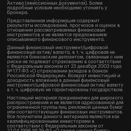
Актива (эмиссионных документах). Более
подробные условия необходимо уточнять у
брокера.
Представленная информация содержит
результаты исследований, прогнозов и оценок в
отношении рассматриваемых финансовых
инструментов и не является предложением
описываемого финансового инструмента.
Данный финансовый инструмент/цифровой
финансовый актив/ валюта, в т. ч. цифровая не
являются банковским депозитом, связанные с ним
риски не подлежат страхованию в соответствии
с Федеральным законом от 23 декабря 2003 года
№ 177-ФЗ «О страховании вкладов в банках
Российской Федерации». Возврат инвестиций и
доходность вложений в данный финансовый
инструмент/цифровой финансовый актив/ валюту
в т. ч. цифровую не гарантированы государством.
Настоящий материал предназначен для широкого
распространения и не является адресованной для
ограниченной группы лиц рекламой ценных бумаг
или соответствующих финансовых инструментов.
Все получатели данного материала являются как
квалифицированными инвесторами в
соответствии с Федеральным законом от
22.04.1996 № 39-ФЗ «О рынке ценных бумаг»,