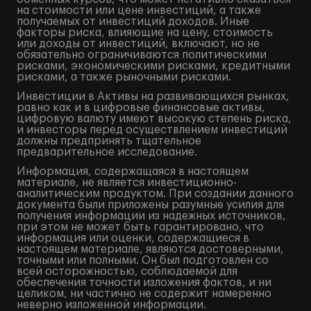
на стоимости или цене инвестиций, а также
получаемых от инвестиций доходов. Иные
факторы риска, влияющие на цену, стоимость
или доходы от инвестиций, включают, но не
обязательно ограничиваются политическими
рисками, экономическими рисками, кредитными
рисками, а также рыночными рисками.
Инвестиции в Активы на развивающихся рынках,
равно как и в цифровые финансовые активы,
цифровую валюту имеют высокую степень риска,
и инвесторы перед осуществлением инвестиций
должны предпринять тщательное
предварительное исследование.
Информация, содержащаяся в настоящем
материале, не является инвестиционно-
аналитическим продуктом. При создании данного
документа были приложены разумные усилия для
получения информации из надежных источников,
при этом не может быть гарантировано, что
информация или оценки, содержащиеся в
настоящем материале, являются достоверными,
точными или полными. Он был подготовлен со
всей осторожностью, соблюдаемой для
обеспечения точности изложения фактов, и ни
целиком, ни частично не содержит намеренно
неверно изложенной информации.