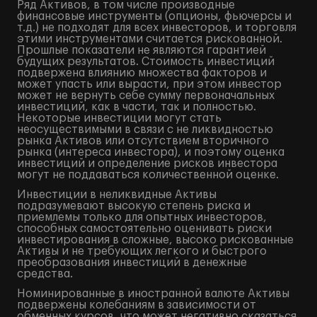
Ряд Активов, в том числе производные
финансовые инструменты (опционы, фьючерсы и
т.д.) не подходят для всех инвесторов, и торговля
этими инструментами считается рискованной.
Прошлые показатели не являются гарантией
будущих результатов. Стоимость инвестиций
подвержена влиянию множества факторов и
может упасть или вырасти, при этом инвестор
может не вернуть себе сумму первоначальных
инвестиций, как в части, так и полностью.
Некоторые инвестиции могут стать
неосуществимыми в связи с не ликвидностью
рынка Активов или отсутствием вторичного
рынка (интереса инвестора), и поэтому оценка
инвестиций и определение рисков инвестора
могут не поддаваться количественной оценке.
Инвестиции в неликвидные Активы
подразумевают высокую степень риска и
приемлемы только для опытных инвесторов,
способных самостоятельно оценивать риски
инвестирования в сложные, высоко рискованные
Активы и не требующих легкого и быстрого
преобразования инвестиций в денежные
средства.
Номинированные в иностранной валюте Активы
подвержены колебаниям в зависимости от
обменных курсов, что может негативно сказаться