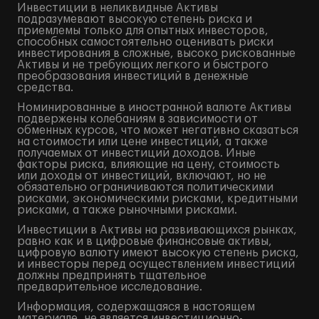
Инвестиции в неликвидные Активы
подразумевают высокую степень риска и
приемлемы только для опытных инвесторов,
способных самостоятельно оценивать риски
инвестирования в сложные, высоко рискованные
Активы и не требующих легкого и быстрого
преобразования инвестиций в денежные
средства.
Номинированные в иностранной валюте Активы
подвержены колебаниям в зависимости от
обменных курсов, что может негативно сказаться
на стоимости или цене инвестиций, а также
получаемых от инвестиций доходов. Иные
факторы риска, влияющие на цену, стоимость
или доходы от инвестиций, включают, но не
обязательно ограничиваются политическими
рисками, экономическими рисками, кредитными
рисками, а также рыночными рисками.
Инвестиции в Активы на развивающихся рынках,
равно как и в цифровые финансовые активы,
цифровую валюту имеют высокую степень риска,
и инвесторы перед осуществлением инвестиций
должны предпринять тщательное
предварительное исследование.
Информация, содержащаяся в настоящем
материале, не является инвестиционно-