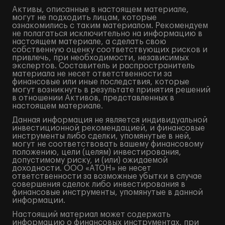
Активы, описанные в настоящем материале,
могут не подходить лицам, которые
ознакомились с таким материалом. Рекомендуем
не полагаться исключительно на информацию в
настоящем материале, а сделать свою
собственную оценку соответствующих рисков и
привлечь, при необходимости, независимых
экспертов. Составитель и распространитель
материала не несет ответственности за
финансовые или иные последствия, которые
могут возникнуть в результате принятия решений
в отношении Активов, представленных в
настоящем материале.
Данная информация не является индивидуальной
инвестиционной рекомендацией, и финансовые
инструменты либо сделки, упомянутые в ней,
могут не соответствовать вашему финансовому
положению, цели (целям) инвестирования,
допустимому риску, и (или) ожидаемой
доходности. ООО «АТОН» не несет
ответственности за возможные убытки в случае
совершения сделок либо инвестирования в
финансовые инструменты, упомянутые в данной
информации.
Настоящий материал может содержать
информацию о финансовых инструментах, при