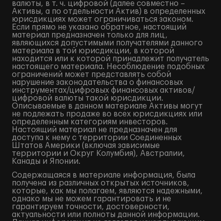
валюты, в т. ч. цифровой (далее совместно –
Активы, а по отдельности Актив) в определенных
юрисдикциях может ограничиваться законом.
Если прямо не указано обратное, настоящий
материал предназначен только для лиц,
являющихся допустимыми получателями данного
материала в той юрисдикции, в которой
находится или к которой принадлежит получатель
настоящего материала. Несоблюдение подобных
ограничений может представлять собой
нарушение законодательства о финансовых
инструментах/цифровых финансовых активов/
цифровой валюты такой юрисдикции.
Описываемые в данном материале Активы могут
не подлежать продаже во всех юрисдикциях или
определенным категориям инвесторов.
Настоящий материал не предназначен для
доступа к нему с территории Соединенных
Штатов Америки (включая зависимые
территории и Округ Колумбия), Австралии,
Канады и Японии.
Содержащаяся в материале информация, была
получена из различных открытых источников,
которые, как мы полагаем, являются надежными,
однако мы не можем гарантировать и не
гарантируем точности, достоверности,
актуальности или полноты данной информации.