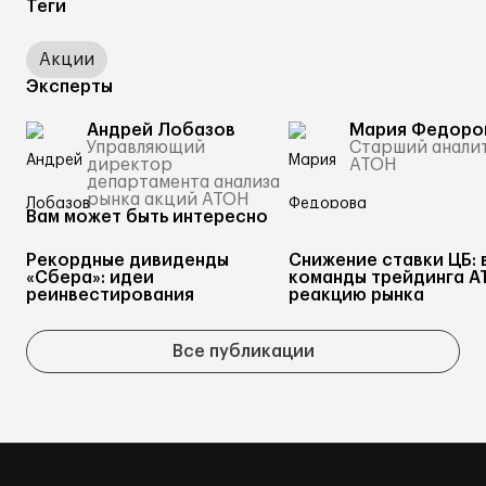
Теги
Акции
Эксперты
Андрей Лобазов
Мария Федоро
Управляющий
Старший анали
директор
АТОН
департамента анализа
рынка акций АТОН
Вам может быть интересно
Рекордные дивиденды
Снижение ставки ЦБ: 
«Сбера»: идеи
команды трейдинга А
реинвестирования
реакцию рынка
Все публикации