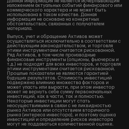
Данная информация не является исчерпывающим
изложением актуальных событий финансового или
коммерческого характера и не может быть
использована в таком качестве. Данная
информация не основана на конкретных
обстоятельствах, связанных с получателем
материала.
Выпуск, учет и обращение Активов может
осуществляться исключительно в соответствии с
действующим законодательством, и торговля
этими инструментами считается рискованной.
Ряд Активов, в том числе производные
финансовые инструменты (опционы, фьючерсы и
т.д.) не подходят для всех инвесторов, и торговля
этими инструментами считается рискованной.
Прошлые показатели не являются гарантией
будущих результатов. Стоимость инвестиций
подвержена влиянию множества факторов и
может упасть или вырасти, при этом инвестор
может не вернуть себе сумму первоначальных
инвестиций, как в части, так и полностью.
Некоторые инвестиции могут стать
неосуществимыми в связи с не ликвидностью
рынка Активов или отсутствием вторичного
рынка (интереса инвестора), и поэтому оценка
инвестиций и определение рисков инвестора
могут не поддаваться количественной оценке.