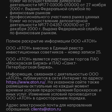
бумаг на осуществление дилерской
деятельности №177-03006-010000 от 27 ноября
2000 г. Выдана Федеральной службой по
финансовым рынкам
профессионального участника рынка ценных
бумаг на осуществление депозитарной
деятельности №177-04357-000100 от 27
декабря 2000 г. Выдана Федеральной службой
по финансовым рынкам.
Полное
раскрытие информации
ООО «АТОН»
ООО «АТОН» внесено в Единый реестр
инвестиционных советников – номер записи 25.
ООО «АТОН» является участником торгов ПАО
«Московская Биржа» и ПАО «Санкт-
Петербургская биржа».
Информация, связанная с деятельностью ООО
«АТОН», публикуется в сети Интернет по адресу:
https://www.aton.ru/
. На указанном сайте также
размещены актуальные на каждый момент
времени условия предоставления брокерских и
иных услуг. Изменение условий производится
ООО «АТОН» в одностороннем порядке.
Адрес электронной почты для направления
обращений:
clients@aton.ru