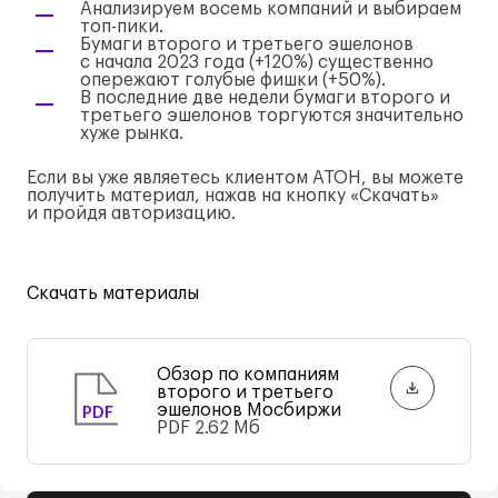
Анализируем восемь компаний и выбираем
топ-пики.
Бумаги второго и третьего эшелонов
с начала 2023 года (+120%) существенно
опережают голубые фишки (+50%).
В последние две недели бумаги второго и
третьего эшелонов торгуются значительно
хуже рынка.
Если вы уже являетесь клиентом АТОН, вы можете
получить материал, нажав на кнопку «Скачать»
и пройдя авторизацию.
Скачать материалы
Обзор по компаниям
второго и третьего
эшелонов Мосбиржи
PDF
PDF
2.62 Мб