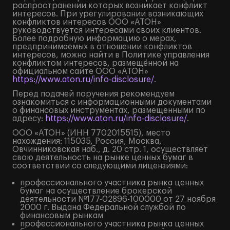
распространении которых возникает конфликт
интересов. При урегулировании возникающих
конфликтов интересов ООО «АТОН»
руководствуется интересами своих клиентов.
Более подробную информацию о мерах,
предпринимаемых в отношении конфликтов
интересов, можно найти в Политике управления
конфликтом интересов, размещённой на
официальном сайте ООО «АТОН»
https://www.aton.ru/info-disclosure/
.
Перед подачей поручения рекомендуем
ознакомиться с информационными документами
о финансовых инструментах, размещенными по
адресу:
https://www.aton.ru/info-disclosure/
.
ООО «АТОН» (ИНН 7702015515), место
нахождения: 115035, Россия, Москва,
Овчинниковская наб., д. 20 стр. 1, осуществляет
свою деятельность на рынке ценных бумаг в
соответствии со следующими лицензиями:
профессионального участника рынка ценных
бумаг на осуществление брокерской
деятельности №177-02896-100000 от 27 ноября
2000 г. Выдана Федеральной службой по
финансовым рынкам
профессионального участника рынка ценных