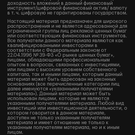
доходность вложений в данный финансовый
инструмент/цифровой финансовый актив/ валюту
в т. ч. цифровую не гарантированы государством.
Настоящий материал предназначен для широкого
распространения и не является адресованной для
ограниченной группы лиц рекламой ценных бумаг
или соответствующих финансовых инструментов.
Все получатели данного материала являются как
квалифицированными инвесторами в
соответствии с Федеральным законом от
22.04.1996 № 39-ФЗ «О рынке ценных бумаг»,
лицами, обладающими профессиональным
опытом в вопросах, связанных с инвестициями,
или лицами с высоким уровнем собственного
капитала, так и иными лицами, которым данный
материал может быть адресован на законных
основаниях (все перечисленные категории лиц
далее именуются «указанными получателями
материала»). Данный материал может быть
использован лицами, которые не являются
указанными получателями материала. Любой вид
инвестиций или инвестиционной деятельности, о
котором говорится в данном материале,
доступен не только указанным получателям
материала и имеет отношение не только к
указанным получателям материала, но и к иным
лицам.