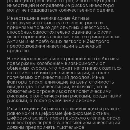
рынка (интереса инвестора), и поэтому оценка
инвестиций и определение рисков инвестора
могут не поддаваться количественной оценке.
Инвестиции в неликвидные Активы
подразумевают высокую степень риска и
приемлемы только для опытных инвесторов,
способных самостоятельно оценивать риски
инвестирования в сложные, высоко рискованные
Активы и не требующих легкого и быстрого
преобразования инвестиций в денежные
средства.
Номинированные в иностранной валюте Активы
подвержены колебаниям в зависимости от
обменных курсов, что может негативно сказаться
на стоимости или цене инвестиций, а также
получаемых от инвестиций доходов. Иные
факторы риска, влияющие на цену, стоимость
или доходы от инвестиций, включают, но не
обязательно ограничиваются политическими
рисками, экономическими рисками, кредитными
рисками, а также рыночными рисками.
Инвестиции в Активы на развивающихся рынках,
равно как и в цифровые финансовые активы,
цифровую валюту имеют высокую степень риска,
и инвесторы перед осуществлением инвестиций
должны предпринять тщательное