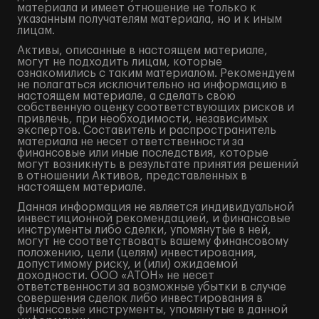
материала и имеет отношение не только к
указанным получателям материала, но и к иным
лицам.
Активы, описанные в настоящем материале,
могут не подходить лицам, которые
ознакомились с таким материалом. Рекомендуем
не полагаться исключительно на информацию в
настоящем материале, а сделать свою
собственную оценку соответствующих рисков и
привлечь, при необходимости, независимых
экспертов. Составитель и распространитель
материала не несет ответственности за
финансовые или иные последствия, которые
могут возникнуть в результате принятия решений
в отношении Активов, представленных в
настоящем материале.
Данная информация не является индивидуальной
инвестиционной рекомендацией, и финансовые
инструменты либо сделки, упомянутые в ней,
могут не соответствовать вашему финансовому
положению, цели (целям) инвестирования,
допустимому риску, и (или) ожидаемой
доходности. ООО «АТОН» не несет
ответственности за возможные убытки в случае
совершения сделок либо инвестирования в
финансовые инструменты, упомянутые в данной