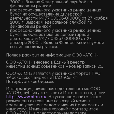
2000 г. Выдана Федеральной службой по
финансовым рынкам
профессионального участника рынка ценных
бумаг на осуществление дилерской
деятельности №177-03006-010000 от 27 ноября
2000 г. Выдана Федеральной службой по
финансовым рынкам
профессионального участника рынка ценных
бумаг на осуществление депозитарной
деятельности №177-04357-000100 от 27
декабря 2000 г. Выдана Федеральной службой
по финансовым рынкам.
Полное
раскрытие информации
ООО «АТОН»
ООО «АТОН» внесено в Единый реестр
инвестиционных советников – номер записи 25.
ООО «АТОН» является участником торгов ПАО
«Московская Биржа» и ПАО «Санкт-
Петербургская биржа».
Информация, связанная с деятельностью ООО
«АТОН», публикуется в сети Интернет по адресу:
https://www.aton.ru/
. На указанном сайте также
размещены актуальные на каждый момент
времени условия предоставления брокерских и
иных услуг. Изменение условий производится
ООО «АТОН» в одностороннем порядке.