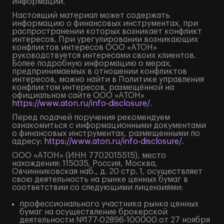
информации.
Настоящий материал может содержать
информацию о финансовых инструментах, при
распространении которых возникает конфликт
интересов. При урегулировании возникающих
конфликтов интересов ООО «АТОН»
руководствуется интересами своих клиентов.
Более подробную информацию о мерах,
предпринимаемых в отношении конфликтов
интересов, можно найти в Политике управления
конфликтом интересов, размещённой на
официальном сайте ООО «АТОН»
https://www.aton.ru/info-disclosure/
.
Перед подачей поручения рекомендуем
ознакомиться с информационными документами
о финансовых инструментах, размещенными по
адресу:
https://www.aton.ru/info-disclosure/
.
ООО «АТОН» (ИНН 7702015515), место
нахождения: 115035, Россия, Москва,
Овчинниковская наб., д. 20 стр. 1, осуществляет
свою деятельность на рынке ценных бумаг в
соответствии со следующими лицензиями:
профессионального участника рынка ценных
бумаг на осуществление брокерской
деятельности №177-02896-100000 от 27 ноября