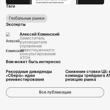
Теги
Глобальные рынки
Эксперты
Алексей Каминский
Заместитель
руководителя
управления
инвестиционного
консультирования
АТОН
Вам может быть интересно
Рекордные дивиденды
Снижение ставки ЦБ: 
«Сбера»: идеи
команды трейдинга А
реинвестирования
реакцию рынка
Все публикации