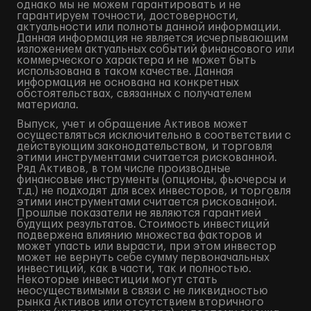
однако мы не можем гарантировать и не
гарантируем точности, достоверности,
актуальности или полноты данной информации.
Данная информация не является исчерпывающим
изложением актуальных событий финансового или
коммерческого характера и не может быть
использована в таком качестве. Данная
информация не основана на конкретных
обстоятельствах, связанных с получателем
материала.
Выпуск, учет и обращение Активов может
осуществляться исключительно в соответствии с
действующим законодательством, и торговля
этими инструментами считается рискованной.
Ряд Активов, в том числе производные
финансовые инструменты (опционы, фьючерсы и
т.д.) не подходят для всех инвесторов, и торговля
этими инструментами считается рискованной.
Прошлые показатели не являются гарантией
будущих результатов. Стоимость инвестиций
подвержена влиянию множества факторов и
может упасть или вырасти, при этом инвестор
может не вернуть себе сумму первоначальных
инвестиций, как в части, так и полностью.
Некоторые инвестиции могут стать
неосуществимыми в связи с не ликвидностью
рынка Активов или отсутствием вторичного