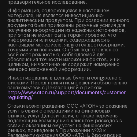
предварительное исследование.
Информация, содержащаяся в настоящем
материале, не является инвестиционно-
аналитическим продуктом. При создании данного
документа были приложены разумные усилия для
получения информации из надежных источников,
при этом не может быть гарантировано, что
информация или оценки, содержащиеся в
настоящем материале, являются достоверными,
точными или полными. Он был подготовлен со
всей осторожностью, соблюдаемой для
обеспечения точности изложения фактов, и ни
целиком, ни частично не содержит намеренно
неверно изложенной информации.
Инвестирование в ценные бумаги сопряжено с
рисками. Перед принятием решения обязательно
ознакомьтесь с Декларацией о рисках:
https://www.aton.ru/support/documents/customer-
regulating/
Ставки вознаграждения ООО «АТОН» за оказание
услуг в связи с операциями на финансовых
рынках, услуг Депозитария, а также перечень
подлежащих возмещению клиентом расходов в
связи с оказанием ему услуг на финансовых
рынках, приведены в Приложении №23 к
Регламенту оказания ООО «АТОН» брокерских