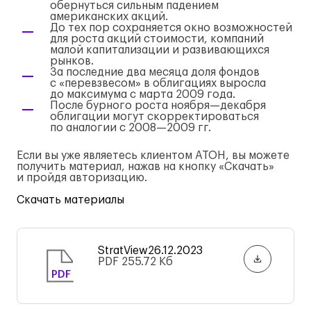
обернуться сильным падением
американских акций.
До тех пор сохраняется окно возможностей
для роста акций стоимости, компаний
малой капитализации и развивающихся
рынков.
За последние два месяца доля фондов
с «перевзвесом» в облигациях выросла
до максимума с марта 2009 года.
После бурного роста ноября—декабря
облигации могут скорректироваться
по аналогии с
2008—2009 гг.
Если вы уже являетесь клиентом АТОН, вы можете
получить материал, нажав на кнопку «Скачать»
и пройдя авторизацию.
Скачать материалы
StratView26.12.2023
PDF
255.72 Кб
PDF