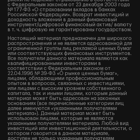
с Федеральным законом от 23 декабря 2003 года
№ 177-ФЗ «О страховании вкладов в банках
Российской Федерации». Возврат инвестиций и
доходность вложений в данный финансовый
инструмент/цифровой финансовый актив/ валюту
в т. ч. цифровую не гарантированы государством.
Настоящий материал предназначен для широкого
распространения и не является адресованной для
ограниченной группы лиц рекламой ценных бумаг
или соответствующих финансовых инструментов.
Все получатели данного материала являются как
квалифицированными инвесторами в
соответствии с Федеральным законом от
22.04.1996 № 39-ФЗ «О рынке ценных бумаг»,
лицами, обладающими профессиональным
опытом в вопросах, связанных с инвестициями,
или лицами с высоким уровнем собственного
капитала, так и иными лицами, которым данный
материал может быть адресован на законных
основаниях (все перечисленные категории лиц
далее именуются «указанными получателями
материала»). Данный материал может быть
использован лицами, которые не являются
указанными получателями материала. Любой вид
инвестиций или инвестиционной деятельности, о
котором говорится в данном материале,
доступен не только указанным получателям