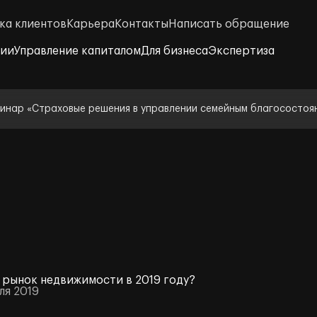
ка клиентов
Карьера
Контакты
Написать обращение
нии
Управление капиталом
Для бизнеса
Экспертиза
инар «Страховые решения в управлении семейным благосостоя
 рынок недвижимости в 2019 году?
ля 2019