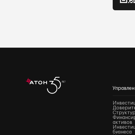
Управлен
Инвести
Доверите
Структур
Финансир
активов
Инвестиц
бизнеса