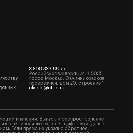
8 800 333-66-77
Российская Федерация, 115035,
ичеству
город Москва, Овчинниковская
набережная, дом 20, строение 1
данных
clients@aton.ru
мации и мнений. Выпуск и распространение
го актива/валюты, в т. ч. цифровой (далее
ом. Если прямо не указано обратное,