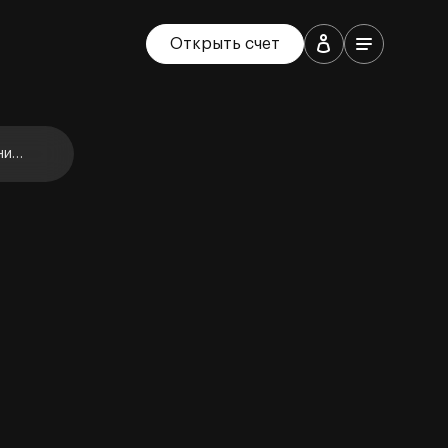
Открыть счет
ние