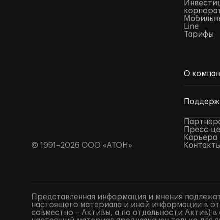
Инвестиц
корпора
Мобильны
Line
Тарифы
О компа
Поддерж
Партнер
Пресс-ц
Карьера
© 1991–2026 ООО «АТОН»
Контакт
Представленная информация и мнения подлежат
настоящего материала и иной информации в от
совместно – Активы, а по отдельности Актив) 