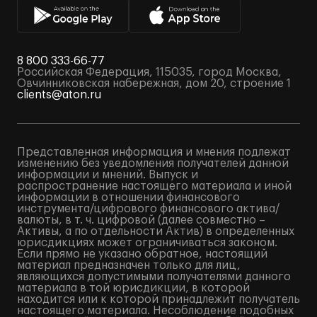
8 800 333-66-77
Российская Федерация, 115035, город Москва,
Овчинниковская набережная, дом 20, строение 1
clients@aton.ru
Представленная информация и мнения подлежат
изменению без уведомления получателей данной
информации и мнений. Выпуск и
распространение настоящего материала и иной
информации в отношении финансового
инструмента/цифрового финансового актива/
валюты, в т. ч. цифровой (далее совместно –
Активы, а по отдельности Актив) в определенных
юрисдикциях может ограничиваться законом.
Если прямо не указано обратное, настоящий
материал предназначен только для лиц,
являющихся допустимыми получателями данного
материала в той юрисдикции, в которой
находится или к которой принадлежит получатель
настоящего материала. Несоблюдение подобных