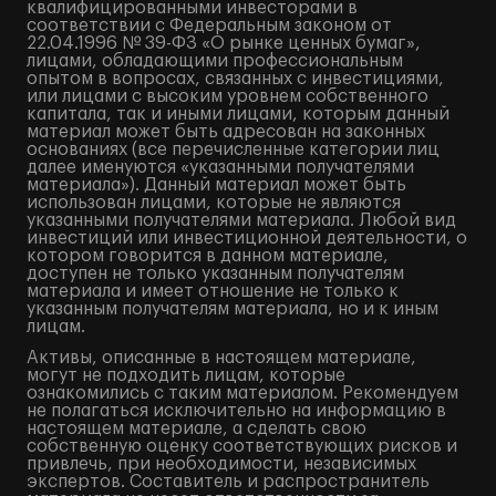
квалифицированными инвесторами в
соответствии с Федеральным законом от
22.04.1996 № 39-ФЗ «О рынке ценных бумаг»,
лицами, обладающими профессиональным
опытом в вопросах, связанных с инвестициями,
или лицами с высоким уровнем собственного
капитала, так и иными лицами, которым данный
материал может быть адресован на законных
основаниях (все перечисленные категории лиц
далее именуются «указанными получателями
материала»). Данный материал может быть
использован лицами, которые не являются
указанными получателями материала. Любой вид
инвестиций или инвестиционной деятельности, о
котором говорится в данном материале,
доступен не только указанным получателям
материала и имеет отношение не только к
указанным получателям материала, но и к иным
лицам.
Активы, описанные в настоящем материале,
могут не подходить лицам, которые
ознакомились с таким материалом. Рекомендуем
не полагаться исключительно на информацию в
настоящем материале, а сделать свою
собственную оценку соответствующих рисков и
привлечь, при необходимости, независимых
экспертов. Составитель и распространитель