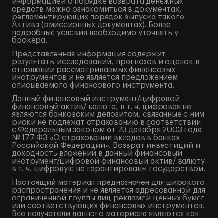
информацией о порядке возврата денежных
средств можно ознакомиться в документах,
регламентирующих порядок выпуска такого
Актива (эмиссионных документах). Более
подробные условия необходимо уточнять у
брокера.
Представленная информация содержит
результаты исследований, прогнозов и оценок в
отношении рассматриваемых финансовых
инструментов и не является предложением
описываемого финансового инструмента.
Данный финансовый инструмент/цифровой
финансовый актив/ валюта, в т. ч. цифровая не
являются банковским депозитом, связанные с ним
риски не подлежат страхованию в соответствии
с Федеральным законом от 23 декабря 2003 года
№ 177-ФЗ «О страховании вкладов в банках
Российской Федерации». Возврат инвестиций и
доходность вложений в данный финансовый
инструмент/цифровой финансовый актив/ валюту
в т. ч. цифровую не гарантированы государством.
Настоящий материал предназначен для широкого
распространения и не является адресованной для
ограниченной группы лиц рекламой ценных бумаг
или соответствующих финансовых инструментов.
Все получатели данного материала являются как