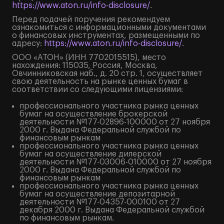
https://www.aton.ru/info-disclosure/
.
Перед подачей поручения рекомендуем
ознакомиться с информационными документами
о финансовых инструментах, размещенными по
адресу:
https://www.aton.ru/info-disclosure/
.
ООО «АТОН» (ИНН 7702015515), место
нахождения: 115035, Россия, Москва,
Овчинниковская наб., д. 20 стр. 1, осуществляет
свою деятельность на рынке ценных бумаг в
соответствии со следующими лицензиями:
профессионального участника рынка ценных
бумаг на осуществление брокерской
деятельности №177-02896-100000 от 27 ноября
2000 г. Выдана Федеральной службой по
финансовым рынкам
профессионального участника рынка ценных
бумаг на осуществление дилерской
деятельности №177-03006-010000 от 27 ноября
2000 г. Выдана Федеральной службой по
финансовым рынкам
профессионального участника рынка ценных
бумаг на осуществление депозитарной
деятельности №177-04357-000100 от 27
декабря 2000 г. Выдана Федеральной службой
по финансовым рынкам.