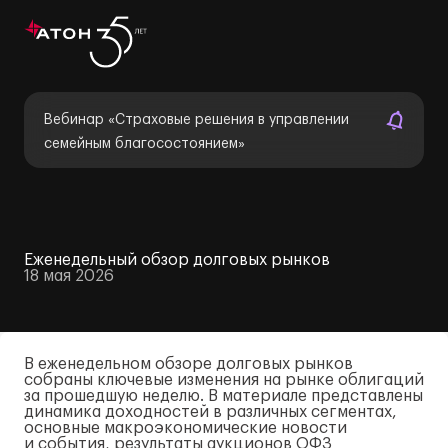
Вебинар «Страховые решения в управлении
семейным благосостоянием»
Еженедельный обзор долговых рынков
18 мая 2026
В еженедельном обзоре долговых рынков
собраны ключевые изменения на рынке облигаций
за прошедшую неделю. В материале представлены
динамика доходностей в различных сегментах,
основные макроэкономические новости
и события, результаты аукционов ОФЗ