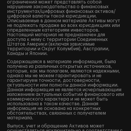
ограничений может представлять собой
нарушение законодательства о финансовых
инструментах/цифровых финансовых активов/
цифровой валюты такой юрисдикции.
Описываемые в данном материале Активы могут
не подлежать продаже во всех юрисдикциях или
определенным категориям инвесторов.
Настоящий материал не предназначен для
доступа к нему с территории Соединенных
Штатов Америки (включая зависимые
территории и Округ Колумбия), Австралии,
Канады и Японии.
Содержащаяся в материале информация, была
получена из различных открытых источников,
которые, как мы полагаем, являются надежными,
однако мы не можем гарантировать и не
гарантируем точности, достоверности,
актуальности или полноты данной информации.
Данная информация не является исчерпывающим
изложением актуальных событий финансового или
коммерческого характера и не может быть
использована в таком качестве. Данная
информация не основана на конкретных
обстоятельствах, связанных с получателем
материала.
Выпуск, учет и обращение Активов может
осуществляться исключительно в соответствии с