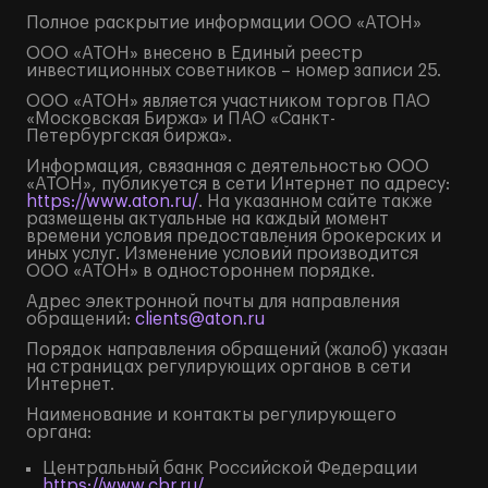
Полное
раскрытие информации
ООО «АТОН»
ООО «АТОН» внесено в Единый реестр
инвестиционных советников – номер записи 25.
ООО «АТОН» является участником торгов ПАО
«Московская Биржа» и ПАО «Санкт-
Петербургская биржа».
Информация, связанная с деятельностью ООО
«АТОН», публикуется в сети Интернет по адресу:
https://www.aton.ru/
. На указанном сайте также
размещены актуальные на каждый момент
времени условия предоставления брокерских и
иных услуг. Изменение условий производится
ООО «АТОН» в одностороннем порядке.
Адрес электронной почты для направления
обращений:
clients@aton.ru
Порядок направления обращений (жалоб) указан
на страницах регулирующих органов в сети
Интернет.
Наименование и контакты регулирующего
органа:
Центральный банк Российской Федерации
https://www.cbr.ru/