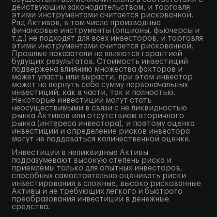
действующим законодательством, и торговля
этими инструментами считается рискованной.
Ряд Активов, в том числе производные
финансовые инструменты (опционы, фьючерсы и
т.д.) не подходят для всех инвесторов, и торговля
этими инструментами считается рискованной.
Прошлые показатели не являются гарантией
будущих результатов. Стоимость инвестиций
подвержена влиянию множества факторов и
может упасть или вырасти, при этом инвестор
может не вернуть себе сумму первоначальных
инвестиций, как в части, так и полностью.
Некоторые инвестиции могут стать
неосуществимыми в связи с не ликвидностью
рынка Активов или отсутствием вторичного
рынка (интереса инвестора), и поэтому оценка
инвестиций и определение рисков инвестора
могут не поддаваться количественной оценке.
Инвестиции в неликвидные Активы
подразумевают высокую степень риска и
приемлемы только для опытных инвесторов,
способных самостоятельно оценивать риски
инвестирования в сложные, высоко рискованные
Активы и не требующих легкого и быстрого
преобразования инвестиций в денежные
средства.