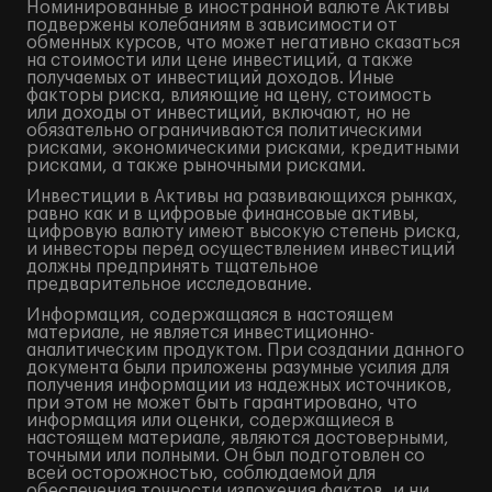
Номинированные в иностранной валюте Активы
подвержены колебаниям в зависимости от
обменных курсов, что может негативно сказаться
на стоимости или цене инвестиций, а также
получаемых от инвестиций доходов. Иные
факторы риска, влияющие на цену, стоимость
или доходы от инвестиций, включают, но не
обязательно ограничиваются политическими
рисками, экономическими рисками, кредитными
рисками, а также рыночными рисками.
Инвестиции в Активы на развивающихся рынках,
равно как и в цифровые финансовые активы,
цифровую валюту имеют высокую степень риска,
и инвесторы перед осуществлением инвестиций
должны предпринять тщательное
предварительное исследование.
Информация, содержащаяся в настоящем
материале, не является инвестиционно-
аналитическим продуктом. При создании данного
документа были приложены разумные усилия для
получения информации из надежных источников,
при этом не может быть гарантировано, что
информация или оценки, содержащиеся в
настоящем материале, являются достоверными,
точными или полными. Он был подготовлен со
всей осторожностью, соблюдаемой для
обеспечения точности изложения фактов, и ни