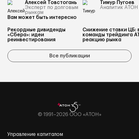
Алексей Товстогань
Тимур Пугоев
Эксперт по долговым
Аналитик АТОН
рынкам
Вам может быть интересно
Рекордные дивиденды
Снижение ставки ЦБ: 
«Сбера»: идеи
команды трейдинга А
реинвестирования
реакцию рынка
Все публикации
© 1991–2026 ООО «АТОН»
Управление капиталом