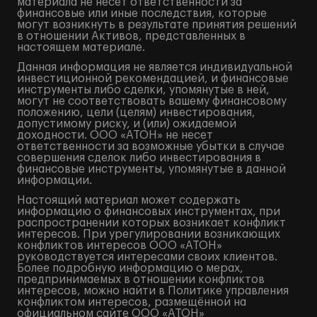
материала не несет ответственности за
финансовые или иные последствия, которые
могут возникнуть в результате принятия решений
в отношении Активов, представленных в
настоящем материале.
Данная информация не является индивидуальной
инвестиционной рекомендацией, и финансовые
инструменты либо сделки, упомянутые в ней,
могут не соответствовать вашему финансовому
положению, цели (целям) инвестирования,
допустимому риску, и (или) ожидаемой
доходности. ООО «АТОН» не несет
ответственности за возможные убытки в случае
совершения сделок либо инвестирования в
финансовые инструменты, упомянутые в данной
информации.
Настоящий материал может содержать
информацию о финансовых инструментах, при
распространении которых возникает конфликт
интересов. При урегулировании возникающих
конфликтов интересов ООО «АТОН»
руководствуется интересами своих клиентов.
Более подробную информацию о мерах,
предпринимаемых в отношении конфликтов
интересов, можно найти в Политике управления
конфликтом интересов, размещённой на
официальном сайте ООО «АТОН»