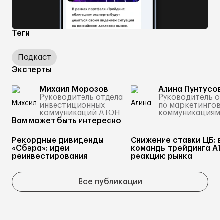
Теги
Подкаст
Эксперты
Михаил Морозов
Алина Пунтусо
Руководитель отдела
Руководитель о
инвестиционных
по маркетинго
коммуникаций АТОН
коммуникациям
Вам может быть интересно
Рекордные дивиденды
Снижение ставки ЦБ: 
«Сбера»: идеи
команды трейдинга А
реинвестирования
реакцию рынка
Все публикации