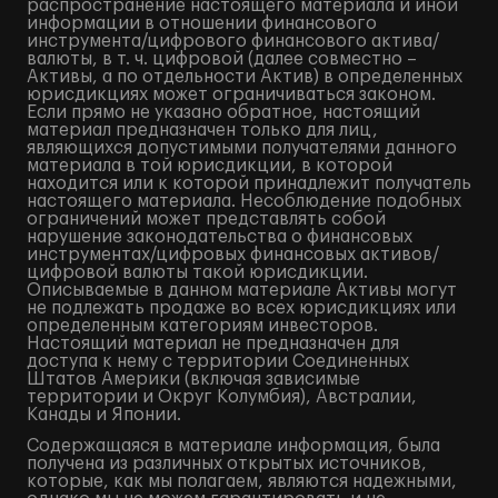
распространение настоящего материала и иной
информации в отношении финансового
инструмента/цифрового финансового актива/
валюты, в т. ч. цифровой (далее совместно –
Активы, а по отдельности Актив) в определенных
юрисдикциях может ограничиваться законом.
Если прямо не указано обратное, настоящий
материал предназначен только для лиц,
являющихся допустимыми получателями данного
материала в той юрисдикции, в которой
находится или к которой принадлежит получатель
настоящего материала. Несоблюдение подобных
ограничений может представлять собой
нарушение законодательства о финансовых
инструментах/цифровых финансовых активов/
цифровой валюты такой юрисдикции.
Описываемые в данном материале Активы могут
не подлежать продаже во всех юрисдикциях или
определенным категориям инвесторов.
Настоящий материал не предназначен для
доступа к нему с территории Соединенных
Штатов Америки (включая зависимые
территории и Округ Колумбия), Австралии,
Канады и Японии.
Содержащаяся в материале информация, была
получена из различных открытых источников,
которые, как мы полагаем, являются надежными,