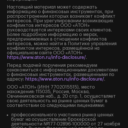
Настоящий материал может содержать
информацию о финансовых инструментах, при
распространении которых возникает конфликт
интересов. При урегулировании возникающих
конфликтов интересов ООО «АТОН»
руководствуется интересами своих клиентов.
Более подробную информацию о мерах,
предпринимаемых в отношении конфликтов
интересов, можно найти в Политике управления
конфликтом интересов, размещённой на
официальном сайте ООО «АТОН»
https://www.aton.ru/info-disclosure/
.
Перед подачей поручения рекомендуем
ознакомиться с информационными документами
о финансовых инструментах, размещенными по
адресу:
https://www.aton.ru/info-disclosure/
.
ООО «АТОН» (ИНН 7702015515), место
нахождения: 115035, Россия, Москва,
Овчинниковская наб., д. 20 стр. 1, осуществляет
свою деятельность на рынке ценных бумаг в
соответствии со следующими лицензиями:
профессионального участника рынка ценных
бумаг на осуществление брокерской
деятельности №177-02896-100000 от 27 ноября