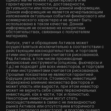
однако мы не можем гарантировать и не
гарантируем точности, достоверности,
актуальности или полноты данной информации.
Данная информация не является исчерпывающим
изложением актуальных событий финансового или
коммерческого характера и не может быть
использована в таком качестве. Данная
информация не основана на конкретных
обстоятельствах, связанных с получателем
материала.
Выпуск, учет и обращение Активов может
осуществляться исключительно в соответствии с
действующим законодательством, и торговля
этими инструментами считается рискованной.
Ряд Активов, в том числе производные
финансовые инструменты (опционы, фьючерсы и
т.д.) не подходят для всех инвесторов, и торговля
этими инструментами считается рискованной.
Прошлые показатели не являются гарантией
будущих результатов. Стоимость инвестиций
подвержена влиянию множества факторов и
может упасть или вырасти, при этом инвестор
может не вернуть себе сумму первоначальных
инвестиций, как в части, так и полностью.
Некоторые инвестиции могут стать
неосуществимыми в связи с не ликвидностью
рынка Активов или отсутствием вторичного
рынка (интереса инвестора), и поэтому оценка