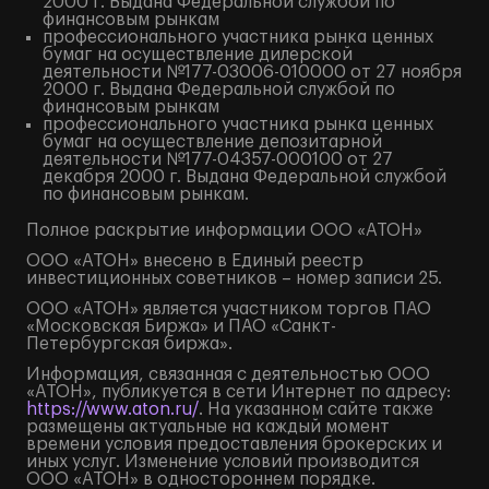
2000 г. Выдана Федеральной службой по
финансовым рынкам
профессионального участника рынка ценных
бумаг на осуществление дилерской
деятельности №177-03006-010000 от 27 ноября
2000 г. Выдана Федеральной службой по
финансовым рынкам
профессионального участника рынка ценных
бумаг на осуществление депозитарной
деятельности №177-04357-000100 от 27
декабря 2000 г. Выдана Федеральной службой
по финансовым рынкам.
Полное
раскрытие информации
ООО «АТОН»
ООО «АТОН» внесено в Единый реестр
инвестиционных советников – номер записи 25.
ООО «АТОН» является участником торгов ПАО
«Московская Биржа» и ПАО «Санкт-
Петербургская биржа».
Информация, связанная с деятельностью ООО
«АТОН», публикуется в сети Интернет по адресу:
https://www.aton.ru/
. На указанном сайте также
размещены актуальные на каждый момент
времени условия предоставления брокерских и
иных услуг. Изменение условий производится
ООО «АТОН» в одностороннем порядке.