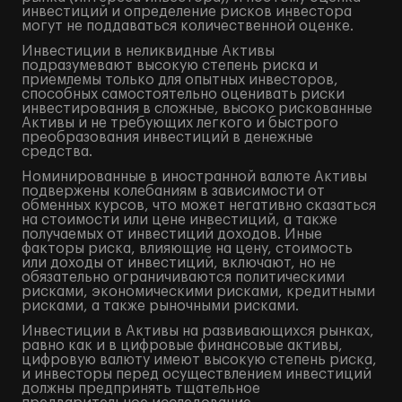
инвестиций и определение рисков инвестора
могут не поддаваться количественной оценке.
Инвестиции в неликвидные Активы
подразумевают высокую степень риска и
приемлемы только для опытных инвесторов,
способных самостоятельно оценивать риски
инвестирования в сложные, высоко рискованные
Активы и не требующих легкого и быстрого
преобразования инвестиций в денежные
средства.
Номинированные в иностранной валюте Активы
подвержены колебаниям в зависимости от
обменных курсов, что может негативно сказаться
на стоимости или цене инвестиций, а также
получаемых от инвестиций доходов. Иные
факторы риска, влияющие на цену, стоимость
или доходы от инвестиций, включают, но не
обязательно ограничиваются политическими
рисками, экономическими рисками, кредитными
рисками, а также рыночными рисками.
Инвестиции в Активы на развивающихся рынках,
равно как и в цифровые финансовые активы,
цифровую валюту имеют высокую степень риска,
и инвесторы перед осуществлением инвестиций
должны предпринять тщательное