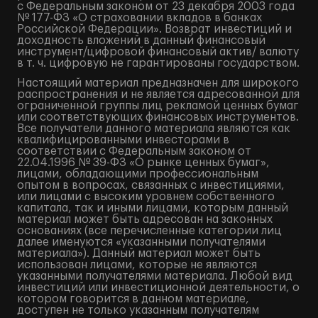
с Федеральным законом от 23 декабря 2003 года
№ 177-ФЗ «О страховании вкладов в банках
Российской Федерации». Возврат инвестиций и
доходность вложений в данный финансовый
инструмент/цифровой финансовый актив/ валюту
в т. ч. цифровую не гарантированы государством.
Настоящий материал предназначен для широкого
распространения и не является адресованной для
ограниченной группы лиц рекламой ценных бумаг
или соответствующих финансовых инструментов.
Все получатели данного материала являются как
квалифицированными инвесторами в
соответствии с Федеральным законом от
22.04.1996 № 39-ФЗ «О рынке ценных бумаг»,
лицами, обладающими профессиональным
опытом в вопросах, связанных с инвестициями,
или лицами с высоким уровнем собственного
капитала, так и иными лицами, которым данный
материал может быть адресован на законных
основаниях (все перечисленные категории лиц
далее именуются «указанными получателями
материала»). Данный материал может быть
использован лицами, которые не являются
указанными получателями материала. Любой вид
инвестиций или инвестиционной деятельности, о
котором говорится в данном материале,
доступен не только указанным получателям