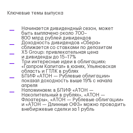
Ключевые темы выпуска
Начинается дивидендный сезон, может
быть выплачено около 700–
800 млрд рублей дивидендов
Доходность дивидендов «Сбера»
сближается со ставками по депозитам
Х5 Group: привлекательная цена
и дивиденды до 15–17%
Три интересные идеи в облигациях:
«Газпром Капитал» в юанях, Ульяновская
область и ГТЛК в рублях
БПИФ «АТОН — Рублевые облигации»
показал доходность выше 19% с начала
апреля
Напоминаем: в БПИФ «АТОН —
Накопительный в рублях», «АТОН —
Флоатеры», «АТОН — Рублевые облигации»
и «АТОН — Длинные ОФЗ» можно проводить
внебиржевые сделки за 1 рубль