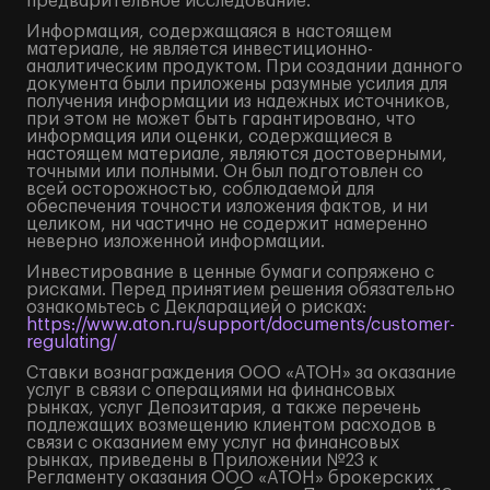
предварительное исследование.
Информация, содержащаяся в настоящем
материале, не является инвестиционно-
аналитическим продуктом. При создании данного
документа были приложены разумные усилия для
получения информации из надежных источников,
при этом не может быть гарантировано, что
информация или оценки, содержащиеся в
настоящем материале, являются достоверными,
точными или полными. Он был подготовлен со
всей осторожностью, соблюдаемой для
обеспечения точности изложения фактов, и ни
целиком, ни частично не содержит намеренно
неверно изложенной информации.
Инвестирование в ценные бумаги сопряжено с
рисками. Перед принятием решения обязательно
ознакомьтесь с Декларацией о рисках:
https://www.aton.ru/support/documents/customer-
regulating/
Ставки вознаграждения ООО «АТОН» за оказание
услуг в связи с операциями на финансовых
рынках, услуг Депозитария, а также перечень
подлежащих возмещению клиентом расходов в
связи с оказанием ему услуг на финансовых
рынках, приведены в Приложении №23 к
Регламенту оказания ООО «АТОН» брокерских