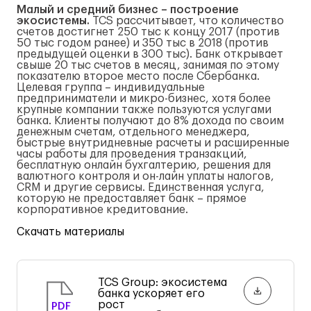
Малый и средний бизнес – построение
экосистемы.
TCS рассчитывает, что количество
счетов достигнет 250 тыс к концу 2017 (против
50 тыс годом ранее) и 350 тыс в 2018 (против
предыдущей оценки в 300 тыс). Банк открывает
свыше 20 тыс счетов в месяц, занимая по этому
показателю второе место после Сбербанка.
Целевая группа – индивидуальные
предприниматели и микро-бизнес, хотя более
крупные компании также пользуются услугами
банка. Клиенты получают до 8% дохода по своим
денежным счетам, отдельного менеджера,
быстрые внутридневные расчеты и расширенные
часы работы для проведения транзакций,
бесплатную онлайн бухгалтерию, решения для
валютного контроля и он-лайн уплаты налогов,
CRM и другие сервисы. Единственная услуга,
которую не предоставляет банк – прямое
корпоративное кредитование.
Скачать материалы
TCS Group: экосистема
банка ускоряет его
рост
PDF