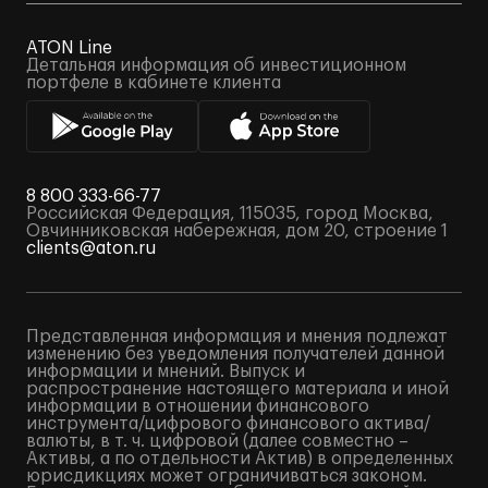
ATON Line
Детальная информация об инвестиционном
портфеле в кабинете клиента
8 800 333-66-77
Российская Федерация, 115035, город Москва,
Овчинниковская набережная, дом 20, строение 1
clients@aton.ru
Представленная информация и мнения подлежат
изменению без уведомления получателей данной
информации и мнений. Выпуск и
распространение настоящего материала и иной
информации в отношении финансового
инструмента/цифрового финансового актива/
валюты, в т. ч. цифровой (далее совместно –
Активы, а по отдельности Актив) в определенных
юрисдикциях может ограничиваться законом.