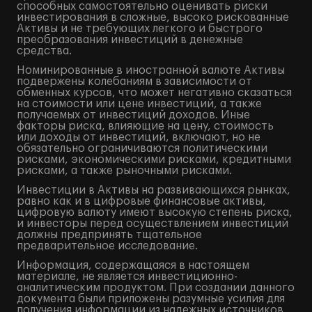
способных самостоятельно оценивать риски
инвестирования в сложные, высоко рискованные
Активы и не требующих легкого и быстрого
преобразования инвестиций в денежные
средства.
Номинированные в иностранной валюте Активы
подвержены колебаниям в зависимости от
обменных курсов, что может негативно сказаться
на стоимости или цене инвестиций, а также
получаемых от инвестиций доходов. Иные
факторы риска, влияющие на цену, стоимость
или доходы от инвестиций, включают, но не
обязательно ограничиваются политическими
рисками, экономическими рисками, кредитными
рисками, а также рыночными рисками.
Инвестиции в Активы на развивающихся рынках,
равно как и в цифровые финансовые активы,
цифровую валюту имеют высокую степень риска,
и инвесторы перед осуществлением инвестиций
должны предпринять тщательное
предварительное исследование.
Информация, содержащаяся в настоящем
материале, не является инвестиционно-
аналитическим продуктом. При создании данного
документа были приложены разумные усилия для
получения информации из надежных источников,