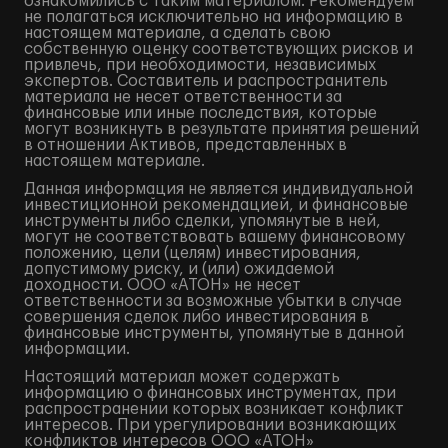
ознакомились с таким материалом. Рекомендуем
не полагаться исключительно на информацию в
настоящем материале, а сделать свою
собственную оценку соответствующих рисков и
привлечь, при необходимости, независимых
экспертов. Составитель и распространитель
материала не несет ответственности за
финансовые или иные последствия, которые
могут возникнуть в результате принятия решений
в отношении Активов, представленных в
настоящем материале.
Данная информация не является индивидуальной
инвестиционной рекомендацией, и финансовые
инструменты либо сделки, упомянутые в ней,
могут не соответствовать вашему финансовому
положению, цели (целям) инвестирования,
допустимому риску, и (или) ожидаемой
доходности. ООО «АТОН» не несет
ответственности за возможные убытки в случае
совершения сделок либо инвестирования в
финансовые инструменты, упомянутые в данной
информации.
Настоящий материал может содержать
информацию о финансовых инструментах, при
распространении которых возникает конфликт
интересов. При урегулировании возникающих
конфликтов интересов ООО «АТОН»