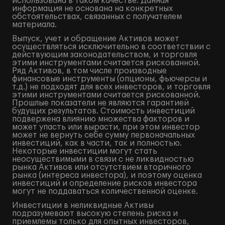
использована в таком качестве. Данная
информация не основана на конкретных
обстоятельствах, связанных с получателем
материала.
Выпуск, учет и обращение Активов может
осуществляться исключительно в соответствии с
действующим законодательством, и торговля
этими инструментами считается рискованной.
Ряд Активов, в том числе производные
финансовые инструменты (опционы, фьючерсы и
т.д.) не подходят для всех инвесторов, и торговля
этими инструментами считается рискованной.
Прошлые показатели не являются гарантией
будущих результатов. Стоимость инвестиций
подвержена влиянию множества факторов и
может упасть или вырасти, при этом инвестор
может не вернуть себе сумму первоначальных
инвестиций, как в части, так и полностью.
Некоторые инвестиции могут стать
неосуществимыми в связи с не ликвидностью
рынка Активов или отсутствием вторичного
рынка (интереса инвестора), и поэтому оценка
инвестиций и определение рисков инвестора
могут не поддаваться количественной оценке.
Инвестиции в неликвидные Активы
подразумевают высокую степень риска и
приемлемы только для опытных инвесторов,