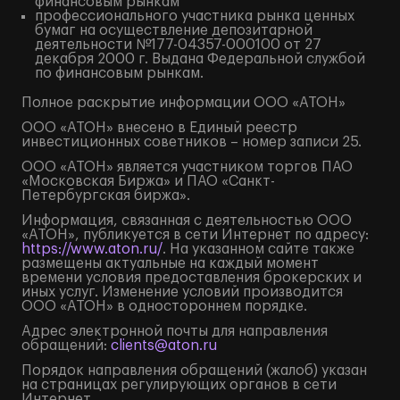
финансовым рынкам
профессионального участника рынка ценных
бумаг на осуществление депозитарной
деятельности №177-04357-000100 от 27
декабря 2000 г. Выдана Федеральной службой
по финансовым рынкам.
Полное
раскрытие информации
ООО «АТОН»
ООО «АТОН» внесено в Единый реестр
инвестиционных советников – номер записи 25.
ООО «АТОН» является участником торгов ПАО
«Московская Биржа» и ПАО «Санкт-
Петербургская биржа».
Информация, связанная с деятельностью ООО
«АТОН», публикуется в сети Интернет по адресу:
https://www.aton.ru/
. На указанном сайте также
размещены актуальные на каждый момент
времени условия предоставления брокерских и
иных услуг. Изменение условий производится
ООО «АТОН» в одностороннем порядке.
Адрес электронной почты для направления
обращений:
clients@aton.ru
Порядок направления обращений (жалоб) указан
на страницах регулирующих органов в сети
Интернет.