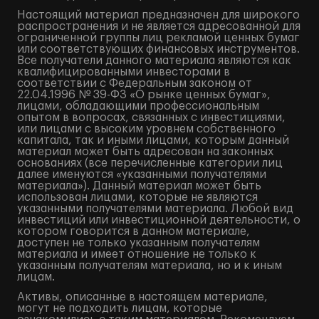
Настоящий материал предназначен для широкого
распространения и не является адресованной для
ограниченной группы лиц рекламой ценных бумаг
или соответствующих финансовых инструментов.
Все получатели данного материала являются как
квалифицированными инвесторами в
соответствии с Федеральным законом от
22.04.1996 № 39-ФЗ «О рынке ценных бумаг»,
лицами, обладающими профессиональным
опытом в вопросах, связанных с инвестициями,
или лицами с высоким уровнем собственного
капитала, так и иными лицами, которым данный
материал может быть адресован на законных
основаниях (все перечисленные категории лиц
далее именуются «указанными получателями
материала»). Данный материал может быть
использован лицами, которые не являются
указанными получателями материала. Любой вид
инвестиций или инвестиционной деятельности, о
котором говорится в данном материале,
доступен не только указанным получателям
материала и имеет отношение не только к
указанным получателям материала, но и к иным
лицам.
Активы, описанные в настоящем материале,
могут не подходить лицам, которые