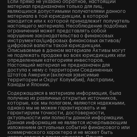
Если прямо не указано обратное, настоящий
материал предназначен только для лиц,
являющихся допустимыми получателями данного
материала в той юрисдикции, в которой
находится или к которой принадлежит получатель
настоящего материала. Несоблюдение подобных
ограничений может представлять собой
нарушение законодательства о финансовых
инструментах/цифровых финансовых активов/
цифровой валюты такой юрисдикции.
Описываемые в данном материале Активы могут
не подлежать продаже во всех юрисдикциях или
определенным категориям инвесторов.
Настоящий материал не предназначен для
доступа к нему с территории Соединенных
Штатов Америки (включая зависимые
территории и Округ Колумбия), Австралии,
Канады и Японии.
Содержащаяся в материале информация, была
получена из различных открытых источников,
которые, как мы полагаем, являются надежными,
однако мы не можем гарантировать и не
гарантируем точности, достоверности,
актуальности или полноты данной информации.
Данная информация не является исчерпывающим
изложением актуальных событий финансового или
коммерческого характера и не может быть