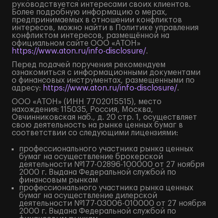
руководствуется интересами своих клиентов.
Более подробную информацию о мерах,
предпринимаемых в отношении конфликтов
интересов, можно найти в Политике управления
конфликтом интересов, размещённой на
официальном сайте ООО «АТОН»
https://www.aton.ru/info-disclosure/
.
Перед подачей поручения рекомендуем
ознакомиться с информационными документами
о финансовых инструментах, размещенными по
адресу:
https://www.aton.ru/info-disclosure/
.
ООО «АТОН» (ИНН 7702015515), место
нахождения: 115035, Россия, Москва,
Овчинниковская наб., д. 20 стр. 1, осуществляет
свою деятельность на рынке ценных бумаг в
соответствии со следующими лицензиями:
профессионального участника рынка ценных
бумаг на осуществление брокерской
деятельности №177-02896-100000 от 27 ноября
2000 г. Выдана Федеральной службой по
финансовым рынкам
профессионального участника рынка ценных
бумаг на осуществление дилерской
деятельности №177-03006-010000 от 27 ноября
2000 г. Выдана Федеральной службой по