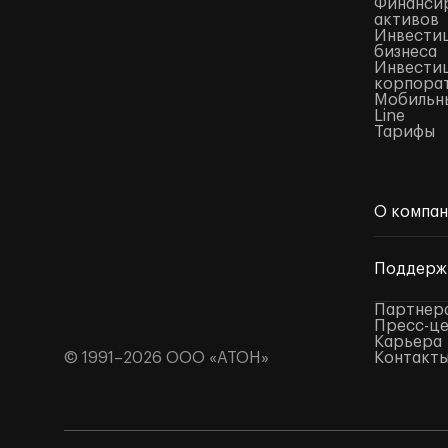
Финансир
активов
Инвестиц
бизнеса
Инвестиц
корпора
Мобильны
Line
Тарифы
О компа
Поддерж
Партнер
Пресс-ц
Карьера
© 1991–2026 ООО «АТОН»
Контакт