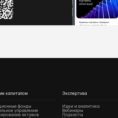
ие капиталом
Экспертиза
ционные фонды
Идеи и аналитика
льное управление
Вебинары
ирование активов
Подкасты