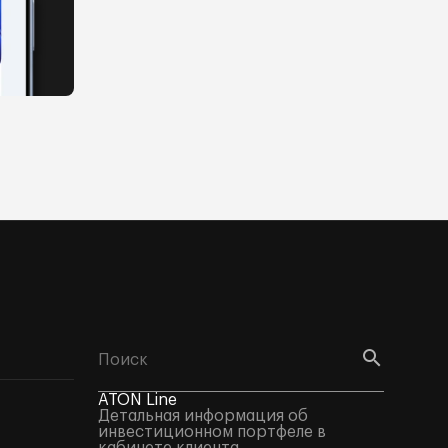
ATON Line
Детальная информация об
инвестиционном портфеле в