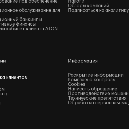
ование под обеспечение
Налоги
Обзоры компаний
ионное обслуживание для
Подписаться на аналитику
ионный банкинг и
тивные финансы
й кабинет клиента ATON
нии
Информация
Раскрытие информации
ка клиентов
Комплаенс-контроль
Cookies
Написать обращение
ам
Противодействие мошенн
ентр
Технические препятствия
Обработка персональных 
ы