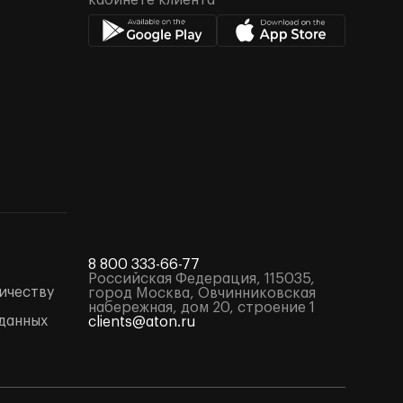
кабинете клиента
8 800 333-66-77
Российская Федерация, 115035,
ичеству
город Москва, Овчинниковская
набережная, дом 20, строение 1
данных
clients@aton.ru