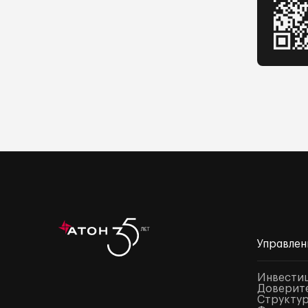
Управлен
Инвести
Доверите
Структур