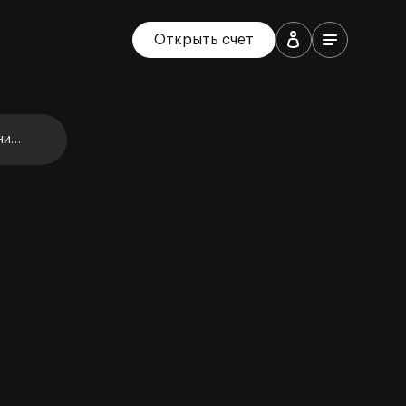
Открыть счет
ние