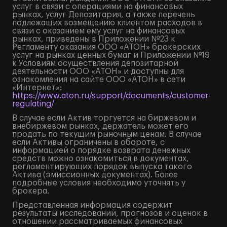
услуг в связи с операциями на финансовых
рынках, услуг Депозитария, а также перечень
подлежащих возмещению клиентом расходов в
связи с оказанием ему услуг на финансовых
рынках, приведены в Приложении №23 к
Регламенту оказания ООО «АТОН» брокерских
услуг на рынках ценных бумаг и Приложении №19
к Условиям осуществления депозитарной
деятельности ООО «АТОН» и доступны для
ознакомления на сайте ООО «АТОН» в сети
«Интернет»:
https://www.aton.ru/support/documents/customer-
regulating/
В случае если Актив торгуется на биржевом и
внебиржевом рынках, держатель может его
продать по текущим рыночным ценам. В случае
если Активы ограничены в обороте, с
информацией о порядке возврата денежных
средств можно ознакомиться в документах,
регламентирующих порядок выпуска такого
Актива (эмиссионных документах). Более
подробные условия необходимо уточнять у
брокера.
Представленная информация содержит
результаты исследований, прогнозов и оценок в
отношении рассматриваемых финансовых