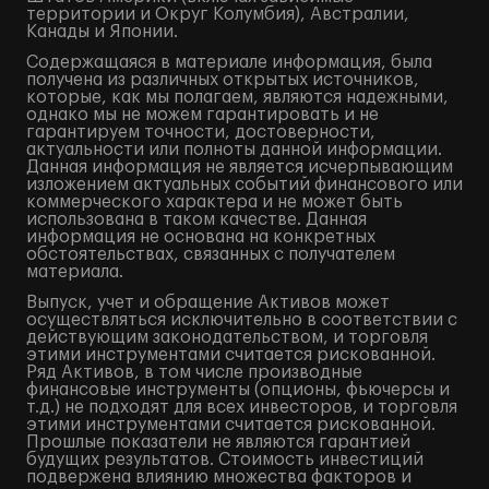
территории и Округ Колумбия), Австралии,
Канады и Японии.
Содержащаяся в материале информация, была
получена из различных открытых источников,
которые, как мы полагаем, являются надежными,
однако мы не можем гарантировать и не
гарантируем точности, достоверности,
актуальности или полноты данной информации.
Данная информация не является исчерпывающим
изложением актуальных событий финансового или
коммерческого характера и не может быть
использована в таком качестве. Данная
информация не основана на конкретных
обстоятельствах, связанных с получателем
материала.
Выпуск, учет и обращение Активов может
осуществляться исключительно в соответствии с
действующим законодательством, и торговля
этими инструментами считается рискованной.
Ряд Активов, в том числе производные
финансовые инструменты (опционы, фьючерсы и
т.д.) не подходят для всех инвесторов, и торговля
этими инструментами считается рискованной.
Прошлые показатели не являются гарантией
будущих результатов. Стоимость инвестиций
подвержена влиянию множества факторов и