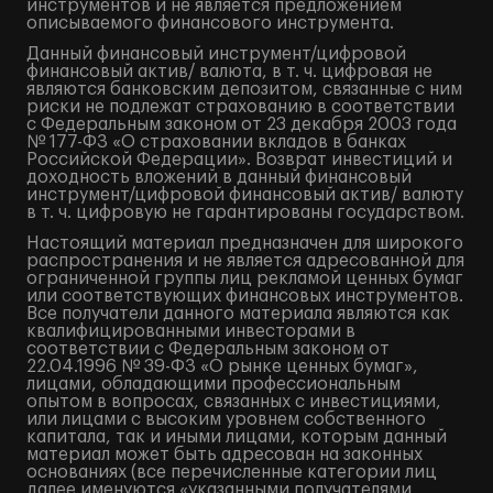
инструментов и не является предложением
описываемого финансового инструмента.
Данный финансовый инструмент/цифровой
финансовый актив/ валюта, в т. ч. цифровая не
являются банковским депозитом, связанные с ним
риски не подлежат страхованию в соответствии
с Федеральным законом от 23 декабря 2003 года
№ 177-ФЗ «О страховании вкладов в банках
Российской Федерации». Возврат инвестиций и
доходность вложений в данный финансовый
инструмент/цифровой финансовый актив/ валюту
в т. ч. цифровую не гарантированы государством.
Настоящий материал предназначен для широкого
распространения и не является адресованной для
ограниченной группы лиц рекламой ценных бумаг
или соответствующих финансовых инструментов.
Все получатели данного материала являются как
квалифицированными инвесторами в
соответствии с Федеральным законом от
22.04.1996 № 39-ФЗ «О рынке ценных бумаг»,
лицами, обладающими профессиональным
опытом в вопросах, связанных с инвестициями,
или лицами с высоким уровнем собственного
капитала, так и иными лицами, которым данный
материал может быть адресован на законных
основаниях (все перечисленные категории лиц
далее именуются «указанными получателями