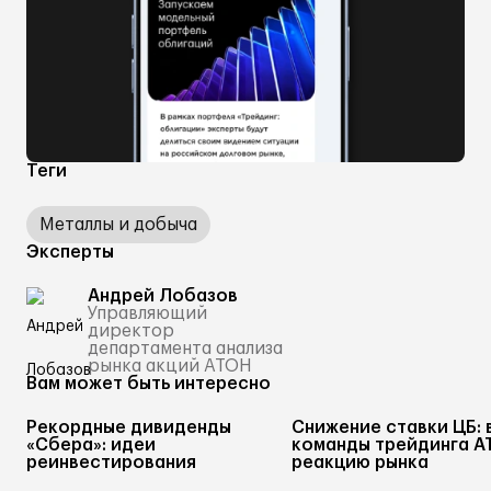
Теги
Металлы и добыча
Эксперты
Андрей Лобазов
Управляющий
директор
департамента анализа
рынка акций АТОН
Вам может быть интересно
Рекордные дивиденды
Снижение ставки ЦБ: 
«Сбера»: идеи
команды трейдинга А
реинвестирования
реакцию рынка