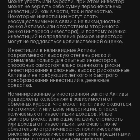
может упасть или вырасти, при этом инвестор
может не вернуть себе сумму первоначальных
инвестиций, как в части, так и полностью.
Некоторые инвестиции могут стать
неосуществимыми в связи с не ликвидностью
рынка Активов или отсутствием вторичного
рынка (интереса инвестора), и поэтому оценка
инвестиций и определение рисков инвестора
могут не поддаваться количественной оценке.
Инвестиции в неликвидные Активы
подразумевают высокую степень риска и
приемлемы только для опытных инвесторов,
способных самостоятельно оценивать риски
инвестирования в сложные, высоко рискованные
Активы и не требующих легкого и быстрого
преобразования инвестиций в денежные
средства.
Номинированные в иностранной валюте Активы
подвержены колебаниям в зависимости от
обменных курсов, что может негативно сказаться
на стоимости или цене инвестиций, а также
получаемых от инвестиций доходов. Иные
факторы риска, влияющие на цену, стоимость
или доходы от инвестиций, включают, но не
обязательно ограничиваются политическими
рисками, экономическими рисками, кредитными
рисками, а также рыночными рисками.