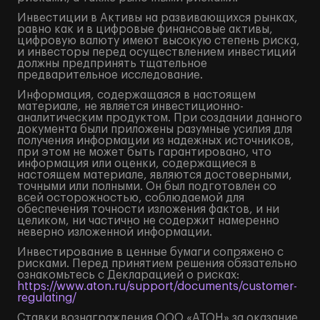
Инвестиции в Активы на развивающихся рынках,
равно как и в цифровые финансовые активы,
цифровую валюту имеют высокую степень риска,
и инвесторы перед осуществлением инвестиций
должны предпринять тщательное
предварительное исследование.
Информация, содержащаяся в настоящем
материале, не является инвестиционно-
аналитическим продуктом. При создании данного
документа были приложены разумные усилия для
получения информации из надежных источников,
при этом не может быть гарантировано, что
информация или оценки, содержащиеся в
настоящем материале, являются достоверными,
точными или полными. Он был подготовлен со
всей осторожностью, соблюдаемой для
обеспечения точности изложения фактов, и ни
целиком, ни частично не содержит намеренно
неверно изложенной информации.
Инвестирование в ценные бумаги сопряжено с
рисками. Перед принятием решения обязательно
ознакомьтесь с Декларацией о рисках:
https://www.aton.ru/support/documents/customer-
regulating/
Ставки вознаграждения ООО «АТОН» за оказание