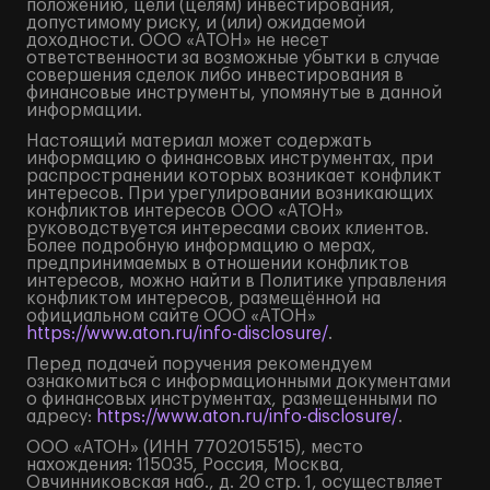
положению, цели (целям) инвестирования,
допустимому риску, и (или) ожидаемой
доходности. ООО «АТОН» не несет
ответственности за возможные убытки в случае
совершения сделок либо инвестирования в
финансовые инструменты, упомянутые в данной
информации.
Настоящий материал может содержать
информацию о финансовых инструментах, при
распространении которых возникает конфликт
интересов. При урегулировании возникающих
конфликтов интересов ООО «АТОН»
руководствуется интересами своих клиентов.
Более подробную информацию о мерах,
предпринимаемых в отношении конфликтов
интересов, можно найти в Политике управления
конфликтом интересов, размещённой на
официальном сайте ООО «АТОН»
https://www.aton.ru/info-disclosure/
.
Перед подачей поручения рекомендуем
ознакомиться с информационными документами
о финансовых инструментах, размещенными по
адресу:
https://www.aton.ru/info-disclosure/
.
ООО «АТОН» (ИНН 7702015515), место
нахождения: 115035, Россия, Москва,
Овчинниковская наб., д. 20 стр. 1, осуществляет