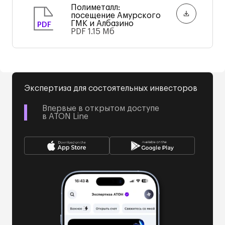
Полиметалл:
посещение Амурского
ГМК и Албазино
PDF
PDF
1.15 Мб
Экспертиза для состоятельных инвесторов
Впервые в открытом доступе
в ATON Line