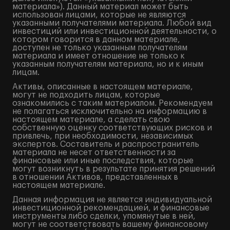
материала»). Данный материал может быть
использован лицами, которые не являются
указанными получателями материала. Любой вид
инвестиций или инвестиционной деятельности, о
котором говорится в данном материале,
доступен не только указанным получателям
материала и имеет отношение не только к
указанным получателям материала, но и к иным
лицам.
Активы, описанные в настоящем материале,
могут не подходить лицам, которые
ознакомились с таким материалом. Рекомендуем
не полагаться исключительно на информацию в
настоящем материале, а сделать свою
собственную оценку соответствующих рисков и
привлечь, при необходимости, независимых
экспертов. Составитель и распространитель
материала не несет ответственности за
финансовые или иные последствия, которые
могут возникнуть в результате принятия решений
в отношении Активов, представленных в
настоящем материале.
Данная информация не является индивидуальной
инвестиционной рекомендацией, и финансовые
инструменты либо сделки, упомянутые в ней,
могут не соответствовать вашему финансовому