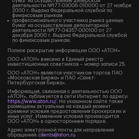
бумаг на осуществление дилерской
деятельности №177-03006-010000 от 27 ноября
2000 г. Выдана Федеральной службой по
финансовым рынкам
профессионального участника рынка ценных
бумаг на осуществление депозитарной
деятельности №177-04357-000100 от 27
декабря 2000 г. Выдана Федеральной службой
по финансовым рынкам.
Полное
раскрытие информации
ООО «АТОН»
ООО «АТОН» внесено в Единый реестр
инвестиционных советников – номер записи 25.
ООО «АТОН» является участником торгов ПАО
«Московская Биржа» и ПАО «Санкт-
Петербургская биржа».
Информация, связанная с деятельностью ООО
«АТОН», публикуется в сети Интернет по адресу:
https://www.aton.ru/
. На указанном сайте также
размещены актуальные на каждый момент
времени условия предоставления брокерских и
иных услуг. Изменение условий производится
ООО «АТОН» в одностороннем порядке.
Адрес электронной почты для направления
обращений:
clients@aton.ru