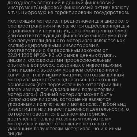
доходность вложений в данный финансовый
инструмент/цифровой финансовый актив/ валюту
в т. ч. цифровую не гарантированы государством.
Настоящий материал предназначен для широкого
распространения и не является адресованной для
ограниченной группы лиц рекламой ценных бумаг
или соответствующих финансовых инструментов.
Все получатели данного материала являются как
квалифицированными инвесторами в
соответствии с Федеральным законом от
22.04.1996 № 39-ФЗ «О рынке ценных бумаг»,
лицами, обладающими профессиональным
опытом в вопросах, связанных с инвестициями,
или лицами с высоким уровнем собственного
капитала, так и иными лицами, которым данный
материал может быть адресован на законных
основаниях (все перечисленные категории лиц
далее именуются «указанными получателями
материала»). Данный материал может быть
использован лицами, которые не являются
указанными получателями материала. Любой вид
инвестиций или инвестиционной деятельности, о
котором говорится в данном материале,
доступен не только указанным получателям
материала и имеет отношение не только к
указанным получателям материала, но и к иным
лицам.