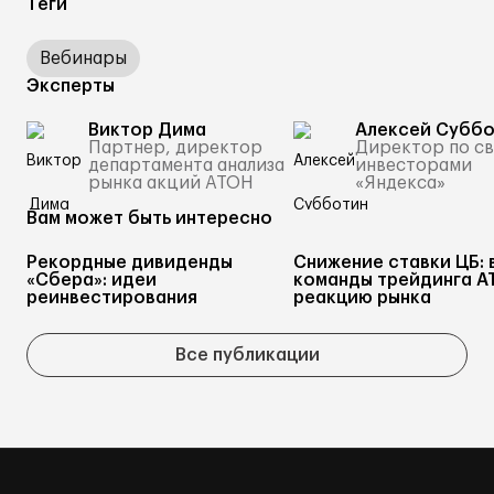
Теги
Вебинары
Эксперты
Виктор Дима
Алексей Суббо
Партнер, директор
Директор по св
департамента анализа
инвесторами
рынка акций АТОН
«Яндекса»
Вам может быть интересно
Рекордные дивиденды
Снижение ставки ЦБ: 
«Сбера»: идеи
команды трейдинга А
реинвестирования
реакцию рынка
Все публикации