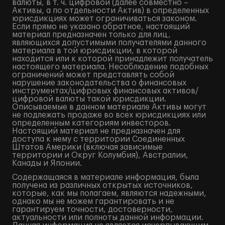
валюты, в т. ч. цифровой (далее совместно –
Активы, а по отдельности Актив) в определенных
юрисдикциях может ограничиваться законом.
Если прямо не указано обратное, настоящий
материал предназначен только для лиц,
являющихся допустимыми получателями данного
материала в той юрисдикции, в которой
находится или к которой принадлежит получатель
настоящего материала. Несоблюдение подобных
ограничений может представлять собой
нарушение законодательства о финансовых
инструментах/цифровых финансовых активов/
цифровой валюты такой юрисдикции.
Описываемые в данном материале Активы могут
не подлежать продаже во всех юрисдикциях или
определенным категориям инвесторов.
Настоящий материал не предназначен для
доступа к нему с территории Соединенных
Штатов Америки (включая зависимые
территории и Округ Колумбия), Австралии,
Канады и Японии.
Содержащаяся в материале информация, была
получена из различных открытых источников,
которые, как мы полагаем, являются надежными,
однако мы не можем гарантировать и не
гарантируем точности, достоверности,
актуальности или полноты данной информации.