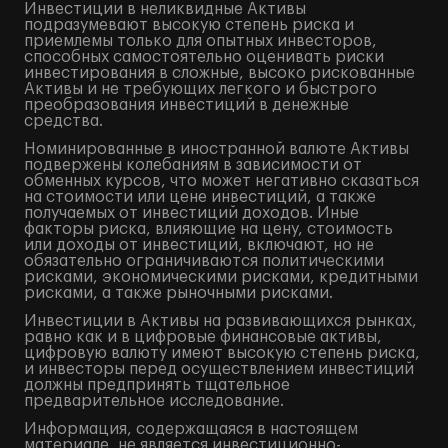
Инвестиции в неликвидные Активы
подразумевают высокую степень риска и
приемлемы только для опытных инвесторов,
способных самостоятельно оценивать риски
инвестирования в сложные, высоко рискованные
Активы и не требующих легкого и быстрого
преобразования инвестиций в денежные
средства.
Номинированные в иностранной валюте Активы
подвержены колебаниям в зависимости от
обменных курсов, что может негативно сказаться
на стоимости или цене инвестиций, а также
получаемых от инвестиций доходов. Иные
факторы риска, влияющие на цену, стоимость
или доходы от инвестиций, включают, но не
обязательно ограничиваются политическими
рисками, экономическими рисками, кредитными
рисками, а также рыночными рисками.
Инвестиции в Активы на развивающихся рынках,
равно как и в цифровые финансовые активы,
цифровую валюту имеют высокую степень риска,
и инвесторы перед осуществлением инвестиций
должны предпринять тщательное
предварительное исследование.
Информация, содержащаяся в настоящем
материале, не является инвестиционно-