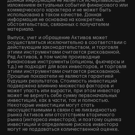
Данная информация не является исчерпывающим
изложением актуальных событий финансового или
коммерческого характера и не может быть
использована в таком качестве. Данная
информация не основана на конкретных
обстоятельствах, связанных с получателем
материала.
Выпуск, учет и обращение Активов может
осуществляться исключительно в соответствии с
действующим законодательством, и торговля
этими инструментами считается рискованной.
Ряд Активов, в том числе производные
финансовые инструменты (опционы, фьючерсы и
т.д.) не подходят для всех инвесторов, и торговля
этими инструментами считается рискованной.
Прошлые показатели не являются гарантией
будущих результатов. Стоимость инвестиций
подвержена влиянию множества факторов и
может упасть или вырасти, при этом инвестор
может не вернуть себе сумму первоначальных
инвестиций, как в части, так и полностью.
Некоторые инвестиции могут стать
неосуществимыми в связи с не ликвидностью
рынка Активов или отсутствием вторичного
рынка (интереса инвестора), и поэтому оценка
инвестиций и определение рисков инвестора
могут не поддаваться количественной оценке.