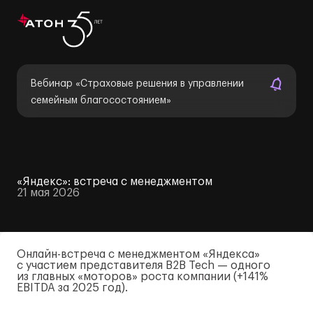
Вебинар «Страховые решения в управлении
семейным благосостоянием»
«Яндекс»: встреча с менеджментом
21 мая 2026
О
нлайн-встреча
с менеджментом «Яндекса»
с участием представителя B2B Tech — одного
из главных «моторов» роста компании (+141%
EBITDA за 2025 год).