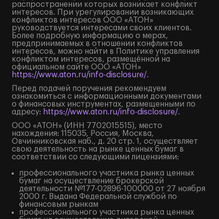
распространении которых возникает конфликт
интересов. При урегулировании возникающих
конфликтов интересов ООО «АТОН»
руководствуется интересами своих клиентов.
Более подробную информацию о мерах,
предпринимаемых в отношении конфликтов
интересов, можно найти в Политике управления
конфликтом интересов, размещённой на
официальном сайте ООО «АТОН»
https://www.aton.ru/info-disclosure/
.
Перед подачей поручения рекомендуем
ознакомиться с информационными документами
о финансовых инструментах, размещенными по
адресу:
https://www.aton.ru/info-disclosure/
.
ООО «АТОН» (ИНН 7702015515), место
нахождения: 115035, Россия, Москва,
Овчинниковская наб., д. 20 стр. 1, осуществляет
свою деятельность на рынке ценных бумаг в
соответствии со следующими лицензиями:
профессионального участника рынка ценных
бумаг на осуществление брокерской
деятельности №177-02896-100000 от 27 ноября
2000 г. Выдана Федеральной службой по
финансовым рынкам
профессионального участника рынка ценных