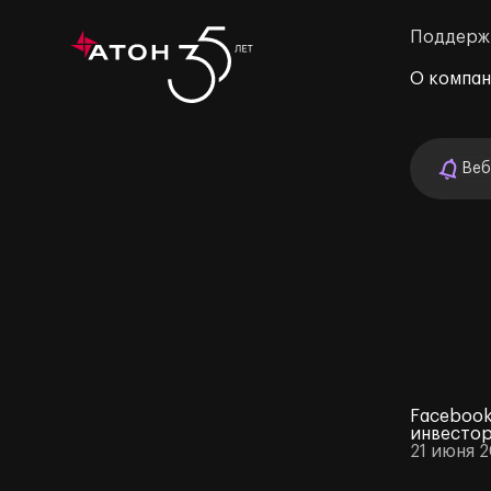
Поддерж
О компа
Веб
м»
Facebook
инвесто
21 июня 