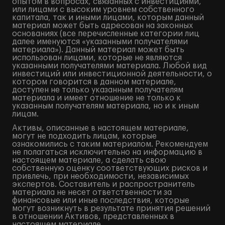
опытом в вопросах, связанных с инвестициями,
или лицами с высоким уровнем собственного
капитала, так и иными лицами, которым данный
материал может быть адресован на законных
основаниях (все перечисленные категории лиц
далее именуются «указанными получателями
материала»). Данный материал может быть
использован лицами, которые не являются
указанными получателями материала. Любой вид
инвестиций или инвестиционной деятельности, о
котором говорится в данном материале,
доступен не только указанным получателям
материала и имеет отношение не только к
указанным получателям материала, но и к иным
лицам.
Активы, описанные в настоящем материале,
могут не подходить лицам, которые
ознакомились с таким материалом. Рекомендуем
не полагаться исключительно на информацию в
настоящем материале, а сделать свою
собственную оценку соответствующих рисков и
привлечь, при необходимости, независимых
экспертов. Составитель и распространитель
материала не несет ответственности за
финансовые или иные последствия, которые
могут возникнуть в результате принятия решений
в отношении Активов, представленных в
настоящем материале.