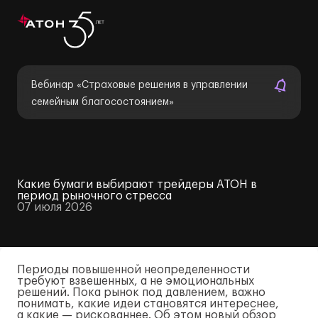
Вебинар «Страховые решения в управлении
семейным благосостоянием»
Какие бумаги выбирают трейдеры АТОН в
период рыночного стресса
07 июля 2026
Периоды повышенной неопределенности
требуют взвешенных, а не эмоциональных
решений. Пока рынок под давлением, важно
понимать, какие идеи становятся интереснее,
а какие — рискованнее. Об этом новый обзор