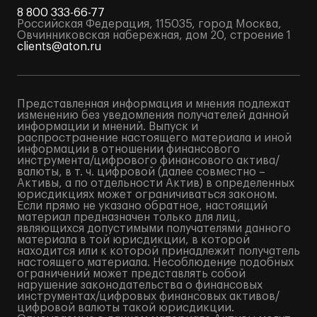
8 800 333-66-77
Российская Федерация, 115035, город Москва,
Овчинниковская набережная, дом 20, строение 1
clients@aton.ru
Представленная информация и мнения подлежат
изменению без уведомления получателей данной
информации и мнений. Выпуск и
распространение настоящего материала и иной
информации в отношении финансового
инструмента/цифрового финансового актива/
валюты, в т. ч. цифровой (далее совместно –
Активы, а по отдельности Актив) в определенных
юрисдикциях может ограничиваться законом.
Если прямо не указано обратное, настоящий
материал предназначен только для лиц,
являющихся допустимыми получателями данного
материала в той юрисдикции, в которой
находится или к которой принадлежит получатель
настоящего материала. Несоблюдение подобных
ограничений может представлять собой
нарушение законодательства о финансовых
инструментах/цифровых финансовых активов/
цифровой валюты такой юрисдикции.