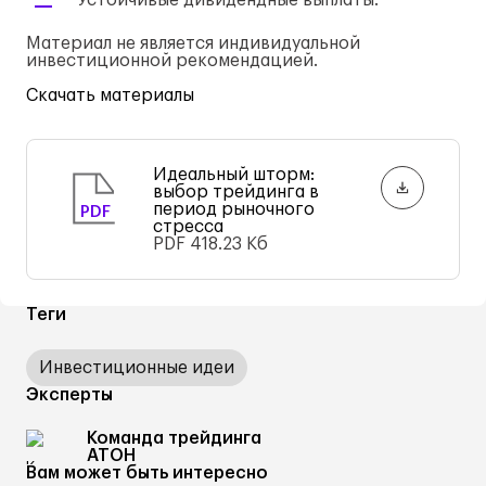
Устойчивые дивидендные выплаты.
Материал не является индивидуальной
инвестиционной рекомендацией.
Скачать материалы
Идеальный шторм:
выбор трейдинга в
период рыночного
PDF
стресса
PDF
418.23 Кб
Теги
Инвестиционные идеи
Эксперты
Команда трейдинга
АТОН
Вам может быть интересно