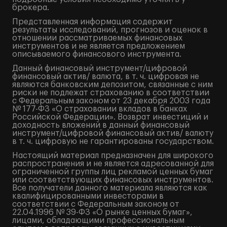
брокера.
Представленная информация содержит
результаты исследований, прогнозов и оценок в
отношении рассматриваемых финансовых
инструментов и не является предложением
описываемого финансового инструмента.
Данный финансовый инструмент/цифровой
финансовый актив/ валюта, в т. ч. цифровая не
являются банковским депозитом, связанные с ним
риски не подлежат страхованию в соответствии
с Федеральным законом от 23 декабря 2003 года
№ 177-ФЗ «О страховании вкладов в банках
Российской Федерации». Возврат инвестиций и
доходность вложений в данный финансовый
инструмент/цифровой финансовый актив/ валюту
в т. ч. цифровую не гарантированы государством.
Настоящий материал предназначен для широкого
распространения и не является адресованной для
ограниченной группы лиц рекламой ценных бумаг
или соответствующих финансовых инструментов.
Все получатели данного материала являются как
квалифицированными инвесторами в
соответствии с Федеральным законом от
22.04.1996 № 39-ФЗ «О рынке ценных бумаг»,
лицами, обладающими профессиональным