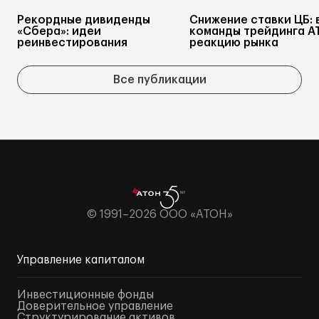
Рекордные дивиденды
Снижение ставки ЦБ: 
«Сбера»: идеи
команды трейдинга А
реинвестирования
реакцию рынка
Все публикации
© 1991–2026 ООО «АТОН»
Управление капиталом
Инвестиционные фонды
Доверительное управление
Структурирование активов