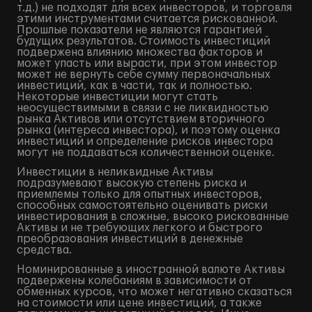
т.д.) не подходят для всех инвесторов, и торговля
этими инструментами считается рискованной.
Прошлые показатели не являются гарантией
будущих результатов. Стоимость инвестиций
подвержена влиянию множества факторов и
может упасть или вырасти, при этом инвестор
может не вернуть себе сумму первоначальных
инвестиций, как в части, так и полностью.
Некоторые инвестиции могут стать
неосуществимыми в связи с не ликвидностью
рынка Активов или отсутствием вторичного
рынка (интереса инвестора), и поэтому оценка
инвестиций и определение рисков инвестора
могут не поддаваться количественной оценке.
Инвестиции в неликвидные Активы
подразумевают высокую степень риска и
приемлемы только для опытных инвесторов,
способных самостоятельно оценивать риски
инвестирования в сложные, высоко рискованные
Активы и не требующих легкого и быстрого
преобразования инвестиций в денежные
средства.
Номинированные в иностранной валюте Активы
подвержены колебаниям в зависимости от
обменных курсов, что может негативно сказаться
на стоимости или цене инвестиций, а также