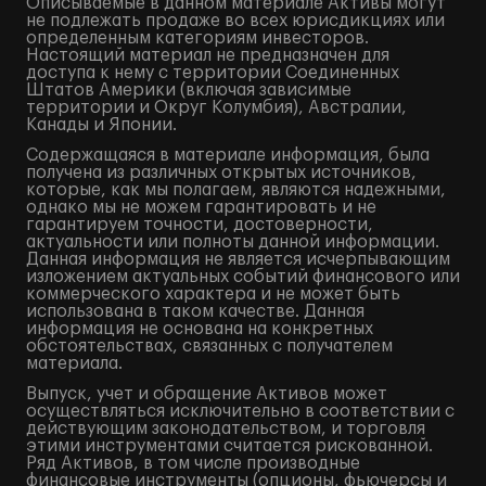
Описываемые в данном материале Активы могут
не подлежать продаже во всех юрисдикциях или
определенным категориям инвесторов.
Настоящий материал не предназначен для
доступа к нему с территории Соединенных
Штатов Америки (включая зависимые
территории и Округ Колумбия), Австралии,
Канады и Японии.
Содержащаяся в материале информация, была
получена из различных открытых источников,
которые, как мы полагаем, являются надежными,
однако мы не можем гарантировать и не
гарантируем точности, достоверности,
актуальности или полноты данной информации.
Данная информация не является исчерпывающим
изложением актуальных событий финансового или
коммерческого характера и не может быть
использована в таком качестве. Данная
информация не основана на конкретных
обстоятельствах, связанных с получателем
материала.
Выпуск, учет и обращение Активов может
осуществляться исключительно в соответствии с
действующим законодательством, и торговля
этими инструментами считается рискованной.
Ряд Активов, в том числе производные
финансовые инструменты (опционы, фьючерсы и