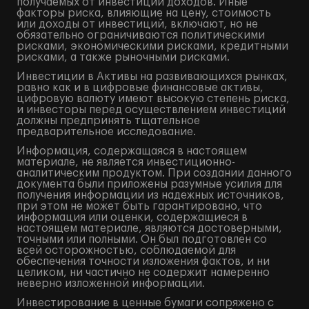
получаемых от инвестиций доходов. Иные
факторы риска, влияющие на цену, стоимость
или доходы от инвестиций, включают, но не
обязательно ограничиваются политическими
рисками, экономическими рисками, кредитными
рисками, а также рыночными рисками.
Инвестиции в Активы на развивающихся рынках,
равно как и в цифровые финансовые активы,
цифровую валюту имеют высокую степень риска,
и инвесторы перед осуществлением инвестиций
должны предпринять тщательное
предварительное исследование.
Информация, содержащаяся в настоящем
материале, не является инвестиционно-
аналитическим продуктом. При создании данного
документа были приложены разумные усилия для
получения информации из надежных источников,
при этом не может быть гарантировано, что
информация или оценки, содержащиеся в
настоящем материале, являются достоверными,
точными или полными. Он был подготовлен со
всей осторожностью, соблюдаемой для
обеспечения точности изложения фактов, и ни
целиком, ни частично не содержит намеренно
неверно изложенной информации.
Инвестирование в ценные бумаги сопряжено с