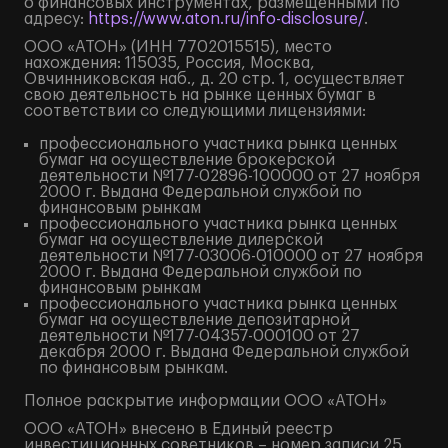
о финансовых инструментах, размещенными по
адресу:
https://www.aton.ru/info-disclosure/
.
ООО «АТОН» (ИНН 7702015515), место
нахождения: 115035, Россия, Москва,
Овчинниковская наб., д. 20 стр. 1, осуществляет
свою деятельность на рынке ценных бумаг в
соответствии со следующими лицензиями:
профессионального участника рынка ценных
бумаг на осуществление брокерской
деятельности №177-02896-100000 от 27 ноября
2000 г. Выдана Федеральной службой по
финансовым рынкам
профессионального участника рынка ценных
бумаг на осуществление дилерской
деятельности №177-03006-010000 от 27 ноября
2000 г. Выдана Федеральной службой по
финансовым рынкам
профессионального участника рынка ценных
бумаг на осуществление депозитарной
деятельности №177-04357-000100 от 27
декабря 2000 г. Выдана Федеральной службой
по финансовым рынкам.
Полное
раскрытие информации
ООО «АТОН»
ООО «АТОН» внесено в Единый реестр
инвестиционных советников – номер записи 25.