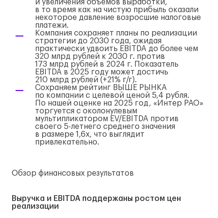
и увеличения объемов выработки,
в то время как на чистую прибыль оказали
некоторое давление возросшие налоговые
платежи.
Компания сохраняет планы по реализации
стратегии до 2030 года, ожидая
практически удвоить EBITDA до более чем
320 млрд рублей к 2030 г. против
173 млрд рублей в 2024 г. Показатель
EBITDA в 2025 году может достичь
210 млрд рублей (+21%
г/г
).
Сохраняем рейтинг ВЫШЕ РЫНКА
по компании с целевой ценой 5,4 рубля.
По нашей оценке на 2025 год, «Интер РАО»
торгуется с околонулевым
мультипликатором EV/EBITDA против
своего
5-летнего
среднего значения
в размере 1,6x, что выглядит
привлекательно.
Обзор финансовых результатов
Выручка и EBITDA поддержаны ростом цен
реализации