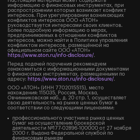
Настоящий материал может содержать
информацию о финансовых инструментах, при
распространении которых возникает конфликт
интересов. При урегулировании возникающих
конфликтов интересов ООО «АТОН»
руководствуется интересами своих клиентов.
Более подробную информацию о мерах,
предпринимаемых в отношении конфликтов
интересов, можно найти в Политике управления
конфликтом интересов, размещённой на
официальном сайте ООО «АТОН»
https://www.aton.ru/info-disclosure/
.
Перед подачей поручения рекомендуем
ознакомиться с информационными документами
о финансовых инструментах, размещенными по
адресу:
https://www.aton.ru/info-disclosure/
.
ООО «АТОН» (ИНН 7702015515), место
нахождения: 115035, Россия, Москва,
Овчинниковская наб., д. 20 стр. 1, осуществляет
свою деятельность на рынке ценных бумаг в
соответствии со следующими лицензиями:
профессионального участника рынка ценных
бумаг на осуществление брокерской
деятельности №177-02896-100000 от 27 ноября
2000 г. Выдана Федеральной службой по
финансовым рынкам