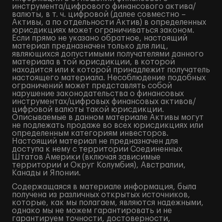
инструмента/цифрового финансового актива/
валюты, в т. ч. цифровой (далее совместно –
Активы, а по отдельности Актив) в определенных
юрисдикциях может ограничиваться законом.
Если прямо не указано обратное, настоящий
материал предназначен только для лиц,
являющихся допустимыми получателями данного
материала в той юрисдикции, в которой
находится или к которой принадлежит получатель
настоящего материала. Несоблюдение подобных
ограничений может представлять собой
нарушение законодательства о финансовых
инструментах/цифровых финансовых активов/
цифровой валюты такой юрисдикции.
Описываемые в данном материале Активы могут
не подлежать продаже во всех юрисдикциях или
определенным категориям инвесторов.
Настоящий материал не предназначен для
доступа к нему с территории Соединенных
Штатов Америки (включая зависимые
территории и Округ Колумбия), Австралии,
Канады и Японии.
Содержащаяся в материале информация, была
получена из различных открытых источников,
которые, как мы полагаем, являются надежными,
однако мы не можем гарантировать и не
гарантируем точности, достоверности,