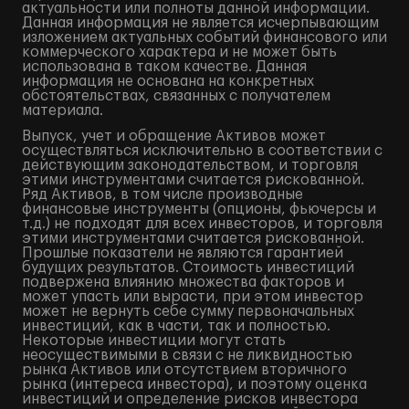
актуальности или полноты данной информации.
Данная информация не является исчерпывающим
изложением актуальных событий финансового или
коммерческого характера и не может быть
использована в таком качестве. Данная
информация не основана на конкретных
обстоятельствах, связанных с получателем
материала.
Выпуск, учет и обращение Активов может
осуществляться исключительно в соответствии с
действующим законодательством, и торговля
этими инструментами считается рискованной.
Ряд Активов, в том числе производные
финансовые инструменты (опционы, фьючерсы и
т.д.) не подходят для всех инвесторов, и торговля
этими инструментами считается рискованной.
Прошлые показатели не являются гарантией
будущих результатов. Стоимость инвестиций
подвержена влиянию множества факторов и
может упасть или вырасти, при этом инвестор
может не вернуть себе сумму первоначальных
инвестиций, как в части, так и полностью.
Некоторые инвестиции могут стать
неосуществимыми в связи с не ликвидностью
рынка Активов или отсутствием вторичного
рынка (интереса инвестора), и поэтому оценка
инвестиций и определение рисков инвестора