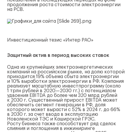
показателей в последующих периодах на фоне
продолжения роста стоимости электроэнергии
на РСВ.
Инвестиционный тезис «Интер РАО»
Защитный актив в период высоких ставок
Одна из крупнейших электроэнергетических
компаний на российском рынке, на долю которой
приходится 19% объема сбыта электроэнергии
и 10% выработки электроэнергии в РФ. Компания
реализует масштабную инвестпрограмму (около
1 трлн рублей в
2020—2030 гг.
) с потенциалом
удвоения EBITDA до более чем 320 млрд рублей
к 2030 г. Существенный прирост EBITDA может
обеспечить сегмент генерации в РФ, доля
которого может вырасти с 52% в 2024 г. до 66%
в 2030 г. за счет ввода в эксплуатацию
Новоленской ТЭС и Каширской ГРЭС.
Росту бизнеса также способствует ряд сделок
слияния и поглощения в инжиниринге