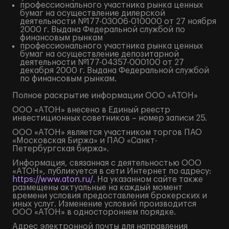
профессионального участника рынка ценных
бумаг на осуществление дилерской
деятельности №177-03006-010000 от 27 ноября
2000 г. Выдана Федеральной службой по
финансовым рынкам
профессионального участника рынка ценных
бумаг на осуществление депозитарной
деятельности №177-04357-000100 от 27
декабря 2000 г. Выдана Федеральной службой
по финансовым рынкам.
Полное
раскрытие информации
ООО «АТОН»
ООО «АТОН» внесено в Единый реестр
инвестиционных советников – номер записи 25.
ООО «АТОН» является участником торгов ПАО
«Московская Биржа» и ПАО «Санкт-
Петербургская биржа».
Информация, связанная с деятельностью ООО
«АТОН», публикуется в сети Интернет по адресу:
https://www.aton.ru/
. На указанном сайте также
размещены актуальные на каждый момент
времени условия предоставления брокерских и
иных услуг. Изменение условий производится
ООО «АТОН» в одностороннем порядке.
Адрес электронной почты для направления