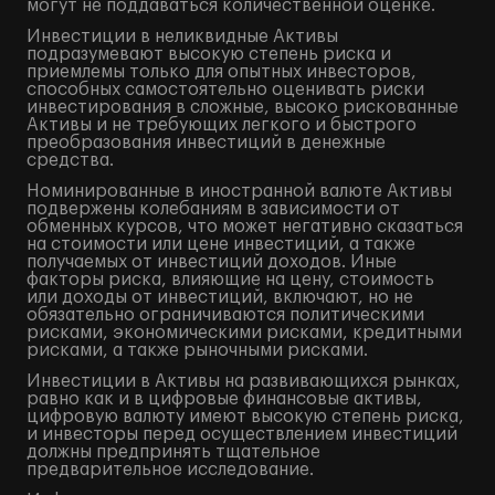
могут не поддаваться количественной оценке.
Инвестиции в неликвидные Активы
подразумевают высокую степень риска и
приемлемы только для опытных инвесторов,
способных самостоятельно оценивать риски
инвестирования в сложные, высоко рискованные
Активы и не требующих легкого и быстрого
преобразования инвестиций в денежные
средства.
Номинированные в иностранной валюте Активы
подвержены колебаниям в зависимости от
обменных курсов, что может негативно сказаться
на стоимости или цене инвестиций, а также
получаемых от инвестиций доходов. Иные
факторы риска, влияющие на цену, стоимость
или доходы от инвестиций, включают, но не
обязательно ограничиваются политическими
рисками, экономическими рисками, кредитными
рисками, а также рыночными рисками.
Инвестиции в Активы на развивающихся рынках,
равно как и в цифровые финансовые активы,
цифровую валюту имеют высокую степень риска,
и инвесторы перед осуществлением инвестиций
должны предпринять тщательное
предварительное исследование.