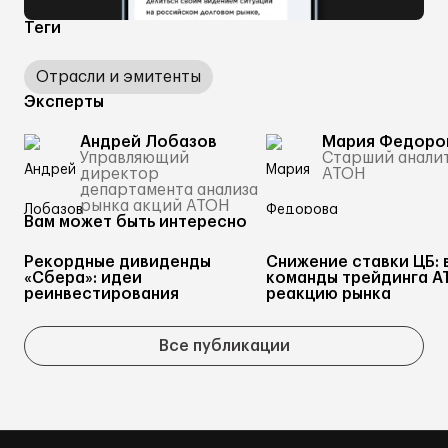
Теги
Отрасли и эмитенты
Эксперты
Андрей Лобазов
Мария Федоро
Управляющий
Старший анали
директор
АТОН
департамента анализа
рынка акций АТОН
Вам может быть интересно
Рекордные дивиденды
Снижение ставки ЦБ: 
«Сбера»: идеи
команды трейдинга А
реинвестирования
реакцию рынка
Все публикации