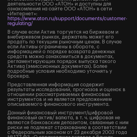
деятельности ООО «АТОН» и доступны для
ознакомления на сайте ООО «АТОН» в сети
«Интернет»:
https://www.aton.ru/support/documents/customer-
regulating/
В случае если Актив торгуется на биржевом и
внебиржевом рынках, держатель может его
продать по текущим рыночным ценам. В случае
если Активы ограничены в обороте, с
информацией о порядке возврата денежных
средств можно ознакомиться в документах,
регламентирующих порядок выпуска такого
Актива (эмиссионных документах). Более
подробные условия необходимо уточнять у
брокера.
Представленная информация содержит
результаты исследований, прогнозов и оценок в
отношении рассматриваемых финансовых
инструментов и не является предложением
описываемого финансового инструмента.
Данный финансовый инструмент/цифровой
финансовый актив/ валюта, в т. ч. цифровая не
являются банковским депозитом, связанные с ним
риски не подлежат страхованию в соответствии
с Федеральным законом от 23 декабря 2003 года