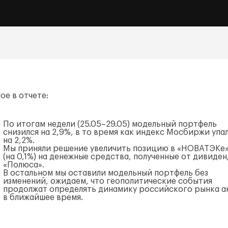
ое в отчете:
По итогам недели (25.05–29.05) модельный портфель
снизился на 2,9%, в то время как индекс Мосбиржи упа
на 2,2%.
Мы приняли решение увеличить позицию в «НОВАТЭКе
(на 0,1%) на денежные средства, полученные от дивиде
«Полюса».
В остальном мы оставили модельный портфель без
изменений, ожидаем, что геополитические события
продолжат определять динамику российского рынка а
в ближайшее время.