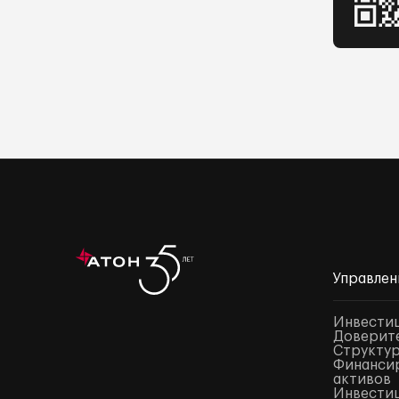
Управлен
Инвести
Доверите
Структур
Финансир
активов
Инвестиц