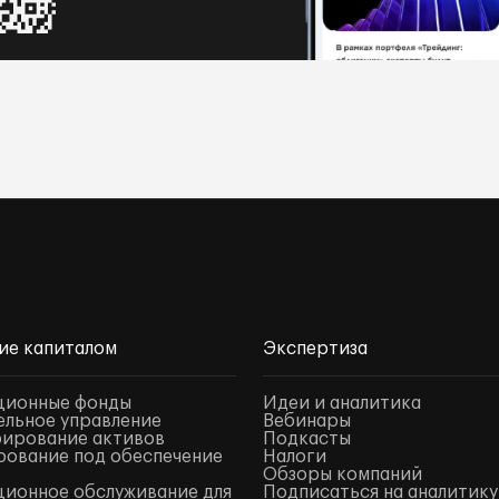
ие капиталом
Экспертиза
ционные фонды
Идеи и аналитика
льное управление
Вебинары
ирование активов
Подкасты
ование под обеспечение
Налоги
Обзоры компаний
ионное обслуживание для
Подписаться на аналитику