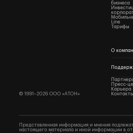
бизнеса
Инвестиц
корпора
Мобильны
Line
Тарифы
О компа
Поддерж
Партнер
Пресс-ц
Карьера
© 1991–2026 ООО «АТОН»
Контакт
Представленная информация и мнения подлежат
настоящего материала и иной информации в от