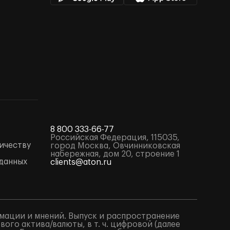
8 800 333-66-77
Российская Федерация, 115035,
ичеству
город Москва, Овчинниковская
набережная, дом 20, строение 1
данных
clients@aton.ru
мации и мнений. Выпуск и распространение
го актива/валюты, в т. ч. цифровой (далее