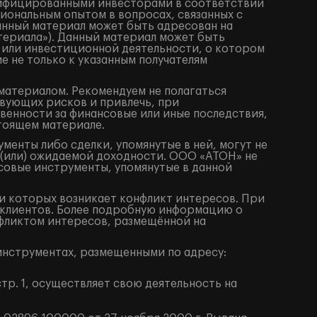
алифицированными инвесторами в соответствии
иональным опытом в вопросах, связанных с
анный материал может быть адресован на
териала»). Данный материал может быть
 или инвестиционной деятельности, о котором
е не только к указанным получателям
материалом. Рекомендуем не полагаться
вующих рисков и привлечь, при
венности за финансовые или иные последствия,
стоящем материале.
енты либо сделки, упомянутые в ней, могут не
 (или) ожидаемой доходности. ООО «АТОН» не
совые инструменты, упомянутые в данной
 которых возникает конфликт интересов. При
клиентов. Более подробную информацию о
фликтом интересов, размещённой на
нструментах, размещенными по адресу:
тр. 1, осуществляет свою деятельность на