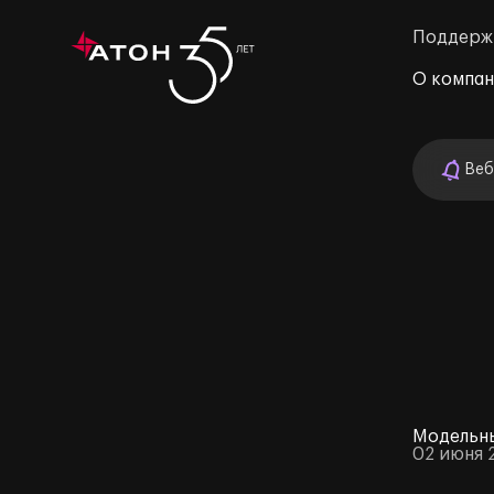
Поддерж
О компа
Веб
м»
Модельны
02 июня 