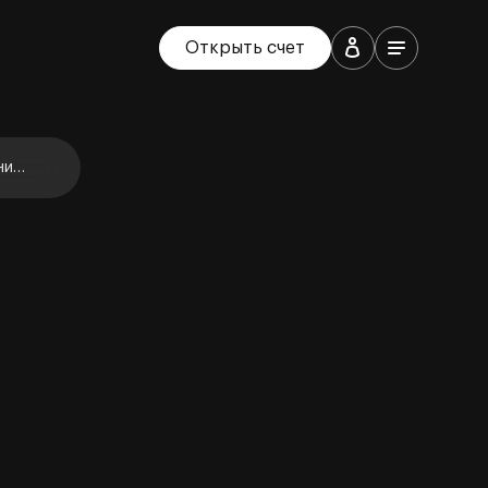
Открыть счет
ние