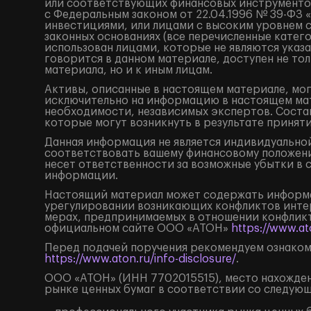
или соответствующих финансовых инструментов
с Федеральным законом от 22.04.1996 № 39-ФЗ 
инвестициями, или лицами с высоким уровнем 
законных основаниях (все перечисленные катег
использован лицами, которые не являются ука
говорится в данном материале, доступен не тол
материала, но и к иным лицам.
Активы, описанные в настоящем материале, мог
исключительно на информацию в настоящем мат
необходимости, независимых экспертов. Состав
которые могут возникнуть в результате принят
Данная информация не является индивидуальной
соответствовать вашему финансовому положени
несет ответственности за возможные убытки в 
информации.
Настоящий материал может содержать информа
урегулировании возникающих конфликтов инте
мерах, предпринимаемых в отношении конфликт
официальном сайте ООО «АТОН»
https://www.ato
Перед подачей поручения рекомендуем ознаком
https://www.aton.ru/info-disclosure/
.
ООО «АТОН» (ИНН 7702015515), место нахождения
рынке ценных бумаг в соответствии со следую