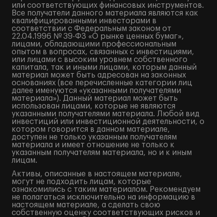
или соответствующих финансовых инструментов.
Все получатели данного материала являются как
квалифицированными инвесторами в
соответствии с Федеральным законом от
22.04.1996 № 39-ФЗ «О рынке ценных бумаг»,
лицами, обладающими профессиональным
опытом в вопросах, связанных с инвестициями,
или лицами с высоким уровнем собственного
капитала, так и иными лицами, которым данный
материал может быть адресован на законных
основаниях (все перечисленные категории лиц
далее именуются «указанными получателями
материала»). Данный материал может быть
использован лицами, которые не являются
указанными получателями материала. Любой вид
инвестиций или инвестиционной деятельности, о
котором говорится в данном материале,
доступен не только указанным получателям
материала и имеет отношение не только к
указанным получателям материала, но и к иным
лицам.
Активы, описанные в настоящем материале,
могут не подходить лицам, которые
ознакомились с таким материалом. Рекомендуем
не полагаться исключительно на информацию в
настоящем материале, а сделать свою
собственную оценку соответствующих рисков и