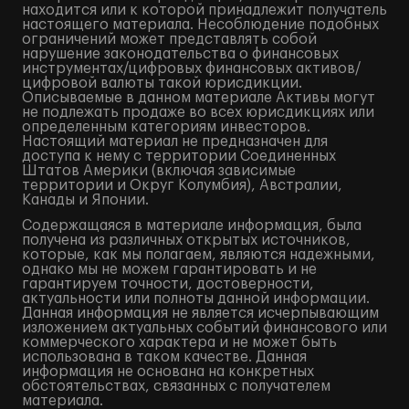
находится или к которой принадлежит получатель
настоящего материала. Несоблюдение подобных
ограничений может представлять собой
нарушение законодательства о финансовых
инструментах/цифровых финансовых активов/
цифровой валюты такой юрисдикции.
Описываемые в данном материале Активы могут
не подлежать продаже во всех юрисдикциях или
определенным категориям инвесторов.
Настоящий материал не предназначен для
доступа к нему с территории Соединенных
Штатов Америки (включая зависимые
территории и Округ Колумбия), Австралии,
Канады и Японии.
Содержащаяся в материале информация, была
получена из различных открытых источников,
которые, как мы полагаем, являются надежными,
однако мы не можем гарантировать и не
гарантируем точности, достоверности,
актуальности или полноты данной информации.
Данная информация не является исчерпывающим
изложением актуальных событий финансового или
коммерческого характера и не может быть
использована в таком качестве. Данная
информация не основана на конкретных
обстоятельствах, связанных с получателем
материала.