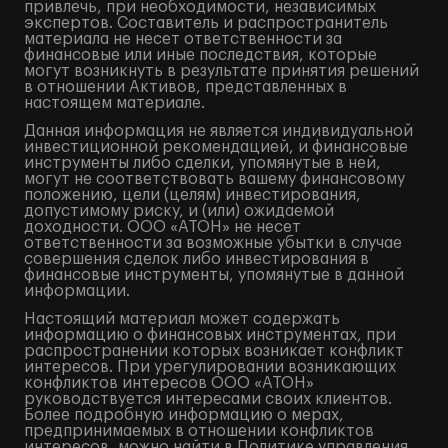
привлечь, при необходимости, независимых
экспертов. Составитель и распространитель
материала не несет ответственности за
финансовые или иные последствия, которые
могут возникнуть в результате принятия решений
в отношении Активов, представленных в
настоящем материале.
Данная информация не является индивидуальной
инвестиционной рекомендацией, и финансовые
инструменты либо сделки, упомянутые в ней,
могут не соответствовать вашему финансовому
положению, цели (целям) инвестирования,
допустимому риску, и (или) ожидаемой
доходности. ООО «АТОН» не несет
ответственности за возможные убытки в случае
совершения сделок либо инвестирования в
финансовые инструменты, упомянутые в данной
информации.
Настоящий материал может содержать
информацию о финансовых инструментах, при
распространении которых возникает конфликт
интересов. При урегулировании возникающих
конфликтов интересов ООО «АТОН»
руководствуется интересами своих клиентов.
Более подробную информацию о мерах,
предпринимаемых в отношении конфликтов
интересов, можно найти в Политике управления