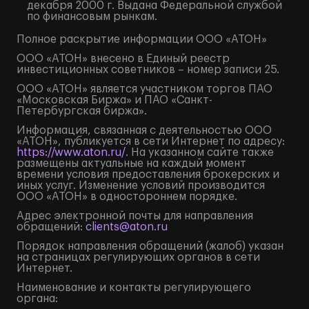
декабря 2000 г. Выдана Федеральной службой
по финансовым рынкам.
Полное
раскрытие информации
ООО «АТОН»
ООО «АТОН» внесено в Единый реестр
инвестиционных советников – номер записи 25.
ООО «АТОН» является участником торгов ПАО
«Московская Биржа» и ПАО «Санкт-
Петербургская биржа».
Информация, связанная с деятельностью ООО
«АТОН», публикуется в сети Интернет по адресу:
https://www.aton.ru/
. На указанном сайте также
размещены актуальные на каждый момент
времени условия предоставления брокерских и
иных услуг. Изменение условий производится
ООО «АТОН» в одностороннем порядке.
Адрес электронной почты для направления
обращений:
clients@aton.ru
Порядок направления обращений (жалоб) указан
на страницах регулирующих органов в сети
Интернет.
Наименование и контакты регулирующего
органа: