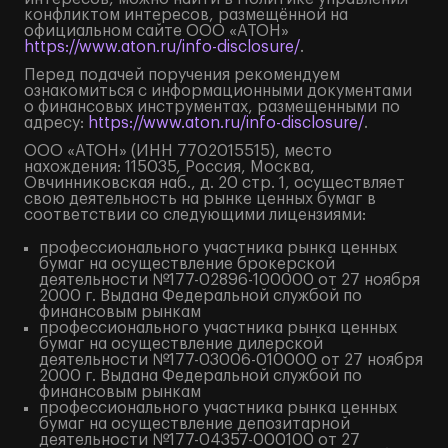
конфликтом интересов, размещённой на
официальном сайте ООО «АТОН»
https://www.aton.ru/info-disclosure/
.
Перед подачей поручения рекомендуем
ознакомиться с информационными документами
о финансовых инструментах, размещенными по
адресу:
https://www.aton.ru/info-disclosure/
.
ООО «АТОН» (ИНН 7702015515), место
нахождения: 115035, Россия, Москва,
Овчинниковская наб., д. 20 стр. 1, осуществляет
свою деятельность на рынке ценных бумаг в
соответствии со следующими лицензиями:
профессионального участника рынка ценных
бумаг на осуществление брокерской
деятельности №177-02896-100000 от 27 ноября
2000 г. Выдана Федеральной службой по
финансовым рынкам
профессионального участника рынка ценных
бумаг на осуществление дилерской
деятельности №177-03006-010000 от 27 ноября
2000 г. Выдана Федеральной службой по
финансовым рынкам
профессионального участника рынка ценных
бумаг на осуществление депозитарной
деятельности №177-04357-000100 от 27