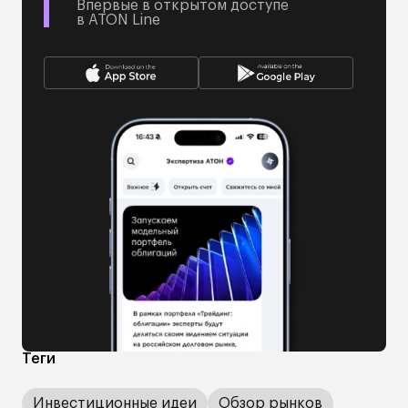
Впервые в открытом доступе
в ATON Line
Теги
Инвестиционные идеи
Обзор рынков