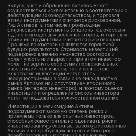
Выпуск, учет и обращение Активов может
осуществляться исключительно в соответствии с
действующим законодательством, и торговля
этими инструментами считается рискованной.
Ряд Активов, в том числе производные
финансовые инструменты (опционы, фьючерсы и
т.д.) не подходят для всех инвесторов, и торговля
этими инструментами считается рискованной.
Прошлые показатели не являются гарантией
будущих результатов. Стоимость инвестиций
подвержена влиянию множества факторов и
может упасть или вырасти, при этом инвестор
может не вернуть себе сумму первоначальных
инвестиций, как в части, так и полностью.
Некоторые инвестиции могут стать
неосуществимыми в связи с не ликвидностью
рынка Активов или отсутствием вторичного
рынка (интереса инвестора), и поэтому оценка
инвестиций и определение рисков инвестора
могут не поддаваться количественной оценке.
Инвестиции в неликвидные Активы
подразумевают высокую степень риска и
приемлемы только для опытных инвесторов,
способных самостоятельно оценивать риски
инвестирования в сложные, высоко рискованные
Активы и не требующих легкого и быстрого
преобразования инвестиций в денежные