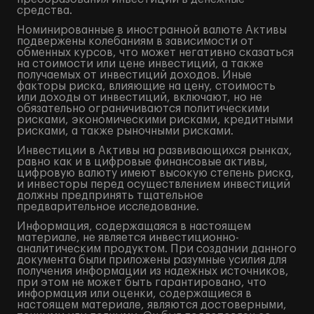
средства.
Номинированные в иностранной валюте Активы
подвержены колебаниям в зависимости от
обменных курсов, что может негативно сказаться
на стоимости или цене инвестиций, а также
получаемых от инвестиций доходов. Иные
факторы риска, влияющие на цену, стоимость
или доходы от инвестиций, включают, но не
обязательно ограничиваются политическими
рисками, экономическими рисками, кредитными
рисками, а также рыночными рисками.
Инвестиции в Активы на развивающихся рынках,
равно как и в цифровые финансовые активы,
цифровую валюту имеют высокую степень риска,
и инвесторы перед осуществлением инвестиций
должны предпринять тщательное
предварительное исследование.
Информация, содержащаяся в настоящем
материале, не является инвестиционно-
аналитическим продуктом. При создании данного
документа были приложены разумные усилия для
получения информации из надежных источников,
при этом не может быть гарантировано, что
информация или оценки, содержащиеся в
настоящем материале, являются достоверными,