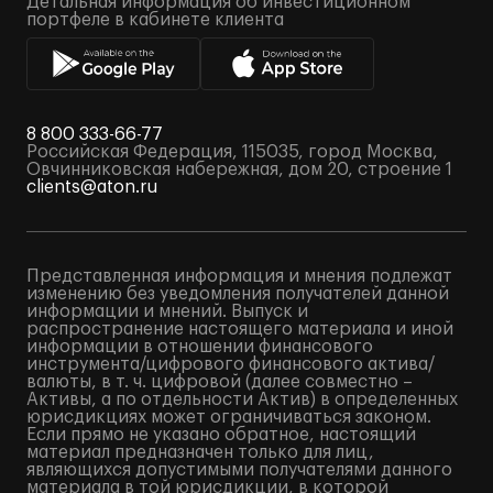
Детальная информация об инвестиционном
портфеле в кабинете клиента
8 800 333-66-77
Российская Федерация, 115035, город Москва,
Овчинниковская набережная, дом 20, строение 1
clients@aton.ru
Представленная информация и мнения подлежат
изменению без уведомления получателей данной
информации и мнений. Выпуск и
распространение настоящего материала и иной
информации в отношении финансового
инструмента/цифрового финансового актива/
валюты, в т. ч. цифровой (далее совместно –
Активы, а по отдельности Актив) в определенных
юрисдикциях может ограничиваться законом.
Если прямо не указано обратное, настоящий
материал предназначен только для лиц,
являющихся допустимыми получателями данного
материала в той юрисдикции, в которой