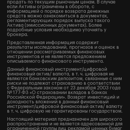
продать по текущим рыночным ценам. В случае
если Активы ограничены в обороте, с
информацией о порядке возврата денежных
средств можно ознакомиться в документах,
регламентирующих порядок выпуска такого
Актива (эмиссионных документах). Более
подробные условия необходимо уточнять у
брокера.
Представленная информация содержит
результаты исследований, прогнозов и оценок в
отношении рассматриваемых финансовых
инструментов и не является предложением
описываемого финансового инструмента.
Данный финансовый инструмент/цифровой
финансовый актив/ валюта, в т. ч. цифровая не
являются банковским депозитом, связанные с ним
риски не подлежат страхованию в соответствии
с Федеральным законом от 23 декабря 2003 года
№ 177-ФЗ «О страховании вкладов в банках
Российской Федерации». Возврат инвестиций и
доходность вложений в данный финансовый
инструмент/цифровой финансовый актив/ валюту
в т. ч. цифровую не гарантированы государством.
Настоящий материал предназначен для широкого
распространения и не является адресованной для
ограниченной группы лиц рекламой ценных бумаг