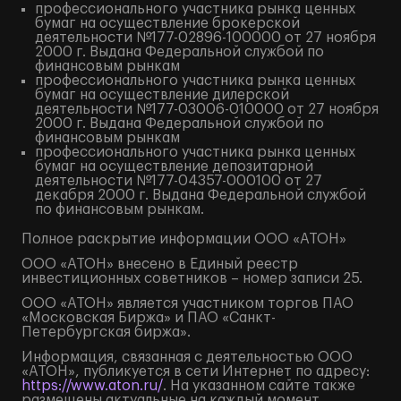
профессионального участника рынка ценных
бумаг на осуществление брокерской
деятельности №177-02896-100000 от 27 ноября
2000 г. Выдана Федеральной службой по
финансовым рынкам
профессионального участника рынка ценных
бумаг на осуществление дилерской
деятельности №177-03006-010000 от 27 ноября
2000 г. Выдана Федеральной службой по
финансовым рынкам
профессионального участника рынка ценных
бумаг на осуществление депозитарной
деятельности №177-04357-000100 от 27
декабря 2000 г. Выдана Федеральной службой
по финансовым рынкам.
Полное
раскрытие информации
ООО «АТОН»
ООО «АТОН» внесено в Единый реестр
инвестиционных советников – номер записи 25.
ООО «АТОН» является участником торгов ПАО
«Московская Биржа» и ПАО «Санкт-
Петербургская биржа».
Информация, связанная с деятельностью ООО
«АТОН», публикуется в сети Интернет по адресу:
https://www.aton.ru/
. На указанном сайте также
размещены актуальные на каждый момент