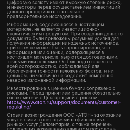
цифровую валюту имеют высокую степень риска,
и инвесторы перед осуществлением инвестиций
должны предпринять тщательное
предварительное исследование.
Информация, содержащаяся в настоящем
материале, не является инвестиционно-
аналитическим продуктом. При создании данного
документа были приложены разумные усилия для
получения информации из надежных источников,
при этом не может быть гарантировано, что
информация или оценки, содержащиеся в
настоящем материале, являются достоверными,
точными или полными. Он был подготовлен со
всей осторожностью, соблюдаемой для
обеспечения точности изложения фактов, и ни
целиком, ни частично не содержит намеренно
неверно изложенной информации.
Инвестирование в ценные бумаги сопряжено с
рисками. Перед принятием решения обязательно
ознакомьтесь с Декларацией о рисках:
https://www.aton.ru/support/documents/customer-
regulating/
Ставки вознаграждения ООО «АТОН» за оказание
услуг в связи с операциями на финансовых
рынках, услуг Депозитария, а также перечень
подлежащих возмещению клиентом расходов в