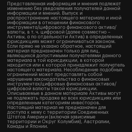
Представленная информация и мнения подлежат
изменению без уведомления получателей данной
информации и мнений. Выпуск и
распространение настоящего материала и иной
информации в отношении финансового
инструмента/цифрового финансового актива/
валюты, в т. ч. цифровой (далее совместно –
Активы, а по отдельности Актив) в определенных
юрисдикциях может ограничиваться законом.
Если прямо не указано обратное, настоящий
материал предназначен только для лиц,
являющихся допустимыми получателями данного
материала в той юрисдикции, в которой
находится или к которой принадлежит получатель
настоящего материала. Несоблюдение подобных
ограничений может представлять собой
нарушение законодательства о финансовых
инструментах/цифровых финансовых активов/
цифровой валюты такой юрисдикции.
Описываемые в данном материале Активы могут
не подлежать продаже во всех юрисдикциях или
определенным категориям инвесторов.
Настоящий материал не предназначен для
доступа к нему с территории Соединенных
Штатов Америки (включая зависимые
территории и Округ Колумбия), Австралии,
Канады и Японии.