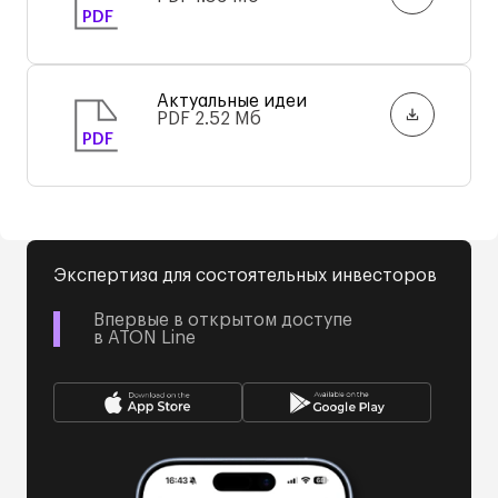
PDF
Актуальные идеи
PDF
2.52 Мб
PDF
Экспертиза для состоятельных инвесторов
Впервые в открытом доступе
в ATON Line