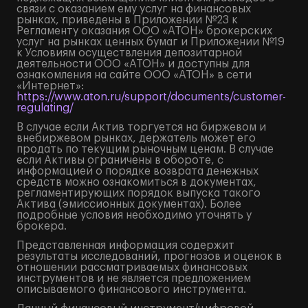
связи с оказанием ему услуг на финансовых
рынках, приведены в Приложении №23 к
Регламенту оказания ООО «АТОН» брокерских
услуг на рынках ценных бумаг и Приложении №19
к Условиям осуществления депозитарной
деятельности ООО «АТОН» и доступны для
ознакомления на сайте ООО «АТОН» в сети
«Интернет»:
https://www.aton.ru/support/documents/customer-
regulating/
В случае если Актив торгуется на биржевом и
внебиржевом рынках, держатель может его
продать по текущим рыночным ценам. В случае
если Активы ограничены в обороте, с
информацией о порядке возврата денежных
средств можно ознакомиться в документах,
регламентирующих порядок выпуска такого
Актива (эмиссионных документах). Более
подробные условия необходимо уточнять у
брокера.
Представленная информация содержит
результаты исследований, прогнозов и оценок в
отношении рассматриваемых финансовых
инструментов и не является предложением
описываемого финансового инструмента.