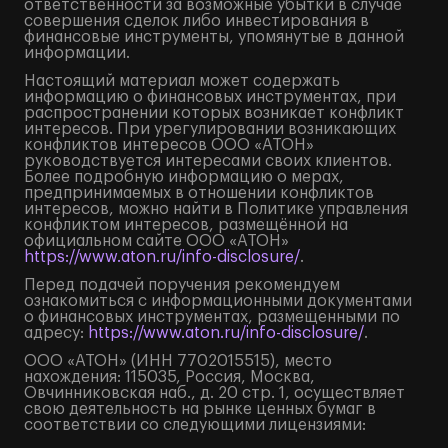
ответственности за возможные убытки в случае
совершения сделок либо инвестирования в
финансовые инструменты, упомянутые в данной
информации.
Настоящий материал может содержать
информацию о финансовых инструментах, при
распространении которых возникает конфликт
интересов. При урегулировании возникающих
конфликтов интересов ООО «АТОН»
руководствуется интересами своих клиентов.
Более подробную информацию о мерах,
предпринимаемых в отношении конфликтов
интересов, можно найти в Политике управления
конфликтом интересов, размещённой на
официальном сайте ООО «АТОН»
https://www.aton.ru/info-disclosure/
.
Перед подачей поручения рекомендуем
ознакомиться с информационными документами
о финансовых инструментах, размещенными по
адресу:
https://www.aton.ru/info-disclosure/
.
ООО «АТОН» (ИНН 7702015515), место
нахождения: 115035, Россия, Москва,
Овчинниковская наб., д. 20 стр. 1, осуществляет
свою деятельность на рынке ценных бумаг в
соответствии со следующими лицензиями: