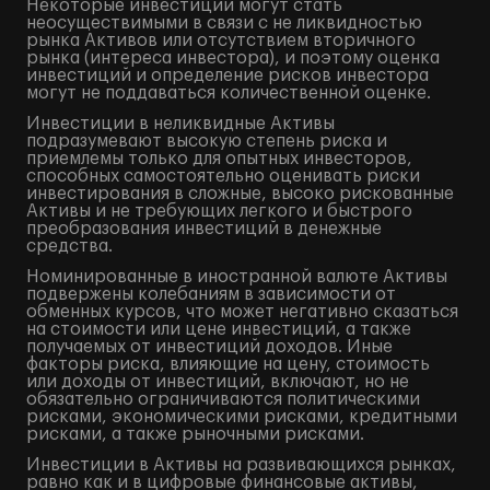
Некоторые инвестиции могут стать
неосуществимыми в связи с не ликвидностью
рынка Активов или отсутствием вторичного
рынка (интереса инвестора), и поэтому оценка
инвестиций и определение рисков инвестора
могут не поддаваться количественной оценке.
Инвестиции в неликвидные Активы
подразумевают высокую степень риска и
приемлемы только для опытных инвесторов,
способных самостоятельно оценивать риски
инвестирования в сложные, высоко рискованные
Активы и не требующих легкого и быстрого
преобразования инвестиций в денежные
средства.
Номинированные в иностранной валюте Активы
подвержены колебаниям в зависимости от
обменных курсов, что может негативно сказаться
на стоимости или цене инвестиций, а также
получаемых от инвестиций доходов. Иные
факторы риска, влияющие на цену, стоимость
или доходы от инвестиций, включают, но не
обязательно ограничиваются политическими
рисками, экономическими рисками, кредитными
рисками, а также рыночными рисками.
Инвестиции в Активы на развивающихся рынках,
равно как и в цифровые финансовые активы,