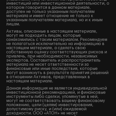
инвестиций или инвестиционной деятельности, о
котором говорится в данном материале,
доступен не только указанным получателям
материала и имеет отношение не только к
указанным получателям материала, но и к иным
лицам.
Активы, описанные в настоящем материале,
могут не подходить лицам, которые
ознакомились с таким материалом. Рекомендуем
не полагаться исключительно на информацию в
настоящем материале, а сделать свою
собственную оценку соответствующих рисков и
привлечь, при необходимости, независимых
экспертов. Составитель и распространитель
материала не несет ответственности за
финансовые или иные последствия, которые
могут возникнуть в результате принятия решений
в отношении Активов, представленных в
настоящем материале.
Данная информация не является индивидуальной
инвестиционной рекомендацией, и финансовые
инструменты либо сделки, упомянутые в ней,
могут не соответствовать вашему финансовому
положению, цели (целям) инвестирования,
допустимому риску, и (или) ожидаемой
доходности. ООО «АТОН» не несет