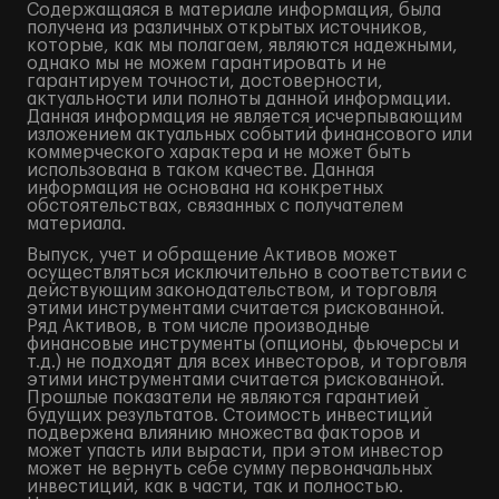
Содержащаяся в материале информация, была
получена из различных открытых источников,
которые, как мы полагаем, являются надежными,
однако мы не можем гарантировать и не
гарантируем точности, достоверности,
актуальности или полноты данной информации.
Данная информация не является исчерпывающим
изложением актуальных событий финансового или
коммерческого характера и не может быть
использована в таком качестве. Данная
информация не основана на конкретных
обстоятельствах, связанных с получателем
материала.
Выпуск, учет и обращение Активов может
осуществляться исключительно в соответствии с
действующим законодательством, и торговля
этими инструментами считается рискованной.
Ряд Активов, в том числе производные
финансовые инструменты (опционы, фьючерсы и
т.д.) не подходят для всех инвесторов, и торговля
этими инструментами считается рискованной.
Прошлые показатели не являются гарантией
будущих результатов. Стоимость инвестиций
подвержена влиянию множества факторов и
может упасть или вырасти, при этом инвестор
может не вернуть себе сумму первоначальных
инвестиций, как в части, так и полностью.