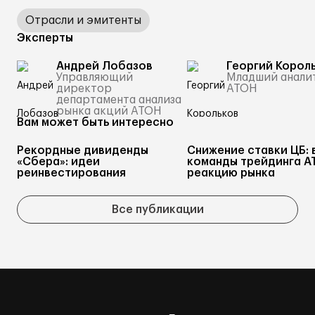
Отрасли и эмитенты
Эксперты
Андрей Лобазов
Георгий Корол
Управляющий
Младший анали
директор
АТОН
департамента анализа
рынка акций АТОН
Вам может быть интересно
Рекордные дивиденды
Снижение ставки ЦБ: 
«Сбера»: идеи
команды трейдинга А
реинвестирования
реакцию рынка
Все публикации