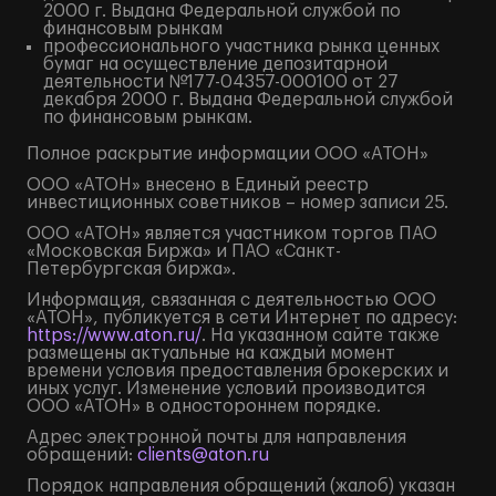
2000 г. Выдана Федеральной службой по
финансовым рынкам
профессионального участника рынка ценных
бумаг на осуществление депозитарной
деятельности №177-04357-000100 от 27
декабря 2000 г. Выдана Федеральной службой
по финансовым рынкам.
Полное
раскрытие информации
ООО «АТОН»
ООО «АТОН» внесено в Единый реестр
инвестиционных советников – номер записи 25.
ООО «АТОН» является участником торгов ПАО
«Московская Биржа» и ПАО «Санкт-
Петербургская биржа».
Информация, связанная с деятельностью ООО
«АТОН», публикуется в сети Интернет по адресу:
https://www.aton.ru/
. На указанном сайте также
размещены актуальные на каждый момент
времени условия предоставления брокерских и
иных услуг. Изменение условий производится
ООО «АТОН» в одностороннем порядке.
Адрес электронной почты для направления
обращений:
clients@aton.ru
Порядок направления обращений (жалоб) указан