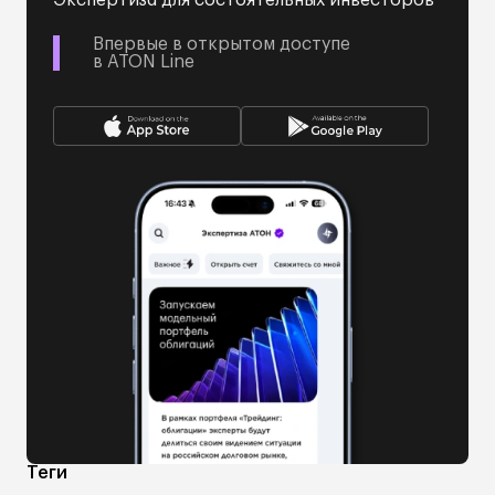
Экспертиза для состоятельных инвесторов
Впервые в открытом доступе
в ATON Line
Теги