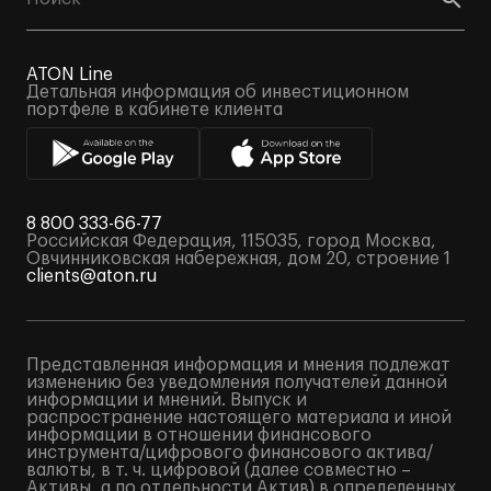
ATON Line
Детальная информация об инвестиционном
портфеле в кабинете клиента
8 800 333-66-77
Российская Федерация, 115035, город Москва,
Овчинниковская набережная, дом 20, строение 1
clients@aton.ru
Представленная информация и мнения подлежат
изменению без уведомления получателей данной
информации и мнений. Выпуск и
распространение настоящего материала и иной
информации в отношении финансового
инструмента/цифрового финансового актива/
валюты, в т. ч. цифровой (далее совместно –
Активы, а по отдельности Актив) в определенных