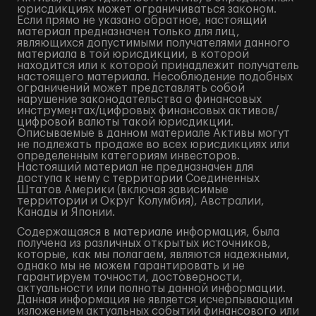
юрисдикциях может ограничиваться законом.
Если прямо не указано обратное, настоящий
материал предназначен только для лиц,
являющихся допустимыми получателями данного
материала в той юрисдикции, в которой
находится или к которой принадлежит получатель
настоящего материала. Несоблюдение подобных
ограничений может представлять собой
нарушение законодательства о финансовых
инструментах/цифровых финансовых активов/
цифровой валюты такой юрисдикции.
Описываемые в данном материале Активы могут
не подлежать продаже во всех юрисдикциях или
определенным категориям инвесторов.
Настоящий материал не предназначен для
доступа к нему с территории Соединенных
Штатов Америки (включая зависимые
территории и Округ Колумбия), Австралии,
Канады и Японии.
Содержащаяся в материале информация, была
получена из различных открытых источников,
которые, как мы полагаем, являются надежными,
однако мы не можем гарантировать и не
гарантируем точности, достоверности,
актуальности или полноты данной информации.
Данная информация не является исчерпывающим
изложением актуальных событий финансового или