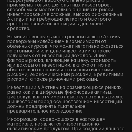
подразумевают высокую степень риска и
приемлемы только для опытных инвесторов,
способных самостоятельно оценивать риски
инвестирования в сложные, высоко рискованные
Активы и не требующих легкого и быстрого
преобразования инвестиций в денежные
средства.
Номинированные в иностранной валюте Активы
подвержены колебаниям в зависимости от
обменных курсов, что может негативно сказаться
на стоимости или цене инвестиций, а также
получаемых от инвестиций доходов. Иные
факторы риска, влияющие на цену, стоимость
или доходы от инвестиций, включают, но не
обязательно ограничиваются политическими
рисками, экономическими рисками, кредитными
рисками, а также рыночными рисками.
Инвестиции в Активы на развивающихся рынках,
равно как и в цифровые финансовые активы,
цифровую валюту имеют высокую степень риска,
и инвесторы перед осуществлением инвестиций
должны предпринять тщательное
предварительное исследование.
Информация, содержащаяся в настоящем
материале, не является инвестиционно-
аналитическим продуктом. При создании данного