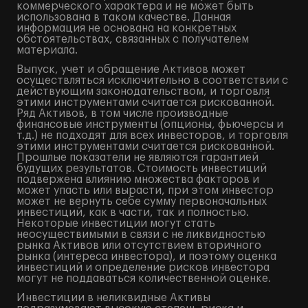
коммерческого характера и не может быть
использована в таком качестве. Данная
информация не основана на конкретных
обстоятельствах, связанных с получателем
материала.
Выпуск, учет и обращение Активов может
осуществляться исключительно в соответствии с
действующим законодательством, и торговля
этими инструментами считается рискованной.
Ряд Активов, в том числе производные
финансовые инструменты (опционы, фьючерсы и
т.д.) не подходят для всех инвесторов, и торговля
этими инструментами считается рискованной.
Прошлые показатели не являются гарантией
будущих результатов. Стоимость инвестиций
подвержена влиянию множества факторов и
может упасть или вырасти, при этом инвестор
может не вернуть себе сумму первоначальных
инвестиций, как в части, так и полностью.
Некоторые инвестиции могут стать
неосуществимыми в связи с не ликвидностью
рынка Активов или отсутствием вторичного
рынка (интереса инвестора), и поэтому оценка
инвестиций и определение рисков инвестора
могут не поддаваться количественной оценке.
Инвестиции в неликвидные Активы