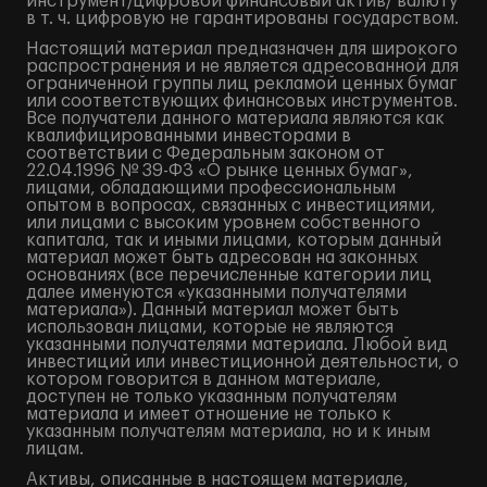
инструмент/цифровой финансовый актив/ валюту
в т. ч. цифровую не гарантированы государством.
Настоящий материал предназначен для широкого
распространения и не является адресованной для
ограниченной группы лиц рекламой ценных бумаг
или соответствующих финансовых инструментов.
Все получатели данного материала являются как
квалифицированными инвесторами в
соответствии с Федеральным законом от
22.04.1996 № 39-ФЗ «О рынке ценных бумаг»,
лицами, обладающими профессиональным
опытом в вопросах, связанных с инвестициями,
или лицами с высоким уровнем собственного
капитала, так и иными лицами, которым данный
материал может быть адресован на законных
основаниях (все перечисленные категории лиц
далее именуются «указанными получателями
материала»). Данный материал может быть
использован лицами, которые не являются
указанными получателями материала. Любой вид
инвестиций или инвестиционной деятельности, о
котором говорится в данном материале,
доступен не только указанным получателям
материала и имеет отношение не только к
указанным получателям материала, но и к иным
лицам.
Активы, описанные в настоящем материале,