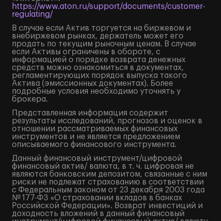
https://www.aton.ru/support/documents/customer-
regulating/
В случае если Актив торгуется на биржевом и
внебиржевом рынках, держатель может его
продать по текущим рыночным ценам. В случае
если Активы ограничены в обороте, с
информацией о порядке возврата денежных
средств можно ознакомиться в документах,
регламентирующих порядок выпуска такого
Актива (эмиссионных документах). Более
подробные условия необходимо уточнять у
брокера.
Представленная информация содержит
результаты исследований, прогнозов и оценок в
отношении рассматриваемых финансовых
инструментов и не является предложением
описываемого финансового инструмента.
Данный финансовый инструмент/цифровой
финансовый актив/ валюта, в т. ч. цифровая не
являются банковским депозитом, связанные с ним
риски не подлежат страхованию в соответствии
с Федеральным законом от 23 декабря 2003 года
№ 177-ФЗ «О страховании вкладов в банках
Российской Федерации». Возврат инвестиций и
доходность вложений в данный финансовый