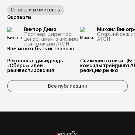
Отрасли и эмитенты
Эксперты
Виктор Дима
Михаил Виногр
Партнер, директор
Старший анали
департамента анализа
АТОН
рынка акций АТОН
Вам может быть интересно
Рекордные дивиденды
Снижение ставки ЦБ: 
«Сбера»: идеи
команды трейдинга А
реинвестирования
реакцию рынка
Все публикации