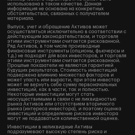
использована в таком качестве. Данная
информация не основана на конкретных
обстоятельствах, связанных с получателем
материала.
Выпуск, учет и обращение Активов может
осуществляться исключительно в соответствии с
действующим законодательством, и торговля
этими инструментами считается рискованной.
Ряд Активов, в том числе производные
финансовые инструменты (опционы, фьючерсы и
т.д.) не подходят для всех инвесторов, и торговля
этими инструментами считается рискованной.
Прошлые показатели не являются гарантией
будущих результатов. Стоимость инвестиций
подвержена влиянию множества факторов и
может упасть или вырасти, при этом инвестор
может не вернуть себе сумму первоначальных
инвестиций, как в части, так и полностью.
Некоторые инвестиции могут стать
неосуществимыми в связи с не ликвидностью
рынка Активов или отсутствием вторичного
рынка (интереса инвестора), и поэтому оценка
инвестиций и определение рисков инвестора
могут не поддаваться количественной оценке.
Инвестиции в неликвидные Активы
подразумевают высокую степень риска и