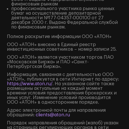
финансовым рынкам
профессионального участника рынка ценных
бумаг на осуществление депозитарной
деятельности №177-04357-000100 от 27
декабря 2000 г. Выдана Федеральной службой
по финансовым рынкам.
Полное
раскрытие информации
ООО «АТОН»
ООО «АТОН» внесено в Единый реестр
инвестиционных советников – номер записи 25.
ООО «АТОН» является участником торгов ПАО
«Московская Биржа» и ПАО «Санкт-
Петербургская биржа».
Информация, связанная с деятельностью ООО
«АТОН», публикуется в сети Интернет по адресу:
https://www.aton.ru/
. На указанном сайте также
размещены актуальные на каждый момент
времени условия предоставления брокерских и
иных услуг. Изменение условий производится
ООО «АТОН» в одностороннем порядке.
Адрес электронной почты для направления
обращений:
clients@aton.ru
Порядок направления обращений (жалоб) указан
на страницах регулирующих органов в сети