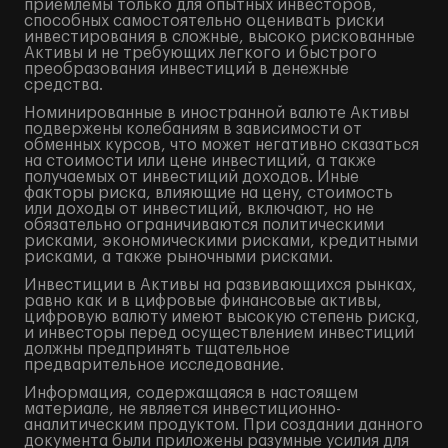
приемлемы только для опытных инвесторов,
способных самостоятельно оценивать риски
инвестирования в сложные, высоко рискованные
Активы и не требующих легкого и быстрого
преобразования инвестиций в денежные
средства.
Номинированные в иностранной валюте Активы
подвержены колебаниям в зависимости от
обменных курсов, что может негативно сказаться
на стоимости или цене инвестиций, а также
получаемых от инвестиций доходов. Иные
факторы риска, влияющие на цену, стоимость
или доходы от инвестиций, включают, но не
обязательно ограничиваются политическими
рисками, экономическими рисками, кредитными
рисками, а также рыночными рисками.
Инвестиции в Активы на развивающихся рынках,
равно как и в цифровые финансовые активы,
цифровую валюту имеют высокую степень риска,
и инвесторы перед осуществлением инвестиций
должны предпринять тщательное
предварительное исследование.
Информация, содержащаяся в настоящем
материале, не является инвестиционно-
аналитическим продуктом. При создании данного
документа были приложены разумные усилия для