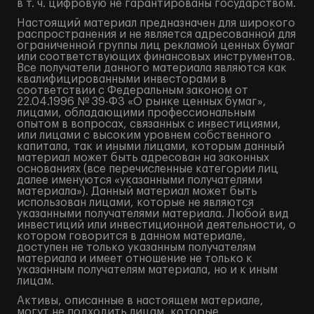
в т. ч. цифровую не гарантированы государством.
Настоящий материал предназначен для широкого
распространения и не является адресованной для
ограниченной группы лиц рекламой ценных бумаг
или соответствующих финансовых инструментов.
Все получатели данного материала являются как
квалифицированными инвесторами в
соответствии с Федеральным законом от
22.04.1996 № 39-ФЗ «О рынке ценных бумаг»,
лицами, обладающими профессиональным
опытом в вопросах, связанных с инвестициями,
или лицами с высоким уровнем собственного
капитала, так и иными лицами, которым данный
материал может быть адресован на законных
основаниях (все перечисленные категории лиц
далее именуются «указанными получателями
материала»). Данный материал может быть
использован лицами, которые не являются
указанными получателями материала. Любой вид
инвестиций или инвестиционной деятельности, о
котором говорится в данном материале,
доступен не только указанным получателям
материала и имеет отношение не только к
указанным получателям материала, но и к иным
лицам.
Активы, описанные в настоящем материале,
могут не подходить лицам, которые