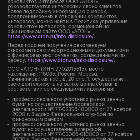
конфликтов интересов ООО «АТОН»
руководствуется интересами своих клиентов.
Более подробную информацию о мерах,
предпринимаемых в отношении конфликтов
интересов, можно найти в Политике управления
конфликтом интересов, размещённой на
официальном сайте ООО «АТОН»
https://www.aton.ru/info-disclosure/
.
Перед подачей поручения рекомендуем
ознакомиться с информационными документами
о финансовых инструментах, размещенными по
адресу:
https://www.aton.ru/info-disclosure/
.
ООО «АТОН» (ИНН 7702015515), место
нахождения: 115035, Россия, Москва,
Овчинниковская наб., д. 20 стр. 1, осуществляет
свою деятельность на рынке ценных бумаг в
соответствии со следующими лицензиями:
профессионального участника рынка ценных
бумаг на осуществление брокерской
деятельности №177-02896-100000 от 27 ноября
2000 г. Выдана Федеральной службой по
финансовым рынкам
профессионального участника рынка ценных
бумаг на осуществление дилерской
деятельности №177-03006-010000 от 27 ноября
2000 г. Выдана Федеральной службой по