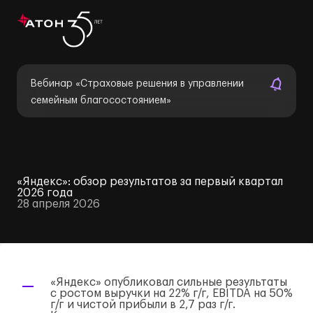
Вебинар «Страховые решения в управлении
семейным благосостоянием»
«Яндекс»: обзор результатов за первый квартал
2026 года
28 апреля 2026
«Яндекс» опубликовал сильные результаты
с ростом выручки на 22%
г/г
, EBITDA на 50%
г/г
и чистой прибыли в 2,7 раз
г/г
.