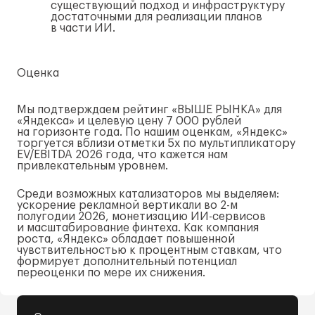
существующий подход и инфраструктуру
достаточными для реализации планов
в части ИИ.
Оценка
Мы подтверждаем рейтинг «ВЫШЕ РЫНКА» для
«Яндекса» и целевую цену 7 000 рублей
на горизонте года. По нашим оценкам, «Яндекс»
торгуется вблизи отметки 5x по мультипликатору
EV/EBITDA 2026 года, что кажется нам
привлекательным уровнем.
Среди возможных катализаторов мы выделяем:
ускорение рекламной вертикали во
2-м
полугодии 2026, монетизацию
ИИ-сервисов
и масштабирование финтеха. Как компания
роста, «Яндекс» обладает повышенной
чувствительностью к процентным ставкам, что
формирует дополнительный потенциал
переоценки по мере их снижения.