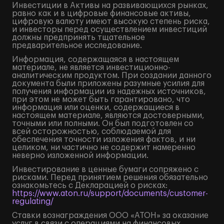
Инвестиции в Активы на развивающихся рынках,
равно как и в цифровые финансовые активы,
цифровую валюту имеют высокую степень риска,
и инвесторы перед осуществлением инвестиций
должны предпринять тщательное
предварительное исследование.
Информация, содержащаяся в настоящем
материале, не является инвестиционно-
аналитическим продуктом. При создании данного
документа были приложены разумные усилия для
получения информации из надежных источников,
при этом не может быть гарантировано, что
информация или оценки, содержащиеся в
настоящем материале, являются достоверными,
точными или полными. Он был подготовлен со
всей осторожностью, соблюдаемой для
обеспечения точности изложения фактов, и ни
целиком, ни частично не содержит намеренно
неверно изложенной информации.
Инвестирование в ценные бумаги сопряжено с
рисками. Перед принятием решения обязательно
ознакомьтесь с Декларацией о рисках:
https://www.aton.ru/support/documents/customer-
regulating/
Ставки вознаграждения ООО «АТОН» за оказание
услуг в связи с операциями на финансовых