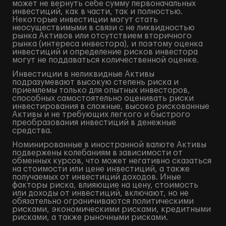
может не вернуть себе сумму первоначальных
инвестиций, как в части, так и полностью.
Некоторые инвестиции могут стать
неосуществимыми в связи с не ликвидностью
рынка Активов или отсутствием вторичного
рынка (интереса инвестора), и поэтому оценка
инвестиций и определение рисков инвестора
могут не поддаваться количественной оценке.
Инвестиции в неликвидные Активы
подразумевают высокую степень риска и
приемлемы только для опытных инвесторов,
способных самостоятельно оценивать риски
инвестирования в сложные, высоко рискованные
Активы и не требующих легкого и быстрого
преобразования инвестиций в денежные
средства.
Номинированные в иностранной валюте Активы
подвержены колебаниям в зависимости от
обменных курсов, что может негативно сказаться
на стоимости или цене инвестиций, а также
получаемых от инвестиций доходов. Иные
факторы риска, влияющие на цену, стоимость
или доходы от инвестиций, включают, но не
обязательно ограничиваются политическими
рисками, экономическими рисками, кредитными
рисками, а также рыночными рисками.