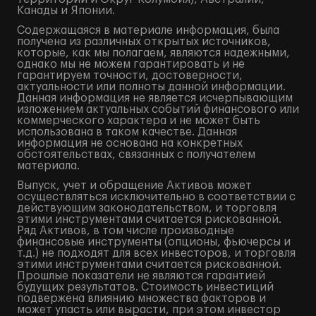
Канады и Японии.
Содержащаяся в материале информация, была
получена из различных открытых источников,
которые, как мы полагаем, являются надежными,
однако мы не можем гарантировать и не
гарантируем точности, достоверности,
актуальности или полноты данной информации.
Данная информация не является исчерпывающим
изложением актуальных событий финансового или
коммерческого характера и не может быть
использована в таком качестве. Данная
информация не основана на конкретных
обстоятельствах, связанных с получателем
материала.
Выпуск, учет и обращение Активов может
осуществляться исключительно в соответствии с
действующим законодательством, и торговля
этими инструментами считается рискованной.
Ряд Активов, в том числе производные
финансовые инструменты (опционы, фьючерсы и
т.д.) не подходят для всех инвесторов, и торговля
этими инструментами считается рискованной.
Прошлые показатели не являются гарантией
будущих результатов. Стоимость инвестиций
подвержена влиянию множества факторов и
может упасть или вырасти, при этом инвестор