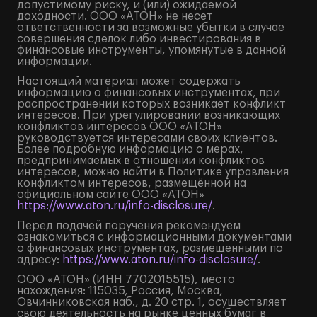
допустимому риску, и (или) ожидаемой
доходности. ООО «АТОН» не несет
ответственности за возможные убытки в случае
совершения сделок либо инвестирования в
финансовые инструменты, упомянутые в данной
информации.
Настоящий материал может содержать
информацию о финансовых инструментах, при
распространении которых возникает конфликт
интересов. При урегулировании возникающих
конфликтов интересов ООО «АТОН»
руководствуется интересами своих клиентов.
Более подробную информацию о мерах,
предпринимаемых в отношении конфликтов
интересов, можно найти в Политике управления
конфликтом интересов, размещённой на
официальном сайте ООО «АТОН»
https://www.aton.ru/info-disclosure/
.
Перед подачей поручения рекомендуем
ознакомиться с информационными документами
о финансовых инструментах, размещенными по
адресу:
https://www.aton.ru/info-disclosure/
.
ООО «АТОН» (ИНН 7702015515), место
нахождения: 115035, Россия, Москва,
Овчинниковская наб., д. 20 стр. 1, осуществляет
свою деятельность на рынке ценных бумаг в