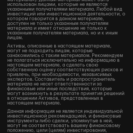
использован лицами, которые не являются
указанными получателями материала. Любой вид
инвестиций или инвестиционной деятельности, о
котором говорится в данном материале,
доступен не только указанным получателям
материала и имеет отношение не только к
указанным получателям материала, но и к иным
лицам.
Активы, описанные в настоящем материале,
могут не подходить лицам, которые
ознакомились с таким материалом. Рекомендуем
не полагаться исключительно на информацию в
настоящем материале, а сделать свою
собственную оценку соответствующих рисков и
привлечь, при необходимости, независимых
экспертов. Составитель и распространитель
материала не несет ответственности за
финансовые или иные последствия, которые
могут возникнуть в результате принятия решений
в отношении Активов, представленных в
настоящем материале.
Данная информация не является индивидуальной
инвестиционной рекомендацией, и финансовые
инструменты либо сделки, упомянутые в ней,
могут не соответствовать вашему финансовому
положению, цели (целям) инвестирования,