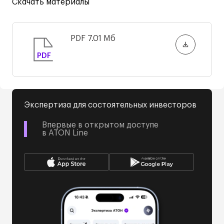
Скачать материалы
PDF
7.01 Мб
PDF
Экспертиза для состоятельных инвесторов
Впервые в открытом доступе
в ATON Line