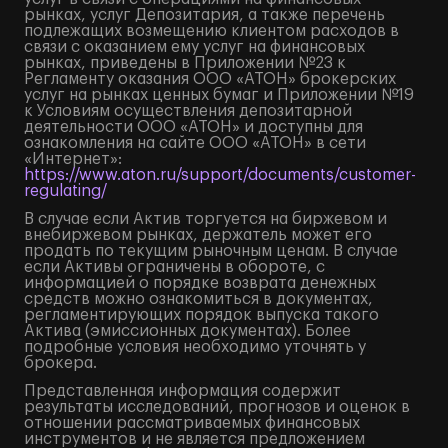
рынках, услуг Депозитария, а также перечень
подлежащих возмещению клиентом расходов в
связи с оказанием ему услуг на финансовых
рынках, приведены в Приложении №23 к
Регламенту оказания ООО «АТОН» брокерских
услуг на рынках ценных бумаг и Приложении №19
к Условиям осуществления депозитарной
деятельности ООО «АТОН» и доступны для
ознакомления на сайте ООО «АТОН» в сети
«Интернет»:
https://www.aton.ru/support/documents/customer-
regulating/
В случае если Актив торгуется на биржевом и
внебиржевом рынках, держатель может его
продать по текущим рыночным ценам. В случае
если Активы ограничены в обороте, с
информацией о порядке возврата денежных
средств можно ознакомиться в документах,
регламентирующих порядок выпуска такого
Актива (эмиссионных документах). Более
подробные условия необходимо уточнять у
брокера.
Представленная информация содержит
результаты исследований, прогнозов и оценок в
отношении рассматриваемых финансовых
инструментов и не является предложением