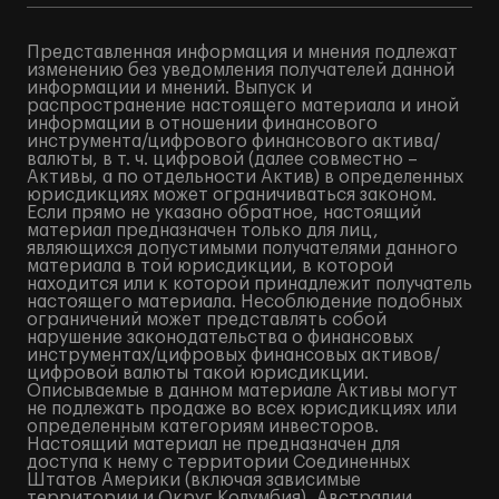
Представленная информация и мнения подлежат
изменению без уведомления получателей данной
информации и мнений. Выпуск и
распространение настоящего материала и иной
информации в отношении финансового
инструмента/цифрового финансового актива/
валюты, в т. ч. цифровой (далее совместно –
Активы, а по отдельности Актив) в определенных
юрисдикциях может ограничиваться законом.
Если прямо не указано обратное, настоящий
материал предназначен только для лиц,
являющихся допустимыми получателями данного
материала в той юрисдикции, в которой
находится или к которой принадлежит получатель
настоящего материала. Несоблюдение подобных
ограничений может представлять собой
нарушение законодательства о финансовых
инструментах/цифровых финансовых активов/
цифровой валюты такой юрисдикции.
Описываемые в данном материале Активы могут
не подлежать продаже во всех юрисдикциях или
определенным категориям инвесторов.
Настоящий материал не предназначен для
доступа к нему с территории Соединенных
Штатов Америки (включая зависимые
территории и Округ Колумбия), Австралии,