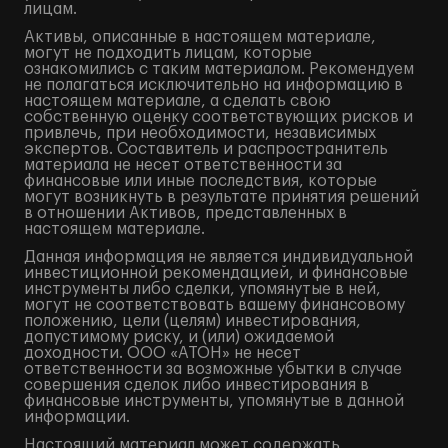
лицам.
Активы, описанные в настоящем материале,
могут не подходить лицам, которые
ознакомились с таким материалом. Рекомендуем
не полагаться исключительно на информацию в
настоящем материале, а сделать свою
собственную оценку соответствующих рисков и
привлечь, при необходимости, независимых
экспертов. Составитель и распространитель
материала не несет ответственности за
финансовые или иные последствия, которые
могут возникнуть в результате принятия решений
в отношении Активов, представленных в
настоящем материале.
Данная информация не является индивидуальной
инвестиционной рекомендацией, и финансовые
инструменты либо сделки, упомянутые в ней,
могут не соответствовать вашему финансовому
положению, цели (целям) инвестирования,
допустимому риску, и (или) ожидаемой
доходности. ООО «АТОН» не несет
ответственности за возможные убытки в случае
совершения сделок либо инвестирования в
финансовые инструменты, упомянутые в данной
информации.
Настоящий материал может содержать