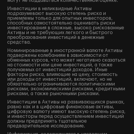
могут не поддаваться количественной оценке.
Инвестиции в неликвидные Активы
подразумевают высокую степень риска и
приемлемы только для опытных инвесторов,
способных самостоятельно оценивать риски
инвестирования в сложные, высоко рискованные
Активы и не требующих легкого и быстрого
преобразования инвестиций в денежные
средства.
Номинированные в иностранной валюте Активы
подвержены колебаниям в зависимости от
обменных курсов, что может негативно сказаться
на стоимости или цене инвестиций, а также
получаемых от инвестиций доходов. Иные
факторы риска, влияющие на цену, стоимость
или доходы от инвестиций, включают, но не
обязательно ограничиваются политическими
рисками, экономическими рисками, кредитными
рисками, а также рыночными рисками.
Инвестиции в Активы на развивающихся рынках,
равно как и в цифровые финансовые активы,
цифровую валюту имеют высокую степень риска,
и инвесторы перед осуществлением инвестиций
должны предпринять тщательное
предварительное исследование.