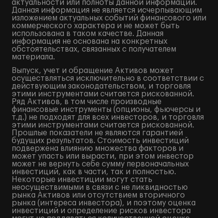
актуальности или полноты данной информации.
Данная информация не является исчерпывающим
изложением актуальных событий финансового или
коммерческого характера и не может быть
использована в таком качестве. Данная
информация не основана на конкретных
обстоятельствах, связанных с получателем
материала.
Выпуск, учет и обращение Активов может
осуществляться исключительно в соответствии с
действующим законодательством, и торговля
этими инструментами считается рискованной.
Ряд Активов, в том числе производные
финансовые инструменты (опционы, фьючерсы и
т.д.) не подходят для всех инвесторов, и торговля
этими инструментами считается рискованной.
Прошлые показатели не являются гарантией
будущих результатов. Стоимость инвестиций
подвержена влиянию множества факторов и
может упасть или вырасти, при этом инвестор
может не вернуть себе сумму первоначальных
инвестиций, как в части, так и полностью.
Некоторые инвестиции могут стать
неосуществимыми в связи с не ликвидностью
рынка Активов или отсутствием вторичного
рынка (интереса инвестора), и поэтому оценка
инвестиций и определение рисков инвестора