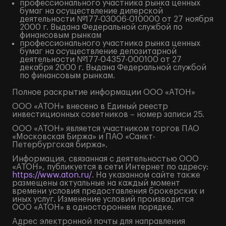
профессионального участника рынка ценных
бумаг на осуществление дилерской
деятельности №177-03006-010000 от 27 ноября
2000 г. Выдана Федеральной службой по
финансовым рынкам
профессионального участника рынка ценных
бумаг на осуществление депозитарной
деятельности №177-04357-000100 от 27
декабря 2000 г. Выдана Федеральной службой
по финансовым рынкам.
Полное
раскрытие информации
ООО «АТОН»
ООО «АТОН» внесено в Единый реестр
инвестиционных советников – номер записи 25.
ООО «АТОН» является участником торгов ПАО
«Московская Биржа» и ПАО «Санкт-
Петербургская биржа».
Информация, связанная с деятельностью ООО
«АТОН», публикуется в сети Интернет по адресу:
https://www.aton.ru/
. На указанном сайте также
размещены актуальные на каждый момент
времени условия предоставления брокерских и
иных услуг. Изменение условий производится
ООО «АТОН» в одностороннем порядке.
Адрес электронной почты для направления