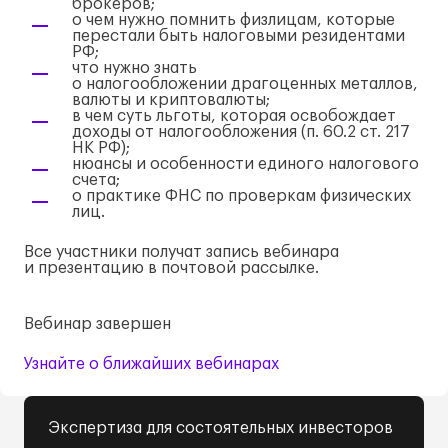
брокеров;
о чем нужно помнить физлицам, которые
перестали быть налоговыми резидентами
РФ;
что нужно знать
о налогообложении драгоценных металлов,
валюты и криптовалюты;
в чем суть льготы, которая освобождает
доходы от налогообложения (п. 60.2 ст. 217
НК РФ);
нюансы и особенности единого налогового
счета;
о практике ФНС по проверкам физических
лиц.
Все участники получат запись вебинара
и презентацию в почтовой рассылке.
Вебинар завершен
Узнайте о ближайших вебинарах
Экспертиза для состоятельных инвесторов