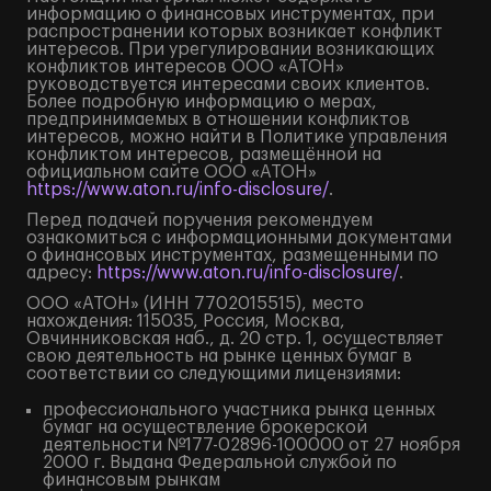
информацию о финансовых инструментах, при
распространении которых возникает конфликт
интересов. При урегулировании возникающих
конфликтов интересов ООО «АТОН»
руководствуется интересами своих клиентов.
Более подробную информацию о мерах,
предпринимаемых в отношении конфликтов
интересов, можно найти в Политике управления
конфликтом интересов, размещённой на
официальном сайте ООО «АТОН»
https://www.aton.ru/info-disclosure/
.
Перед подачей поручения рекомендуем
ознакомиться с информационными документами
о финансовых инструментах, размещенными по
адресу:
https://www.aton.ru/info-disclosure/
.
ООО «АТОН» (ИНН 7702015515), место
нахождения: 115035, Россия, Москва,
Овчинниковская наб., д. 20 стр. 1, осуществляет
свою деятельность на рынке ценных бумаг в
соответствии со следующими лицензиями:
профессионального участника рынка ценных
бумаг на осуществление брокерской
деятельности №177-02896-100000 от 27 ноября
2000 г. Выдана Федеральной службой по
финансовым рынкам