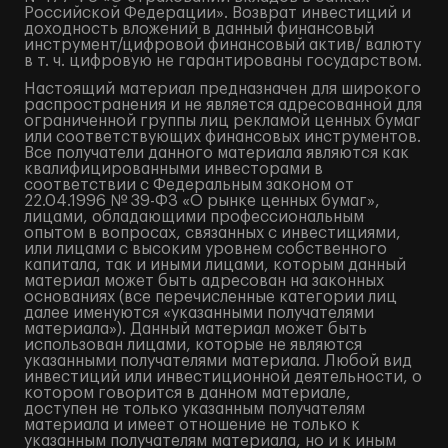
Российской Федерации». Возврат инвестиций и
доходность вложений в данный финансовый
инструмент/цифровой финансовый актив/ валюту
в т. ч. цифровую не гарантированы государством.
Настоящий материал предназначен для широкого
распространения и не является адресованной для
ограниченной группы лиц рекламой ценных бумаг
или соответствующих финансовых инструментов.
Все получатели данного материала являются как
квалифицированными инвесторами в
соответствии с Федеральным законом от
22.04.1996 № 39-ФЗ «О рынке ценных бумаг»,
лицами, обладающими профессиональным
опытом в вопросах, связанных с инвестициями,
или лицами с высоким уровнем собственного
капитала, так и иными лицами, которым данный
материал может быть адресован на законных
основаниях (все перечисленные категории лиц
далее именуются «указанными получателями
материала»). Данный материал может быть
использован лицами, которые не являются
указанными получателями материала. Любой вид
инвестиций или инвестиционной деятельности, о
котором говорится в данном материале,
доступен не только указанным получателям
материала и имеет отношение не только к
указанным получателям материала, но и к иным