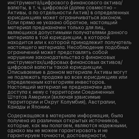
инструмента/цифрового финансового актива/
валюты, в т. ч. цифровой (далее совместно –
Активы, а по отдельности Актив) в определенных
юрисдикциях может ограничиваться законом.
Если прямо не указано обратное, настоящий
материал предназначен только для лиц,
являющихся допустимыми получателями данного
материала в той юрисдикции, в которой
находится или к которой принадлежит получатель
настоящего материала. Несоблюдение подобных
ограничений может представлять собой
нарушение законодательства о финансовых
инструментах/цифровых финансовых активов/
цифровой валюты такой юрисдикции.
Описываемые в данном материале Активы могут
не подлежать продаже во всех юрисдикциях или
определенным категориям инвесторов.
Настоящий материал не предназначен для
доступа к нему с территории Соединенных
Штатов Америки (включая зависимые
территории и Округ Колумбия), Австралии,
Канады и Японии.
Содержащаяся в материале информация, была
получена из различных открытых источников,
которые, как мы полагаем, являются надежными,
однако мы не можем гарантировать и не
гарантируем точности, достоверности,