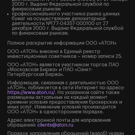
2000 г. Выдана Федеральной службой по
финансовым рынкам
профессионального участника рынка ценных
бумаг на осуществление депозитарной
деятельности №177-04357-000100 от 27
декабря 2000 г. Выдана Федеральной службой
по финансовым рынкам.
Полное
раскрытие информации
ООО «АТОН»
ООО «АТОН» внесено в Единый реестр
инвестиционных советников – номер записи 25.
ООО «АТОН» является участником торгов ПАО
«Московская Биржа» и ПАО «Санкт-
Петербургская биржа».
Информация, связанная с деятельностью ООО
«АТОН», публикуется в сети Интернет по адресу:
https://www.aton.ru/
. На указанном сайте также
размещены актуальные на каждый момент
времени условия предоставления брокерских и
иных услуг. Изменение условий производится
ООО «АТОН» в одностороннем порядке.
Адрес электронной почты для направления
обращений:
clients@aton.ru
Порядок направления обращений (жалоб) указан