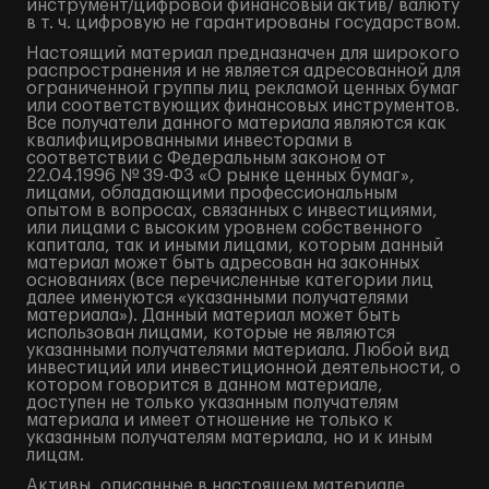
инструмент/цифровой финансовый актив/ валюту
в т. ч. цифровую не гарантированы государством.
Настоящий материал предназначен для широкого
распространения и не является адресованной для
ограниченной группы лиц рекламой ценных бумаг
или соответствующих финансовых инструментов.
Все получатели данного материала являются как
квалифицированными инвесторами в
соответствии с Федеральным законом от
22.04.1996 № 39-ФЗ «О рынке ценных бумаг»,
лицами, обладающими профессиональным
опытом в вопросах, связанных с инвестициями,
или лицами с высоким уровнем собственного
капитала, так и иными лицами, которым данный
материал может быть адресован на законных
основаниях (все перечисленные категории лиц
далее именуются «указанными получателями
материала»). Данный материал может быть
использован лицами, которые не являются
указанными получателями материала. Любой вид
инвестиций или инвестиционной деятельности, о
котором говорится в данном материале,
доступен не только указанным получателям
материала и имеет отношение не только к
указанным получателям материала, но и к иным
лицам.
Активы, описанные в настоящем материале,