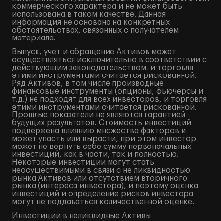
коммерческого характера и не может быть
использована в таком качестве. Данная
информация не основана на конкретных
обстоятельствах, связанных с получателем
материала.
Выпуск, учет и обращение Активов может
осуществляться исключительно в соответствии с
действующим законодательством, и торговля
этими инструментами считается рискованной.
Ряд Активов, в том числе производные
финансовые инструменты (опционы, фьючерсы и
т.д.) не подходят для всех инвесторов, и торговля
этими инструментами считается рискованной.
Прошлые показатели не являются гарантией
будущих результатов. Стоимость инвестиций
подвержена влиянию множества факторов и
может упасть или вырасти, при этом инвестор
может не вернуть себе сумму первоначальных
инвестиций, как в части, так и полностью.
Некоторые инвестиции могут стать
неосуществимыми в связи с не ликвидностью
рынка Активов или отсутствием вторичного
рынка (интереса инвестора), и поэтому оценка
инвестиций и определение рисков инвестора
могут не поддаваться количественной оценке.
Инвестиции в неликвидные Активы