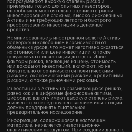
подразумевают высокую степень риска и
приемлемы только для опытных инвесторов,
способных самостоятельно оценивать риски
инвестирования в сложные, высоко рискованные
Активы и не требующих легкого и быстрого
преобразования инвестиций в денежные
средства.
Номинированные в иностранной валюте Активы
подвержены колебаниям в зависимости от
обменных курсов, что может негативно сказаться
на стоимости или цене инвестиций, а также
получаемых от инвестиций доходов. Иные
факторы риска, влияющие на цену, стоимость
или доходы от инвестиций, включают, но не
обязательно ограничиваются политическими
рисками, экономическими рисками, кредитными
рисками, а также рыночными рисками.
Инвестиции в Активы на развивающихся рынках,
равно как и в цифровые финансовые активы,
цифровую валюту имеют высокую степень риска,
и инвесторы перед осуществлением инвестиций
должны предпринять тщательное
предварительное исследование.
Информация, содержащаяся в настоящем
материале, не является инвестиционно-
аналитическим продуктом. При создании данного