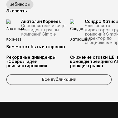
Вебинары
Эксперты
Анатолий Корнеев
Сандро Хатиа
Сооснователь и вице-
Член совета
президент группы
директоров гр
компаний Simple
компаний Simpl
директор по
специальным п
Вам может быть интересно
Рекордные дивиденды
Снижение ставки ЦБ: 
«Сбера»: идеи
команды трейдинга А
реинвестирования
реакцию рынка
Все публикации