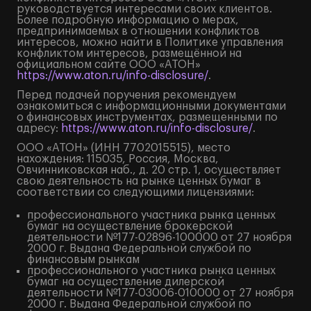
руководствуется интересами своих клиентов.
Более подробную информацию о мерах,
предпринимаемых в отношении конфликтов
интересов, можно найти в Политике управления
конфликтом интересов, размещённой на
официальном сайте ООО «АТОН»
https://www.aton.ru/info-disclosure/
.
Перед подачей поручения рекомендуем
ознакомиться с информационными документами
о финансовых инструментах, размещенными по
адресу:
https://www.aton.ru/info-disclosure/
.
ООО «АТОН» (ИНН 7702015515), место
нахождения: 115035, Россия, Москва,
Овчинниковская наб., д. 20 стр. 1, осуществляет
свою деятельность на рынке ценных бумаг в
соответствии со следующими лицензиями:
профессионального участника рынка ценных
бумаг на осуществление брокерской
деятельности №177-02896-100000 от 27 ноября
2000 г. Выдана Федеральной службой по
финансовым рынкам
профессионального участника рынка ценных
бумаг на осуществление дилерской
деятельности №177-03006-010000 от 27 ноября
2000 г. Выдана Федеральной службой по