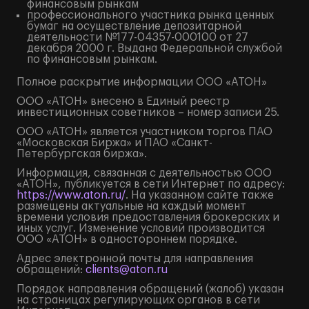
финансовым рынкам
профессионального участника рынка ценных
бумаг на осуществление депозитарной
деятельности №177-04357-000100 от 27
декабря 2000 г. Выдана Федеральной службой
по финансовым рынкам.
Полное
раскрытие информации
ООО «АТОН»
ООО «АТОН» внесено в Единый реестр
инвестиционных советников – номер записи 25.
ООО «АТОН» является участником торгов ПАО
«Московская Биржа» и ПАО «Санкт-
Петербургская биржа».
Информация, связанная с деятельностью ООО
«АТОН», публикуется в сети Интернет по адресу:
https://www.aton.ru/
. На указанном сайте также
размещены актуальные на каждый момент
времени условия предоставления брокерских и
иных услуг. Изменение условий производится
ООО «АТОН» в одностороннем порядке.
Адрес электронной почты для направления
обращений:
clients@aton.ru
Порядок направления обращений (жалоб) указан
на страницах регулирующих органов в сети