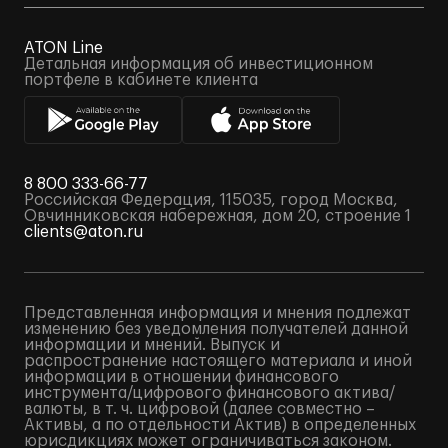
ATON Line
Детальная информация об инвестиционном
портфеле в кабинете клиента
8 800 333-66-77
Российская Федерация, 115035, город Москва,
Овчинниковская набережная, дом 20, строение 1
clients@aton.ru
Представленная информация и мнения подлежат
изменению без уведомления получателей данной
информации и мнений. Выпуск и
распространение настоящего материала и иной
информации в отношении финансового
инструмента/цифрового финансового актива/
валюты, в т. ч. цифровой (далее совместно –
Активы, а по отдельности Актив) в определенных
юрисдикциях может ограничиваться законом.