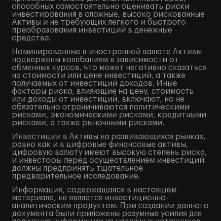
способных самостоятельно оценивать риски
инвестирования в сложные, высоко рискованные
Активы и не требующих легкого и быстрого
преобразования инвестиций в денежные
средства.
Номинированные в иностранной валюте Активы
подвержены колебаниям в зависимости от
обменных курсов, что может негативно сказаться
на стоимости или цене инвестиций, а также
получаемых от инвестиций доходов. Иные
факторы риска, влияющие на цену, стоимость
или доходы от инвестиций, включают, но не
обязательно ограничиваются политическими
рисками, экономическими рисками, кредитными
рисками, а также рыночными рисками.
Инвестиции в Активы на развивающихся рынках,
равно как и в цифровые финансовые активы,
цифровую валюту имеют высокую степень риска,
и инвесторы перед осуществлением инвестиций
должны предпринять тщательное
предварительное исследование.
Информация, содержащаяся в настоящем
материале, не является инвестиционно-
аналитическим продуктом. При создании данного
документа были приложены разумные усилия для