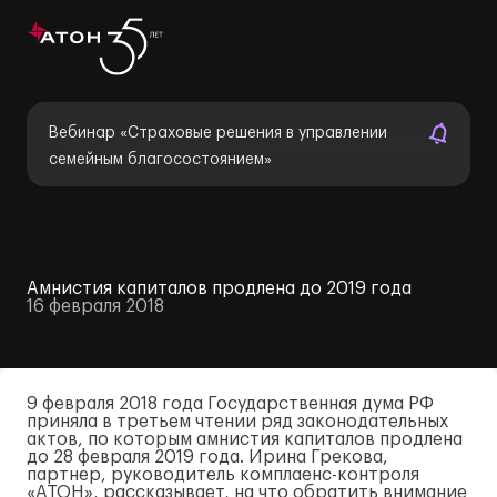
Вебинар «Страховые решения в управлении
семейным благосостоянием»
Амнистия капиталов продлена до 2019 года
16 февраля 2018
9 февраля 2018 года Государственная дума РФ
приняла в третьем чтении ряд законодательных
актов, по которым амнистия капиталов продлена
до 28 февраля 2019 года. Ирина Грекова,
партнер, руководитель комплаенс-контроля
«АТОН», рассказывает, на что обратить внимание