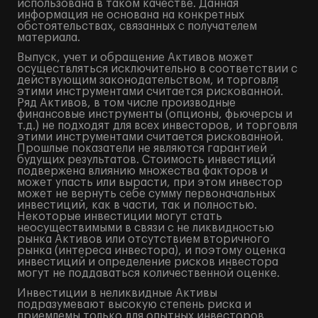
использована в таком качестве. Данная
информация не основана на конкретных
обстоятельствах, связанных с получателем
материала.
Выпуск, учет и обращение Активов может
осуществляться исключительно в соответствии с
действующим законодательством, и торговля
этими инструментами считается рискованной.
Ряд Активов, в том числе производные
финансовые инструменты (опционы, фьючерсы и
т.д.) не подходят для всех инвесторов, и торговля
этими инструментами считается рискованной.
Прошлые показатели не являются гарантией
будущих результатов. Стоимость инвестиций
подвержена влиянию множества факторов и
может упасть или вырасти, при этом инвестор
может не вернуть себе сумму первоначальных
инвестиций, как в части, так и полностью.
Некоторые инвестиции могут стать
неосуществимыми в связи с не ликвидностью
рынка Активов или отсутствием вторичного
рынка (интереса инвестора), и поэтому оценка
инвестиций и определение рисков инвестора
могут не поддаваться количественной оценке.
Инвестиции в неликвидные Активы
подразумевают высокую степень риска и
приемлемы только для опытных инвесторов,