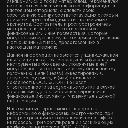
ознакомились с таким материалом. Рекомендуем
не полагаться исключительно на информацию в
настоящем материале, а сделать свою
собственную оценку соответствующих рисков и
привлечь, при необходимости, независимых
экспертов. Составитель и распространитель
материала не несет ответственности за
финансовые или иные последствия, которые
могут возникнуть в результате принятия решений
в отношении Активов, представленных в
настоящем материале.
Данная информация не является индивидуальной
инвестиционной рекомендацией, и финансовые
инструменты либо сделки, упомянутые в ней,
могут не соответствовать вашему финансовому
положению, цели (целям) инвестирования,
допустимому риску, и (или) ожидаемой
доходности. ООО «АТОН» не несет
ответственности за возможные убытки в случае
совершения сделок либо инвестирования в
финансовые инструменты, упомянутые в данной
информации.
Настоящий материал может содержать
информацию о финансовых инструментах, при
распространении которых возникает конфликт
интересов. При урегулировании возникающих
конфликтов интересов ООО «АТОН»