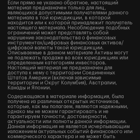
Если прямо не указано обратное, настоящий
материал предназначен только для лиц,
являющихся допустимыми получателями данного
материала в той юрисдикции, в которой
находится или к которой принадлежит получатель
настоящего материала. Несоблюдение подобных
ограничений может представлять собой
нарушение законодательства о финансовых
инструментах/цифровых финансовых активов/
цифровой валюты такой юрисдикции.
Описываемые в данном материале Активы могут
не подлежать продаже во всех юрисдикциях или
определенным категориям инвесторов.
Настоящий материал не предназначен для
доступа к нему с территории Соединенных
Штатов Америки (включая зависимые
территории и Округ Колумбия), Австралии,
Канады и Японии.
Содержащаяся в материале информация, была
получена из различных открытых источников,
которые, как мы полагаем, являются надежными,
однако мы не можем гарантировать и не
гарантируем точности, достоверности,
актуальности или полноты данной информации.
Данная информация не является исчерпывающим
изложением актуальных событий финансового или
коммерческого характера и не может быть