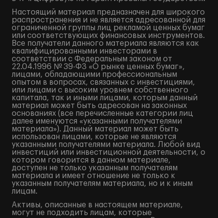
Настоящий материал предназначен для широкого
распространения и не является адресованной для
ограниченной группы лиц рекламой ценных бумаг
или соответствующих финансовых инструментов.
Все получатели данного материала являются как
квалифицированными инвесторами в
соответствии с Федеральным законом от
22.04.1996 № 39-ФЗ «О рынке ценных бумаг»,
лицами, обладающими профессиональным
опытом в вопросах, связанных с инвестициями,
или лицами с высоким уровнем собственного
капитала, так и иными лицами, которым данный
материал может быть адресован на законных
основаниях (все перечисленные категории лиц
далее именуются «указанными получателями
материала»). Данный материал может быть
использован лицами, которые не являются
указанными получателями материала. Любой вид
инвестиций или инвестиционной деятельности, о
котором говорится в данном материале,
доступен не только указанным получателям
материала и имеет отношение не только к
указанным получателям материала, но и к иным
лицам.
Активы, описанные в настоящем материале,
могут не подходить лицам, которые