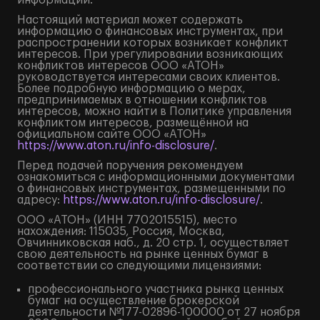
информации.
Настоящий материал может содержать
информацию о финансовых инструментах, при
распространении которых возникает конфликт
интересов. При урегулировании возникающих
конфликтов интересов ООО «АТОН»
руководствуется интересами своих клиентов.
Более подробную информацию о мерах,
предпринимаемых в отношении конфликтов
интересов, можно найти в Политике управления
конфликтом интересов, размещённой на
официальном сайте ООО «АТОН»
https://www.aton.ru/info-disclosure/
.
Перед подачей поручения рекомендуем
ознакомиться с информационными документами
о финансовых инструментах, размещенными по
адресу:
https://www.aton.ru/info-disclosure/
.
ООО «АТОН» (ИНН 7702015515), место
нахождения: 115035, Россия, Москва,
Овчинниковская наб., д. 20 стр. 1, осуществляет
свою деятельность на рынке ценных бумаг в
соответствии со следующими лицензиями:
профессионального участника рынка ценных
бумаг на осуществление брокерской
деятельности №177-02896-100000 от 27 ноября