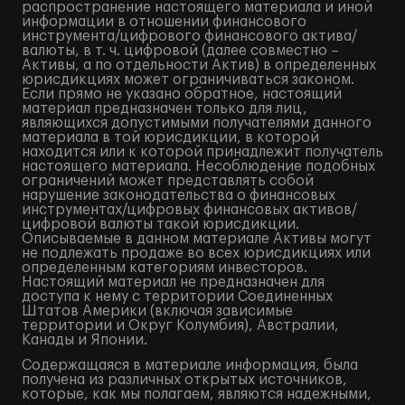
распространение настоящего материала и иной
информации в отношении финансового
инструмента/цифрового финансового актива/
валюты, в т. ч. цифровой (далее совместно –
Активы, а по отдельности Актив) в определенных
юрисдикциях может ограничиваться законом.
Если прямо не указано обратное, настоящий
материал предназначен только для лиц,
являющихся допустимыми получателями данного
материала в той юрисдикции, в которой
находится или к которой принадлежит получатель
настоящего материала. Несоблюдение подобных
ограничений может представлять собой
нарушение законодательства о финансовых
инструментах/цифровых финансовых активов/
цифровой валюты такой юрисдикции.
Описываемые в данном материале Активы могут
не подлежать продаже во всех юрисдикциях или
определенным категориям инвесторов.
Настоящий материал не предназначен для
доступа к нему с территории Соединенных
Штатов Америки (включая зависимые
территории и Округ Колумбия), Австралии,
Канады и Японии.
Содержащаяся в материале информация, была
получена из различных открытых источников,
которые, как мы полагаем, являются надежными,