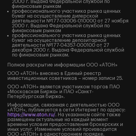
2000 г. Выдана Федеральной службой по
финансовым рынкам
профессионального участника рынка ценных
бумаг на осуществление дилерской
деятельности №177-03006-010000 от 27 ноября
2000 г. Выдана Федеральной службой по
финансовым рынкам
профессионального участника рынка ценных
бумаг на осуществление депозитарной
деятельности №177-04357-000100 от 27
декабря 2000 г. Выдана Федеральной службой
по финансовым рынкам.
Полное
раскрытие информации
ООО «АТОН»
ООО «АТОН» внесено в Единый реестр
инвестиционных советников – номер записи 25.
ООО «АТОН» является участником торгов ПАО
«Московская Биржа» и ПАО «Санкт-
Петербургская биржа».
Информация, связанная с деятельностью ООО
«АТОН», публикуется в сети Интернет по адресу:
https://www.aton.ru/
. На указанном сайте также
размещены актуальные на каждый момент
времени условия предоставления брокерских и
иных услуг. Изменение условий производится
ООО «АТОН» в одностороннем порядке.