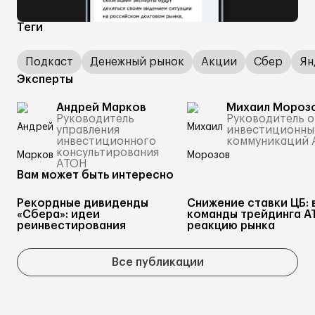
Теги
Подкаст
Денежный рынок
Акции
Сбер
Ян
Эксперты
Андрей Марков
Михаил Мороз
Руководитель
Руководитель о
управления
инвестиционны
инвестиционного
коммуникаций
консультирования
АТОН
Вам может быть интересно
Рекордные дивиденды
Снижение ставки ЦБ: 
«Сбера»: идеи
команды трейдинга А
реинвестирования
реакцию рынка
Все публикации