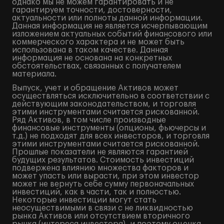
однако мы не можем гарантировать и не
гарантируем точности, достоверности,
актуальности или полноты данной информации.
Данная информация не является исчерпывающим
изложением актуальных событий финансового или
коммерческого характера и не может быть
использована в таком качестве. Данная
информация не основана на конкретных
обстоятельствах, связанных с получателем
материала.
Выпуск, учет и обращение Активов может
осуществляться исключительно в соответствии с
действующим законодательством, и торговля
этими инструментами считается рискованной.
Ряд Активов, в том числе производные
финансовые инструменты (опционы, фьючерсы и
т.д.) не подходят для всех инвесторов, и торговля
этими инструментами считается рискованной.
Прошлые показатели не являются гарантией
будущих результатов. Стоимость инвестиций
подвержена влиянию множества факторов и
может упасть или вырасти, при этом инвестор
может не вернуть себе сумму первоначальных
инвестиций, как в части, так и полностью.
Некоторые инвестиции могут стать
неосуществимыми в связи с не ликвидностью
рынка Активов или отсутствием вторичного