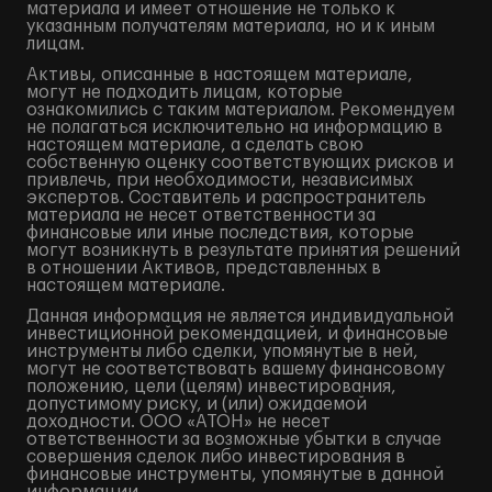
материала и имеет отношение не только к
указанным получателям материала, но и к иным
лицам.
Активы, описанные в настоящем материале,
могут не подходить лицам, которые
ознакомились с таким материалом. Рекомендуем
не полагаться исключительно на информацию в
настоящем материале, а сделать свою
собственную оценку соответствующих рисков и
привлечь, при необходимости, независимых
экспертов. Составитель и распространитель
материала не несет ответственности за
финансовые или иные последствия, которые
могут возникнуть в результате принятия решений
в отношении Активов, представленных в
настоящем материале.
Данная информация не является индивидуальной
инвестиционной рекомендацией, и финансовые
инструменты либо сделки, упомянутые в ней,
могут не соответствовать вашему финансовому
положению, цели (целям) инвестирования,
допустимому риску, и (или) ожидаемой
доходности. ООО «АТОН» не несет
ответственности за возможные убытки в случае
совершения сделок либо инвестирования в
финансовые инструменты, упомянутые в данной