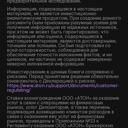
предварительное исследование.
Информация, содержащаяся в настоящем
материале, не является инвестиционно-
аналитическим продуктом. При создании данного
документа были приложены разумные усилия для
получения информации из надежных источников,
при этом не может быть гарантировано, что
информация или оценки, содержащиеся в
настоящем материале, являются достоверными,
точными или полными. Он был подготовлен со
всей осторожностью, соблюдаемой для
обеспечения точности изложения фактов, и ни
целиком, ни частично не содержит намеренно
неверно изложенной информации.
Инвестирование в ценные бумаги сопряжено с
рисками. Перед принятием решения обязательно
ознакомьтесь с Декларацией о рисках:
https://www.aton.ru/support/documents/customer-
regulating/
Ставки вознаграждения ООО «АТОН» за оказание
услуг в связи с операциями на финансовых
рынках, услуг Депозитария, а также перечень
подлежащих возмещению клиентом расходов в
связи с оказанием ему услуг на финансовых
рынках, приведены в Приложении №23 к
Регламенту оказания ООО «АТОН» брокерских