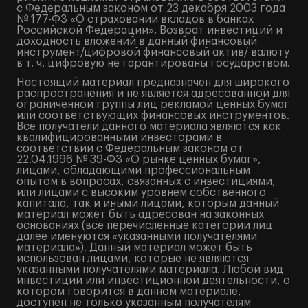
с Федеральным законом от 23 декабря 2003 года
№ 177-ФЗ «О страховании вкладов в банках
Российской Федерации». Возврат инвестиций и
доходность вложений в данный финансовый
инструмент/цифровой финансовый актив/ валюту
в т. ч. цифровую не гарантированы государством.
Настоящий материал предназначен для широкого
распространения и не является адресованной для
ограниченной группы лиц рекламой ценных бумаг
или соответствующих финансовых инструментов.
Все получатели данного материала являются как
квалифицированными инвесторами в
соответствии с Федеральным законом от
22.04.1996 № 39-ФЗ «О рынке ценных бумаг»,
лицами, обладающими профессиональным
опытом в вопросах, связанных с инвестициями,
или лицами с высоким уровнем собственного
капитала, так и иными лицами, которым данный
материал может быть адресован на законных
основаниях (все перечисленные категории лиц
далее именуются «указанными получателями
материала»). Данный материал может быть
использован лицами, которые не являются
указанными получателями материала. Любой вид
инвестиций или инвестиционной деятельности, о
котором говорится в данном материале,
доступен не только указанным получателям