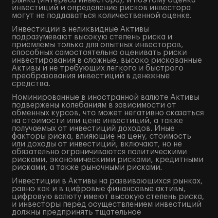
рынка (интереса инвестора), и поэтому оценка
инвестиций и определение рисков инвестора
могут не поддаваться количественной оценке.
Инвестиции в неликвидные Активы
подразумевают высокую степень риска и
приемлемы только для опытных инвесторов,
способных самостоятельно оценивать риски
инвестирования в сложные, высоко рискованные
Активы и не требующих легкого и быстрого
преобразования инвестиций в денежные
средства.
Номинированные в иностранной валюте Активы
подвержены колебаниям в зависимости от
обменных курсов, что может негативно сказаться
на стоимости или цене инвестиций, а также
получаемых от инвестиций доходов. Иные
факторы риска, влияющие на цену, стоимость
или доходы от инвестиций, включают, но не
обязательно ограничиваются политическими
рисками, экономическими рисками, кредитными
рисками, а также рыночными рисками.
Инвестиции в Активы на развивающихся рынках,
равно как и в цифровые финансовые активы,
цифровую валюту имеют высокую степень риска,
и инвесторы перед осуществлением инвестиций
должны предпринять тщательное