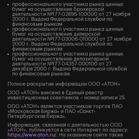
профессионального участника рынка ценных
бумаг на осуществление брокерской
деятельности №177-02896-100000 от 27 ноября
2000 г. Выдана Федеральной службой по
финансовым рынкам
профессионального участника рынка ценных
бумаг на осуществление дилерской
деятельности №177-03006-010000 от 27 ноября
2000 г. Выдана Федеральной службой по
финансовым рынкам
профессионального участника рынка ценных
бумаг на осуществление депозитарной
деятельности №177-04357-000100 от 27
декабря 2000 г. Выдана Федеральной службой
по финансовым рынкам.
Полное
раскрытие информации
ООО «АТОН»
ООО «АТОН» внесено в Единый реестр
инвестиционных советников – номер записи 25.
ООО «АТОН» является участником торгов ПАО
«Московская Биржа» и ПАО «Санкт-
Петербургская биржа».
Информация, связанная с деятельностью ООО
«АТОН», публикуется в сети Интернет по адресу:
https://www.aton.ru/
. На указанном сайте также