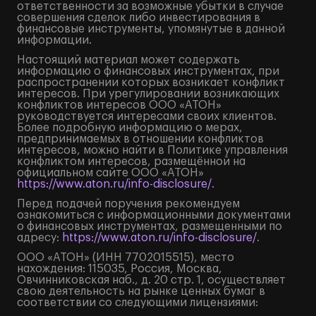
ответственности за возможные убытки в случае
совершения сделок либо инвестирования в
финансовые инструменты, упомянутые в данной
информации.
Настоящий материал может содержать
информацию о финансовых инструментах, при
распространении которых возникает конфликт
интересов. При урегулировании возникающих
конфликтов интересов ООО «АТОН»
руководствуется интересами своих клиентов.
Более подробную информацию о мерах,
предпринимаемых в отношении конфликтов
интересов, можно найти в Политике управления
конфликтом интересов, размещённой на
официальном сайте ООО «АТОН»
https://www.aton.ru/info-disclosure/
.
Перед подачей поручения рекомендуем
ознакомиться с информационными документами
о финансовых инструментах, размещенными по
адресу:
https://www.aton.ru/info-disclosure/
.
ООО «АТОН» (ИНН 7702015515), место
нахождения: 115035, Россия, Москва,
Овчинниковская наб., д. 20 стр. 1, осуществляет
свою деятельность на рынке ценных бумаг в
соответствии со следующими лицензиями: