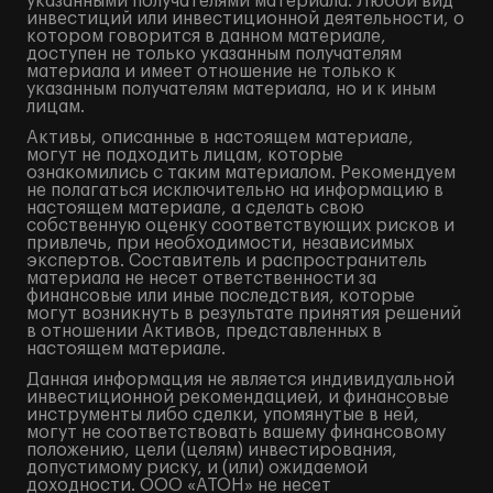
указанными получателями материала. Любой вид
инвестиций или инвестиционной деятельности, о
котором говорится в данном материале,
доступен не только указанным получателям
материала и имеет отношение не только к
указанным получателям материала, но и к иным
лицам.
Активы, описанные в настоящем материале,
могут не подходить лицам, которые
ознакомились с таким материалом. Рекомендуем
не полагаться исключительно на информацию в
настоящем материале, а сделать свою
собственную оценку соответствующих рисков и
привлечь, при необходимости, независимых
экспертов. Составитель и распространитель
материала не несет ответственности за
финансовые или иные последствия, которые
могут возникнуть в результате принятия решений
в отношении Активов, представленных в
настоящем материале.
Данная информация не является индивидуальной
инвестиционной рекомендацией, и финансовые
инструменты либо сделки, упомянутые в ней,
могут не соответствовать вашему финансовому
положению, цели (целям) инвестирования,
допустимому риску, и (или) ожидаемой
доходности. ООО «АТОН» не несет