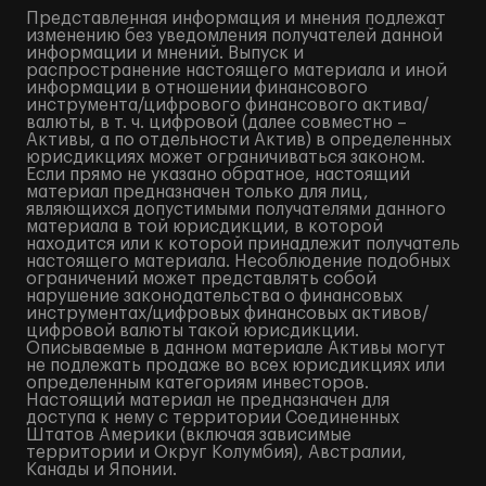
Представленная информация и мнения подлежат
изменению без уведомления получателей данной
информации и мнений. Выпуск и
распространение настоящего материала и иной
информации в отношении финансового
инструмента/цифрового финансового актива/
валюты, в т. ч. цифровой (далее совместно –
Активы, а по отдельности Актив) в определенных
юрисдикциях может ограничиваться законом.
Если прямо не указано обратное, настоящий
материал предназначен только для лиц,
являющихся допустимыми получателями данного
материала в той юрисдикции, в которой
находится или к которой принадлежит получатель
настоящего материала. Несоблюдение подобных
ограничений может представлять собой
нарушение законодательства о финансовых
инструментах/цифровых финансовых активов/
цифровой валюты такой юрисдикции.
Описываемые в данном материале Активы могут
не подлежать продаже во всех юрисдикциях или
определенным категориям инвесторов.
Настоящий материал не предназначен для
доступа к нему с территории Соединенных
Штатов Америки (включая зависимые
территории и Округ Колумбия), Австралии,
Канады и Японии.