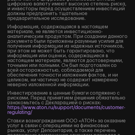
цифровую валюту имеют высокую степень риска,
и инвесторы перед осуществлением инвестиций
должны предпринять тщательное
предварительное исследование.
Информация, содержащаяся в настоящем
материале, не является инвестиционно-
аналитическим продуктом. При создании данного
документа были приложены разумные усилия для
получения информации из надежных источников,
при этом не может быть гарантировано, что
информация или оценки, содержащиеся в
настоящем материале, являются достоверными,
точными или полными. Он был подготовлен со
всей осторожностью, соблюдаемой для
обеспечения точности изложения фактов, и ни
целиком, ни частично не содержит намеренно
неверно изложенной информации.
Инвестирование в ценные бумаги сопряжено с
рисками. Перед принятием решения обязательно
ознакомьтесь с Декларацией о рисках:
https://www.aton.ru/support/documents/customer-
regulating/
Ставки вознаграждения ООО «АТОН» за оказание
услуг в связи с операциями на финансовых
рынках, услуг Депозитария, а также перечень