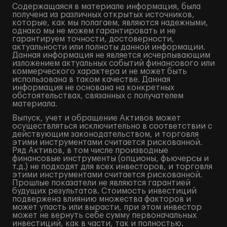
Содержащаяся в материале информация, была
получена из различных открытых источников,
которые, как мы полагаем, являются надежными,
однако мы не можем гарантировать и не
гарантируем точности, достоверности,
актуальности или полноты данной информации.
Данная информация не является исчерпывающим
изложением актуальных событий финансового или
коммерческого характера и не может быть
использована в таком качестве. Данная
информация не основана на конкретных
обстоятельствах, связанных с получателем
материала.
Выпуск, учет и обращение Активов может
осуществляться исключительно в соответствии с
действующим законодательством, и торговля
этими инструментами считается рискованной.
Ряд Активов, в том числе производные
финансовые инструменты (опционы, фьючерсы и
т.д.) не подходят для всех инвесторов, и торговля
этими инструментами считается рискованной.
Прошлые показатели не являются гарантией
будущих результатов. Стоимость инвестиций
подвержена влиянию множества факторов и
может упасть или вырасти, при этом инвестор
может не вернуть себе сумму первоначальных
инвестиций, как в части, так и полностью.