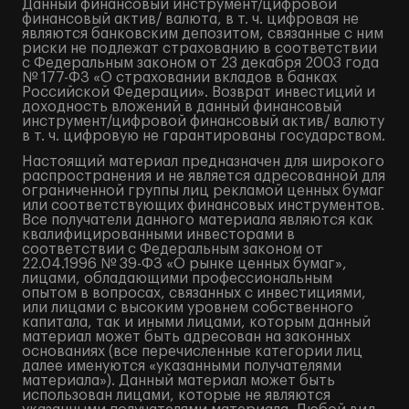
Данный финансовый инструмент/цифровой
финансовый актив/ валюта, в т. ч. цифровая не
являются банковским депозитом, связанные с ним
риски не подлежат страхованию в соответствии
с Федеральным законом от 23 декабря 2003 года
№ 177-ФЗ «О страховании вкладов в банках
Российской Федерации». Возврат инвестиций и
доходность вложений в данный финансовый
инструмент/цифровой финансовый актив/ валюту
в т. ч. цифровую не гарантированы государством.
Настоящий материал предназначен для широкого
распространения и не является адресованной для
ограниченной группы лиц рекламой ценных бумаг
или соответствующих финансовых инструментов.
Все получатели данного материала являются как
квалифицированными инвесторами в
соответствии с Федеральным законом от
22.04.1996 № 39-ФЗ «О рынке ценных бумаг»,
лицами, обладающими профессиональным
опытом в вопросах, связанных с инвестициями,
или лицами с высоким уровнем собственного
капитала, так и иными лицами, которым данный
материал может быть адресован на законных
основаниях (все перечисленные категории лиц
далее именуются «указанными получателями
материала»). Данный материал может быть
использован лицами, которые не являются