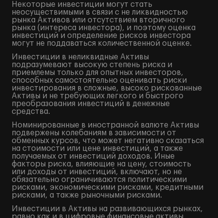
Некоторые инвестиции могут стать
неосуществимыми в связи с не ликвидностью
рынка Активов или отсутствием вторичного
рынка (интереса инвестора), и поэтому оценка
инвестиций и определение рисков инвестора
могут не поддаваться количественной оценке.
Инвестиции в неликвидные Активы
подразумевают высокую степень риска и
приемлемы только для опытных инвесторов,
способных самостоятельно оценивать риски
инвестирования в сложные, высоко рискованные
Активы и не требующих легкого и быстрого
преобразования инвестиций в денежные
средства.
Номинированные в иностранной валюте Активы
подвержены колебаниям в зависимости от
обменных курсов, что может негативно сказаться
на стоимости или цене инвестиций, а также
получаемых от инвестиций доходов. Иные
факторы риска, влияющие на цену, стоимость
или доходы от инвестиций, включают, но не
обязательно ограничиваются политическими
рисками, экономическими рисками, кредитными
рисками, а также рыночными рисками.
Инвестиции в Активы на развивающихся рынках,
равно как и в цифровые финансовые активы,