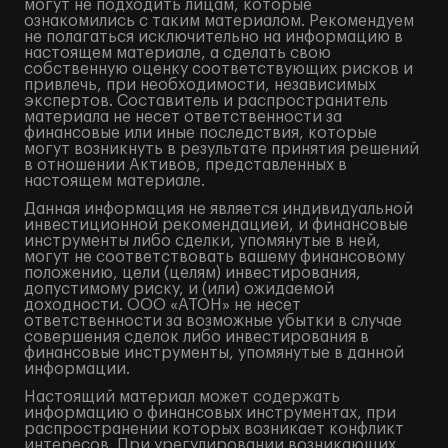
могут не подходить лицам, которые
ознакомились с таким материалом. Рекомендуем
не полагаться исключительно на информацию в
настоящем материале, а сделать свою
собственную оценку соответствующих рисков и
привлечь, при необходимости, независимых
экспертов. Составитель и распространитель
материала не несет ответственности за
финансовые или иные последствия, которые
могут возникнуть в результате принятия решений
в отношении Активов, представленных в
настоящем материале.
Данная информация не является индивидуальной
инвестиционной рекомендацией, и финансовые
инструменты либо сделки, упомянутые в ней,
могут не соответствовать вашему финансовому
положению, цели (целям) инвестирования,
допустимому риску, и (или) ожидаемой
доходности. ООО «АТОН» не несет
ответственности за возможные убытки в случае
совершения сделок либо инвестирования в
финансовые инструменты, упомянутые в данной
информации.
Настоящий материал может содержать
информацию о финансовых инструментах, при
распространении которых возникает конфликт
интересов. При урегулировании возникающих