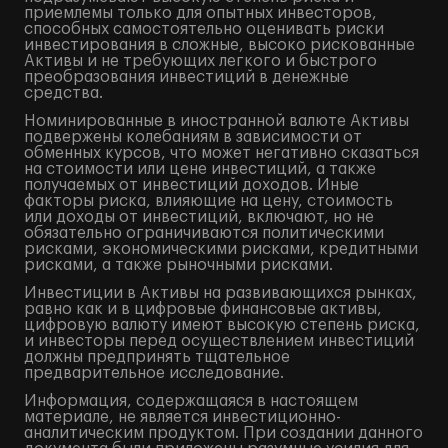
приемлемы только для опытных инвесторов,
способных самостоятельно оценивать риски
инвестирования в сложные, высоко рискованные
Активы и не требующих легкого и быстрого
преобразования инвестиций в денежные
средства.
Номинированные в иностранной валюте Активы
подвержены колебаниям в зависимости от
обменных курсов, что может негативно сказаться
на стоимости или цене инвестиций, а также
получаемых от инвестиций доходов. Иные
факторы риска, влияющие на цену, стоимость
или доходы от инвестиций, включают, но не
обязательно ограничиваются политическими
рисками, экономическими рисками, кредитными
рисками, а также рыночными рисками.
Инвестиции в Активы на развивающихся рынках,
равно как и в цифровые финансовые активы,
цифровую валюту имеют высокую степень риска,
и инвесторы перед осуществлением инвестиций
должны предпринять тщательное
предварительное исследование.
Информация, содержащаяся в настоящем
материале, не является инвестиционно-
аналитическим продуктом. При создании данного