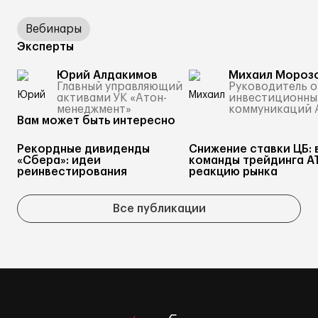
Вебинары
Эксперты
Юрий Алдакимов
Михаил Мороз
Главный управляющий
Руководитель о
активами УК «Атон-
инвестиционны
менеджмент»
коммуникаций
Вам может быть интересно
Рекордные дивиденды
Снижение ставки ЦБ: 
«Сбера»: идеи
команды трейдинга А
реинвестирования
реакцию рынка
Все публикации