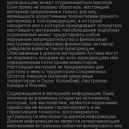
юрисдикциях может ограничиваться законом.
Если прямо не указано обратное, настоящий
материал предназначен только для лиц,
являющихся допустимыми получателями данного
материала в той юрисдикции, в которой
находится или к которой принадлежит получатель
настоящего материала. Несоблюдение подобных
ограничений может представлять собой
нарушение законодательства о финансовых
инструментах/цифровых финансовых активов/
цифровой валюты такой юрисдикции.
Описываемые в данном материале Активы могут
не подлежать продаже во всех юрисдикциях или
определенным категориям инвесторов.
Настоящий материал не предназначен для
доступа к нему с территории Соединенных
Штатов Америки (включая зависимые
территории и Округ Колумбия), Австралии,
Канады и Японии.
Содержащаяся в материале информация, была
получена из различных открытых источников,
которые, как мы полагаем, являются надежными,
однако мы не можем гарантировать и не
гарантируем точности, достоверности,
актуальности или полноты данной информации.
Данная информация не является исчерпывающим
изложением актуальных событий финансового или