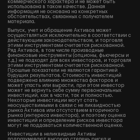
коммерческого характера и не может быть
использована в таком качестве. Данная
информация не основана на конкретных
обстоятельствах, связанных с получателем
материала.
Выпуск, учет и обращение Активов может
осуществляться исключительно в соответствии с
действующим законодательством, и торговля
этими инструментами считается рискованной.
Ряд Активов, в том числе производные
финансовые инструменты (опционы, фьючерсы и
т.д.) не подходят для всех инвесторов, и торговля
этими инструментами считается рискованной.
Прошлые показатели не являются гарантией
будущих результатов. Стоимость инвестиций
подвержена влиянию множества факторов и
может упасть или вырасти, при этом инвестор
может не вернуть себе сумму первоначальных
инвестиций, как в части, так и полностью.
Некоторые инвестиции могут стать
неосуществимыми в связи с не ликвидностью
рынка Активов или отсутствием вторичного
рынка (интереса инвестора), и поэтому оценка
инвестиций и определение рисков инвестора
могут не поддаваться количественной оценке.
Инвестиции в неликвидные Активы
подразумевают высокую степень риска и