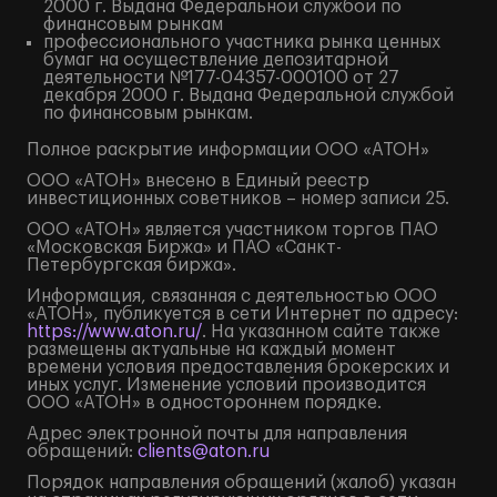
2000 г. Выдана Федеральной службой по
финансовым рынкам
профессионального участника рынка ценных
бумаг на осуществление депозитарной
деятельности №177-04357-000100 от 27
декабря 2000 г. Выдана Федеральной службой
по финансовым рынкам.
Полное
раскрытие информации
ООО «АТОН»
ООО «АТОН» внесено в Единый реестр
инвестиционных советников – номер записи 25.
ООО «АТОН» является участником торгов ПАО
«Московская Биржа» и ПАО «Санкт-
Петербургская биржа».
Информация, связанная с деятельностью ООО
«АТОН», публикуется в сети Интернет по адресу:
https://www.aton.ru/
. На указанном сайте также
размещены актуальные на каждый момент
времени условия предоставления брокерских и
иных услуг. Изменение условий производится
ООО «АТОН» в одностороннем порядке.
Адрес электронной почты для направления
обращений:
clients@aton.ru
Порядок направления обращений (жалоб) указан