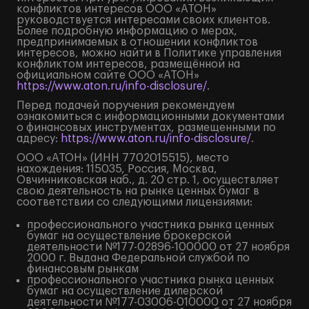
конфликтов интересов ООО «АТОН»
руководствуется интересами своих клиентов.
Более подробную информацию о мерах,
предпринимаемых в отношении конфликтов
интересов, можно найти в Политике управления
конфликтом интересов, размещённой на
официальном сайте ООО «АТОН»
https://www.aton.ru/info-disclosure/
.
Перед подачей поручения рекомендуем
ознакомиться с информационными документами
о финансовых инструментах, размещенными по
адресу:
https://www.aton.ru/info-disclosure/
.
ООО «АТОН» (ИНН 7702015515), место
нахождения: 115035, Россия, Москва,
Овчинниковская наб., д. 20 стр. 1, осуществляет
свою деятельность на рынке ценных бумаг в
соответствии со следующими лицензиями:
профессионального участника рынка ценных
бумаг на осуществление брокерской
деятельности №177-02896-100000 от 27 ноября
2000 г. Выдана Федеральной службой по
финансовым рынкам
профессионального участника рынка ценных
бумаг на осуществление дилерской
деятельности №177-03006-010000 от 27 ноября