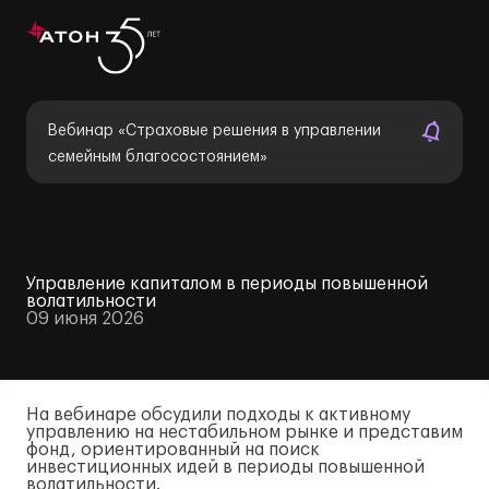
Вебинар «Страховые решения в управлении
семейным благосостоянием»
Управление капиталом в периоды повышенной
волатильности
09 июня 2026
На вебинаре обсудили подходы к активному
управлению на нестабильном рынке и представим
фонд, ориентированный на поиск
инвестиционных идей в периоды повышенной
волатильности.