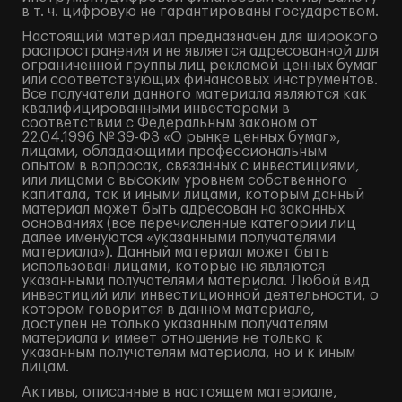
в т. ч. цифровую не гарантированы государством.
Настоящий материал предназначен для широкого
распространения и не является адресованной для
ограниченной группы лиц рекламой ценных бумаг
или соответствующих финансовых инструментов.
Все получатели данного материала являются как
квалифицированными инвесторами в
соответствии с Федеральным законом от
22.04.1996 № 39-ФЗ «О рынке ценных бумаг»,
лицами, обладающими профессиональным
опытом в вопросах, связанных с инвестициями,
или лицами с высоким уровнем собственного
капитала, так и иными лицами, которым данный
материал может быть адресован на законных
основаниях (все перечисленные категории лиц
далее именуются «указанными получателями
материала»). Данный материал может быть
использован лицами, которые не являются
указанными получателями материала. Любой вид
инвестиций или инвестиционной деятельности, о
котором говорится в данном материале,
доступен не только указанным получателям
материала и имеет отношение не только к
указанным получателям материала, но и к иным
лицам.
Активы, описанные в настоящем материале,