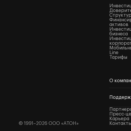
Инвести
Доверите
Структур
Финансир
активов
Инвестиц
бизнеса
Инвестиц
корпора
Мобильны
Line
Тарифы
О компа
Поддерж
Партнер
Пресс-ц
Карьера
© 1991–2026 ООО «АТОН»
Контакт