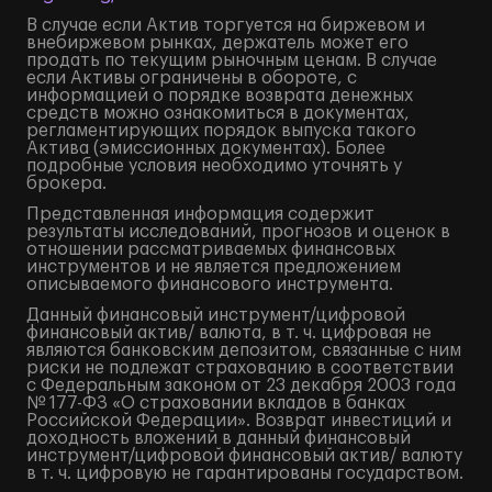
В случае если Актив торгуется на биржевом и
внебиржевом рынках, держатель может его
продать по текущим рыночным ценам. В случае
если Активы ограничены в обороте, с
информацией о порядке возврата денежных
средств можно ознакомиться в документах,
регламентирующих порядок выпуска такого
Актива (эмиссионных документах). Более
подробные условия необходимо уточнять у
брокера.
Представленная информация содержит
результаты исследований, прогнозов и оценок в
отношении рассматриваемых финансовых
инструментов и не является предложением
описываемого финансового инструмента.
Данный финансовый инструмент/цифровой
финансовый актив/ валюта, в т. ч. цифровая не
являются банковским депозитом, связанные с ним
риски не подлежат страхованию в соответствии
с Федеральным законом от 23 декабря 2003 года
№ 177-ФЗ «О страховании вкладов в банках
Российской Федерации». Возврат инвестиций и
доходность вложений в данный финансовый
инструмент/цифровой финансовый актив/ валюту
в т. ч. цифровую не гарантированы государством.