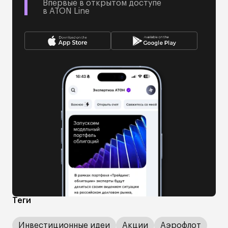
Впервые в открытом доступе
в ATON Line
Теги
Инвестиционные идеи
Акции
Аэрофлот