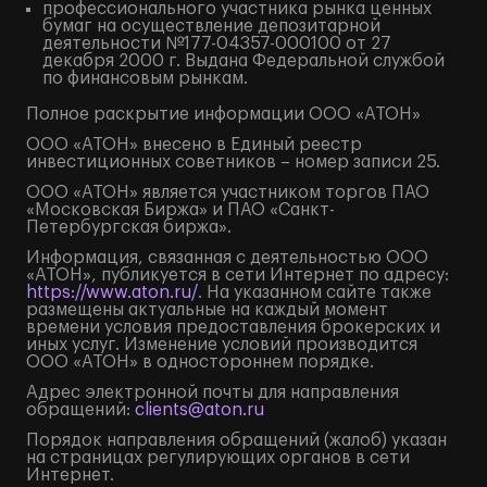
профессионального участника рынка ценных
бумаг на осуществление депозитарной
деятельности №177-04357-000100 от 27
декабря 2000 г. Выдана Федеральной службой
по финансовым рынкам.
Полное
раскрытие информации
ООО «АТОН»
ООО «АТОН» внесено в Единый реестр
инвестиционных советников – номер записи 25.
ООО «АТОН» является участником торгов ПАО
«Московская Биржа» и ПАО «Санкт-
Петербургская биржа».
Информация, связанная с деятельностью ООО
«АТОН», публикуется в сети Интернет по адресу:
https://www.aton.ru/
. На указанном сайте также
размещены актуальные на каждый момент
времени условия предоставления брокерских и
иных услуг. Изменение условий производится
ООО «АТОН» в одностороннем порядке.
Адрес электронной почты для направления
обращений:
clients@aton.ru
Порядок направления обращений (жалоб) указан
на страницах регулирующих органов в сети
Интернет.