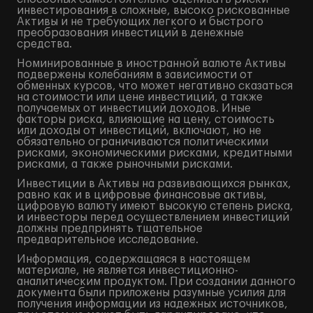
инвестирования в сложные, высоко рискованные
Активы и не требующих легкого и быстрого
преобразования инвестиций в денежные
средства.
Номинированные в иностранной валюте Активы
подвержены колебаниям в зависимости от
обменных курсов, что может негативно сказаться
на стоимости или цене инвестиций, а также
получаемых от инвестиций доходов. Иные
факторы риска, влияющие на цену, стоимость
или доходы от инвестиций, включают, но не
обязательно ограничиваются политическими
рисками, экономическими рисками, кредитными
рисками, а также рыночными рисками.
Инвестиции в Активы на развивающихся рынках,
равно как и в цифровые финансовые активы,
цифровую валюту имеют высокую степень риска,
и инвесторы перед осуществлением инвестиций
должны предпринять тщательное
предварительное исследование.
Информация, содержащаяся в настоящем
материале, не является инвестиционно-
аналитическим продуктом. При создании данного
документа были приложены разумные усилия для
получения информации из надежных источников,