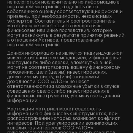
не полагаться исключительно на информацию в
настоящем материале, а сделать свою
собственную оценку соответствующих рисков и
привлечь, при необходимости, независимых
экспертов. Составитель и распространитель
материала не несет ответственности за
финансовые или иные последствия, которые
могут возникнуть в результате принятия решений
в отношении Активов, представленных в
настоящем материале.
Данная информация не является индивидуальной
инвестиционной рекомендацией, и финансовые
инструменты либо сделки, упомянутые в ней,
могут не соответствовать вашему финансовому
положению, цели (целям) инвестирования,
допустимому риску, и (или) ожидаемой
доходности. ООО «АТОН» не несет
ответственности за возможные убытки в случае
совершения сделок либо инвестирования в
финансовые инструменты, упомянутые в данной
информации.
Настоящий материал может содержать
информацию о финансовых инструментах, при
распространении которых возникает конфликт
интересов. При урегулировании возникающих
конфликтов интересов ООО «АТОН»
руководствуется интересами своих клиентов.