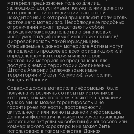
материал предназначен только для лиц,
являющихся допустимыми получателями данного
материала в той юрисдикции, в которой
находится или к которой принадлежит получатель
настоящего материала. Несоблюдение подобных
ограничений может представлять собой
нарушение законодательства о финансовых
инструментах/цифровых финансовых активов/
цифровой валюты такой юрисдикции.
Описываемые в данном материале Активы могут
не подлежать продаже во всех юрисдикциях или
определенным категориям инвесторов.
Настоящий материал не предназначен для
доступа к нему с территории Соединенных
Штатов Америки (включая зависимые
территории и Округ Колумбия), Австралии,
Канады и Японии.
Содержащаяся в материале информация, была
получена из различных открытых источников,
которые, как мы полагаем, являются надежными,
однако мы не можем гарантировать и не
гарантируем точности, достоверности,
актуальности или полноты данной информации.
Данная информация не является исчерпывающим
изложением актуальных событий финансового или
коммерческого характера и не может быть
использована в таком качестве. Данная