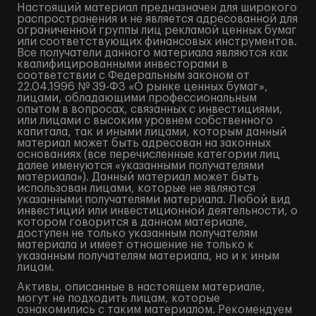
Настоящий материал предназначен для широкого
распространения и не является адресованной для
ограниченной группы лиц рекламой ценных бумаг
или соответствующих финансовых инструментов.
Все получатели данного материала являются как
квалифицированными инвесторами в
соответствии с Федеральным законом от
22.04.1996 № 39-ФЗ «О рынке ценных бумаг»,
лицами, обладающими профессиональным
опытом в вопросах, связанных с инвестициями,
или лицами с высоким уровнем собственного
капитала, так и иными лицами, которым данный
материал может быть адресован на законных
основаниях (все перечисленные категории лиц
далее именуются «указанными получателями
материала»). Данный материал может быть
использован лицами, которые не являются
указанными получателями материала. Любой вид
инвестиций или инвестиционной деятельности, о
котором говорится в данном материале,
доступен не только указанным получателям
материала и имеет отношение не только к
указанным получателям материала, но и к иным
лицам.
Активы, описанные в настоящем материале,
могут не подходить лицам, которые
ознакомились с таким материалом. Рекомендуем