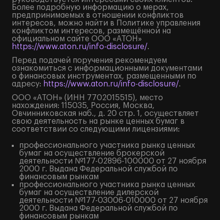
Более подробную информацию о мерах,
предпринимаемых в отношении конфликтов
интересов, можно найти в Политике управления
конфликтом интересов, размещённой на
официальном сайте ООО «АТОН»
https://www.aton.ru/info-disclosure/
.
Перед подачей поручения рекомендуем
ознакомиться с информационными документами
о финансовых инструментах, размещенными по
адресу:
https://www.aton.ru/info-disclosure/
.
ООО «АТОН» (ИНН 7702015515), место
нахождения: 115035, Россия, Москва,
Овчинниковская наб., д. 20 стр. 1, осуществляет
свою деятельность на рынке ценных бумаг в
соответствии со следующими лицензиями:
профессионального участника рынка ценных
бумаг на осуществление брокерской
деятельности №177-02896-100000 от 27 ноября
2000 г. Выдана Федеральной службой по
финансовым рынкам
профессионального участника рынка ценных
бумаг на осуществление дилерской
деятельности №177-03006-010000 от 27 ноября
2000 г. Выдана Федеральной службой по
финансовым рынкам