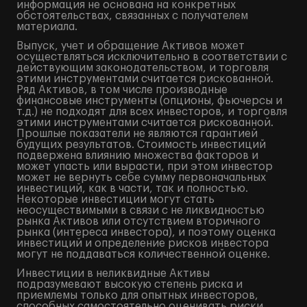
информация не основана на конкретных
обстоятельствах, связанных с получателем
материала.
Выпуск, учет и обращение Активов может
осуществляться исключительно в соответствии с
действующим законодательством, и торговля
этими инструментами считается рискованной.
Ряд Активов, в том числе производные
финансовые инструменты (опционы, фьючерсы и
т.д.) не подходят для всех инвесторов, и торговля
этими инструментами считается рискованной.
Прошлые показатели не являются гарантией
будущих результатов. Стоимость инвестиций
подвержена влиянию множества факторов и
может упасть или вырасти, при этом инвестор
может не вернуть себе сумму первоначальных
инвестиций, как в части, так и полностью.
Некоторые инвестиции могут стать
неосуществимыми в связи с не ликвидностью
рынка Активов или отсутствием вторичного
рынка (интереса инвестора), и поэтому оценка
инвестиций и определение рисков инвестора
могут не поддаваться количественной оценке.
Инвестиции в неликвидные Активы
подразумевают высокую степень риска и
приемлемы только для опытных инвесторов,
способных самостоятельно оценивать риски