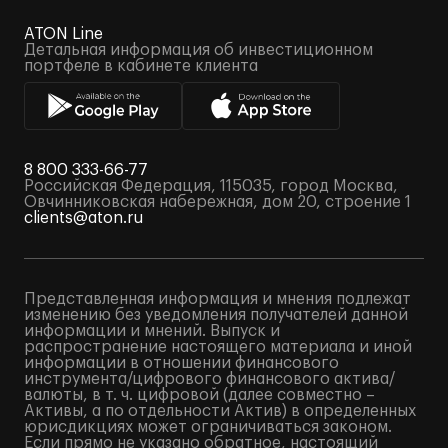
ATON Line
Детальная информация об инвестиционном
портфеле в кабинете клиента
8 800 333-66-77
Российская Федерация, 115035, город Москва,
Овчинниковская набережная, дом 20, строение 1
clients@aton.ru
Представленная информация и мнения подлежат
изменению без уведомления получателей данной
информации и мнений. Выпуск и
распространение настоящего материала и иной
информации в отношении финансового
инструмента/цифрового финансового актива/
валюты, в т. ч. цифровой (далее совместно –
Активы, а по отдельности Актив) в определенных
юрисдикциях может ограничиваться законом.
Если прямо не указано обратное, настоящий