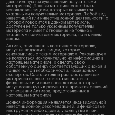
далее именуются «указанными получателями
материала»). Данный материал может быть
использован лицами, которые не являются
указанными получателями материала. Любой вид
инвестиций или инвестиционной деятельности, о
котором говорится в данном материале,
доступен не только указанным получателям
материала и имеет отношение не только к
указанным получателям материала, но и к иным
лицам.
Активы, описанные в настоящем материале,
могут не подходить лицам, которые
ознакомились с таким материалом. Рекомендуем
не полагаться исключительно на информацию в
настоящем материале, а сделать свою
собственную оценку соответствующих рисков и
привлечь, при необходимости, независимых
экспертов. Составитель и распространитель
материала не несет ответственности за
финансовые или иные последствия, которые
могут возникнуть в результате принятия решений
в отношении Активов, представленных в
настоящем материале.
Данная информация не является индивидуальной
инвестиционной рекомендацией, и финансовые
инструменты либо сделки, упомянутые в ней,
могут не соответствовать вашему финансовому