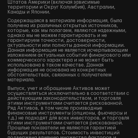
Штатов Америки (включая зависимые
территории и Округ Колумбия), Австралии,
Канады и Японии.
Содержащаяся в материале информация, была
получена из различных открытых источников,
которые, как мы полагаем, являются надежными,
однако мы не можем гарантировать и не
гарантируем точности, достоверности,
актуальности или полноты данной информации.
Данная информация не является исчерпывающим
изложением актуальных событий финансового или
коммерческого характера и не может быть
использована в таком качестве. Данная
информация не основана на конкретных
обстоятельствах, связанных с получателем
материала.
Выпуск, учет и обращение Активов может
осуществляться исключительно в соответствии с
действующим законодательством, и торговля
этими инструментами считается рискованной.
Ряд Активов, в том числе производные
финансовые инструменты (опционы, фьючерсы и
т.д.) не подходят для всех инвесторов, и торговля
этими инструментами считается рискованной.
Прошлые показатели не являются гарантией
будущих результатов. Стоимость инвестиций
подвержена влиянию множества факторов и