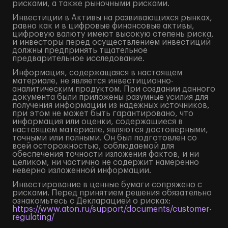
рисками, а также рыночными рисками.
Инвестиции в Активы на развивающихся рынках,
равно как и в цифровые финансовые активы,
цифровую валюту имеют высокую степень риска,
и инвесторы перед осуществлением инвестиций
должны предпринять тщательное
предварительное исследование.
Информация, содержащаяся в настоящем
материале, не является инвестиционно-
аналитическим продуктом. При создании данного
документа были приложены разумные усилия для
получения информации из надежных источников,
при этом не может быть гарантировано, что
информация или оценки, содержащиеся в
настоящем материале, являются достоверными,
точными или полными. Он был подготовлен со
всей осторожностью, соблюдаемой для
обеспечения точности изложения фактов, и ни
целиком, ни частично не содержит намеренно
неверно изложенной информации.
Инвестирование в ценные бумаги сопряжено с
рисками. Перед принятием решения обязательно
ознакомьтесь с Декларацией о рисках:
https://www.aton.ru/support/documents/customer-
regulating/