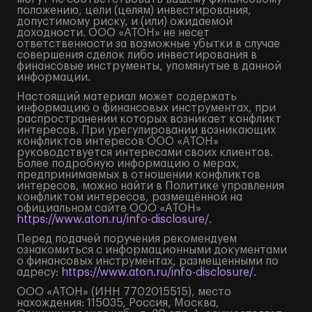
положению, цели (целям) инвестирования,
допустимому риску, и (или) ожидаемой
доходности. ООО «АТОН» не несет
ответственности за возможные убытки в случае
совершения сделок либо инвестирования в
финансовые инструменты, упомянутые в данной
информации.
Настоящий материал может содержать
информацию о финансовых инструментах, при
распространении которых возникает конфликт
интересов. При урегулировании возникающих
конфликтов интересов ООО «АТОН»
руководствуется интересами своих клиентов.
Более подробную информацию о мерах,
предпринимаемых в отношении конфликтов
интересов, можно найти в Политике управления
конфликтом интересов, размещённой на
официальном сайте ООО «АТОН»
https://www.aton.ru/info-disclosure/
.
Перед подачей поручения рекомендуем
ознакомиться с информационными документами
о финансовых инструментах, размещенными по
адресу:
https://www.aton.ru/info-disclosure/
.
ООО «АТОН» (ИНН 7702015515), место
нахождения: 115035, Россия, Москва,