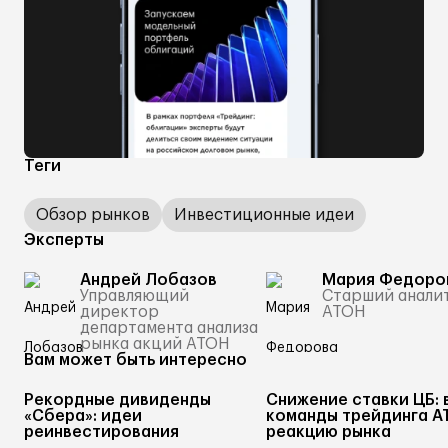
Теги
Обзор рынков
Инвестиционные идеи
Эксперты
Андрей Лобазов
Мария Федоро
Управляющий
Старший анали
директор
АТОН
департамента анализа
рынка акций АТОН
Вам может быть интересно
Рекордные дивиденды
Снижение ставки ЦБ: 
«Сбера»: идеи
команды трейдинга А
реинвестирования
реакцию рынка