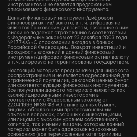
инструментов и не является предложением
описываемого финансового инструмента.
Данный финансовый инструмент/цифровой
финансовый актив/ валюта, в т. ч. цифровая не
являются банковским депозитом, связанные с ним
риски не подлежат страхованию в соответствии
с Федеральным законом от 23 декабря 2003 года
№ 177-ФЗ «О страховании вкладов в банках
Российской Федерации». Возврат инвестиций и
доходность вложений в данный финансовый
инструмент/цифровой финансовый актив/ валюту
в т. ч. цифровую не гарантированы государством.
Настоящий материал предназначен для широкого
распространения и не является адресованной для
ограниченной группы лиц рекламой ценных бумаг
или соответствующих финансовых инструментов.
Все получатели данного материала являются как
квалифицированными инвесторами в
соответствии с Федеральным законом от
22.04.1996 № 39-ФЗ «О рынке ценных бумаг»,
лицами, обладающими профессиональным
опытом в вопросах, связанных с инвестициями,
или лицами с высоким уровнем собственного
капитала, так и иными лицами, которым данный
материал может быть адресован на законных
основаниях (все перечисленные категории лиц