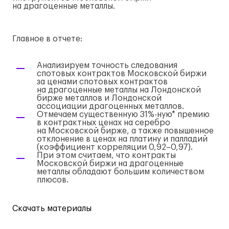
на драгоценные металлы.
Главное в отчете:
Анализируем точность следования
спотовых контрактов Московской биржи
за ценами спотовых контрактов
на драгоценные металлы на Лондонской
бирже металлов и Лондонской
ассоциации драгоценных металлов.
Отмечаем существенную 31%-ную* премию
в контрактных ценах на серебро
на Московской бирже, а также повышенное
отклонение в ценах на платину и палладий
(коэффициент корреляции 0,92–0,97).
При этом считаем, что контракты
Московской биржи на драгоценные
металлы обладают большим количеством
плюсов.
Скачать материалы