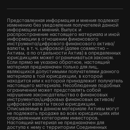
Представленная информация и мнения подлежат
изменению без уведомления получателей данной
информации и мнений. Выпуск и
распространение настоящего материала и иной
информации в отношении финансового
инструмента/цифрового финансового актива/
валюты, в т. ч. цифровой (далее совместно –
Активы, а по отдельности Актив) в определенных
юрисдикциях может ограничиваться законом.
Если прямо не указано обратное, настоящий
материал предназначен только для лиц,
являющихся допустимыми получателями данного
материала в той юрисдикции, в которой
находится или к которой принадлежит получатель
настоящего материала. Несоблюдение подобных
ограничений может представлять собой
нарушение законодательства о финансовых
инструментах/цифровых финансовых активов/
цифровой валюты такой юрисдикции.
Описываемые в данном материале Активы могут
не подлежать продаже во всех юрисдикциях или
определенным категориям инвесторов.
Настоящий материал не предназначен для
доступа к нему с территории Соединенных