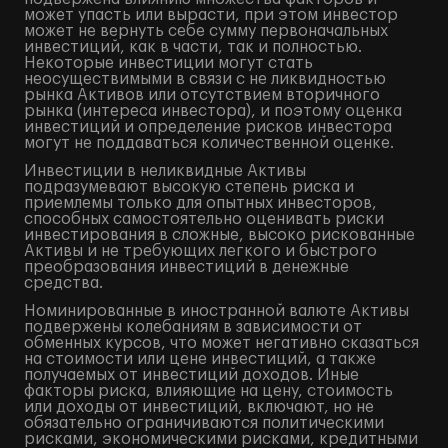
может упасть или вырасти, при этом инвестор
может не вернуть себе сумму первоначальных
инвестиций, как в части, так и полностью.
Некоторые инвестиции могут стать
неосуществимыми в связи с не ликвидностью
рынка Активов или отсутствием вторичного
рынка (интереса инвестора), и поэтому оценка
инвестиций и определение рисков инвестора
могут не поддаваться количественной оценке.
Инвестиции в неликвидные Активы
подразумевают высокую степень риска и
приемлемы только для опытных инвесторов,
способных самостоятельно оценивать риски
инвестирования в сложные, высоко рискованные
Активы и не требующих легкого и быстрого
преобразования инвестиций в денежные
средства.
Номинированные в иностранной валюте Активы
подвержены колебаниям в зависимости от
обменных курсов, что может негативно сказаться
на стоимости или цене инвестиций, а также
получаемых от инвестиций доходов. Иные
факторы риска, влияющие на цену, стоимость
или доходы от инвестиций, включают, но не
обязательно ограничиваются политическими
рисками, экономическими рисками, кредитными