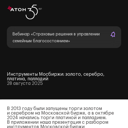
Вебинар «Страховые решения в управлении
семейным благосостоянием»
Инструменты Мосбиржи: золото, серебро,
платина, палладий
28 августа 2025
В 2013 году были запущены торги золотом
и серебром на Московской бирже, а в октябре
2024 начались торги платиной и палладием.
В приложении наша презентация с разбором
инструментов Московской биржи