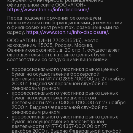
конфликтом интересов, размещённой на
официальном сайте ООО «АТОН»
https://www.aton.ru/info-disclosure/
.
Перед подачей поручения рекомендуем
ознакомиться с информационными документами
о финансовых инструментах, размещенными по
адресу:
https://www.aton.ru/info-disclosure/
.
ООО «АТОН» (ИНН 7702015515), место
нахождения: 115035, Россия, Москва,
Овчинниковская наб., д. 20 стр. 1, осуществляет
свою деятельность на рынке ценных бумаг в
соответствии со следующими лицензиями:
профессионального участника рынка ценных
бумаг на осуществление брокерской
деятельности №177-02896-100000 от 27 ноября
2000 г. Выдана Федеральной службой по
финансовым рынкам
профессионального участника рынка ценных
бумаг на осуществление дилерской
деятельности №177-03006-010000 от 27 ноября
2000 г. Выдана Федеральной службой по
финансовым рынкам
профессионального участника рынка ценных
бумаг на осуществление депозитарной
деятельности №177-04357-000100 от 27
декабря 2000 г. Выдана Федеральной службой