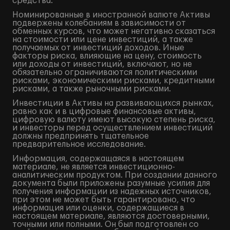
средства.
Номинированные в иностранной валюте Активы
подвержены колебаниям в зависимости от
обменных курсов, что может негативно сказаться
на стоимости или цене инвестиций, а также
получаемых от инвестиций доходов. Иные
факторы риска, влияющие на цену, стоимость
или доходы от инвестиций, включают, но не
обязательно ограничиваются политическими
рисками, экономическими рисками, кредитными
рисками, а также рыночными рисками.
Инвестиции в Активы на развивающихся рынках,
равно как и в цифровые финансовые активы,
цифровую валюту имеют высокую степень риска,
и инвесторы перед осуществлением инвестиций
должны предпринять тщательное
предварительное исследование.
Информация, содержащаяся в настоящем
материале, не является инвестиционно-
аналитическим продуктом. При создании данного
документа были приложены разумные усилия для
получения информации из надежных источников,
при этом не может быть гарантировано, что
информация или оценки, содержащиеся в
настоящем материале, являются достоверными,
точными или полными. Он был подготовлен со