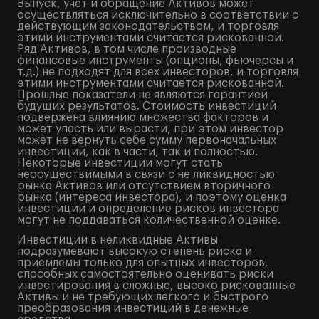
Выпуск, учет и обращение Активов может
осуществляться исключительно в соответствии с
действующим законодательством, и торговля
этими инструментами считается рискованной.
Ряд Активов, в том числе производные
финансовые инструменты (опционы, фьючерсы и
т.д.) не подходят для всех инвесторов, и торговля
этими инструментами считается рискованной.
Прошлые показатели не являются гарантией
будущих результатов. Стоимость инвестиций
подвержена влиянию множества факторов и
может упасть или вырасти, при этом инвестор
может не вернуть себе сумму первоначальных
инвестиций, как в части, так и полностью.
Некоторые инвестиции могут стать
неосуществимыми в связи с не ликвидностью
рынка Активов или отсутствием вторичного
рынка (интереса инвестора), и поэтому оценка
инвестиций и определение рисков инвестора
могут не поддаваться количественной оценке.
Инвестиции в неликвидные Активы
подразумевают высокую степень риска и
приемлемы только для опытных инвесторов,
способных самостоятельно оценивать риски
инвестирования в сложные, высоко рискованные
Активы и не требующих легкого и быстрого
преобразования инвестиций в денежные