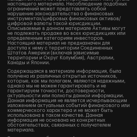
настоящего материала. Несоблюдение подобных
ограничений может представлять собой
нарушение законодательства о финансовых
инструментах/цифровых финансовых активов/
цифровой валюты такой юрисдикции.
Описываемые в данном материале Активы могут
не подлежать продаже во всех юрисдикциях или
определенным категориям инвесторов.
Настоящий материал не предназначен для
доступа к нему с территории Соединенных
Штатов Америки (включая зависимые
территории и Округ Колумбия), Австралии,
Канады и Японии.
Содержащаяся в материале информация, была
получена из различных открытых источников,
которые, как мы полагаем, являются надежными,
однако мы не можем гарантировать и не
гарантируем точности, достоверности,
актуальности или полноты данной информации.
Данная информация не является исчерпывающим
изложением актуальных событий финансового или
коммерческого характера и не может быть
использована в таком качестве. Данная
информация не основана на конкретных
обстоятельствах, связанных с получателем
материала.