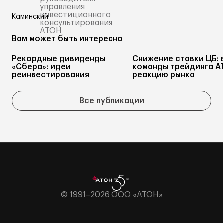
управления
инвестиционного
консультирования
АТОН
Вам может быть интересно
Рекордные дивиденды
Снижение ставки ЦБ: 
«Сбера»: идеи
команды трейдинга А
реинвестирования
реакцию рынка
Все публикации
© 1991–2026 ООО «АТОН»