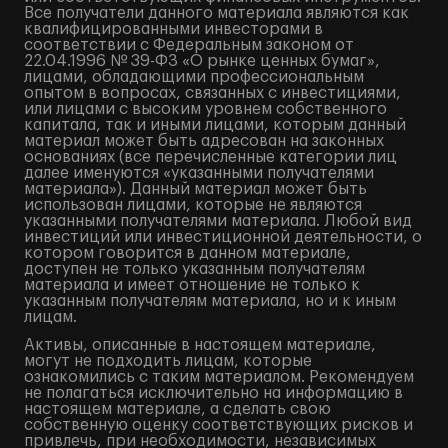
Все получатели данного материала являются как
квалифицированными инвесторами в
соответствии с Федеральным законом от
22.04.1996 № 39-ФЗ «О рынке ценных бумаг»,
лицами, обладающими профессиональным
опытом в вопросах, связанных с инвестициями,
или лицами с высоким уровнем собственного
капитала, так и иными лицами, которым данный
материал может быть адресован на законных
основаниях (все перечисленные категории лиц
далее именуются «указанными получателями
материала»). Данный материал может быть
использован лицами, которые не являются
указанными получателями материала. Любой вид
инвестиций или инвестиционной деятельности, о
котором говорится в данном материале,
доступен не только указанным получателям
материала и имеет отношение не только к
указанным получателям материала, но и к иным
лицам.
Активы, описанные в настоящем материале,
могут не подходить лицам, которые
ознакомились с таким материалом. Рекомендуем
не полагаться исключительно на информацию в
настоящем материале, а сделать свою
собственную оценку соответствующих рисков и
привлечь, при необходимости, независимых