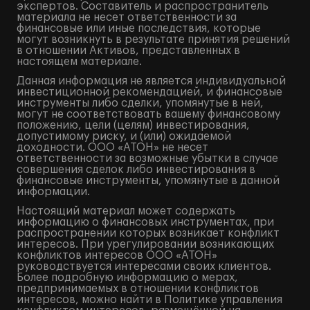
экспертов. Составитель и распространитель
материала не несет ответственности за
финансовые или иные последствия, которые
могут возникнуть в результате принятия решений
в отношении Активов, представленных в
настоящем материале.
Данная информация не является индивидуальной
инвестиционной рекомендацией, и финансовые
инструменты либо сделки, упомянутые в ней,
могут не соответствовать вашему финансовому
положению, цели (целям) инвестирования,
допустимому риску, и (или) ожидаемой
доходности. ООО «АТОН» не несет
ответственности за возможные убытки в случае
совершения сделок либо инвестирования в
финансовые инструменты, упомянутые в данной
информации.
Настоящий материал может содержать
информацию о финансовых инструментах, при
распространении которых возникает конфликт
интересов. При урегулировании возникающих
конфликтов интересов ООО «АТОН»
руководствуется интересами своих клиентов.
Более подробную информацию о мерах,
предпринимаемых в отношении конфликтов
интересов, можно найти в Политике управления