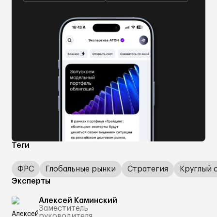
Теги
ФРС
Глобальные рынки
Стратегия
Круглый 
Эксперты
Алексей Каминский
Заместитель
руководителя