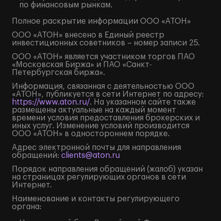
по финансовым рынкам.
Полное
раскрытие информации
ООО «АТОН»
ООО «АТОН» внесено в Единый реестр
инвестиционных советников – номер записи 25.
ООО «АТОН» является участником торгов ПАО
«Московская Биржа» и ПАО «Санкт-
Петербургская биржа».
Информация, связанная с деятельностью ООО
«АТОН», публикуется в сети Интернет по адресу:
https://www.aton.ru/
. На указанном сайте также
размещены актуальные на каждый момент
времени условия предоставления брокерских и
иных услуг. Изменение условий производится
ООО «АТОН» в одностороннем порядке.
Адрес электронной почты для направления
обращений:
clients@aton.ru
Порядок направления обращений (жалоб) указан
на страницах регулирующих органов в сети
Интернет.
Наименование и контакты регулирующего
органа: