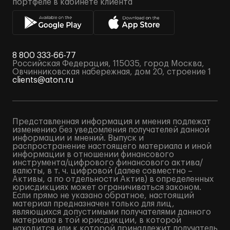
портфеле в кабинете клиента
8 800 333-66-77
Российская Федерация, 115035, город Москва,
Овчинниковская набережная, дом 20, строение 1
clients@aton.ru
Представленная информация и мнения подлежат
изменению без уведомления получателей данной
информации и мнений. Выпуск и
распространение настоящего материала и иной
информации в отношении финансового
инструмента/цифрового финансового актива/
валюты, в т. ч. цифровой (далее совместно –
Активы, а по отдельности Актив) в определенных
юрисдикциях может ограничиваться законом.
Если прямо не указано обратное, настоящий
материал предназначен только для лиц,
являющихся допустимыми получателями данного
материала в той юрисдикции, в которой
находится или к которой принадлежит получатель