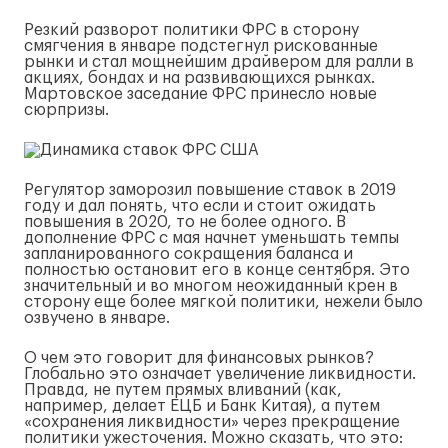
Резкий разворот политики ФРС в сторону
смягчения в январе подстегнул рискованные
рынки и стал мощнейшим драйвером для ралли в
акциях, бондах и на развивающихся рынках.
Мартовское заседание ФРС принесло новые
сюрпризы.
Регулятор заморозил повышение ставок в 2019
году и дал понять, что если и стоит ожидать
повышения в 2020, то не более одного. В
дополнение ФРС с мая начнет уменьшать темпы
запланированного сокращения баланса и
полностью остановит его в конце сентября. Это
значительный и во многом неожиданный крен в
сторону еще более мягкой политики, нежели было
озвучено в январе.
О чем это говорит для финансовых рынков?
Глобально это означает увеличение ликвидности.
Правда, не путем прямых вливаний (как,
например, делает ЕЦБ и Банк Китая), а путем
«сохранения ликвидности» через прекращение
политики ужесточения. Можно сказать, что это: