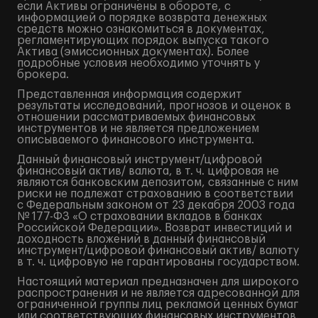
если Активы ограничены в обороте, с
информацией о порядке возврата денежных
средств можно ознакомиться в документах,
регламентирующих порядок выпуска такого
Актива (эмиссионных документах). Более
подробные условия необходимо уточнять у
брокера.
Представленная информация содержит
результаты исследований, прогнозов и оценок в
отношении рассматриваемых финансовых
инструментов и не является предложением
описываемого финансового инструмента.
Данный финансовый инструмент/цифровой
финансовый актив/ валюта, в т. ч. цифровая не
являются банковским депозитом, связанные с ним
риски не подлежат страхованию в соответствии
с Федеральным законом от 23 декабря 2003 года
№ 177-ФЗ «О страховании вкладов в банках
Российской Федерации». Возврат инвестиций и
доходность вложений в данный финансовый
инструмент/цифровой финансовый актив/ валюту
в т. ч. цифровую не гарантированы государством.
Настоящий материал предназначен для широкого
распространения и не является адресованной для
ограниченной группы лиц рекламой ценных бумаг
или соответствующих финансовых инструментов.