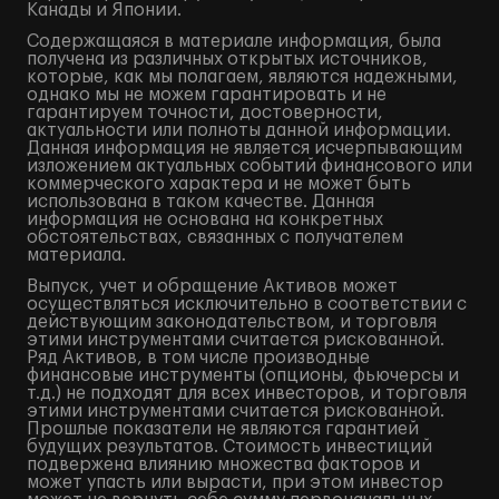
Канады и Японии.
Содержащаяся в материале информация, была
получена из различных открытых источников,
которые, как мы полагаем, являются надежными,
однако мы не можем гарантировать и не
гарантируем точности, достоверности,
актуальности или полноты данной информации.
Данная информация не является исчерпывающим
изложением актуальных событий финансового или
коммерческого характера и не может быть
использована в таком качестве. Данная
информация не основана на конкретных
обстоятельствах, связанных с получателем
материала.
Выпуск, учет и обращение Активов может
осуществляться исключительно в соответствии с
действующим законодательством, и торговля
этими инструментами считается рискованной.
Ряд Активов, в том числе производные
финансовые инструменты (опционы, фьючерсы и
т.д.) не подходят для всех инвесторов, и торговля
этими инструментами считается рискованной.
Прошлые показатели не являются гарантией
будущих результатов. Стоимость инвестиций
подвержена влиянию множества факторов и
может упасть или вырасти, при этом инвестор