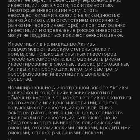
может не вернуть себе сумму первоначальных
инвестиций, как в части, так и полностью.
Некоторые инвестиции могут стать
неосуществимыми в связи с не ликвидностью
рынка Активов или отсутствием вторичного
рынка (интереса инвестора), и поэтому оценка
инвестиций и определение рисков инвестора
могут не поддаваться количественной оценке.
Инвестиции в неликвидные Активы
подразумевают высокую степень риска и
приемлемы только для опытных инвесторов,
способных самостоятельно оценивать риски
инвестирования в сложные, высоко рискованные
Активы и не требующих легкого и быстрого
преобразования инвестиций в денежные
средства.
Номинированные в иностранной валюте Активы
подвержены колебаниям в зависимости от
обменных курсов, что может негативно сказаться
на стоимости или цене инвестиций, а также
получаемых от инвестиций доходов. Иные
факторы риска, влияющие на цену, стоимость
или доходы от инвестиций, включают, но не
обязательно ограничиваются политическими
рисками, экономическими рисками, кредитными
рисками, а также рыночными рисками.