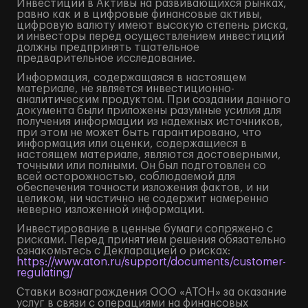
Инвестиции в Активы на развивающихся рынках,
равно как и в цифровые финансовые активы,
цифровую валюту имеют высокую степень риска,
и инвесторы перед осуществлением инвестиций
должны предпринять тщательное
предварительное исследование.
Информация, содержащаяся в настоящем
материале, не является инвестиционно-
аналитическим продуктом. При создании данного
документа были приложены разумные усилия для
получения информации из надежных источников,
при этом не может быть гарантировано, что
информация или оценки, содержащиеся в
настоящем материале, являются достоверными,
точными или полными. Он был подготовлен со
всей осторожностью, соблюдаемой для
обеспечения точности изложения фактов, и ни
целиком, ни частично не содержит намеренно
неверно изложенной информации.
Инвестирование в ценные бумаги сопряжено с
рисками. Перед принятием решения обязательно
ознакомьтесь с Декларацией о рисках:
https://www.aton.ru/support/documents/customer-
regulating/
Ставки вознаграждения ООО «АТОН» за оказание
услуг в связи с операциями на финансовых