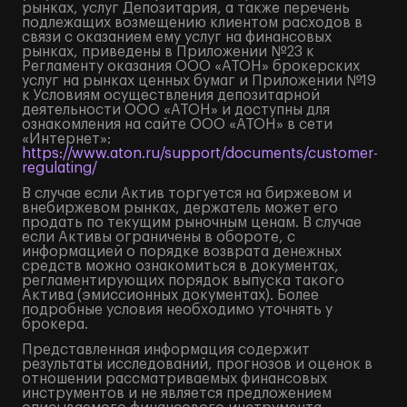
рынках, услуг Депозитария, а также перечень
подлежащих возмещению клиентом расходов в
связи с оказанием ему услуг на финансовых
рынках, приведены в Приложении №23 к
Регламенту оказания ООО «АТОН» брокерских
услуг на рынках ценных бумаг и Приложении №19
к Условиям осуществления депозитарной
деятельности ООО «АТОН» и доступны для
ознакомления на сайте ООО «АТОН» в сети
«Интернет»:
https://www.aton.ru/support/documents/customer-
regulating/
В случае если Актив торгуется на биржевом и
внебиржевом рынках, держатель может его
продать по текущим рыночным ценам. В случае
если Активы ограничены в обороте, с
информацией о порядке возврата денежных
средств можно ознакомиться в документах,
регламентирующих порядок выпуска такого
Актива (эмиссионных документах). Более
подробные условия необходимо уточнять у
брокера.
Представленная информация содержит
результаты исследований, прогнозов и оценок в
отношении рассматриваемых финансовых
инструментов и не является предложением