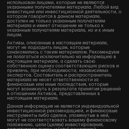
использован лицами, которые не являются
указанными получателями материала. Любой вид
инвестиций или инвестиционной деятельности, о
котором говорится в данном материале,
доступен не только указанным получателям
материала и имеет отношение не только к
указанным получателям материала, но и к иным
лицам.
Активы, описанные в настоящем материале,
могут не подходить лицам, которые
ознакомились с таким материалом. Рекомендуем
не полагаться исключительно на информацию в
настоящем материале, а сделать свою
собственную оценку соответствующих рисков и
привлечь, при необходимости, независимых
экспертов. Составитель и распространитель
материала не несет ответственности за
финансовые или иные последствия, которые
могут возникнуть в результате принятия решений
в отношении Активов, представленных в
настоящем материале.
Данная информация не является индивидуальной
инвестиционной рекомендацией, и финансовые
инструменты либо сделки, упомянутые в ней,
могут не соответствовать вашему финансовому
положению, цели (целям) инвестирования,