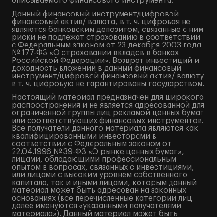
описываемого финансового инструмента.
Данный финансовый инструмент/цифровой
финансовый актив/ валюта, в т. ч. цифровая не
являются банковским депозитом, связанные с ним
риски не подлежат страхованию в соответствии
с Федеральным законом от 23 декабря 2003 года
№ 177-ФЗ «О страховании вкладов в банках
Российской Федерации». Возврат инвестиций и
доходность вложений в данный финансовый
инструмент/цифровой финансовый актив/ валюту
в т. ч. цифровую не гарантированы государством.
Настоящий материал предназначен для широкого
распространения и не является адресованной для
ограниченной группы лиц рекламой ценных бумаг
или соответствующих финансовых инструментов.
Все получатели данного материала являются как
квалифицированными инвесторами в
соответствии с Федеральным законом от
22.04.1996 № 39-ФЗ «О рынке ценных бумаг»,
лицами, обладающими профессиональным
опытом в вопросах, связанных с инвестициями,
или лицами с высоким уровнем собственного
капитала, так и иными лицами, которым данный
материал может быть адресован на законных
основаниях (все перечисленные категории лиц
далее именуются «указанными получателями
материала»). Данный материал может быть