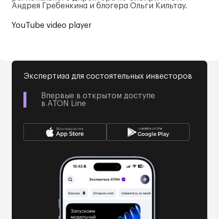
Андрея Гребенкина и блогера Ольги Кильтау.
YouTube video player
Экспертиза для состоятельных инвесторов
Впервые в открытом доступе
в ATON Line