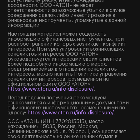
допустимому риску, и (или) ожидаемой
доходности. ООО «АТОН» не несет
ответственности за возможные убытки в случае
совершения сделок либо инвестирования в
финансовые инструменты, упомянутые в данной
информации.
Настоящий материал может содержать
информацию о финансовых инструментах, при
распространении которых возникает конфликт
интересов. При урегулировании возникающих
конфликтов интересов ООО «АТОН»
руководствуется интересами своих клиентов.
Более подробную информацию о мерах,
предпринимаемых в отношении конфликтов
интересов, можно найти в Политике управления
конфликтом интересов, размещённой на
официальном сайте ООО «АТОН»
https://www.aton.ru/info-disclosure/
.
Перед подачей поручения рекомендуем
ознакомиться с информационными документами
о финансовых инструментах, размещенными по
адресу:
https://www.aton.ru/info-disclosure/
.
ООО «АТОН» (ИНН 7702015515), место
нахождения: 115035, Россия, Москва,
Овчинниковская наб., д. 20 стр. 1, осуществляет
свою деятельность на рынке ценных бумаг в