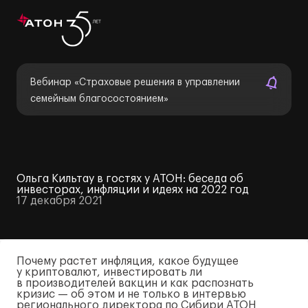
Вебинар «Страховые решения в управлении
семейным благосостоянием»
Ольга Кильтау в гостях у АТОН: беседа об
инвесторах, инфляции и идеях на 2022 год
17 декабря 2021
Почему растет инфляция, какое будущее
у криптовалют, инвестировать ли
в производителей вакцин и как распознать
кризис — об этом и не только в интервью
регионального директора по Сибири АТОН