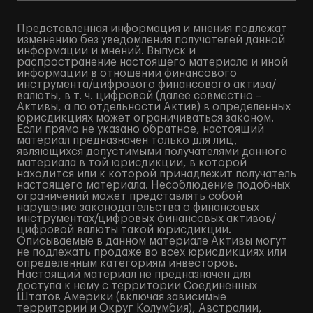
Представленная информация и мнения подлежат
изменению без уведомления получателей данной
информации и мнений. Выпуск и
распространение настоящего материала и иной
информации в отношении финансового
инструмента/цифрового финансового актива/
валюты, в т. ч. цифровой (далее совместно –
Активы, а по отдельности Актив) в определенных
юрисдикциях может ограничиваться законом.
Если прямо не указано обратное, настоящий
материал предназначен только для лиц,
являющихся допустимыми получателями данного
материала в той юрисдикции, в которой
находится или к которой принадлежит получатель
настоящего материала. Несоблюдение подобных
ограничений может представлять собой
нарушение законодательства о финансовых
инструментах/цифровых финансовых активов/
цифровой валюты такой юрисдикции.
Описываемые в данном материале Активы могут
не подлежать продаже во всех юрисдикциях или
определенным категориям инвесторов.
Настоящий материал не предназначен для
доступа к нему с территории Соединенных
Штатов Америки (включая зависимые
территории и Округ Колумбия), Австралии,