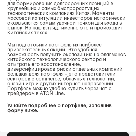
для формирования долгосрочных позиций в
крупнейших и самых быстрорастущих
технологических компаниях Китая. Моменты
массовой капитуляции инвесторов исторически
оказываются самым удачной точкой для входа в
рынок. На наш взгляд, именно это и происходит
Китайских техах.
Мы подготовили портфель из наиболее
привлекательных акций. Это удобная
возможность получить экспозицию на флагманов
китайского технологического сектора и
отыграть его восстановление,
диверсифицировав риски отдельных компаний.
Большая доля портфеля – это представители
секторов e-commerce, облачных технологий,
онлайн-игр и других интернет-направлений.
Портфель можно удобно купить через чат с
трейдером в ATON Line.
Узнайте подробнее о портфеле, заполнив
форму ниже.