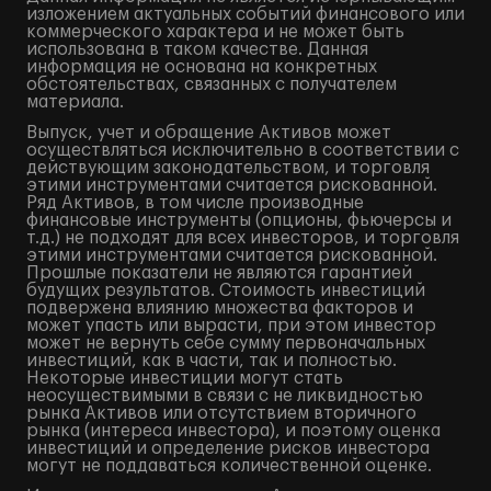
изложением актуальных событий финансового или
коммерческого характера и не может быть
использована в таком качестве. Данная
информация не основана на конкретных
обстоятельствах, связанных с получателем
материала.
Выпуск, учет и обращение Активов может
осуществляться исключительно в соответствии с
действующим законодательством, и торговля
этими инструментами считается рискованной.
Ряд Активов, в том числе производные
финансовые инструменты (опционы, фьючерсы и
т.д.) не подходят для всех инвесторов, и торговля
этими инструментами считается рискованной.
Прошлые показатели не являются гарантией
будущих результатов. Стоимость инвестиций
подвержена влиянию множества факторов и
может упасть или вырасти, при этом инвестор
может не вернуть себе сумму первоначальных
инвестиций, как в части, так и полностью.
Некоторые инвестиции могут стать
неосуществимыми в связи с не ликвидностью
рынка Активов или отсутствием вторичного
рынка (интереса инвестора), и поэтому оценка
инвестиций и определение рисков инвестора
могут не поддаваться количественной оценке.