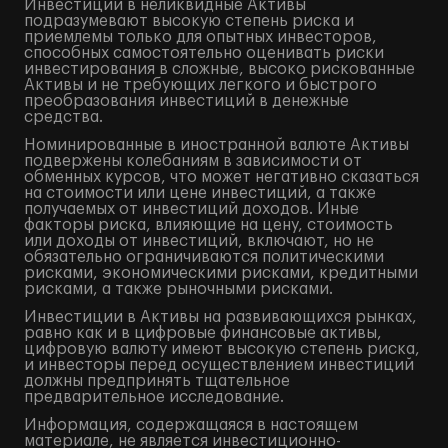
Инвестиции в неликвидные Активы
подразумевают высокую степень риска и
приемлемы только для опытных инвесторов,
способных самостоятельно оценивать риски
инвестирования в сложные, высоко рискованные
Активы и не требующих легкого и быстрого
преобразования инвестиций в денежные
средства.
Номинированные в иностранной валюте Активы
подвержены колебаниям в зависимости от
обменных курсов, что может негативно сказаться
на стоимости или цене инвестиций, а также
получаемых от инвестиций доходов. Иные
факторы риска, влияющие на цену, стоимость
или доходы от инвестиций, включают, но не
обязательно ограничиваются политическими
рисками, экономическими рисками, кредитными
рисками, а также рыночными рисками.
Инвестиции в Активы на развивающихся рынках,
равно как и в цифровые финансовые активы,
цифровую валюту имеют высокую степень риска,
и инвесторы перед осуществлением инвестиций
должны предпринять тщательное
предварительное исследование.
Информация, содержащаяся в настоящем
материале, не является инвестиционно-