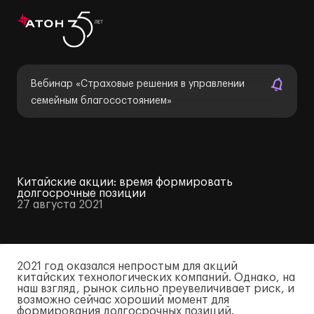
Вебинар «Страховые решения в управлении
семейным благосостоянием»
Китайские акции: время формировать
долгосрочные позиции
27 августа 2021
2021 год оказался непростым для акций
китайских технологических компаний. Однако, на
наш взгляд, рынок сильно преувеличивает риск, и
возможно сейчас хороший момент для
формирования долгосрочных позиций.