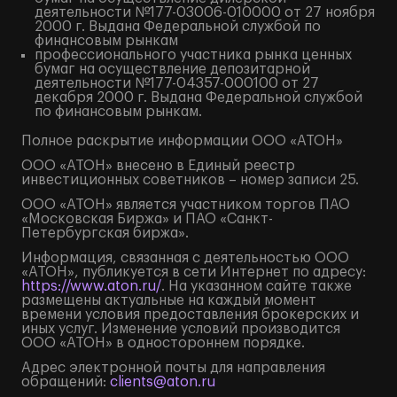
деятельности №177-03006-010000 от 27 ноября
2000 г. Выдана Федеральной службой по
финансовым рынкам
профессионального участника рынка ценных
бумаг на осуществление депозитарной
деятельности №177-04357-000100 от 27
декабря 2000 г. Выдана Федеральной службой
по финансовым рынкам.
Полное
раскрытие информации
ООО «АТОН»
ООО «АТОН» внесено в Единый реестр
инвестиционных советников – номер записи 25.
ООО «АТОН» является участником торгов ПАО
«Московская Биржа» и ПАО «Санкт-
Петербургская биржа».
Информация, связанная с деятельностью ООО
«АТОН», публикуется в сети Интернет по адресу:
https://www.aton.ru/
. На указанном сайте также
размещены актуальные на каждый момент
времени условия предоставления брокерских и
иных услуг. Изменение условий производится
ООО «АТОН» в одностороннем порядке.
Адрес электронной почты для направления
обращений:
clients@aton.ru