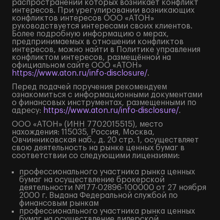
распространении которых возникает конфликт
интересов. При урегулировании возникающих
конфликтов интересов ООО «АТОН»
руководствуется интересами своих клиентов.
Более подробную информацию о мерах,
предпринимаемых в отношении конфликтов
интересов, можно найти в Политике управления
конфликтом интересов, размещённой на
официальном сайте ООО «АТОН»
https://www.aton.ru/info-disclosure/
.
Перед подачей поручения рекомендуем
ознакомиться с информационными документами
о финансовых инструментах, размещенными по
адресу:
https://www.aton.ru/info-disclosure/
.
ООО «АТОН» (ИНН 7702015515), место
нахождения: 115035, Россия, Москва,
Овчинниковская наб., д. 20 стр. 1, осуществляет
свою деятельность на рынке ценных бумаг в
соответствии со следующими лицензиями:
профессионального участника рынка ценных
бумаг на осуществление брокерской
деятельности №177-02896-100000 от 27 ноября
2000 г. Выдана Федеральной службой по
финансовым рынкам
профессионального участника рынка ценных
бумаг на осуществление дилерской