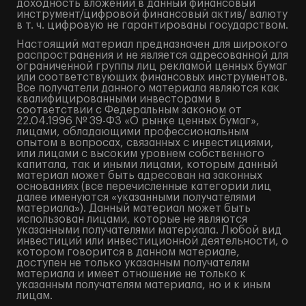
доходность вложений в данный финансовый
инструмент/цифровой финансовый актив/ валюту
в т. ч. цифровую не гарантированы государством.
Настоящий материал предназначен для широкого
распространения и не является адресованной для
ограниченной группы лиц рекламой ценных бумаг
или соответствующих финансовых инструментов.
Все получатели данного материала являются как
квалифицированными инвесторами в
соответствии с Федеральным законом от
22.04.1996 № 39-ФЗ «О рынке ценных бумаг»,
лицами, обладающими профессиональным
опытом в вопросах, связанных с инвестициями,
или лицами с высоким уровнем собственного
капитала, так и иными лицами, которым данный
материал может быть адресован на законных
основаниях (все перечисленные категории лиц
далее именуются «указанными получателями
материала»). Данный материал может быть
использован лицами, которые не являются
указанными получателями материала. Любой вид
инвестиций или инвестиционной деятельности, о
котором говорится в данном материале,
доступен не только указанным получателям
материала и имеет отношение не только к
указанным получателям материала, но и к иным
лицам.