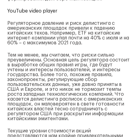
YouTube video player
Регуляторное давление и риск делистинга с
американских площадок привели к падению
китайских техов. Например, ETF на китайские
интернет-компании упал почти на 40% с июля и на
60% – с максимумов 2021 года.
Тем не менее, мы считаем, что риски сильно
преувеличены. Основная цель регулятора состоит
в выработке общих правил игры, где будут
учтены и интересы пользователей, и интересы
государства. Более того, похожие правила,
законопроекты, регулирующие сбор
пользовательских данных, уже давно приняты в
США и Европе, и это никак не тормозит темпы
роста западных технологических компаний. Что
касается делистинга расписок с американских
площадок, он маловероятен в свете готовности
китайских властей тесно сотрудничать с
регулятором США при раскрытии информации
китайскими эмитентами.
Текущие уровни стоимости акций
представляются нам крайне привлекательными