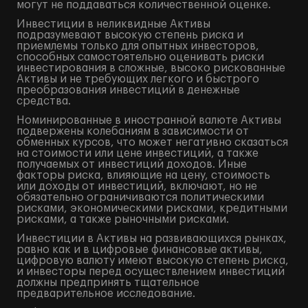
могут не поддаваться количественной оценке.
Инвестиции в неликвидные Активы
подразумевают высокую степень риска и
приемлемы только для опытных инвесторов,
способных самостоятельно оценивать риски
инвестирования в сложные, высоко рискованные
Активы и не требующих легкого и быстрого
преобразования инвестиций в денежные
средства.
Номинированные в иностранной валюте Активы
подвержены колебаниям в зависимости от
обменных курсов, что может негативно сказаться
на стоимости или цене инвестиций, а также
получаемых от инвестиций доходов. Иные
факторы риска, влияющие на цену, стоимость
или доходы от инвестиций, включают, но не
обязательно ограничиваются политическими
рисками, экономическими рисками, кредитными
рисками, а также рыночными рисками.
Инвестиции в Активы на развивающихся рынках,
равно как и в цифровые финансовые активы,
цифровую валюту имеют высокую степень риска,
и инвесторы перед осуществлением инвестиций
должны предпринять тщательное
предварительное исследование.