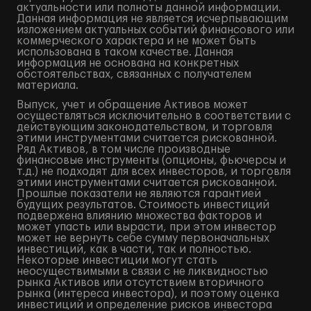
актуальности или полноты данной информации.
Данная информация не является исчерпывающим
изложением актуальных событий финансового или
коммерческого характера и не может быть
использована в таком качестве. Данная
информация не основана на конкретных
обстоятельствах, связанных с получателем
материала.
Выпуск, учет и обращение Активов может
осуществляться исключительно в соответствии с
действующим законодательством, и торговля
этими инструментами считается рискованной.
Ряд Активов, в том числе производные
финансовые инструменты (опционы, фьючерсы и
т.д.) не подходят для всех инвесторов, и торговля
этими инструментами считается рискованной.
Прошлые показатели не являются гарантией
будущих результатов. Стоимость инвестиций
подвержена влиянию множества факторов и
может упасть или вырасти, при этом инвестор
может не вернуть себе сумму первоначальных
инвестиций, как в части, так и полностью.
Некоторые инвестиции могут стать
неосуществимыми в связи с не ликвидностью
рынка Активов или отсутствием вторичного
рынка (интереса инвестора), и поэтому оценка
инвестиций и определение рисков инвестора