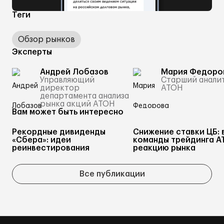
Теги
Обзор рынков
Эксперты
Андрей Лобазов
Мария Федоро
Управляющий
Старший анали
директор
АТОН
департамента анализа
рынка акций АТОН
Вам может быть интересно
Рекордные дивиденды
Снижение ставки ЦБ: 
«Сбера»: идеи
команды трейдинга А
реинвестирования
реакцию рынка
Все публикации