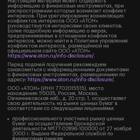
Настоящий материал может содержать
информацию о финансовых инструментах, при
распространении которых возникает конфликт
интересов. При урегулировании возникающих
конфликтов интересов ООО «АТОН»
руководствуется интересами своих клиентов.
Более подробную информацию о мерах,
предпринимаемых в отношении конфликтов
интересов, можно найти в Политике управления
конфликтом интересов, размещённой на
официальном сайте ООО «АТОН»
https://www.aton.ru/info-disclosure/
.
Перед подачей поручения рекомендуем
ознакомиться с информационными документами
о финансовых инструментах, размещенными по
адресу:
https://www.aton.ru/info-disclosure/
.
ООО «АТОН» (ИНН 7702015515), место
нахождения: 115035, Россия, Москва,
Овчинниковская наб., д. 20 стр. 1, осуществляет
свою деятельность на рынке ценных бумаг в
соответствии со следующими лицензиями:
профессионального участника рынка ценных
бумаг на осуществление брокерской
деятельности №177-02896-100000 от 27 ноября
2000 г. Выдана Федеральной службой по
финансовым рынкам