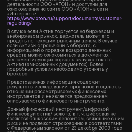
деятельности ООО «АТОН» и доступны для
ознакомления на сайте ООО «АТОН» в сети
«Интернет»:
https://www.aton.ru/support/documents/customer-
regulating/
В случае если Актив торгуется на биржевом и
внебиржевом рынках, держатель может его
продать по текущим рыночным ценам. В случае
если Активы ограничены в обороте, с
информацией о порядке возврата денежных
средств можно ознакомиться в документах,
регламентирующих порядок выпуска такого
Актива (эмиссионных документах). Более
подробные условия необходимо уточнять у
брокера.
Представленная информация содержит
результаты исследований, прогнозов и оценок в
отношении рассматриваемых финансовых
инструментов и не является предложением
описываемого финансового инструмента.
Данный финансовый инструмент/цифровой
финансовый актив/ валюта, в т. ч. цифровая не
являются банковским депозитом, связанные с ним
риски не подлежат страхованию в соответствии
с Федеральным законом от 23 декабря 2003 года