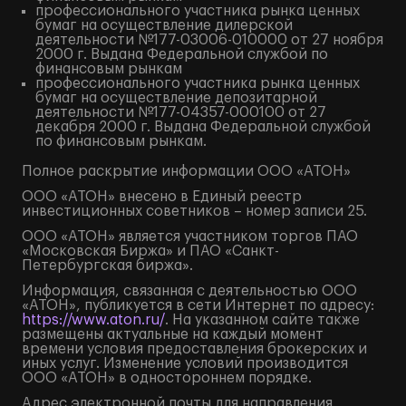
профессионального участника рынка ценных
бумаг на осуществление дилерской
деятельности №177-03006-010000 от 27 ноября
2000 г. Выдана Федеральной службой по
финансовым рынкам
профессионального участника рынка ценных
бумаг на осуществление депозитарной
деятельности №177-04357-000100 от 27
декабря 2000 г. Выдана Федеральной службой
по финансовым рынкам.
Полное
раскрытие информации
ООО «АТОН»
ООО «АТОН» внесено в Единый реестр
инвестиционных советников – номер записи 25.
ООО «АТОН» является участником торгов ПАО
«Московская Биржа» и ПАО «Санкт-
Петербургская биржа».
Информация, связанная с деятельностью ООО
«АТОН», публикуется в сети Интернет по адресу:
https://www.aton.ru/
. На указанном сайте также
размещены актуальные на каждый момент
времени условия предоставления брокерских и
иных услуг. Изменение условий производится
ООО «АТОН» в одностороннем порядке.
Адрес электронной почты для направления