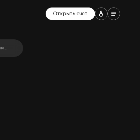
Открыть счет
ние