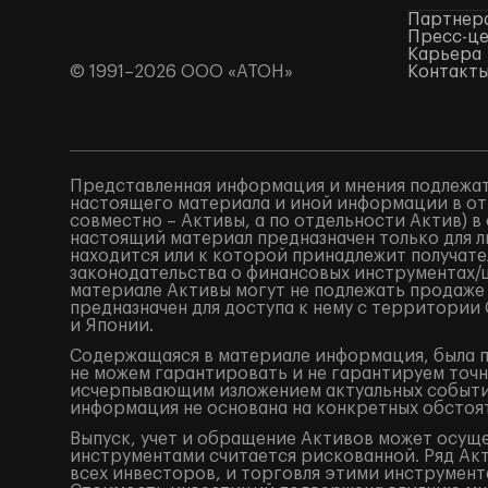
Партнер
Пресс-ц
Карьера
© 1991–2026 ООО «АТОН»
Контакт
Представленная информация и мнения подлежат
настоящего материала и иной информации в от
совместно – Активы, а по отдельности Актив) 
настоящий материал предназначен только для 
находится или к которой принадлежит получат
законодательства о финансовых инструментах
материале Активы могут не подлежать продаже
предназначен для доступа к нему с территори
и Японии.
Содержащаяся в материале информация, была по
не можем гарантировать и не гарантируем точн
исчерпывающим изложением актуальных событий
информация не основана на конкретных обстоят
Выпуск, учет и обращение Активов может осущ
инструментами считается рискованной. Ряд Акт
всех инвесторов, и торговля этими инструмент