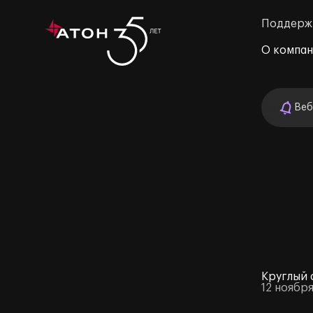
Поддерж
О компа
Веб
м»
Круглый 
12 ноября