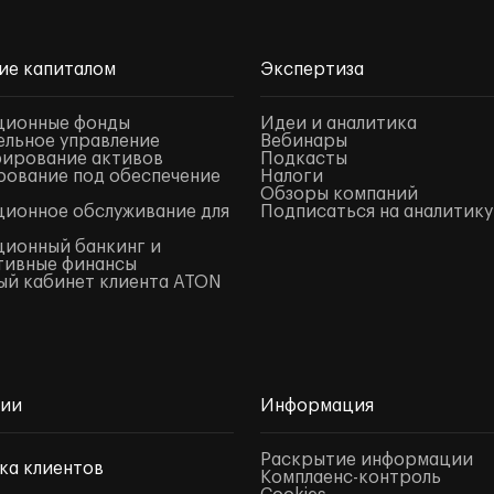
ие капиталом
Экспертиза
ционные фонды
Идеи и аналитика
льное управление
Вебинары
ирование активов
Подкасты
ование под обеспечение
Налоги
Обзоры компаний
ионное обслуживание для
Подписаться на аналитику
ионный банкинг и
тивные финансы
й кабинет клиента ATON
нии
Информация
Раскрытие информации
ка клиентов
Комплаенс-контроль