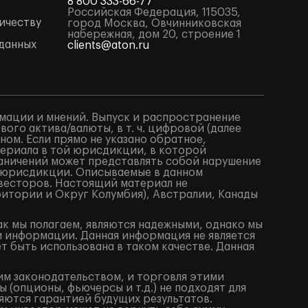
8 800 333-66-77
Российская Федерация, 115035,
ичеству
город Москва, Овчинниковская
набережная, дом 20, строение 1
данных
clients@aton.ru
мации и мнений. Выпуск и распространение
го актива/валюты, в т. ч. цифровой (далее
ом. Если прямо не указано обратное,
териала в той юрисдикции, в которой
аничений может представлять собой нарушение
 юрисдикции. Описываемые в данном
весторов. Настоящий материал не
итории и Округ Колумбия), Австралии, Канады
ак мы полагаем, являются надежными, однако мы
й информации. Данная информация не является
 быть использована в таком качестве. Данная
им законодательством, и торговля этими
(опционы, фьючерсы и т.д.) не подходят для
яются гарантией будущих результатов.