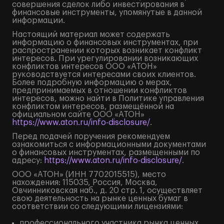
совершения сделок либо инвестирования в
финансовые инструменты, упомянутые в данной
информации.
Настоящий материал может содержать
информацию о финансовых инструментах, при
распространении которых возникает конфликт
интересов. При урегулировании возникающих
конфликтов интересов ООО «АТОН»
руководствуется интересами своих клиентов.
Более подробную информацию о мерах,
предпринимаемых в отношении конфликтов
интересов, можно найти в Политике управления
конфликтом интересов, размещённой на
официальном сайте ООО «АТОН»
https://www.aton.ru/info-disclosure/
.
Перед подачей поручения рекомендуем
ознакомиться с информационными документами
о финансовых инструментах, размещенными по
адресу:
https://www.aton.ru/info-disclosure/
.
ООО «АТОН» (ИНН 7702015515), место
нахождения: 115035, Россия, Москва,
Овчинниковская наб., д. 20 стр. 1, осуществляет
свою деятельность на рынке ценных бумаг в
соответствии со следующими лицензиями:
профессионального участника рынка ценных