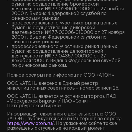
бумаг на осуществление брокерской
деятельности №177-02896-100000 от 27 ноября
2000 г. Выдана Федеральной службой по
финансовым рынкам
профессионального участника рынка ценных
бумаг на осуществление дилерской
деятельности №177-03006-010000 от 27 ноября
2000 г. Выдана Федеральной службой по
финансовым рынкам
профессионального участника рынка ценных
бумаг на осуществление депозитарной
деятельности №177-04357-000100 от 27
декабря 2000 г. Выдана Федеральной службой
по финансовым рынкам.
Полное
раскрытие информации
ООО «АТОН»
ООО «АТОН» внесено в Единый реестр
инвестиционных советников – номер записи 25.
ООО «АТОН» является участником торгов ПАО
«Московская Биржа» и ПАО «Санкт-
Петербургская биржа».
Информация, связанная с деятельностью ООО
«АТОН», публикуется в сети Интернет по адресу:
https://www.aton.ru/
. На указанном сайте также
размещены актуальные на каждый момент