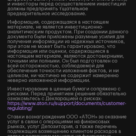
и инвесторы перед осуществлением инвестиций
должны предпринять тщательное
предварительное исследование.
Информация, содержащаяся в настоящем
материале, не является инвестиционно-
аналитическим продуктом. При создании данного
документа были приложены разумные усилия для
получения информации из надежных источников,
при этом не может быть гарантировано, что
информация или оценки, содержащиеся в
настоящем материале, являются достоверными,
точными или полными. Он был подготовлен со
всей осторожностью, соблюдаемой для
обеспечения точности изложения фактов, и ни
целиком, ни частично не содержит намеренно
неверно изложенной информации.
Инвестирование в ценные бумаги сопряжено с
рисками. Перед принятием решения обязательно
ознакомьтесь с Декларацией о рисках:
https://www.aton.ru/support/documents/customer-
regulating/
Ставки вознаграждения ООО «АТОН» за оказание
услуг в связи с операциями на финансовых
рынках, услуг Депозитария, а также перечень
подлежащих возмещению клиентом расходов в