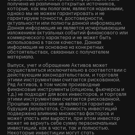
получена из различных открытых источников,
которые, как мы полагаем, являются надежными,
однако мы не можем гарантировать и не
гарантируем точности, достоверности,
актуальности или полноты данной информации.
Данная информация не является исчерпывающим
изложением актуальных событий финансового или
коммерческого характера и не может быть
использована в таком качестве. Данная
информация не основана на конкретных
обстоятельствах, связанных с получателем
материала.
Выпуск, учет и обращение Активов может
осуществляться исключительно в соответствии с
действующим законодательством, и торговля
этими инструментами считается рискованной.
Ряд Активов, в том числе производные
финансовые инструменты (опционы, фьючерсы и
т.д.) не подходят для всех инвесторов, и торговля
этими инструментами считается рискованной.
Прошлые показатели не являются гарантией
будущих результатов. Стоимость инвестиций
подвержена влиянию множества факторов и
может упасть или вырасти, при этом инвестор
может не вернуть себе сумму первоначальных
инвестиций, как в части, так и полностью.
Некоторые инвестиции могут стать