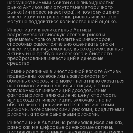
неосуществимыми в связи с не ликвидностью
рынка Активов или отсутствием вторичного
рынка (интереса инвестора), и поэтому оценка
инвестиций и определение рисков инвестора
могут не поддаваться количественной оценке.
Инвестиции в неликвидные Активы
подразумевают высокую степень риска и
приемлемы только для опытных инвесторов,
способных самостоятельно оценивать риски
инвестирования в сложные, высоко рискованные
Активы и не требующих легкого и быстрого
преобразования инвестиций в денежные
средства.
Номинированные в иностранной валюте Активы
подвержены колебаниям в зависимости от
обменных курсов, что может негативно сказаться
на стоимости или цене инвестиций, а также
получаемых от инвестиций доходов. Иные
факторы риска, влияющие на цену, стоимость
или доходы от инвестиций, включают, но не
обязательно ограничиваются политическими
рисками, экономическими рисками, кредитными
рисками, а также рыночными рисками.
Инвестиции в Активы на развивающихся рынках,
равно как и в цифровые финансовые активы,
цифровую валюту имеют высокую степень риска,