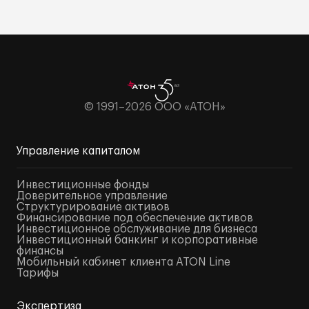
© 1991–2026 ООО «АТОН»
Управление капиталом
Инвестиционные фонды
Доверительное управление
Структурирование активов
Финансирование под обеспечение активов
Инвестиционное обслуживание для бизнеса
Инвестиционный банкинг и корпоративные
финансы
Мобильный кабинет клиента ATON Line
Тарифы
Экспертиза