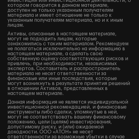
инвестиций или инвестиционной деятельности, о
котором говорится в данном материале,
доступен не только указанным получателям
материала и имеет отношение не только к
указанным получателям материала, но и к иным
лицам.
Активы, описанные в настоящем материале,
могут не подходить лицам, которые
ознакомились с таким материалом. Рекомендуем
не полагаться исключительно на информацию в
настоящем материале, а сделать свою
собственную оценку соответствующих рисков и
привлечь, при необходимости, независимых
экспертов. Составитель и распространитель
материала не несет ответственности за
финансовые или иные последствия, которые
могут возникнуть в результате принятия решений
в отношении Активов, представленных в
настоящем материале.
Данная информация не является индивидуальной
инвестиционной рекомендацией, и финансовые
инструменты либо сделки, упомянутые в ней,
могут не соответствовать вашему финансовому
положению, цели (целям) инвестирования,
допустимому риску, и (или) ожидаемой
доходности. ООО «АТОН» не несет
ответственности за возможные убытки в случае