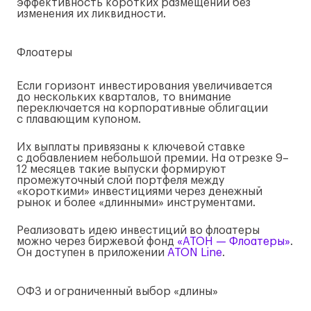
эффективность коротких размещений без
изменения их ликвидности.
Флоатеры
Если горизонт инвестирования увеличивается
до нескольких кварталов, то внимание
переключается на корпоративные облигации
с плавающим купоном.
Их выплаты привязаны к ключевой ставке
с добавлением небольшой премии. На отрезке 9–
12 месяцев такие выпуски формируют
промежуточный слой портфеля между
«короткими» инвестициями через денежный
рынок и более «длинными» инструментами.
Реализовать идею инвестиций во флоатеры
можно через биржевой фонд
«АТОН — Флоатеры»
.
Он доступен в приложении
ATON Line
.
ОФЗ и ограниченный выбор «длины»