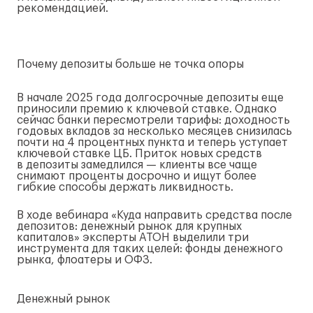
рекомендацией.
Почему депозиты больше не точка опоры
В начале 2025 года долгосрочные депозиты еще
приносили премию к ключевой ставке. Однако
сейчас банки пересмотрели тарифы: доходность
годовых вкладов за несколько месяцев снизилась
почти на 4 процентных пункта и теперь уступает
ключевой ставке ЦБ. Приток новых средств
в депозиты замедлился — клиенты все чаще
снимают проценты досрочно и ищут более
гибкие способы держать ликвидность.
В ходе вебинара «Куда направить средства после
депозитов: денежный рынок для крупных
капиталов» эксперты АТОН выделили три
инструмента для таких целей: фонды денежного
рынка, флоатеры и ОФЗ.
Денежный рынок