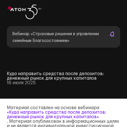
Вебинар «Страховые решения в управлении
семейным благосостоянием»
Куда направить средства после депозитов:
денежный рынок для крупных капиталов
16 июля 2025
Материал составлен на основе вебинара
«Куда направить средства после депозитов:
денежный рынок для крупных капиталов»
. Материал опубликован в информационных целях
и не является индивидуальной инвестиционной