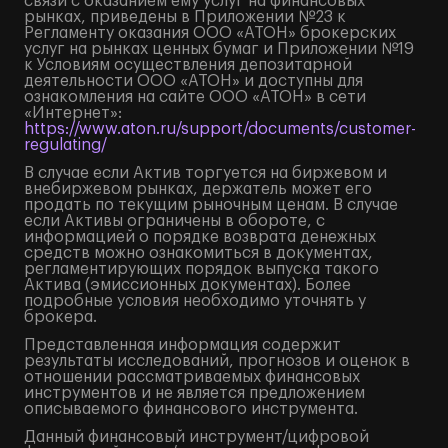
связи с оказанием ему услуг на финансовых
рынках, приведены в Приложении №23 к
Регламенту оказания ООО «АТОН» брокерских
услуг на рынках ценных бумаг и Приложении №19
к Условиям осуществления депозитарной
деятельности ООО «АТОН» и доступны для
ознакомления на сайте ООО «АТОН» в сети
«Интернет»:
https://www.aton.ru/support/documents/customer-
regulating/
В случае если Актив торгуется на биржевом и
внебиржевом рынках, держатель может его
продать по текущим рыночным ценам. В случае
если Активы ограничены в обороте, с
информацией о порядке возврата денежных
средств можно ознакомиться в документах,
регламентирующих порядок выпуска такого
Актива (эмиссионных документах). Более
подробные условия необходимо уточнять у
брокера.
Представленная информация содержит
результаты исследований, прогнозов и оценок в
отношении рассматриваемых финансовых
инструментов и не является предложением
описываемого финансового инструмента.
Данный финансовый инструмент/цифровой