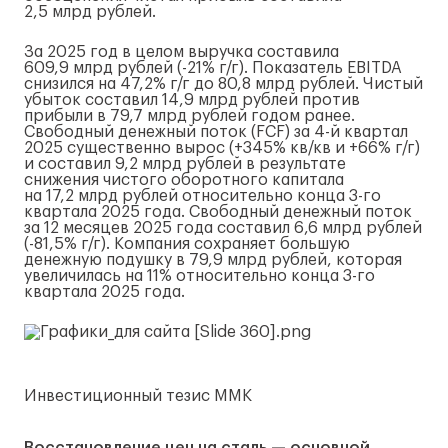
2,5 млрд рублей.
За 2025 год в целом выручка составила
609,9 млрд рублей (-21%
г/г
). Показатель EBITDA
снизился на 47,2%
г/г
до 80,8 млрд рублей. Чистый
убыток составил 14,9 млрд рублей против
прибыли в 79,7 млрд рублей годом ранее.
Свободный денежный поток (FCF) за
4-й
квартал
2025 существенно вырос (+345% кв/кв и +66%
г/г
)
и составил 9,2 млрд рублей в результате
снижения чистого оборотного капитала
на 17,2 млрд рублей относительно конца
3-го
квартала 2025 года. Свободный денежный поток
за 12 месяцев 2025 года составил 6,6 млрд рублей
(-81,5%
г/г
). Компания сохраняет большую
денежную подушку в 79,9 млрд рублей, которая
увеличилась на 11% относительно конца
3-го
квартала 2025 года.
Инвестиционный тезис ММК