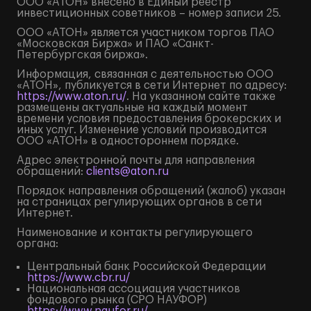
ООО «АТОН» внесено в Единый реестр
инвестиционных советников – номер записи 25.
ООО «АТОН» является участником торгов ПАО
«Московская Биржа» и ПАО «Санкт-
Петербургская биржа».
Информация, связанная с деятельностью ООО
«АТОН», публикуется в сети Интернет по адресу:
https://www.aton.ru/
. На указанном сайте также
размещены актуальные на каждый момент
времени условия предоставления брокерских и
иных услуг. Изменение условий производится
ООО «АТОН» в одностороннем порядке.
Адрес электронной почты для направления
обращений:
clients@aton.ru
Порядок направления обращений (жалоб) указан
на страницах регулирующих органов в сети
Интернет.
Наименование и контакты регулирующего
органа:
Центральный банк Российской Федерации
https://www.cbr.ru/
Национальная ассоциация участников
фондового рынка (СРО НАУФОР)