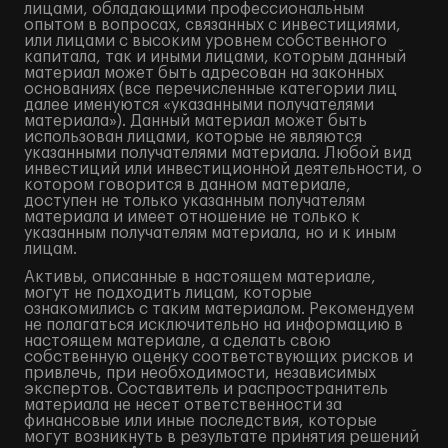
лицами, обладающими профессиональным
опытом в вопросах, связанных с инвестициями,
или лицами с высоким уровнем собственного
капитала, так и иными лицами, которым данный
материал может быть адресован на законных
основаниях (все перечисленные категории лиц
далее именуются «указанными получателями
материала»). Данный материал может быть
использован лицами, которые не являются
указанными получателями материала. Любой вид
инвестиций или инвестиционной деятельности, о
котором говорится в данном материале,
доступен не только указанным получателям
материала и имеет отношение не только к
указанным получателям материала, но и к иным
лицам.
Активы, описанные в настоящем материале,
могут не подходить лицам, которые
ознакомились с таким материалом. Рекомендуем
не полагаться исключительно на информацию в
настоящем материале, а сделать свою
собственную оценку соответствующих рисков и
привлечь, при необходимости, независимых
экспертов. Составитель и распространитель
материала не несет ответственности за
финансовые или иные последствия, которые
могут возникнуть в результате принятия решений