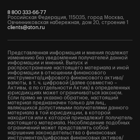
8 800 333-66-77
Российская Федерация, 115035, город Москва,
Овчинниковская набережная, дом 20, строение 1
clients@aton.ru
Представленная информация и мнения подлежат
изменению без уведомления получателей данной
информации и мнений. Выпуск и
распространение настоящего материала и иной
информации в отношении финансового
инструмента/цифрового финансового актива/
валюты, в т. ч. цифровой (далее совместно –
Активы, а по отдельности Актив) в определенных
юрисдикциях может ограничиваться законом.
Если прямо не указано обратное, настоящий
материал предназначен только для лиц,
являющихся допустимыми получателями данного
материала в той юрисдикции, в которой
находится или к которой принадлежит получатель
настоящего материала. Несоблюдение подобных
ограничений может представлять собой
нарушение законодательства о финансовых
инструментах/цифровых финансовых активов/