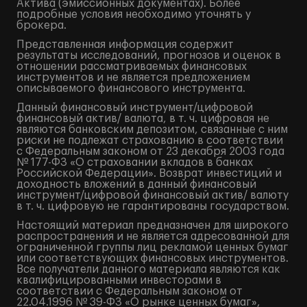
Актива (эмиссионных документах). Более
подробные условия необходимо уточнять у
брокера.
Представленная информация содержит
результаты исследований, прогнозов и оценок в
отношении рассматриваемых финансовых
инструментов и не является предложением
описываемого финансового инструмента.
Данный финансовый инструмент/цифровой
финансовый актив/ валюта, в т. ч. цифровая не
являются банковским депозитом, связанные с ним
риски не подлежат страхованию в соответствии
с Федеральным законом от 23 декабря 2003 года
№ 177-ФЗ «О страховании вкладов в банках
Российской Федерации». Возврат инвестиций и
доходность вложений в данный финансовый
инструмент/цифровой финансовый актив/ валюту
в т. ч. цифровую не гарантированы государством.
Настоящий материал предназначен для широкого
распространения и не является адресованной для
ограниченной группы лиц рекламой ценных бумаг
или соответствующих финансовых инструментов.
Все получатели данного материала являются как
квалифицированными инвесторами в
соответствии с Федеральным законом от
22.04.1996 № 39-ФЗ «О рынке ценных бумаг»,