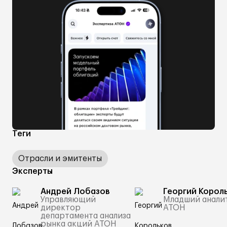
Теги
Отрасли и эмитенты
Эксперты
Андрей Лобазов
Георгий Корол
Управляющий
Младший анали
директор
АТОН
департамента анализа
рынка акций АТОН