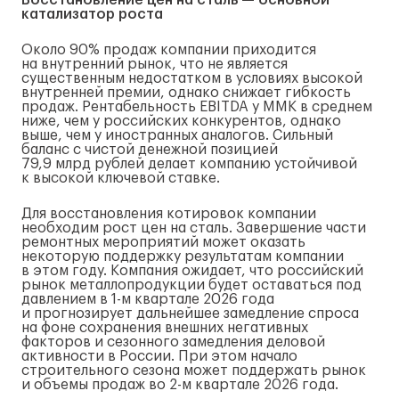
Восстановление цен на сталь — основной
катализатор роста
Около 90% продаж компании приходится
на внутренний рынок, что не является
существенным недостатком в условиях высокой
внутренней премии, однако снижает гибкость
продаж. Рентабельность EBITDA у ММК в среднем
ниже, чем у российских конкурентов, однако
выше, чем у иностранных аналогов. Сильный
баланс с чистой денежной позицией
79,9 млрд рублей делает компанию устойчивой
к высокой ключевой ставке.
Для восстановления котировок компании
необходим рост цен на сталь. Завершение части
ремонтных мероприятий может оказать
некоторую поддержку результатам компании
в этом году. Компания ожидает, что российский
рынок металлопродукции будет оставаться под
давлением в
1-м
квартале 2026 года
и прогнозирует дальнейшее замедление спроса
на фоне сохранения внешних негативных
факторов и сезонного замедления деловой
активности в России. При этом начало
строительного сезона может поддержать рынок
и объемы продаж во
2-м
квартале 2026 года.