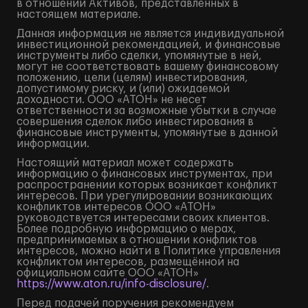
в отношении Активов, представленных в
настоящем материале.
Данная информация не является индивидуальной
инвестиционной рекомендацией, и финансовые
инструменты либо сделки, упомянутые в ней,
могут не соответствовать вашему финансовому
положению, цели (целям) инвестирования,
допустимому риску, и (или) ожидаемой
доходности. ООО «АТОН» не несет
ответственности за возможные убытки в случае
совершения сделок либо инвестирования в
финансовые инструменты, упомянутые в данной
информации.
Настоящий материал может содержать
информацию о финансовых инструментах, при
распространении которых возникает конфликт
интересов. При урегулировании возникающих
конфликтов интересов ООО «АТОН»
руководствуется интересами своих клиентов.
Более подробную информацию о мерах,
предпринимаемых в отношении конфликтов
интересов, можно найти в Политике управления
конфликтом интересов, размещённой на
официальном сайте ООО «АТОН»
https://www.aton.ru/info-disclosure/
.
Перед подачей поручения рекомендуем