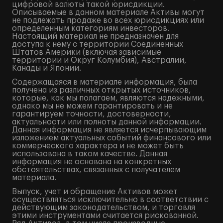
цифровой валюты такой юрисдикции.
Описываемые в данном материале Активы могут
не подлежать продаже во всех юрисдикциях или
определенным категориям инвесторов.
Настоящий материал не предназначен для
доступа к нему с территории Соединенных
Штатов Америки (включая зависимые
территории и Округ Колумбия), Австралии,
Канады и Японии.
Содержащаяся в материале информация, была
получена из различных открытых источников,
которые, как мы полагаем, являются надежными,
однако мы не можем гарантировать и не
гарантируем точности, достоверности,
актуальности или полноты данной информации.
Данная информация не является исчерпывающим
изложением актуальных событий финансового или
коммерческого характера и не может быть
использована в таком качестве. Данная
информация не основана на конкретных
обстоятельствах, связанных с получателем
материала.
Выпуск, учет и обращение Активов может
осуществляться исключительно в соответствии с
действующим законодательством, и торговля
этими инструментами считается рискованной.