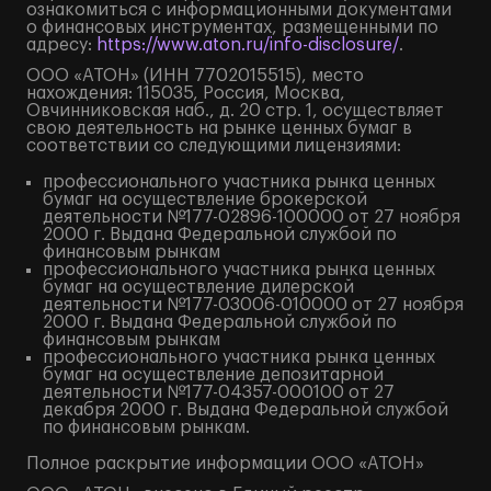
ознакомиться с информационными документами
о финансовых инструментах, размещенными по
адресу:
https://www.aton.ru/info-disclosure/
.
ООО «АТОН» (ИНН 7702015515), место
нахождения: 115035, Россия, Москва,
Овчинниковская наб., д. 20 стр. 1, осуществляет
свою деятельность на рынке ценных бумаг в
соответствии со следующими лицензиями:
профессионального участника рынка ценных
бумаг на осуществление брокерской
деятельности №177-02896-100000 от 27 ноября
2000 г. Выдана Федеральной службой по
финансовым рынкам
профессионального участника рынка ценных
бумаг на осуществление дилерской
деятельности №177-03006-010000 от 27 ноября
2000 г. Выдана Федеральной службой по
финансовым рынкам
профессионального участника рынка ценных
бумаг на осуществление депозитарной
деятельности №177-04357-000100 от 27
декабря 2000 г. Выдана Федеральной службой
по финансовым рынкам.
Полное
раскрытие информации
ООО «АТОН»