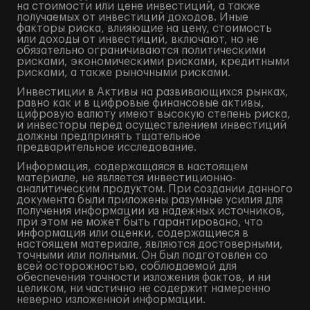
на стоимости или цене инвестиций, а также
получаемых от инвестиций доходов. Иные
факторы риска, влияющие на цену, стоимость
или доходы от инвестиций, включают, но не
обязательно ограничиваются политическими
рисками, экономическими рисками, кредитными
рисками, а также рыночными рисками.
Инвестиции в Активы на развивающихся рынках,
равно как и в цифровые финансовые активы,
цифровую валюту имеют высокую степень риска,
и инвесторы перед осуществлением инвестиций
должны предпринять тщательное
предварительное исследование.
Информация, содержащаяся в настоящем
материале, не является инвестиционно-
аналитическим продуктом. При создании данного
документа были приложены разумные усилия для
получения информации из надежных источников,
при этом не может быть гарантировано, что
информация или оценки, содержащиеся в
настоящем материале, являются достоверными,
точными или полными. Он был подготовлен со
всей осторожностью, соблюдаемой для
обеспечения точности изложения фактов, и ни
целиком, ни частично не содержит намеренно
неверно изложенной информации.