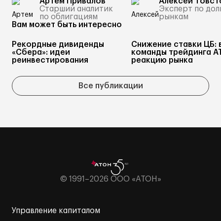
Артем Привалов
Алексей Товст
Старший аналитик
Эксперт по до
по облигациям
рынкам
Вам может быть интересно
Рекордные дивиденды
Снижение ставки ЦБ: 
«Сбера»: идеи
команды трейдинга А
реинвестирования
реакцию рынка
Все публикации
© 1991–2026 ООО «АТОН»
Управление капиталом