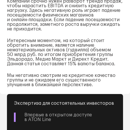
Компании срочно нужен разворот тренда продаж,
чтобы нарастить EBITDA и снизить кредитную
нагрузку. Здесь негативную роль играет падение
посещаемости физических магазинов
и
онлайн-площадки
. Если падение посещаемости
продолжится, заметного роста выручки ожидать
не приходится.
Интересным моментом, на который стоит
обратить внимание, является наличие
нематериальных активов (гудвилла) объемом
50 млрд руб. по итогам приобретения группы
Эльдорадо, Медиа Маркт и Директ Кредит.
Данная статья составляет 15% валюты баланса.
Мы негативно смотрим на кредитное качество
группы и не ожидаем его существенного
улучшения в ближайшей перспективе.
Экспертиза для состоятельных инвесторов
Впервые в открытом доступе
в ATON Line