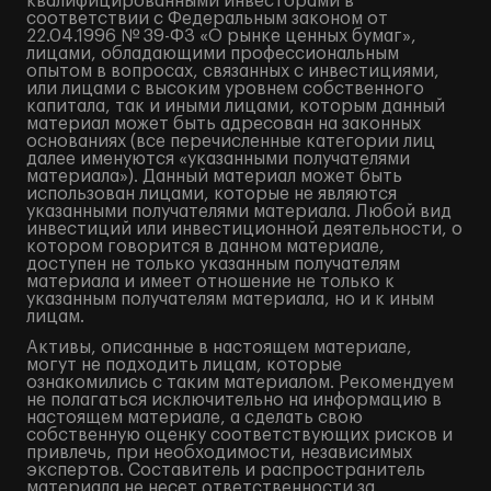
квалифицированными инвесторами в
соответствии с Федеральным законом от
22.04.1996 № 39-ФЗ «О рынке ценных бумаг»,
лицами, обладающими профессиональным
опытом в вопросах, связанных с инвестициями,
или лицами с высоким уровнем собственного
капитала, так и иными лицами, которым данный
материал может быть адресован на законных
основаниях (все перечисленные категории лиц
далее именуются «указанными получателями
материала»). Данный материал может быть
использован лицами, которые не являются
указанными получателями материала. Любой вид
инвестиций или инвестиционной деятельности, о
котором говорится в данном материале,
доступен не только указанным получателям
материала и имеет отношение не только к
указанным получателям материала, но и к иным
лицам.
Активы, описанные в настоящем материале,
могут не подходить лицам, которые
ознакомились с таким материалом. Рекомендуем
не полагаться исключительно на информацию в
настоящем материале, а сделать свою
собственную оценку соответствующих рисков и
привлечь, при необходимости, независимых
экспертов. Составитель и распространитель
материала не несет ответственности за