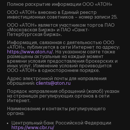
Полное
раскрытие информации
ООО «АТОН»
ООО «АТОН» внесено в Единый реестр
инвестиционных советников – номер записи 25.
ООО «АТОН» является участником торгов ПАО
«Московская Биржа» и ПАО «Санкт-
Петербургская биржа».
Информация, связанная с деятельностью ООО
«АТОН», публикуется в сети Интернет по адресу:
https://www.aton.ru/
. На указанном сайте также
размещены актуальные на каждый момент
времени условия предоставления брокерских и
иных услуг. Изменение условий производится
ООО «АТОН» в одностороннем порядке.
Адрес электронной почты для направления
обращений:
clients@aton.ru
Порядок направления обращений (жалоб) указан
на страницах регулирующих органов в сети
Интернет.
Наименование и контакты регулирующего
органа:
Центральный банк Российской Федерации
https://www.cbr.ru/