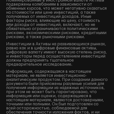
Номинированные в иностранной валюте Активы
подвержены колебаниям в зависимости от
обменных курсов, что может негативно сказаться
на стоимости или цене инвестиций, а также
получаемых от инвестиций доходов. Иные
факторы риска, влияющие на цену, стоимость
или доходы от инвестиций, включают, но не
обязательно ограничиваются политическими
рисками, экономическими рисками, кредитными
рисками, а также рыночными рисками.
Инвестиции в Активы на развивающихся рынках,
равно как и в цифровые финансовые активы,
цифровую валюту имеют высокую степень риска,
и инвесторы перед осуществлением инвестиций
должны предпринять тщательное
предварительное исследование.
Информация, содержащаяся в настоящем
материале, не является инвестиционно-
аналитическим продуктом. При создании данного
документа были приложены разумные усилия для
получения информации из надежных источников,
при этом не может быть гарантировано, что
информация или оценки, содержащиеся в
настоящем материале, являются достоверными,
точными или полными. Он был подготовлен со
всей осторожностью, соблюдаемой для
обеспечения точности изложения фактов, и ни