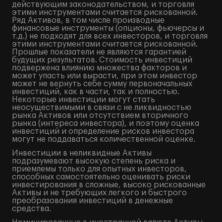
действующим законодательством, и торговля
этими инструментами считается рискованной.
Ряд Активов, в том числе производные
финансовые инструменты (опционы, фьючерсы и
т.д.) не подходят для всех инвесторов, и торговля
этими инструментами считается рискованной.
Прошлые показатели не являются гарантией
будущих результатов. Стоимость инвестиций
подвержена влиянию множества факторов и
может упасть или вырасти, при этом инвестор
может не вернуть себе сумму первоначальных
инвестиций, как в части, так и полностью.
Некоторые инвестиции могут стать
неосуществимыми в связи с не ликвидностью
рынка Активов или отсутствием вторичного
рынка (интереса инвестора), и поэтому оценка
инвестиций и определение рисков инвестора
могут не поддаваться количественной оценке.
Инвестиции в неликвидные Активы
подразумевают высокую степень риска и
приемлемы только для опытных инвесторов,
способных самостоятельно оценивать риски
инвестирования в сложные, высоко рискованные
Активы и не требующих легкого и быстрого
преобразования инвестиций в денежные
средства.