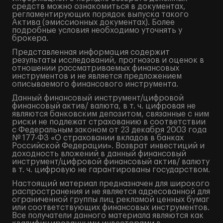
средств можно ознакомиться в документах,
регламентирующих порядок выпуска такого
Актива (эмиссионных документах). Более
подробные условия необходимо уточнять у
брокера.
Представленная информация содержит
результаты исследований, прогнозов и оценок в
отношении рассматриваемых финансовых
инструментов и не является предложением
описываемого финансового инструмента.
Данный финансовый инструмент/цифровой
финансовый актив/ валюта, в т. ч. цифровая не
являются банковским депозитом, связанные с ним
риски не подлежат страхованию в соответствии
с Федеральным законом от 23 декабря 2003 года
№ 177-ФЗ «О страховании вкладов в банках
Российской Федерации». Возврат инвестиций и
доходность вложений в данный финансовый
инструмент/цифровой финансовый актив/ валюту
в т. ч. цифровую не гарантированы государством.
Настоящий материал предназначен для широкого
распространения и не является адресованной для
ограниченной группы лиц рекламой ценных бумаг
или соответствующих финансовых инструментов.
Все получатели данного материала являются как