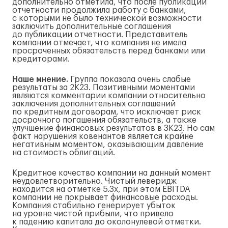
дополнительно отметила, что после публикации
отчетности продолжила работу с банками,
с которыми не было технической возможности
заключить дополнительные соглашения
до публикации отчетности. Представитель
компании отмечает, что компания не имела
просроченных обязательств перед банками или
кредиторами.
Наше мнение.
Группа показала очень слабые
результаты за 2К23. Позитивными моментами
являются комментарии компании относительно
заключения дополнительных соглашений
по кредитным договорам, что исключает риск
досрочного погашения обязательств, а также
улучшение финансовых результатов в 3К23. Но сам
факт нарушения ковенантов является крайне
негативным моментом, оказывающим давление
на стоимость облигаций.
Кредитное качество компании на данный момент
неудовлетворительно. Чистый леверидж
находится на отметке 5.3х, при этом EBITDA
компании не покрывает финансовые расходы.
Компания стабильно генерирует убыток
на уровне чистой прибыли, что привело
к падению капитала до околонулевой отметки.