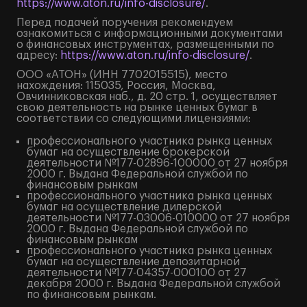
https://www.aton.ru/info-disclosure/
.
Перед подачей поручения рекомендуем
ознакомиться с информационными документами
о финансовых инструментах, размещенными по
адресу:
https://www.aton.ru/info-disclosure/
.
ООО «АТОН» (ИНН 7702015515), место
нахождения: 115035, Россия, Москва,
Овчинниковская наб., д. 20 стр. 1, осуществляет
свою деятельность на рынке ценных бумаг в
соответствии со следующими лицензиями:
профессионального участника рынка ценных
бумаг на осуществление брокерской
деятельности №177-02896-100000 от 27 ноября
2000 г. Выдана Федеральной службой по
финансовым рынкам
профессионального участника рынка ценных
бумаг на осуществление дилерской
деятельности №177-03006-010000 от 27 ноября
2000 г. Выдана Федеральной службой по
финансовым рынкам
профессионального участника рынка ценных
бумаг на осуществление депозитарной
деятельности №177-04357-000100 от 27
декабря 2000 г. Выдана Федеральной службой
по финансовым рынкам.