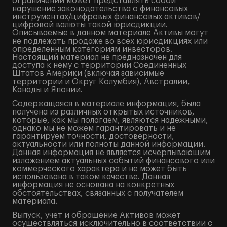
ограничений может представлять собой
нарушение законодательства о финансовых
инструментах/цифровых финансовых активов/
цифровой валюты такой юрисдикции.
Описываемые в данном материале Активы могут
не подлежать продаже во всех юрисдикциях или
определенным категориям инвесторов.
Настоящий материал не предназначен для
доступа к нему с территории Соединенных
Штатов Америки (включая зависимые
территории и Округ Колумбия), Австралии,
Канады и Японии.
Содержащаяся в материале информация, была
получена из различных открытых источников,
которые, как мы полагаем, являются надежными,
однако мы не можем гарантировать и не
гарантируем точности, достоверности,
актуальности или полноты данной информации.
Данная информация не является исчерпывающим
изложением актуальных событий финансового или
коммерческого характера и не может быть
использована в таком качестве. Данная
информация не основана на конкретных
обстоятельствах, связанных с получателем
материала.
Выпуск, учет и обращение Активов может
осуществляться исключительно в соответствии с