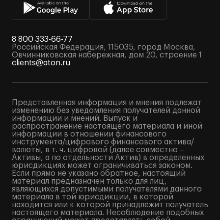
8 800 333-66-77
Российская Федерация, 115035, город Москва,
Овчинниковская набережная, дом 20, строение 1
clients@aton.ru
Представленная информация и мнения подлежат
изменению без уведомления получателей данной
информации и мнений. Выпуск и
распространение настоящего материала и иной
информации в отношении финансового
инструмента/цифрового финансового актива/
валюты, в т. ч. цифровой (далее совместно –
Активы, а по отдельности Актив) в определенных
юрисдикциях может ограничиваться законом.
Если прямо не указано обратное, настоящий
материал предназначен только для лиц,
являющихся допустимыми получателями данного
материала в той юрисдикции, в которой
находится или к которой принадлежит получатель
настоящего материала. Несоблюдение подобных