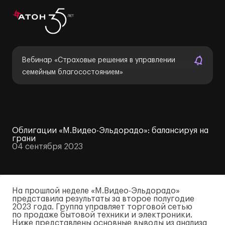
Вебинар «Страховые решения в управлении
семейным благосостоянием»
Облигации «М.Видео-Эльдорадо»: балансируя на
грани
04 сентября 2023
На прошлой неделе «М.
Видео-Эльдорадо»
представила результаты за второе полугодие
2023 года. Группа управляет торговой сетью
по продаже бытовой техники и электроники.
Ниже представлены основные выводы из анализа