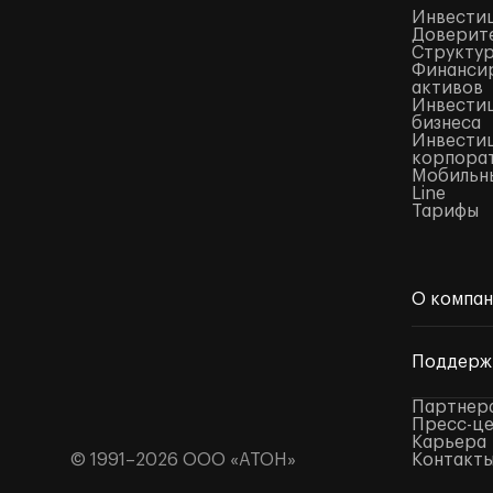
Инвести
Доверите
Структур
Финансир
активов
Инвестиц
бизнеса
Инвестиц
корпора
Мобильны
Line
Тарифы
О компа
Поддерж
Партнер
Пресс-ц
Карьера
© 1991–2026 ООО «АТОН»
Контакт