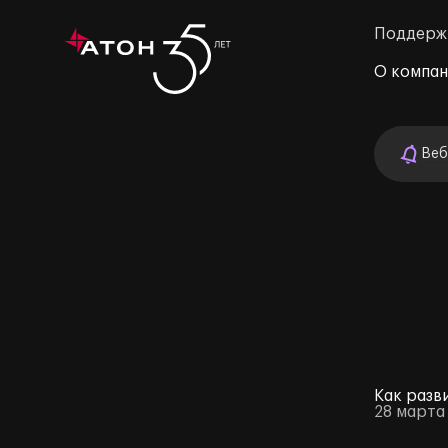
Поддерж
О компа
Веб
м»
Как разв
28 марта