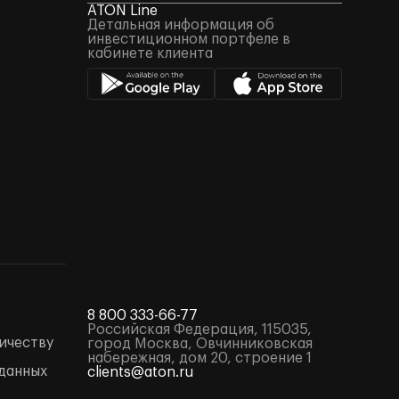
ATON Line
Детальная информация об
инвестиционном портфеле в
кабинете клиента
8 800 333-66-77
Российская Федерация, 115035,
ичеству
город Москва, Овчинниковская
набережная, дом 20, строение 1
данных
clients@aton.ru