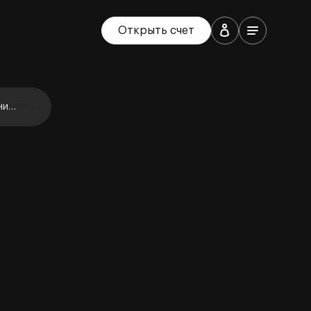
Открыть счет
ние