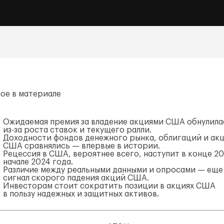
ное в материале
Ожидаемая премия за владение акциями США обнулила
из-за
роста ставок и текущего ралли.
Доходности фондов денежного рынка, облигаций и ак
США сравнялись — впервые в истории.
Рецессия в США, вероятнее всего, наступит в конце 2
начале 2024 года.
Различие между реальными данными и опросами — еще
сигнал скорого падения акций США.
Инвесторам стоит сократить позиции в акциях США
в пользу надежных и защитных активов.