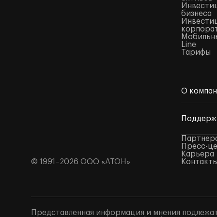
Инвестиц
бизнеса
Инвестиц
корпора
Мобильны
Line
Тарифы
О компа
Поддерж
Партнер
Пресс-ц
Карьера
© 1991–2026 ООО «АТОН»
Контакт
Представленная информация и мнения подлежат