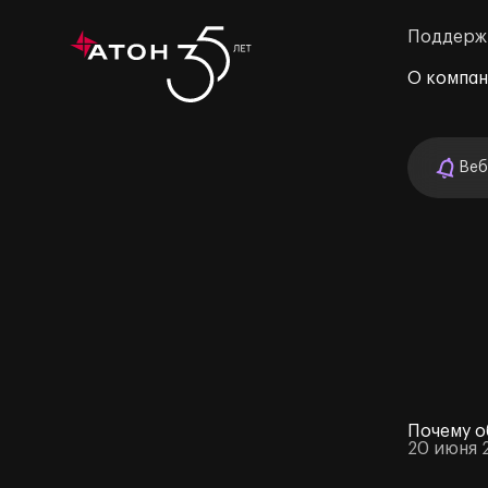
Поддерж
О компа
Веб
м»
Почему о
20 июня 