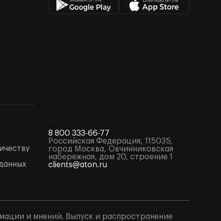
8 800 333-66-77
Российская Федерация, 115035,
ичеству
город Москва, Овчинниковская
набережная, дом 20, строение 1
данных
clients@aton.ru
мации и мнений. Выпуск и распространение