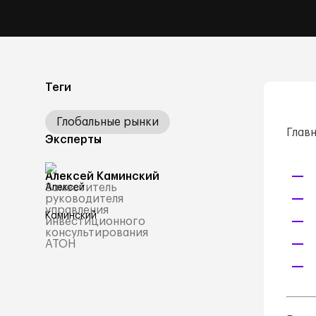
Теги
Глобальные рынки
Глав
Эксперты
Алексей Каминский
Заместитель
руководителя
управления
инвестиционного
консультирования
АТОН