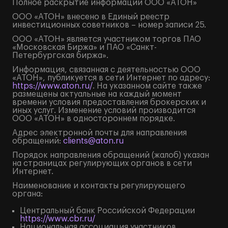
Полное
раскрытие информации
ООО «АТОН»
ООО «АТОН» внесено в Единый реестр
инвестиционных советников – номер записи 25.
ООО «АТОН» является участником торгов ПАО
«Московская Биржа» и ПАО «Санкт-
Петербургская биржа».
Информация, связанная с деятельностью ООО
«АТОН», публикуется в сети Интернет по адресу:
https://www.aton.ru/
. На указанном сайте также
размещены актуальные на каждый момент
времени условия предоставления брокерских и
иных услуг. Изменение условий производится
ООО «АТОН» в одностороннем порядке.
Адрес электронной почты для направления
обращений:
clients@aton.ru
Порядок направления обращений (жалоб) указан
на страницах регулирующих органов в сети
Интернет.
Наименование и контакты регулирующего
органа:
Центральный банк Российской Федерации
https://www.cbr.ru/
Национальная ассоциация участников