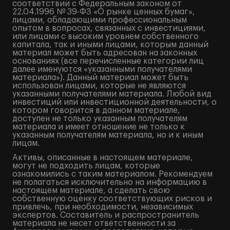
соответствии с Федеральным законом от
22.04.1996 № 39-ФЗ «О рынке ценных бумаг»,
лицами, обладающими профессиональным
опытом в вопросах, связанных с инвестициями,
или лицами с высоким уровнем собственного
капитала, так и иными лицами, которым данный
материал может быть адресован на законных
основаниях (все перечисленные категории лиц
далее именуются «указанными получателями
материала»). Данный материал может быть
использован лицами, которые не являются
указанными получателями материала. Любой вид
инвестиций или инвестиционной деятельности, о
котором говорится в данном материале,
доступен не только указанным получателям
материала и имеет отношение не только к
указанным получателям материала, но и к иным
лицам.
Активы, описанные в настоящем материале,
могут не подходить лицам, которые
ознакомились с таким материалом. Рекомендуем
не полагаться исключительно на информацию в
настоящем материале, а сделать свою
собственную оценку соответствующих рисков и
привлечь, при необходимости, независимых
экспертов. Составитель и распространитель
материала не несет ответственности за