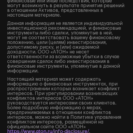
финансовые или иные последствия, которые
могут возникнуть в результате принятия решений
в отношении Активов, представленных в
настоящем материале.
Данная информация не является индивидуальной
инвестиционной рекомендацией, и финансовые
инструменты либо сделки, упомянутые в ней,
могут не соответствовать вашему финансовому
положению, цели (целям) инвестирования,
допустимому риску, и (или) ожидаемой
доходности. ООО «АТОН» не несет
ответственности за возможные убытки в случае
совершения сделок либо инвестирования в
финансовые инструменты, упомянутые в данной
информации.
Настоящий материал может содержать
информацию о финансовых инструментах, при
распространении которых возникает конфликт
интересов. При урегулировании возникающих
конфликтов интересов ООО «АТОН»
руководствуется интересами своих клиентов.
Более подробную информацию о мерах,
предпринимаемых в отношении конфликтов
интересов, можно найти в Политике управления
конфликтом интересов, размещённой на
официальном сайте ООО «АТОН»
https://www.aton.ru/info-disclosure/
.