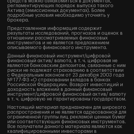
средств можно ознакомиться в документах,
регламентирующих порядок выпуска такого
Актива (эмиссионных документах). Более
подробные условия необходимо уточнять у
брокера.
Представленная информация содержит
результаты исследований, прогнозов и оценок в
отношении рассматриваемых финансовых
инструментов и не является предложением
описываемого финансового инструмента.
Данный финансовый инструмент/цифровой
финансовый актив/ валюта, в т. ч. цифровая не
являются банковским депозитом, связанные с ним
риски не подлежат страхованию в соответствии
с Федеральным законом от 23 декабря 2003 года
№ 177-ФЗ «О страховании вкладов в банках
Российской Федерации». Возврат инвестиций и
доходность вложений в данный финансовый
инструмент/цифровой финансовый актив/ валюту
в т. ч. цифровую не гарантированы государством.
Настоящий материал предназначен для широкого
распространения и не является адресованной для
ограниченной группы лиц рекламой ценных бумаг
или соответствующих финансовых инструментов.
Все получатели данного материала являются как
квалифицированными инвесторами в