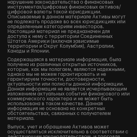
нарушение законодательства о финансовых
инструментах/цифровых финансовых активов/
цифровой валюты такой юрисдикции.
Описываемые в данном материале Активы могут
не подлежать продаже во всех юрисдикциях или
определенным категориям инвесторов.
Настоящий материал не предназначен для
доступа к нему с территории Соединенных
Штатов Америки (включая зависимые
территории и Округ Колумбия), Австралии,
Канады и Японии.
Содержащаяся в материале информация, была
получена из различных открытых источников,
которые, как мы полагаем, являются надежными,
однако мы не можем гарантировать и не
гарантируем точности, достоверности,
актуальности или полноты данной информации.
Данная информация не является исчерпывающим
изложением актуальных событий финансового или
коммерческого характера и не может быть
использована в таком качестве. Данная
информация не основана на конкретных
обстоятельствах, связанных с получателем
материала.
Выпуск, учет и обращение Активов может
осуществляться исключительно в соответствии с
действующим законодательством, и торговля