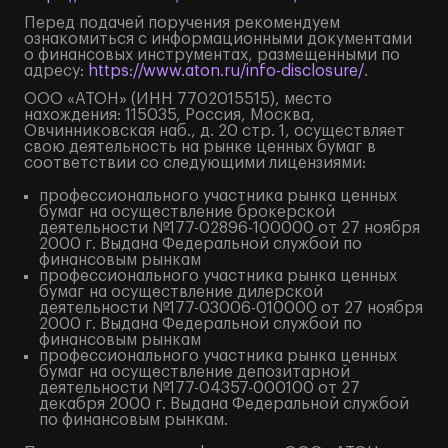
Перед подачей поручения рекомендуем
ознакомиться с информационными документами
о финансовых инструментах, размещенными по
адресу:
https://www.aton.ru/info-disclosure/
.
ООО «АТОН» (ИНН 7702015515), место
нахождения: 115035, Россия, Москва,
Овчинниковская наб., д. 20 стр. 1, осуществляет
свою деятельность на рынке ценных бумаг в
соответствии со следующими лицензиями:
профессионального участника рынка ценных
бумаг на осуществление брокерской
деятельности №177-02896-100000 от 27 ноября
2000 г. Выдана Федеральной службой по
финансовым рынкам
профессионального участника рынка ценных
бумаг на осуществление дилерской
деятельности №177-03006-010000 от 27 ноября
2000 г. Выдана Федеральной службой по
финансовым рынкам
профессионального участника рынка ценных
бумаг на осуществление депозитарной
деятельности №177-04357-000100 от 27
декабря 2000 г. Выдана Федеральной службой
по финансовым рынкам.