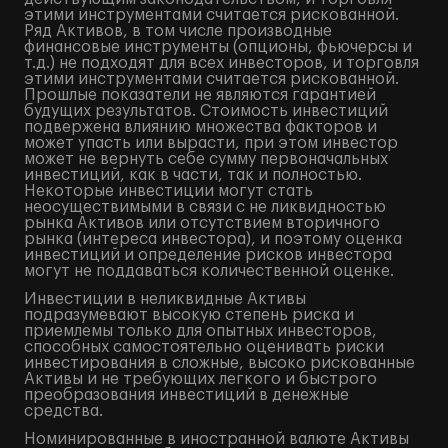
этими инструментами считается рискованной.
Ряд Активов, в том числе производные
финансовые инструменты (опционы, фьючерсы и
т.д.) не подходят для всех инвесторов, и торговля
этими инструментами считается рискованной.
Прошлые показатели не являются гарантией
будущих результатов. Стоимость инвестиций
подвержена влиянию множества факторов и
может упасть или вырасти, при этом инвестор
может не вернуть себе сумму первоначальных
инвестиций, как в части, так и полностью.
Некоторые инвестиции могут стать
неосуществимыми в связи с не ликвидностью
рынка Активов или отсутствием вторичного
рынка (интереса инвестора), и поэтому оценка
инвестиций и определение рисков инвестора
могут не поддаваться количественной оценке.
Инвестиции в неликвидные Активы
подразумевают высокую степень риска и
приемлемы только для опытных инвесторов,
способных самостоятельно оценивать риски
инвестирования в сложные, высоко рискованные
Активы и не требующих легкого и быстрого
преобразования инвестиций в денежные
средства.
Номинированные в иностранной валюте Активы