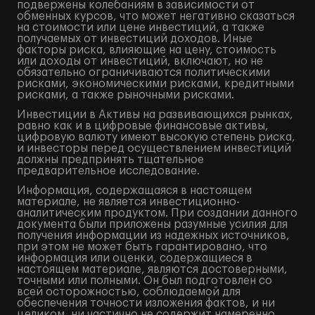
подвержены колебаниям в зависимости от
обменных курсов, что может негативно сказаться
на стоимости или цене инвестиций, а также
получаемых от инвестиций доходов. Иные
факторы риска, влияющие на цену, стоимость
или доходы от инвестиций, включают, но не
обязательно ограничиваются политическими
рисками, экономическими рисками, кредитными
рисками, а также рыночными рисками.
Инвестиции в Активы на развивающихся рынках,
равно как и в цифровые финансовые активы,
цифровую валюту имеют высокую степень риска,
и инвесторы перед осуществлением инвестиций
должны предпринять тщательное
предварительное исследование.
Информация, содержащаяся в настоящем
материале, не является инвестиционно-
аналитическим продуктом. При создании данного
документа были приложены разумные усилия для
получения информации из надежных источников,
при этом не может быть гарантировано, что
информация или оценки, содержащиеся в
настоящем материале, являются достоверными,
точными или полными. Он был подготовлен со
всей осторожностью, соблюдаемой для
обеспечения точности изложения фактов, и ни
целиком, ни частично не содержит намеренно