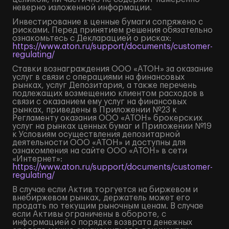
неверно изложенной информации.
Инвестирование в ценные бумаги сопряжено с
рисками. Перед принятием решения обязательно
ознакомьтесь с Декларацией о рисках:
https://www.aton.ru/support/documents/customer-
regulating/
Ставки вознаграждения ООО «АТОН» за оказание
услуг в связи с операциями на финансовых
рынках, услуг Депозитария, а также перечень
подлежащих возмещению клиентом расходов в
связи с оказанием ему услуг на финансовых
рынках, приведены в Приложении №23 к
Регламенту оказания ООО «АТОН» брокерских
услуг на рынках ценных бумаг и Приложении №19
к Условиям осуществления депозитарной
деятельности ООО «АТОН» и доступны для
ознакомления на сайте ООО «АТОН» в сети
«Интернет»:
https://www.aton.ru/support/documents/customer-
regulating/
В случае если Актив торгуется на биржевом и
внебиржевом рынках, держатель может его
продать по текущим рыночным ценам. В случае
если Активы ограничены в обороте, с
информацией о порядке возврата денежных