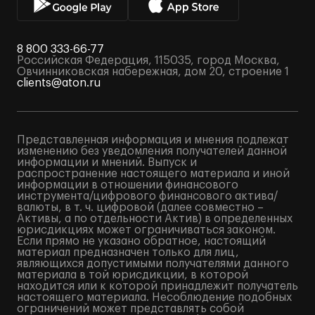
8 800 333-66-77
Российская Федерация, 115035, город Москва,
Овчинниковская набережная, дом 20, строение 1
clients@aton.ru
Представленная информация и мнения подлежат
изменению без уведомления получателей данной
информации и мнений. Выпуск и
распространение настоящего материала и иной
информации в отношении финансового
инструмента/цифрового финансового актива/
валюты, в т. ч. цифровой (далее совместно –
Активы, а по отдельности Актив) в определенных
юрисдикциях может ограничиваться законом.
Если прямо не указано обратное, настоящий
материал предназначен только для лиц,
являющихся допустимыми получателями данного
материала в той юрисдикции, в которой
находится или к которой принадлежит получатель
настоящего материала. Несоблюдение подобных
ограничений может представлять собой