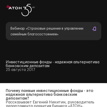
Вебинар «Страховые решения в управлении
семейным благосостоянием»
Инвестиционные фонды - надежная альтернатива
банковским депозитам
25 августа 2017
Почему паевые инвестиционные фонды - это
надежная альтернатива банковским
депозитам?
Рассказывает Евгений Никитин, руководитель
департамента развития бизнеса «АТОН».