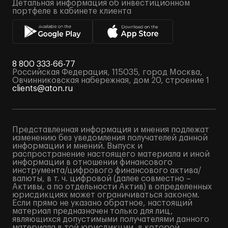
Детальная информация об инвестиционном
портфеле в кабинете клиента
8 800 333-66-77
Российская Федерация, 115035, город Москва,
Овчинниковская набережная, дом 20, строение 1
clients@aton.ru
Представленная информация и мнения подлежат
изменению без уведомления получателей данной
информации и мнений. Выпуск и
распространение настоящего материала и иной
информации в отношении финансового
инструмента/цифрового финансового актива/
валюты, в т. ч. цифровой (далее совместно –
Активы, а по отдельности Актив) в определенных
юрисдикциях может ограничиваться законом.
Если прямо не указано обратное, настоящий
материал предназначен только для лиц,
являющихся допустимыми получателями данного
материала в той юрисдикции, в которой