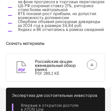
на фоне прогресса в торговых переговорах
ЦБ РФ сохранил ставку 21%, риторика
стала более нейтральной
ВТБ показал рост прибыли, но допустил
возможность допэмиссии
Сбербанк объявил рекордные дивиденды
за 2024 год в размере 34,84 руб
Яндекс и ВК отчитались в рамках ожиданий
Скачать материалы
Российские акции:
еженедельный обзор
рынка
PDF
PDF
289.2 Кб
Экспертиза для состоятельных инвесторов
Впервые в открытом доступе
в ATON Line