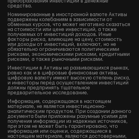
преобразования инвестиций в денежные
средства.
Номинированные в иностранной валюте Активы
подвержены колебаниям в зависимости от
обменных курсов, что может негативно сказаться
на стоимости или цене инвестиций, а также
получаемых от инвестиций доходов. Иные
факторы риска, влияющие на цену, стоимость
или доходы от инвестиций, включают, но не
обязательно ограничиваются политическими
рисками, экономическими рисками, кредитными
рисками, а также рыночными рисками.
Инвестиции в Активы на развивающихся рынках,
равно как и в цифровые финансовые активы,
цифровую валюту имеют высокую степень риска,
и инвесторы перед осуществлением инвестиций
должны предпринять тщательное
предварительное исследование.
Информация, содержащаяся в настоящем
материале, не является инвестиционно-
аналитическим продуктом. При создании данного
документа были приложены разумные усилия для
получения информации из надежных источников,
при этом не может быть гарантировано, что
информация или оценки, содержащиеся в
настоящем материале, являются достоверными,