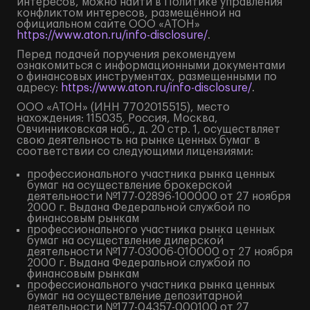
интересов, можно найти в Политике управления
конфликтом интересов, размещённой на
официальном сайте ООО «АТОН»
https://www.aton.ru/info-disclosure/
.
Перед подачей поручения рекомендуем
ознакомиться с информационными документами
о финансовых инструментах, размещенными по
адресу:
https://www.aton.ru/info-disclosure/
.
ООО «АТОН» (ИНН 7702015515), место
нахождения: 115035, Россия, Москва,
Овчинниковская наб., д. 20 стр. 1, осуществляет
свою деятельность на рынке ценных бумаг в
соответствии со следующими лицензиями:
профессионального участника рынка ценных
бумаг на осуществление брокерской
деятельности №177-02896-100000 от 27 ноября
2000 г. Выдана Федеральной службой по
финансовым рынкам
профессионального участника рынка ценных
бумаг на осуществление дилерской
деятельности №177-03006-010000 от 27 ноября
2000 г. Выдана Федеральной службой по
финансовым рынкам
профессионального участника рынка ценных
бумаг на осуществление депозитарной
деятельности №177-04357-000100 от 27