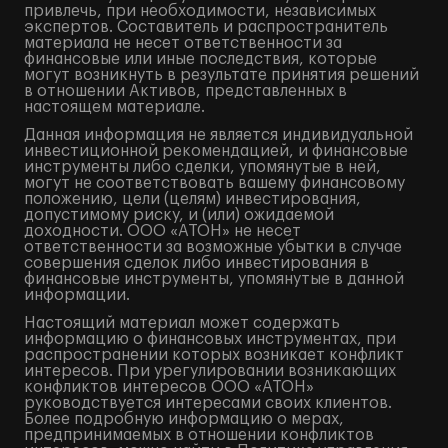
привлечь, при необходимости, независимых
экспертов. Составитель и распространитель
материала не несет ответственности за
финансовые или иные последствия, которые
могут возникнуть в результате принятия решений
в отношении Активов, представленных в
настоящем материале.
Данная информация не является индивидуальной
инвестиционной рекомендацией, и финансовые
инструменты либо сделки, упомянутые в ней,
могут не соответствовать вашему финансовому
положению, цели (целям) инвестирования,
допустимому риску, и (или) ожидаемой
доходности. ООО «АТОН» не несет
ответственности за возможные убытки в случае
совершения сделок либо инвестирования в
финансовые инструменты, упомянутые в данной
информации.
Настоящий материал может содержать
информацию о финансовых инструментах, при
распространении которых возникает конфликт
интересов. При урегулировании возникающих
конфликтов интересов ООО «АТОН»
руководствуется интересами своих клиентов.
Более подробную информацию о мерах,
предпринимаемых в отношении конфликтов