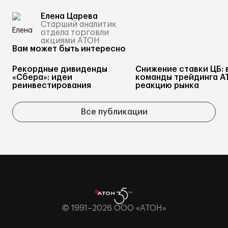
Елена Царева
Старший аналитик
отдела торговли
акциями АТОН
Вам может быть интересно
Рекордные дивиденды
Снижение ставки ЦБ: 
«Сбера»: идеи
команды трейдинга А
реинвестирования
реакцию рынка
Все публикации
© 1991–2026 ООО «АТОН»