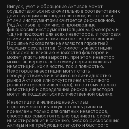
Выпуск, учет и обращение Активов может
осуществляться исключительно в соответствии с
действующим законодательством, и торговля
этими инструментами считается рискованной.
Ряд Активов, в том числе производные
финансовые инструменты (опционы, фьючерсы и
т.д.) не подходят для всех инвесторов, и торговля
этими инструментами считается рискованной.
Прошлые показатели не являются гарантией
будущих результатов. Стоимость инвестиций
подвержена влиянию множества факторов и
может упасть или вырасти, при этом инвестор
может не вернуть себе сумму первоначальных
инвестиций, как в части, так и полностью.
Некоторые инвестиции могут стать
неосуществимыми в связи с не ликвидностью
рынка Активов или отсутствием вторичного
рынка (интереса инвестора), и поэтому оценка
инвестиций и определение рисков инвестора
могут не поддаваться количественной оценке.
Инвестиции в неликвидные Активы
подразумевают высокую степень риска и
приемлемы только для опытных инвесторов,
способных самостоятельно оценивать риски
инвестирования в сложные, высоко рискованные
Активы и не требующих легкого и быстрого