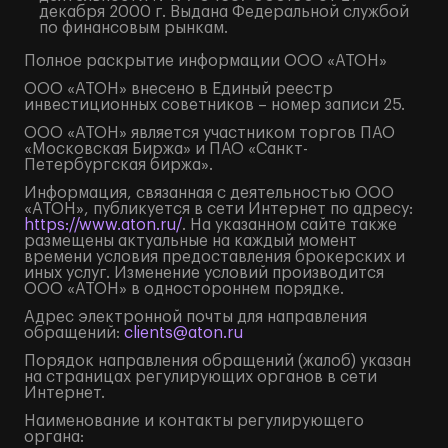
декабря 2000 г. Выдана Федеральной службой
по финансовым рынкам.
Полное
раскрытие информации
ООО «АТОН»
ООО «АТОН» внесено в Единый реестр
инвестиционных советников – номер записи 25.
ООО «АТОН» является участником торгов ПАО
«Московская Биржа» и ПАО «Санкт-
Петербургская биржа».
Информация, связанная с деятельностью ООО
«АТОН», публикуется в сети Интернет по адресу:
https://www.aton.ru/
. На указанном сайте также
размещены актуальные на каждый момент
времени условия предоставления брокерских и
иных услуг. Изменение условий производится
ООО «АТОН» в одностороннем порядке.
Адрес электронной почты для направления
обращений:
clients@aton.ru
Порядок направления обращений (жалоб) указан
на страницах регулирующих органов в сети
Интернет.
Наименование и контакты регулирующего
органа: