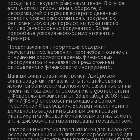
продать по текущим рыночным ценам. В случае
если Активы ограничены в обороте, с
информацией о порядке возврата денежных
средств можно ознакомиться в документах,
регламентирующих порядок выпуска такого
Актива (эмиссионных документах). Более
подробные условия необходимо уточнять у
брокера.
Представленная информация содержит
результаты исследований, прогнозов и оценок в
отношении рассматриваемых финансовых
инструментов и не является предложением
описываемого финансового инструмента.
Данный финансовый инструмент/цифровой
финансовый актив/ валюта, в т. ч. цифровая не
являются банковским депозитом, связанные с ним
риски не подлежат страхованию в соответствии
с Федеральным законом от 23 декабря 2003 года
№ 177-ФЗ «О страховании вкладов в банках
Российской Федерации». Возврат инвестиций и
доходность вложений в данный финансовый
инструмент/цифровой финансовый актив/ валюту
в т. ч. цифровую не гарантированы государством.
Настоящий материал предназначен для широкого
распространения и не является адресованной для
ограниченной группы лиц рекламой ценных бумаг