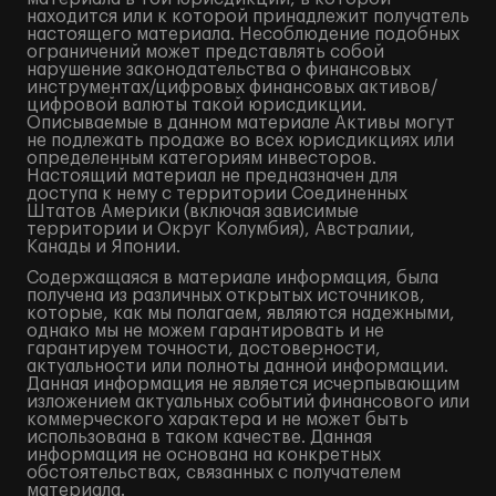
находится или к которой принадлежит получатель
настоящего материала. Несоблюдение подобных
ограничений может представлять собой
нарушение законодательства о финансовых
инструментах/цифровых финансовых активов/
цифровой валюты такой юрисдикции.
Описываемые в данном материале Активы могут
не подлежать продаже во всех юрисдикциях или
определенным категориям инвесторов.
Настоящий материал не предназначен для
доступа к нему с территории Соединенных
Штатов Америки (включая зависимые
территории и Округ Колумбия), Австралии,
Канады и Японии.
Содержащаяся в материале информация, была
получена из различных открытых источников,
которые, как мы полагаем, являются надежными,
однако мы не можем гарантировать и не
гарантируем точности, достоверности,
актуальности или полноты данной информации.
Данная информация не является исчерпывающим
изложением актуальных событий финансового или
коммерческого характера и не может быть
использована в таком качестве. Данная
информация не основана на конкретных
обстоятельствах, связанных с получателем
материала.