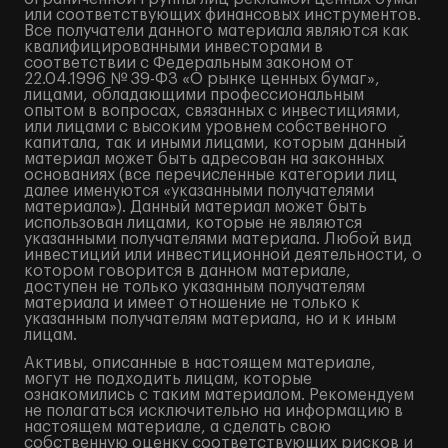
или соответствующих финансовых инструментов.
Все получатели данного материала являются как
квалифицированными инвесторами в
соответствии с Федеральным законом от
22.04.1996 № 39-ФЗ «О рынке ценных бумаг»,
лицами, обладающими профессиональным
опытом в вопросах, связанных с инвестициями,
или лицами с высоким уровнем собственного
капитала, так и иными лицами, которым данный
материал может быть адресован на законных
основаниях (все перечисленные категории лиц
далее именуются «указанными получателями
материала»). Данный материал может быть
использован лицами, которые не являются
указанными получателями материала. Любой вид
инвестиций или инвестиционной деятельности, о
котором говорится в данном материале,
доступен не только указанным получателям
материала и имеет отношение не только к
указанным получателям материала, но и к иным
лицам.
Активы, описанные в настоящем материале,
могут не подходить лицам, которые
ознакомились с таким материалом. Рекомендуем
не полагаться исключительно на информацию в
настоящем материале, а сделать свою
собственную оценку соответствующих рисков и