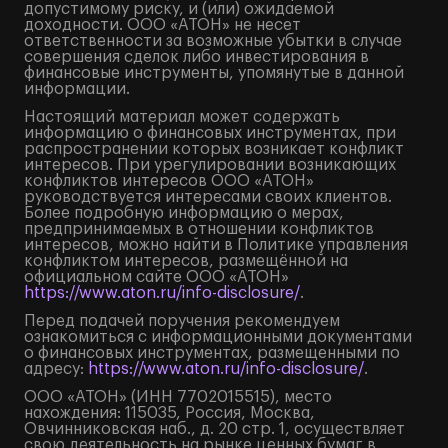
допустимому риску, и (или) ожидаемой
доходности. ООО «АТОН» не несет
ответственности за возможные убытки в случае
совершения сделок либо инвестирования в
финансовые инструменты, упомянутые в данной
информации.
Настоящий материал может содержать
информацию о финансовых инструментах, при
распространении которых возникает конфликт
интересов. При урегулировании возникающих
конфликтов интересов ООО «АТОН»
руководствуется интересами своих клиентов.
Более подробную информацию о мерах,
предпринимаемых в отношении конфликтов
интересов, можно найти в Политике управления
конфликтом интересов, размещённой на
официальном сайте ООО «АТОН»
https://www.aton.ru/info-disclosure/
.
Перед подачей поручения рекомендуем
ознакомиться с информационными документами
о финансовых инструментах, размещенными по
адресу:
https://www.aton.ru/info-disclosure/
.
ООО «АТОН» (ИНН 7702015515), место
нахождения: 115035, Россия, Москва,
Овчинниковская наб., д. 20 стр. 1, осуществляет
свою деятельность на рынке ценных бумаг в