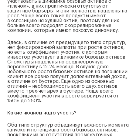
участвовать в динамике базовых активов с
«плечом», в них практически отсутствуют
защитные барьеры, и они полностью нацелены на
рост. Чаще всего такие продукты имеют
экспозицию на худший актив, поэтому для них
больше всего подходят скоррелированные
компании, которые имеют похожую динамику.
Здесь, в отличие от предыдущего типа структур,
нет фиксированной выплаты при росте активов,
но есть коэффициент участия, с которым
инвестор участвует в динамике базовых активов.
Структуры нацелены на среднесрочную
перспективу в 12-24 месяца. В случае даже
небольшого роста базовых активов на погашении
клиент все равно получит дополнительный доход,
в отличие от бустера. Еще одно из основных
отличий – необходимость всего двух активов
вместо трех-четырех в бустере. Чаще всего
коэффициент участия в росте варьируется от
150% до 250%.
Какие нюансы надо учесть?
Оба типа структур объединяет важность момента
запуска и потенциала роста базовых активов,
поскольку из-за отсутствия промежуточных