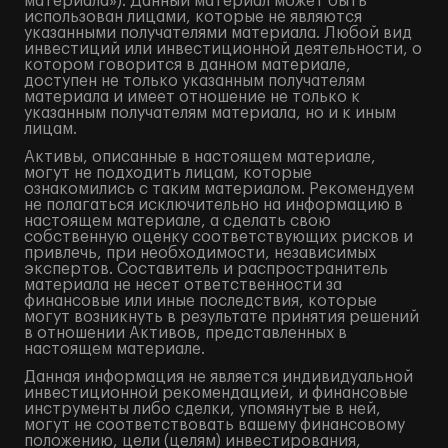
материала»). Данный материал может быть
использован лицами, которые не являются
указанными получателями материала. Любой вид
инвестиций или инвестиционной деятельности, о
котором говорится в данном материале,
доступен не только указанным получателям
материала и имеет отношение не только к
указанным получателям материала, но и к иным
лицам.
Активы, описанные в настоящем материале,
могут не подходить лицам, которые
ознакомились с таким материалом. Рекомендуем
не полагаться исключительно на информацию в
настоящем материале, а сделать свою
собственную оценку соответствующих рисков и
привлечь, при необходимости, независимых
экспертов. Составитель и распространитель
материала не несет ответственности за
финансовые или иные последствия, которые
могут возникнуть в результате принятия решений
в отношении Активов, представленных в
настоящем материале.
Данная информация не является индивидуальной
инвестиционной рекомендацией, и финансовые
инструменты либо сделки, упомянутые в ней,
могут не соответствовать вашему финансовому
положению, цели (целям) инвестирования,