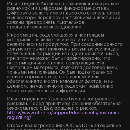
Инвестиции в Активы на развивающихся рынках,
равно как и в цифровые финансовые активы,
цифровую валюту имеют высокую степень риска,
и инвесторы перед осуществлением инвестиций
должны предпринять тщательное
предварительное исследование.
Информация, содержащаяся в настоящем
материале, не является инвестиционно-
аналитическим продуктом. При создании данного
документа были приложены разумные усилия для
получения информации из надежных источников,
при этом не может быть гарантировано, что
информация или оценки, содержащиеся в
настоящем материале, являются достоверными,
точными или полными. Он был подготовлен со
всей осторожностью, соблюдаемой для
обеспечения точности изложения фактов, и ни
целиком, ни частично не содержит намеренно
неверно изложенной информации.
Инвестирование в ценные бумаги сопряжено с
рисками. Перед принятием решения обязательно
ознакомьтесь с Декларацией о рисках:
https://www.aton.ru/support/documents/customer-
regulating/
Ставки вознаграждения ООО «АТОН» за оказание