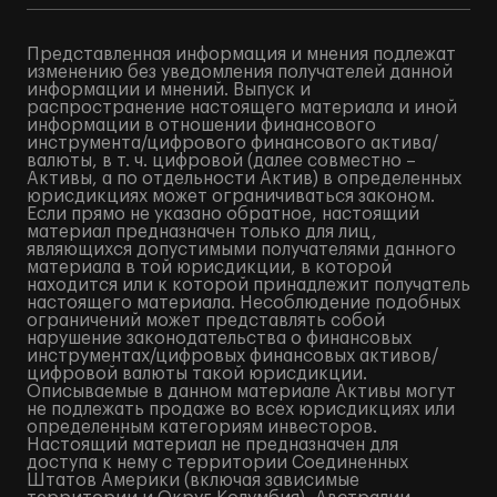
Представленная информация и мнения подлежат
изменению без уведомления получателей данной
информации и мнений. Выпуск и
распространение настоящего материала и иной
информации в отношении финансового
инструмента/цифрового финансового актива/
валюты, в т. ч. цифровой (далее совместно –
Активы, а по отдельности Актив) в определенных
юрисдикциях может ограничиваться законом.
Если прямо не указано обратное, настоящий
материал предназначен только для лиц,
являющихся допустимыми получателями данного
материала в той юрисдикции, в которой
находится или к которой принадлежит получатель
настоящего материала. Несоблюдение подобных
ограничений может представлять собой
нарушение законодательства о финансовых
инструментах/цифровых финансовых активов/
цифровой валюты такой юрисдикции.
Описываемые в данном материале Активы могут
не подлежать продаже во всех юрисдикциях или
определенным категориям инвесторов.
Настоящий материал не предназначен для
доступа к нему с территории Соединенных
Штатов Америки (включая зависимые