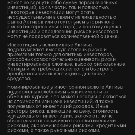
может не вернуть себе сумму первоначальных
инвестиций, как в части, так и полностью.
Некоторые инвестиции могут стать
неосуществимыми в связи с не ликвидностью
рынка Активов или отсутствием вторичного
рынка (интереса инвестора), и поэтому оценка
инвестиций и определение рисков инвестора
могут не поддаваться количественной оценке.
Инвестиции в неликвидные Активы
подразумевают высокую степень риска и
приемлемы только для опытных инвесторов,
способных самостоятельно оценивать риски
инвестирования в сложные, высоко рискованные
Активы и не требующих легкого и быстрого
преобразования инвестиций в денежные
средства.
Номинированные в иностранной валюте Активы
подвержены колебаниям в зависимости от
обменных курсов, что может негативно сказаться
на стоимости или цене инвестиций, а также
получаемых от инвестиций доходов. Иные
факторы риска, влияющие на цену, стоимость
или доходы от инвестиций, включают, но не
обязательно ограничиваются политическими
рисками, экономическими рисками, кредитными
рисками, а также рыночными рисками.