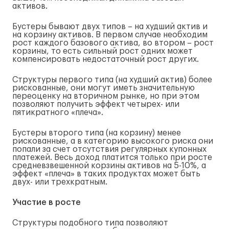
активов.
Бустеры бывают двух типов – на худший актив и
на корзину активов. В первом случае необходим
рост каждого базового актива, во втором – рост
корзины, то есть сильный рост одних может
компенсировать недостаточный рост других.
Структуры первого типа (на худший актив) более
рискованные, они могут иметь значительную
переоценку на вторичном рынке, но при этом
позволяют получить эффект четырех- или
пятикратного «плеча».
Бустеры второго типа (на корзину) менее
рискованные, а в категорию высокого риска они
попали за счет отсутствия регулярных купонных
платежей. Весь доход платится только при росте
средневзвешенной корзины активов на 5-10%, а
эффект «плеча» в таких продуктах может быть
двух- или трехкратным.
Участие в росте
Структуры подобного типа позволяют