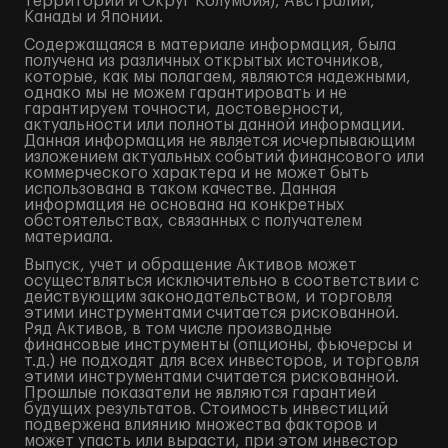
территории и Округ Колумбия), Австралии,
Канады и Японии.
Содержащаяся в материале информация, была
получена из различных открытых источников,
которые, как мы полагаем, являются надежными,
однако мы не можем гарантировать и не
гарантируем точности, достоверности,
актуальности или полноты данной информации.
Данная информация не является исчерпывающим
изложением актуальных событий финансового или
коммерческого характера и не может быть
использована в таком качестве. Данная
информация не основана на конкретных
обстоятельствах, связанных с получателем
материала.
Выпуск, учет и обращение Активов может
осуществляться исключительно в соответствии с
действующим законодательством, и торговля
этими инструментами считается рискованной.
Ряд Активов, в том числе производные
финансовые инструменты (опционы, фьючерсы и
т.д.) не подходят для всех инвесторов, и торговля
этими инструментами считается рискованной.
Прошлые показатели не являются гарантией
будущих результатов. Стоимость инвестиций
подвержена влиянию множества факторов и
может упасть или вырасти, при этом инвестор