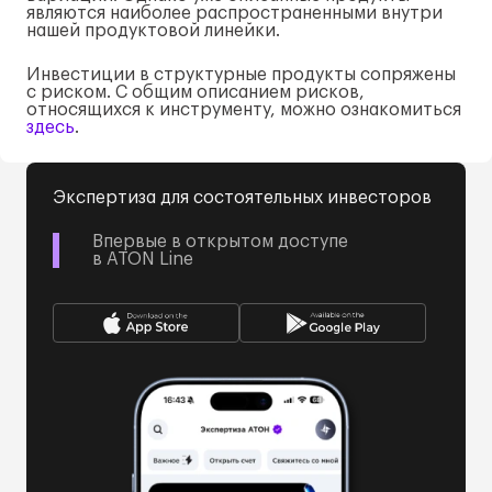
являются наиболее распространенными внутри
нашей продуктовой линейки.
Инвестиции в структурные продукты сопряжены
с риском. С общим описанием рисков,
относящихся к инструменту, можно ознакомиться
здесь
.
Экспертиза для состоятельных инвесторов
Впервые в открытом доступе
в ATON Line