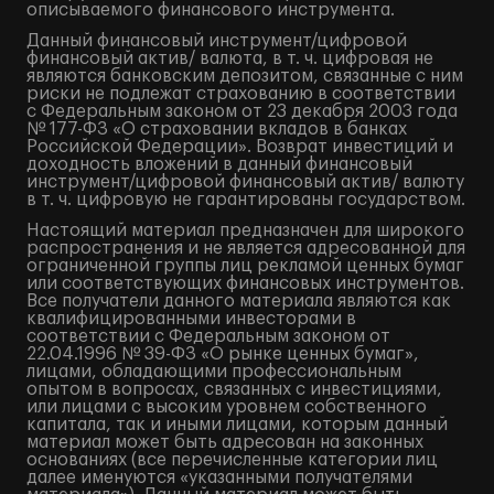
описываемого финансового инструмента.
Данный финансовый инструмент/цифровой
финансовый актив/ валюта, в т. ч. цифровая не
являются банковским депозитом, связанные с ним
риски не подлежат страхованию в соответствии
с Федеральным законом от 23 декабря 2003 года
№ 177-ФЗ «О страховании вкладов в банках
Российской Федерации». Возврат инвестиций и
доходность вложений в данный финансовый
инструмент/цифровой финансовый актив/ валюту
в т. ч. цифровую не гарантированы государством.
Настоящий материал предназначен для широкого
распространения и не является адресованной для
ограниченной группы лиц рекламой ценных бумаг
или соответствующих финансовых инструментов.
Все получатели данного материала являются как
квалифицированными инвесторами в
соответствии с Федеральным законом от
22.04.1996 № 39-ФЗ «О рынке ценных бумаг»,
лицами, обладающими профессиональным
опытом в вопросах, связанных с инвестициями,
или лицами с высоким уровнем собственного
капитала, так и иными лицами, которым данный
материал может быть адресован на законных
основаниях (все перечисленные категории лиц
далее именуются «указанными получателями